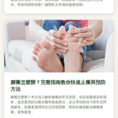
項，幫助你輕鬆規劃一趟隱私又舒適的森林假期。
腳癢怎麼辦？完整指南教你快速止癢與預防
方法
腳癢怎麼辦？本文深入解析腳癢的常見原因，包括真菌感染和濕
疹，提供實用的治療步驟和家庭療法，並分享預防技巧與常見問
題解答。從藥膏選擇到生活習慣調整，幫助你徹底解決腳癢困
擾，避免復發。