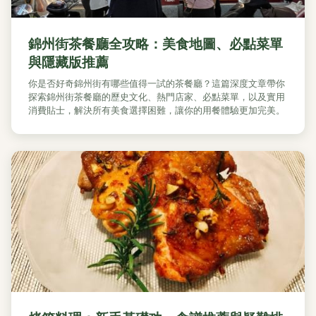
錦州街茶餐廳全攻略：美食地圖、必點菜單
與隱藏版推薦
你是否好奇錦州街有哪些值得一試的茶餐廳？這篇深度文章帶你
探索錦州街茶餐廳的歷史文化、熱門店家、必點菜單，以及實用
消費貼士，解決所有美食選擇困難，讓你的用餐體驗更加完美。