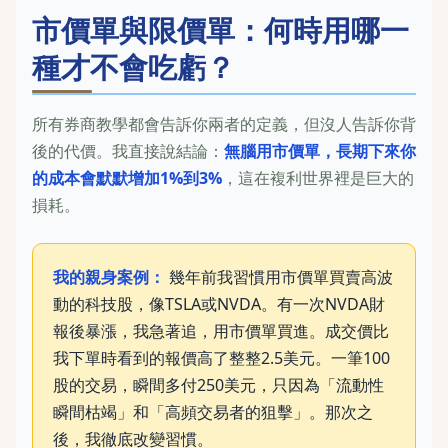
市價單與限價單：何時用哪一
種才不會吃虧？
所有券商教學都會告訴你兩者的定義，但沒人告訴你背
後的代價。我直接說結論：
無腦用市價單，長期下來你
的成本會默默增加1%到3%
，這在複利世界裡是巨大的
損耗。
我的親身案例：
幾年前我習慣用市價單買賣高波
動的科技股，像TSLA或NVDA。有一次NVDA財
報後暴漲，我急著追，用市價單買進。成交價比
我下單時看到的報價高了整整2.5美元。一筆100
股的交易，瞬間多付250美元，只因為「流動性
瞬間枯竭」和「高頻交易者的狙擊」。那次之
後，我徹底改變習慣。