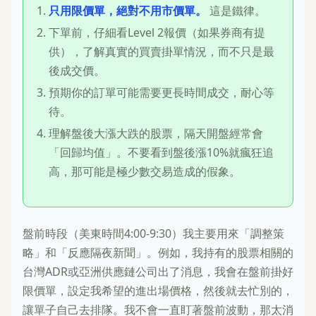
只用限價單，絕對不用市價單。
這是鐵律。
下單前，仔細看Level 2報價（如果券商有提
供），了解真實的買賣掛單情況，而不只是最
後成交價。
預期你的訂單可能需要更長時間成交，耐心等
待。
理解盤後大漲大跌的股票，隔天開盤經常會
「回歸均值」。不要看到盤後漲10%就瘋狂追
高，那可能是極少數交易造成的假象。
盤前時段（美東時間4:00-9:30）我主要用來「調整策
略」和「反應隔夜新聞」。例如，我持有的股票相關的
台灣ADR或亞洲供應鏈公司出了消息，我會在盤前掛好
限價單，設定我希望的進出場價格，然後就去忙別的，
讓單子自己去排隊。我不會一直盯著盤前波動，那太消