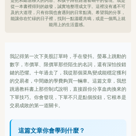
是把和鄰居聊天的內容、和孩子蹲在路邊看蝸牛的發現、或是
從一本書裡得到的啟發，誠實地整理成文字。這裡沒有遙不可
及的大道理，只有你我也會遇到的日常點滴。希望我的分享，
能讓你在忙碌的日子裡，找到一點溫暖共鳴，或是一個馬上就
能用上的生活靈感。
我記得第一次下美股訂單時，手在發抖。螢幕上跳動的
數字，市價單、限價單那些陌生的名詞，還有深怕按錯
鍵的恐懼。十年過去了，我從那個菜鳥變成能穩定獲利
的交易者，中間繳的學費夠買一輛車。這篇文章，我想
跳過教科書上那些制式說明，直接跟你分享血肉換來的
下單技巧。你會發現，下單不只是點個按鈕，它根本是
交易成敗的第一道關卡。
這篇文章你會學到什麼？