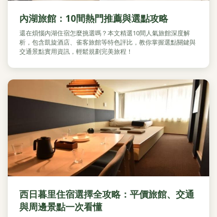
內湖旅館：10間熱門推薦與選點攻略
還在煩惱內湖住宿怎麼挑選嗎？本文精選10間人氣旅館深度解
析，包含凱旋酒店、雀客旅館等特色評比，教你掌握選點關鍵與
交通景點實用資訊，輕鬆規劃完美旅程！
西日暮里住宿選擇全攻略：平價旅館、交通
與周邊景點一次看懂