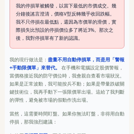
我的停損單被觸發，以當下最低的市價成交。幾
分鐘後謠言澄清，價格V型反轉幾乎收回跌幅。
我不只停損在最低點，還因為市價單的滑價，實
際損失比預設的停損價位多了將近3%。那次之
後，我對停損單有了新的認識。
我的現行做法是：
盡量不用自動停損單，而是用「警報
+手動限價單」來替代。
在手機和電腦設定股價警報，
當價格接近我的防守價位時，我會親自查看市場狀況。
如果是正常波動，我可能按兵不動；如果是帶量跌破關
鍵技術位，我再手動下一張限價單出場。這給了我判斷
的彈性，避免被市場的假動作洗出場。
當然，這需要時間盯盤。如果你無法盯盤，非得用自動
停損，那我強烈建議：