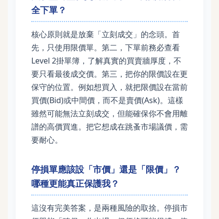
全下單？
核心原則就是放棄「立刻成交」的念頭。首
先，只使用限價單。第二，下單前務必查看
Level 2掛單簿，了解真實的買賣牆厚度，不
要只看最後成交價。第三，把你的限價設在更
保守的位置。例如想買入，就把限價設在當前
買價(Bid)或中間價，而不是賣價(Ask)。這樣
雖然可能無法立刻成交，但能確保你不會用離
譜的高價買進。把它想成在跳蚤市場議價，需
要耐心。
停損單應該設「市價」還是「限價」？
哪種更能真正保護我？
這沒有完美答案，是兩種風險的取捨。停損市