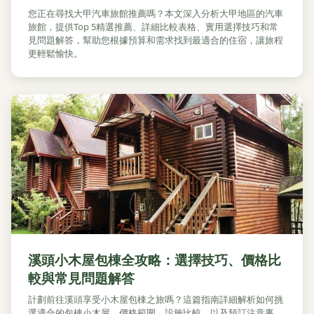
您正在尋找大甲汽車旅館推薦嗎？本文深入分析大甲地區的汽車
旅館，提供Top 5精選推薦、詳細比較表格、實用選擇技巧和常
見問題解答，幫助您根據預算和需求找到最適合的住宿，讓旅程
更輕鬆愉快。
溪頭小木屋包棟全攻略：選擇技巧、價格比
較與常見問題解答
計劃前往溪頭享受小木屋包棟之旅嗎？這篇指南詳細解析如何挑
選適合的包棟小木屋、價格範圍、設施比較，以及預訂注意事