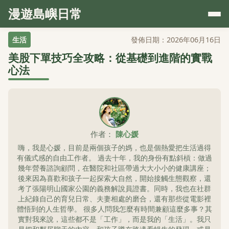
漫遊島嶼日常
生活
發佈日期：2026年06月16日
美股下單技巧全攻略：從基礎到進階的實戰
心法
作者：
陳心媛
嗨，我是心媛，目前是兩個孩子的媽，也是個熱愛把生活過得
有儀式感的自由工作者。 過去十年，我的身份有點斜槓：做過
幾年營養諮詢顧問，在醫院和社區帶過大大小小的健康講座；
後來因為喜歡和孩子一起探索大自然，開始接觸生態觀察，還
考了張陽明山國家公園的義務解說員證書。同時，我也在社群
上紀錄自己的育兒日常、夫妻相處的磨合，還有那些從電影裡
體悟到的人生哲學。 很多人問我怎麼有時間兼顧這麼多事？其
實對我來說，這些都不是「工作」，而是我的「生活」。我只