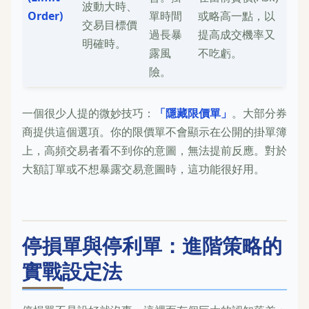
波動大時、
Order)
單時間
或略高一點，以
交易目標價
過長暴
提高成交機率又
明確時。
露風
不吃虧。
險。
一個很少人提的微妙技巧：
「隱藏限價單」
。大部分券
商提供這個選項。你的限價單不會顯示在公開的掛單簿
上，高頻交易者看不到你的意圖，無法提前反應。對於
大額訂單或不想暴露交易意圖時，這功能很好用。
停損單與停利單：進階策略的
實戰設定法