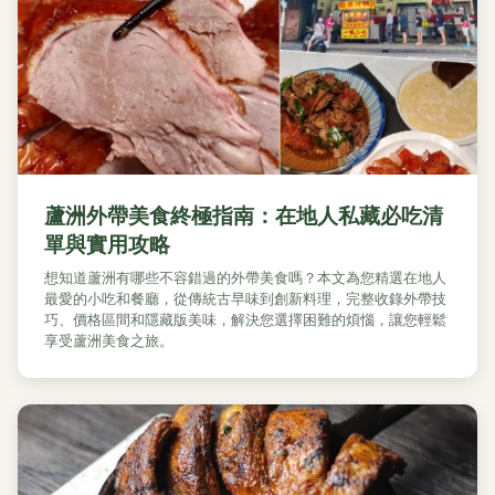
蘆洲外帶美食終極指南：在地人私藏必吃清
單與實用攻略
想知道蘆洲有哪些不容錯過的外帶美食嗎？本文為您精選在地人
最愛的小吃和餐廳，從傳統古早味到創新料理，完整收錄外帶技
巧、價格區間和隱藏版美味，解決您選擇困難的煩惱，讓您輕鬆
享受蘆洲美食之旅。