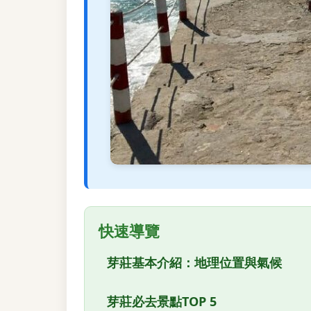
快速導覽
芽莊基本介紹：地理位置與氣候
芽莊必去景點TOP 5