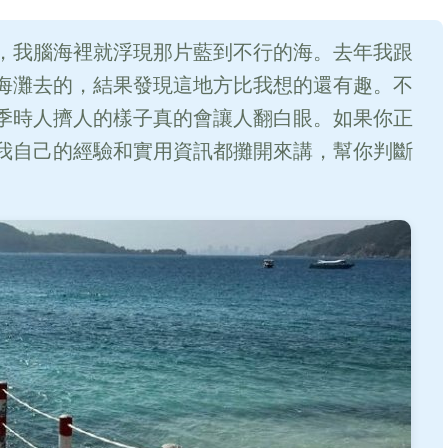
，我腦海裡就浮現那片藍到不行的海。去年我跟
海灘去的，結果發現這地方比我想的還有趣。不
季時人擠人的樣子真的會讓人翻白眼。如果你正
我自己的經驗和實用資訊都攤開來講，幫你判斷