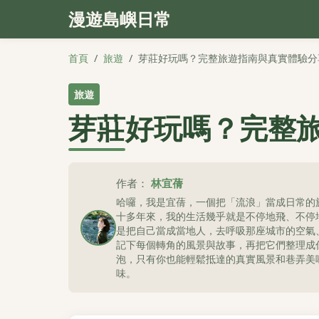
漫遊島嶼日常
首頁
/
旅遊
/
芽莊好玩嗎？完整旅遊指南與真實體驗分
旅遊
芽莊好玩嗎？完整
作者：
林宜蒨
哈囉，我是宜蒨，一個把「流浪」當成日常的
十多年來，我的生活幾乎就是不停地飛、不停
是把自己當成當地人，去呼吸那座城市的空氣
記下每個轉角的風景與故事，再把它們整理成
泡，只有你也能輕鬆抵達的真實風景和巷弄美
味。