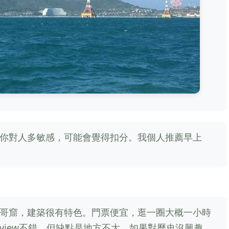
你對人多敏感，可能會覺得扣分。我個人推薦早上
哥窟，建築很有特色。門票便宜，逛一圈大概一小時
view不錯。但缺點是地方不大，如果對歷史沒興趣，