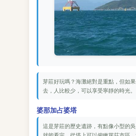
芽莊好玩嗎？海灘絕對是重點，但如果
去，人比較少，可以享受寧靜的時光。
婆那加占婆塔
這是芽莊的歷史遺跡，有點像小型的吳
就能看完。從塔上可以俯瞰芽莊市區，