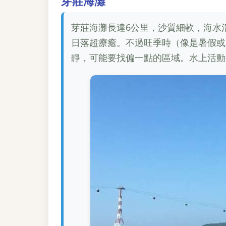
芽莊海灘
芽莊海灘長達6公里，沙質細軟，海水
日落超療癒。不過旺季時（像是暑假或
靜，可能要找偏一點的區域。水上活動