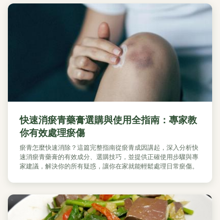
快速消瘀青藥膏選購與使用全指南：專家教
你有效處理瘀傷
瘀青怎麼快速消除？這篇完整指南從瘀青成因講起，深入分析快
速消瘀青藥膏的有效成分、選購技巧，並提供正確使用步驟與專
家建議，解決你的所有疑惑，讓你在家就能輕鬆處理日常瘀傷。