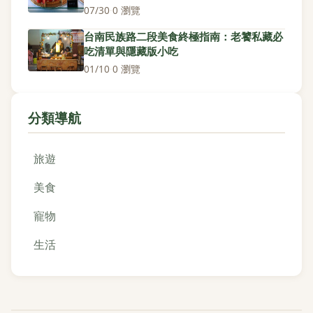
07/30
·
0 瀏覽
台南民族路二段美食終極指南：老饕私藏必
吃清單與隱藏版小吃
01/10
·
0 瀏覽
分類導航
旅遊
美食
寵物
生活