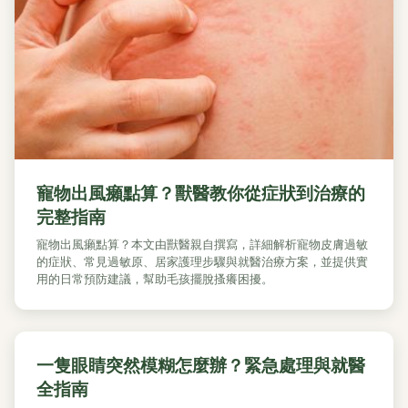
寵物出風癩點算？獸醫教你從症狀到治療的
完整指南
寵物出風癩點算？本文由獸醫親自撰寫，詳細解析寵物皮膚過敏
的症狀、常見過敏原、居家護理步驟與就醫治療方案，並提供實
用的日常預防建議，幫助毛孩擺脫搔癢困擾。
一隻眼睛突然模糊怎麼辦？緊急處理與就醫
全指南