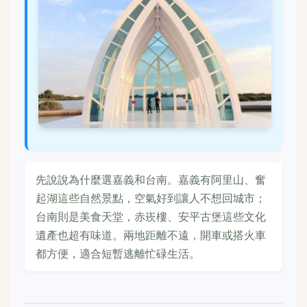
先說說為什麼選嘉義和台南。嘉義有阿里山、奮
起湖這些自然景點，空氣好到讓人不想回城市；
台南則是美食天堂，赤崁樓、安平古堡這些文化
遺產也超有味道。兩地距離不遠，開車或搭火車
都方便，適合短暫逃離忙碌生活。