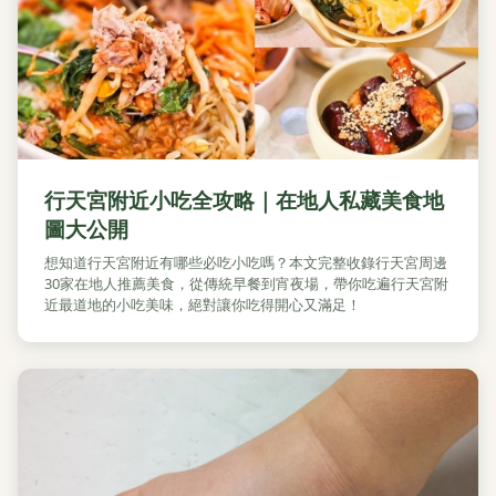
行天宮附近小吃全攻略｜在地人私藏美食地
圖大公開
想知道行天宮附近有哪些必吃小吃嗎？本文完整收錄行天宮周邊
30家在地人推薦美食，從傳統早餐到宵夜場，帶你吃遍行天宮附
近最道地的小吃美味，絕對讓你吃得開心又滿足！