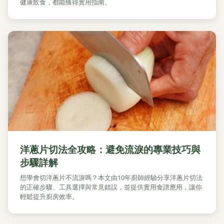
健康飲食，都能獲得實用指南。
洋蔥片切法全攻略：避免流淚的專業技巧與
步驟詳解
想學會切洋蔥片不流淚嗎？本文由10年廚師經驗分享洋蔥片切法
的正確步驟、工具選擇與常見錯誤，並提供實用食譜應用，讓你
輕鬆提升廚房效率。