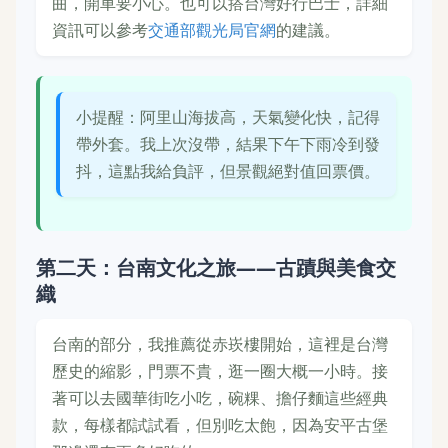
曲，開車要小心。也可以搭台灣好行巴士，詳細
資訊可以參考
交通部觀光局官網
的建議。
小提醒：阿里山海拔高，天氣變化快，記得
帶外套。我上次沒帶，結果下午下雨冷到發
抖，這點我給負評，但景觀絕對值回票價。
第二天：台南文化之旅——古蹟與美食交
織
台南的部分，我推薦從赤崁樓開始，這裡是台灣
歷史的縮影，門票不貴，逛一圈大概一小時。接
著可以去國華街吃小吃，碗粿、擔仔麵這些經典
款，每樣都試試看，但別吃太飽，因為安平古堡