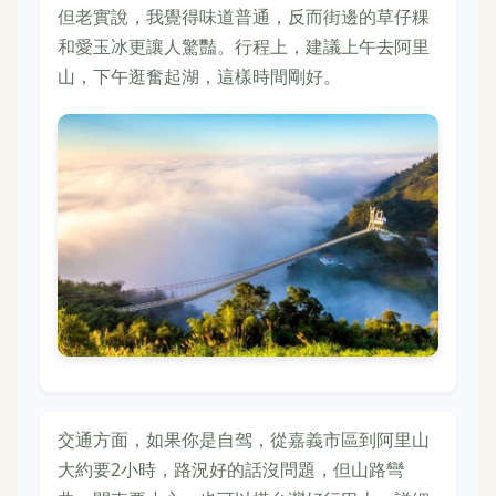
但老實說，我覺得味道普通，反而街邊的草仔粿
和愛玉冰更讓人驚豔。行程上，建議上午去阿里
山，下午逛奮起湖，這樣時間剛好。
交通方面，如果你是自驾，從嘉義市區到阿里山
大約要2小時，路況好的話沒問題，但山路彎