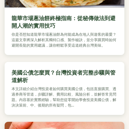
龍華市場蔥油餅終極指南：從秘傳做法到避
開人潮的實用技巧
你是否想知道龍華市場蔥油餅為何能成為在地人與遊客的最愛？
這篇文章將深入解析其獨特口感、製作秘訣，並分享購買時如何
避開長龍的實用建議，讓你輕鬆享受這道經典台灣美味。
美國公債怎麼買？台灣投資者完整步驟與管
道解析
本文詳細介紹台灣投資者如何購買美國公債，包括直接購買、透
過券商等管道，步驟詳解、費用比較、風險分析，並解答常見問
題。內容基於實際經驗，幫助您從零開始學會投資美國公債，解
決決策前、中、後期的所有疑問，包...