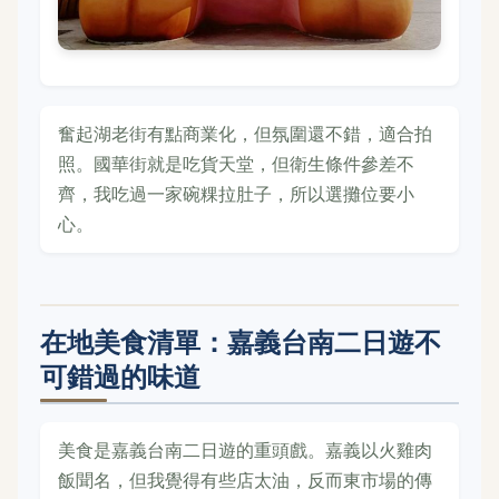
奮起湖老街有點商業化，但氛圍還不錯，適合拍
照。國華街就是吃貨天堂，但衛生條件參差不
齊，我吃過一家碗粿拉肚子，所以選攤位要小
心。
在地美食清單：嘉義台南二日遊不
可錯過的味道
美食是嘉義台南二日遊的重頭戲。嘉義以火雞肉
飯聞名，但我覺得有些店太油，反而東市場的傳