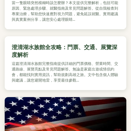
當一隻眼睛突然模糊時該怎麼辦？本文提供完整解析，包括可能
原因、緊急處理步驟、就醫指南及常見問題解答。從自我檢查到
專業治療，幫助您快速應對視力問題，避免延誤就醫。實用建議
與真實案例分享，讓您安心處理眼睛...
澄清湖水族館全攻略：門票、交通、展覽深
度解析
這篇澄清湖水族館完整指南提供詳細的門票價格、營業時間、交
通路線、展覽亮點及常見問題解答。無論是家庭出遊或情侶約
會，都能找到實用資訊，幫助規劃高雄之旅。文中包含個人體驗
與建議，讓您避開地雷，享受最佳參觀...