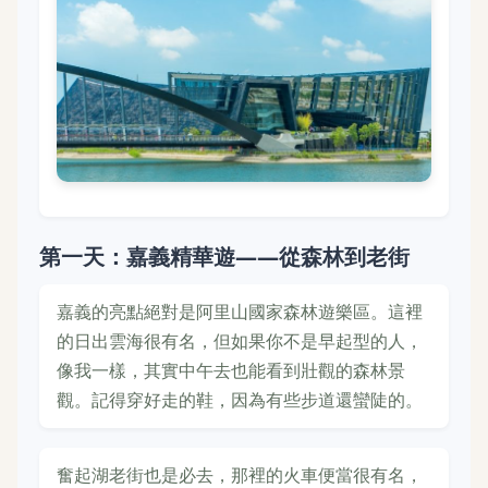
第一天：嘉義精華遊——從森林到老街
嘉義的亮點絕對是阿里山國家森林遊樂區。這裡
的日出雲海很有名，但如果你不是早起型的人，
像我一樣，其實中午去也能看到壯觀的森林景
觀。記得穿好走的鞋，因為有些步道還蠻陡的。
奮起湖老街也是必去，那裡的火車便當很有名，