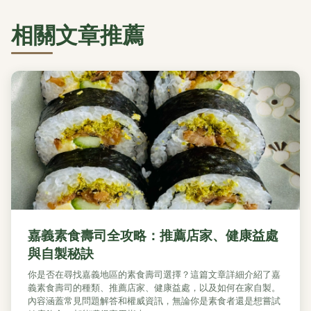
相關文章推薦
嘉義素食壽司全攻略：推薦店家、健康益處
與自製秘訣
你是否在尋找嘉義地區的素食壽司選擇？這篇文章詳細介紹了嘉
義素食壽司的種類、推薦店家、健康益處，以及如何在家自製。
內容涵蓋常見問題解答和權威資訊，無論你是素食者還是想嘗試