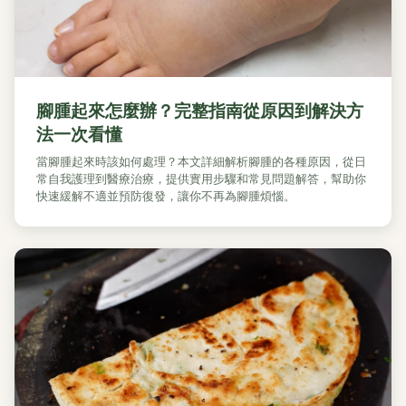
腳腫起來怎麼辦？完整指南從原因到解決方
法一次看懂
當腳腫起來時該如何處理？本文詳細解析腳腫的各種原因，從日
常自我護理到醫療治療，提供實用步驟和常見問題解答，幫助你
快速緩解不適並預防復發，讓你不再為腳腫煩惱。