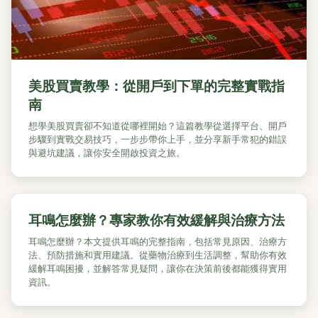
美股買賣教學：從開戶到下單的完整實戰指
南
想學美股買賣卻不知道從哪裡開始？這篇教學從選擇平台、開戶
步驟到實戰交易技巧，一步步帶你上手，並分享新手常犯的錯誤
與避坑建議，讓你安全開啟投資之旅。
耳鳴怎麼辦？專家教你有效緩解與治療方法
耳鳴怎麼辦？本文提供耳鳴的完整指南，包括常見原因、治療方
法、預防措施和實用建議。從藥物治療到生活調整，幫助你有效
緩解耳鳴困擾，並解答常見疑問，讓你在決策前後都能獲得實用
資訊。