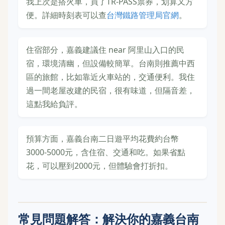
我上次是搭火車，買了TR-PASS票券，划算又方
便。詳細時刻表可以查
台灣鐵路管理局官網
。
住宿部分，嘉義建議住 near 阿里山入口的民
宿，環境清幽，但設備較簡單。台南則推薦中西
區的旅館，比如靠近火車站的，交通便利。我住
過一間老屋改建的民宿，很有味道，但隔音差，
這點我給負評。
預算方面，嘉義台南二日遊平均花費約台幣
3000-5000元，含住宿、交通和吃。如果省點
花，可以壓到2000元，但體驗會打折扣。
常見問題解答：解決你的嘉義台南