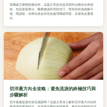
當嘴破怎麼辦困擾你時，這篇文章提供從原因到治療的全面指
南。包括家庭療法、醫療建議和預防技巧，幫助你快速緩解不
適。閱讀後，你將知道如何有效處理嘴破問題，並避免反覆發
作。
切洋蔥方向全攻略：避免流淚的終極技巧與
步驟解析
切洋蔥總是讓你淚流滿面嗎？這篇文章深入解析切洋蔥方向的科
學原理與實用技巧，從基礎步驟到進階應用，教你如何輕鬆切洋