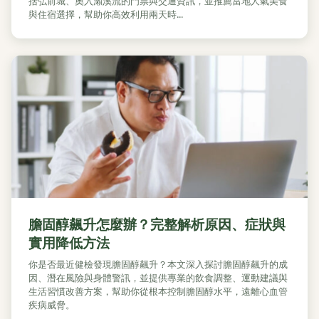
括弘前城、奧入瀨溪流的門票與交通資訊，並推薦當地人氣美食
與住宿選擇，幫助你高效利用兩天時...
膽固醇飆升怎麼辦？完整解析原因、症狀與
實用降低方法
你是否最近健檢發現膽固醇飆升？本文深入探討膽固醇飆升的成
因、潛在風險與身體警訊，並提供專業的飲食調整、運動建議與
生活習慣改善方案，幫助你從根本控制膽固醇水平，遠離心血管
疾病威脅。