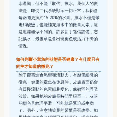
水週期，但不能「取代」換水。我個人的做
法是，即使二代系統顯示一切正常，我仍會
每兩週更換約15-20%的水量。換水不僅是帶
走硝酸鹽，也能補充海水中的微量元素，這
是過濾器做不到的。許多新手迷信設備，忘
記換水，最後章魚會出現褪色或活力下降的
情況。
如何判斷小章魚的狀態是否健康？有什麼只有
飼主才知道的徵兆？
除了觀察進食慾望和活動力，有幾個細微的
徵兆：健康的章魚在休息時，皮膚表面仍會
有緩慢流動的色素細胞變化，像微弱的呼吸
波紋。如果牠的皮膚長時間呈現單一、灰暗
的顏色且紋理平滑，可能就是緊迫或生病
了。另外，注意牠築巢的習慣是否改變。如