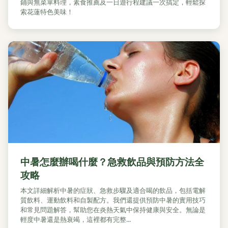
鋪與無菜單料理，素食推薦及一日遊行程建議一次搞定，輕鬆探
索花蓮特色美味！
中暑怎麼辦喝什麼？急救飲品與預防方法全
攻略
本文詳細解析中暑的症狀、急救步驟及適合喝的飲品，包括電解
質飲料、運動飲料和自製配方。我們還提供預防中暑的實用技巧
和常見問題解答，幫助您在炎熱天氣中保持健康與安全。無論是
輕度中暑還是熱衰竭，這裡都有完整...