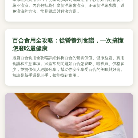
蔥不流淚。內容包括為什麼切洋蔥會流淚、正確切洋蔥步驟、避
免流淚的方法、常見錯誤與解決方案...
百合食用全攻略：從營養到食譜，一次搞懂
怎麼吃最健康
這篇百合食用全攻略詳細解析百合的營養價值、健康益處、實用
食譜和注意事項。涵蓋常見問題如百合怎麼吃、哪裡買、價格多
少，並提供個人經驗分享，幫助你安全享受百合的美味與好處。
無論是新手還是老手，都能找到實用...