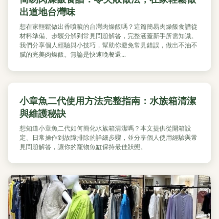
出道地台灣味
想在家輕鬆做出香噴噴的台灣肉燥飯嗎？這篇簡易肉燥飯食譜從
材料準備、步驟分解到常見問題解答，完整涵蓋新手所需知識。
我們分享個人經驗與小技巧，幫助你避免常見錯誤，做出不油不
膩的完美肉燥飯。無論是快速晚餐還...
小章魚二代使用方法完整指南：水族箱清潔
與維護秘訣
想知道小章魚二代如何簡化水族箱清潔嗎？本文提供從開箱設
定、日常操作到故障排除的詳細步驟，並分享個人使用經驗與常
見問題解答，讓你的寵物魚缸保持最佳狀態。