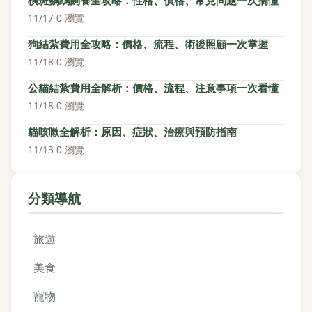
橫斑鸚鵡飼養全攻略：性格、價格、常見問題一次搞懂
11/17
·
0 瀏覽
狗結紮費用全攻略：價格、流程、術後照顧一次掌握
11/18
·
0 瀏覽
公貓結紮費用全解析：價格、流程、注意事項一次看懂
11/18
·
0 瀏覽
貓咳嗽全解析：原因、症狀、治療與預防指南
11/13
·
0 瀏覽
分類導航
旅遊
美食
寵物