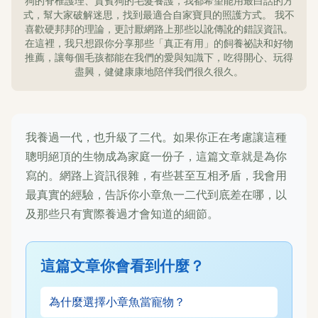
狗的脊椎護理、貴賓狗的毛髮養護，我都希望能用最白話的方
式，幫大家破解迷思，找到最適合自家寶貝的照護方式。 我不
喜歡硬邦邦的理論，更討厭網路上那些以訛傳訛的錯誤資訊。
在這裡，我只想跟你分享那些「真正有用」的飼養祕訣和好物
推薦，讓每個毛孩都能在我們的愛與知識下，吃得開心、玩得
盡興，健健康康地陪伴我們很久很久。
我養過一代，也升級了二代。如果你正在考慮讓這種
聰明絕頂的生物成為家庭一份子，這篇文章就是為你
寫的。網路上資訊很雜，有些甚至互相矛盾，我會用
最真實的經驗，告訴你小章魚一二代到底差在哪，以
及那些只有實際養過才會知道的細節。
這篇文章你會看到什麼？
為什麼選擇小章魚當寵物？