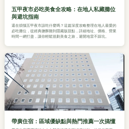
五甲夜市必吃美食全攻略：在地人私藏攤位
與避坑指南
還在煩惱五甲夜市該吃什麼嗎？這篇深度攻略整理在地人最愛的
必吃攤位，從經典鹽酥雞到隱藏版甜點，詳細地址、價格、營業
時間一網打盡，讓你輕鬆規劃美食之旅，避開地雷不踩坑。
帶廣住宿：區域優缺點與熱門推薦一次搞懂