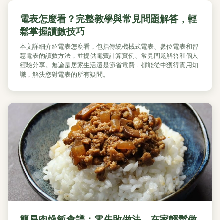
電表怎麼看？完整教學與常見問題解答，輕
鬆掌握讀數技巧
本文詳細介紹電表怎麼看，包括傳統機械式電表、數位電表和智
慧電表的讀數方法，並提供電費計算實例、常見問題解答和個人
經驗分享。無論是居家生活還是節省電費，都能從中獲得實用知
識，解決您對電表的所有疑問。
簡易肉燥飯食譜：零失敗做法，在家輕鬆做