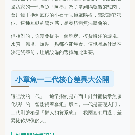
過我家的一代章魚「阿墨」為了拿到隔板後的蝦肉，
會用觸手捲起底砂的小石子去撞擊隔板，嘗試讓它移
位。這種互動的驚喜感，是養貓狗無法體會的。
但相對的，你需要提供一個穩定、模擬海洋的環境。
水質、溫度、鹽度一點都不能馬虎。這也是為什麼在
決定飼養前，理解設備的選擇如此重要。
小章魚一二代核心差異大公開
這裡說的「代」，通常指的是市面上針對寵物章魚優
化設計的「智能飼養套組」版本。一代是基礎入門，
二代則號稱是「懶人飼養系統」。我兩套都用過，差
異比你想像的大。