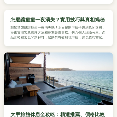
怎麼讓痘痘一夜消失？實用技巧與真相揭秘
想知道怎麼讓痘痘一夜消失嗎？本文揭開痘痘快速消除的迷思，
提供實用緊急處理方法和長期護膚策略。包含個人經驗分享、產
品比較和常見問題解答，幫助你有效對抗痘痘，避免錯誤嘗試。
大甲旅館休息全攻略：精選推薦、價格比較