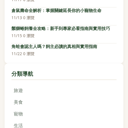
倉鼠壽命全解析：掌握關鍵延長你的小寵物生命
11/13
·
0 瀏覽
鬃獅蜥飼養全攻略：新手到專家必看指南與實用技巧
11/15
·
0 瀏覽
角蛙會認主人嗎？飼主必讀的真相與實用指南
11/22
·
0 瀏覽
分類導航
旅遊
美食
寵物
生活