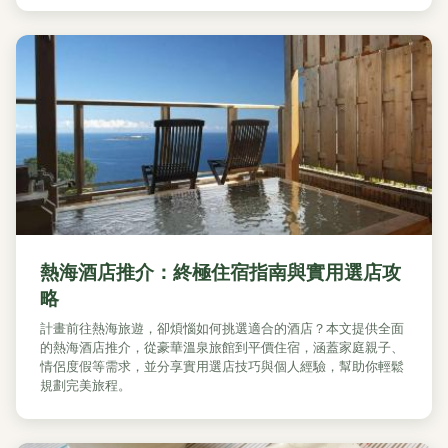
熱海酒店推介：終極住宿指南與實用選店攻
略
計畫前往熱海旅遊，卻煩惱如何挑選適合的酒店？本文提供全面
的熱海酒店推介，從豪華溫泉旅館到平價住宿，涵蓋家庭親子、
情侶度假等需求，並分享實用選店技巧與個人經驗，幫助你輕鬆
規劃完美旅程。