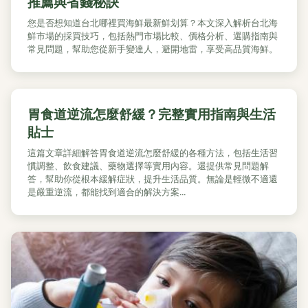
推薦與省錢秘訣
您是否想知道台北哪裡買海鮮最新鮮划算？本文深入解析台北海
鮮市場的採買技巧，包括熱門市場比較、價格分析、選購指南與
常見問題，幫助您從新手變達人，避開地雷，享受高品質海鮮。
胃食道逆流怎麼舒緩？完整實用指南與生活
貼士
這篇文章詳細解答胃食道逆流怎麼舒緩的各種方法，包括生活習
慣調整、飲食建議、藥物選擇等實用內容。還提供常見問題解
答，幫助你從根本緩解症狀，提升生活品質。無論是輕微不適還
是嚴重逆流，都能找到適合的解決方案...