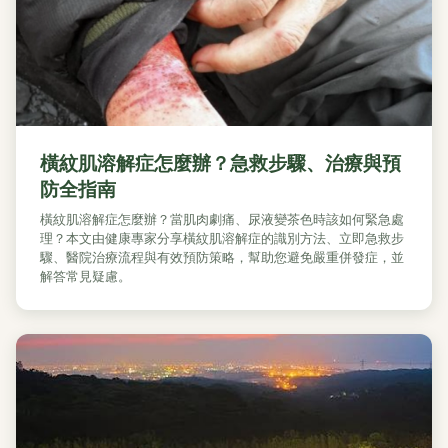
橫紋肌溶解症怎麼辦？急救步驟、治療與預
防全指南
橫紋肌溶解症怎麼辦？當肌肉劇痛、尿液變茶色時該如何緊急處
理？本文由健康專家分享橫紋肌溶解症的識別方法、立即急救步
驟、醫院治療流程與有效預防策略，幫助您避免嚴重併發症，並
解答常見疑慮。