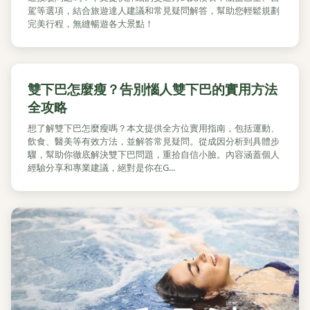
駕等選項，結合旅遊達人建議和常見疑問解答，幫助您輕鬆規劃
完美行程，無縫暢遊各大景點！
雙下巴怎麼瘦？告別惱人雙下巴的實用方法
全攻略
想了解雙下巴怎麼瘦嗎？本文提供全方位實用指南，包括運動、
飲食、醫美等有效方法，並解答常見疑問。從成因分析到具體步
驟，幫助你徹底解決雙下巴問題，重拾自信小臉。內容涵蓋個人
經驗分享和專業建議，絕對是你在G...