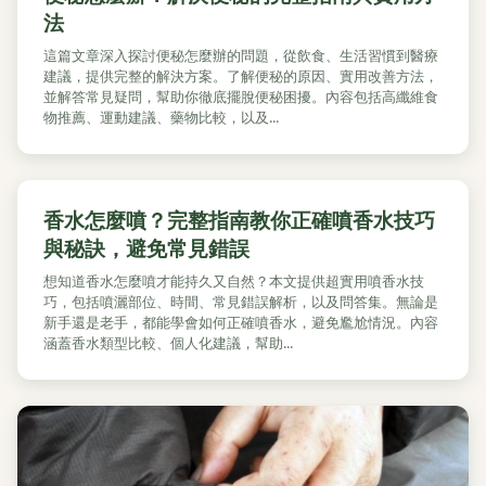
法
這篇文章深入探討便秘怎麼辦的問題，從飲食、生活習慣到醫療
建議，提供完整的解決方案。了解便秘的原因、實用改善方法，
並解答常見疑問，幫助你徹底擺脫便秘困擾。內容包括高纖維食
物推薦、運動建議、藥物比較，以及...
香水怎麼噴？完整指南教你正確噴香水技巧
與秘訣，避免常見錯誤
想知道香水怎麼噴才能持久又自然？本文提供超實用噴香水技
巧，包括噴灑部位、時間、常見錯誤解析，以及問答集。無論是
新手還是老手，都能學會如何正確噴香水，避免尷尬情況。內容
涵蓋香水類型比較、個人化建議，幫助...