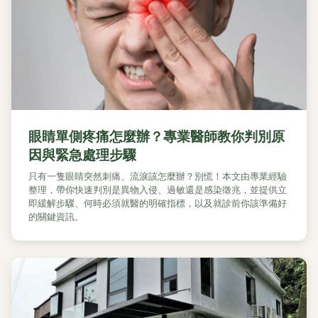
眼睛單側疼痛怎麼辦？專業醫師教你判別原
因與緊急處理步驟
只有一隻眼睛突然刺痛、流淚該怎麼辦？別慌！本文由專業經驗
整理，帶你快速判別是異物入侵、過敏還是感染徵兆，並提供立
即緩解步驟、何時必須就醫的明確指標，以及就診前你該準備好
的關鍵資訊。