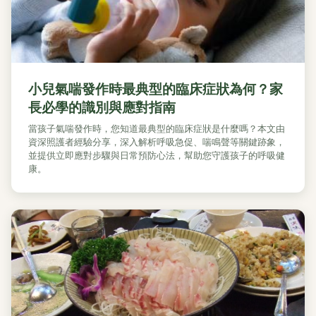
小兒氣喘發作時最典型的臨床症狀為何？家
長必學的識別與應對指南
當孩子氣喘發作時，您知道最典型的臨床症狀是什麼嗎？本文由
資深照護者經驗分享，深入解析呼吸急促、喘鳴聲等關鍵跡象，
並提供立即應對步驟與日常預防心法，幫助您守護孩子的呼吸健
康。