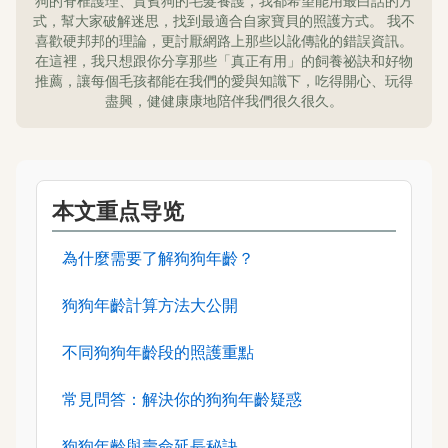
狗的脊椎護理、貴賓狗的毛髮養護，我都希望能用最白話的方
式，幫大家破解迷思，找到最適合自家寶貝的照護方式。 我不
喜歡硬邦邦的理論，更討厭網路上那些以訛傳訛的錯誤資訊。
在這裡，我只想跟你分享那些「真正有用」的飼養祕訣和好物
推薦，讓每個毛孩都能在我們的愛與知識下，吃得開心、玩得
盡興，健健康康地陪伴我們很久很久。
本文重点导览
為什麼需要了解狗狗年齡？
狗狗年齡計算方法大公開
不同狗狗年齡段的照護重點
常見問答：解決你的狗狗年齡疑惑
狗狗年齡與壽命延長秘訣