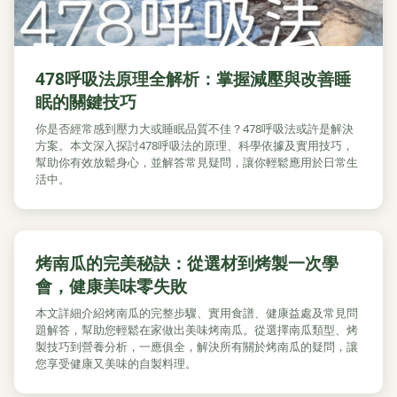
478呼吸法原理全解析：掌握減壓與改善睡
眠的關鍵技巧
你是否經常感到壓力大或睡眠品質不佳？478呼吸法或許是解決
方案。本文深入探討478呼吸法的原理、科學依據及實用技巧，
幫助你有效放鬆身心，並解答常見疑問，讓你輕鬆應用於日常生
活中。
烤南瓜的完美秘訣：從選材到烤製一次學
會，健康美味零失敗
本文詳細介紹烤南瓜的完整步驟、實用食譜、健康益處及常見問
題解答，幫助您輕鬆在家做出美味烤南瓜。從選擇南瓜類型、烤
製技巧到營養分析，一應俱全，解決所有關於烤南瓜的疑問，讓
您享受健康又美味的自製料理。