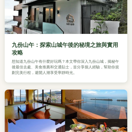
九份山午：探索山城午後的秘境之旅與實用
攻略
想知道九份山午有什麼好玩嗎？本文帶你深入九份山城，揭秘午
後最佳去處、美食推薦和交通貼士，並分享個人經驗，幫助你規
劃完美行程，避開人潮享受寧靜時光。