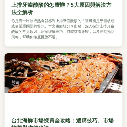
上排牙齒酸酸的怎麼辦？5大原因與解決方
法全解析
你是否一吃冰或熱食就感到上排牙齒酸酸的？這可能是牙齒敏感
或更嚴重問題的警訊。本文由經驗分享出發，深入探討上排牙齒
酸酸的常見原因、居家緩解技巧、何時該看牙醫，以及長期預防
策略，幫助你徹底擺脫不適。
台北海鮮市場採買全攻略：選購技巧、市場