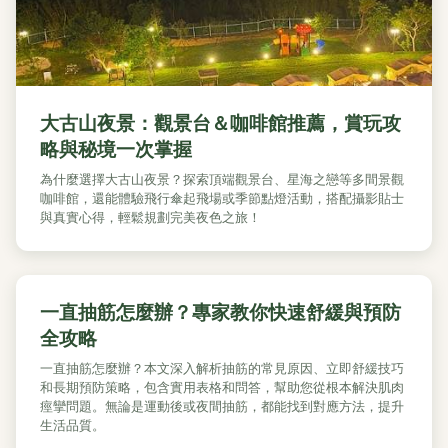
大古山夜景：觀景台＆咖啡館推薦，賞玩攻
略與秘境一次掌握
為什麼選擇大古山夜景？探索頂端觀景台、星海之戀等多間景觀
咖啡館，還能體驗飛行傘起飛場或季節點燈活動，搭配攝影貼士
與真實心得，輕鬆規劃完美夜色之旅！
一直抽筋怎麼辦？專家教你快速舒緩與預防
全攻略
一直抽筋怎麼辦？本文深入解析抽筋的常見原因、立即舒緩技巧
和長期預防策略，包含實用表格和問答，幫助您從根本解決肌肉
痙攣問題。無論是運動後或夜間抽筋，都能找到對應方法，提升
生活品質。