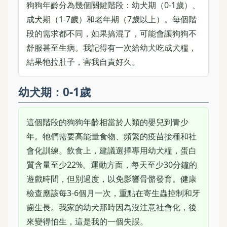
狗狗年齡分為幾個關鍵階段：幼犬期（0-1歲）、
成犬期（1-7歲）和老年期（7歲以上）。每個階
段的需求都不同，如果搞混了，可能會讓狗狗不
舒服甚至生病。我記得有一次給幼犬吃成犬糧，
結果牠拉肚子，害我自責好久。
幼犬期：0-1歲
這個階段的狗狗年齡相當於人類的嬰兒到青少
年。牠們需要高能量食物、頻繁的疫苗接種和社
會化訓練。飲食上，建議選擇專用幼犬糧，蛋白
質含量至少22%。運動方面，每天至少30分鐘的
遊戲時間，但別過度，以免影響骨骼發育。健康
檢查應該每3-6個月一次，重點在寄生蟲控制和牙
齒生長。我家的幼犬那時因為沒注意社會化，後
來變得怕生，這是我的一個失誤。