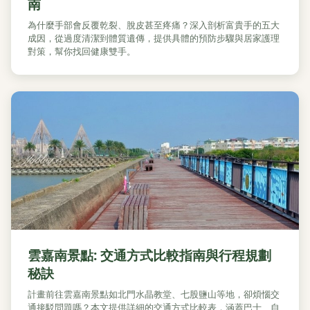
南
為什麼手部會反覆乾裂、脫皮甚至疼痛？深入剖析富貴手的五大
成因，從過度清潔到體質遺傳，提供具體的預防步驟與居家護理
對策，幫你找回健康雙手。
雲嘉南景點: 交通方式比較指南與行程規劃
秘訣
計畫前往雲嘉南景點如北門水晶教堂、七股鹽山等地，卻煩惱交
通接駁問題嗎？本文提供詳細的交通方式比較表，涵蓋巴士、自