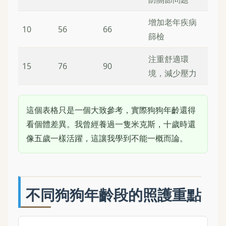
增加老年疾病
10
56
66
篩檢
注重舒適環
15
76
90
境，減少壓力
這個表格只是一個大致參考，實際狗狗年齡還得
看個體差異。我曾經養過一隻米克斯，十歲時還
像五歲一樣活躍，這讓我學到不能一概而論。
不同狗狗年齡段的照護重點