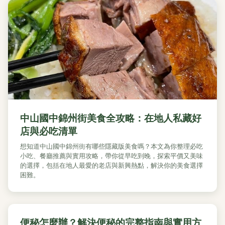
中山國中錦州街美食全攻略：在地人私藏好
店與必吃清單
想知道中山國中錦州街有哪些隱藏版美食嗎？本文為你整理必吃
小吃、餐廳推薦與實用攻略，帶你從早吃到晚，探索平價又美味
的選擇，包括在地人最愛的老店與新興熱點，解決你的美食選擇
困難。
便秘怎麼辦？解決便秘的完整指南與實用方