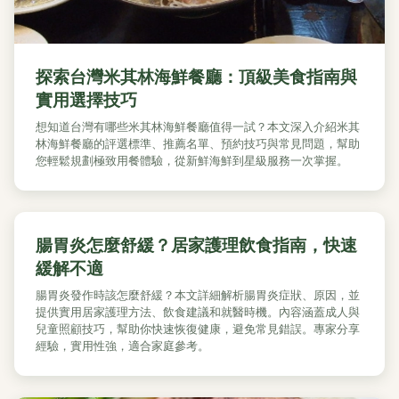
探索台灣米其林海鮮餐廳：頂級美食指南與
實用選擇技巧
想知道台灣有哪些米其林海鮮餐廳值得一試？本文深入介紹米其
林海鮮餐廳的評選標準、推薦名單、預約技巧與常見問題，幫助
您輕鬆規劃極致用餐體驗，從新鮮海鮮到星級服務一次掌握。
腸胃炎怎麼舒緩？居家護理飲食指南，快速
緩解不適
腸胃炎發作時該怎麼舒緩？本文詳細解析腸胃炎症狀、原因，並
提供實用居家護理方法、飲食建議和就醫時機。內容涵蓋成人與
兒童照顧技巧，幫助你快速恢復健康，避免常見錯誤。專家分享
經驗，實用性強，適合家庭參考。