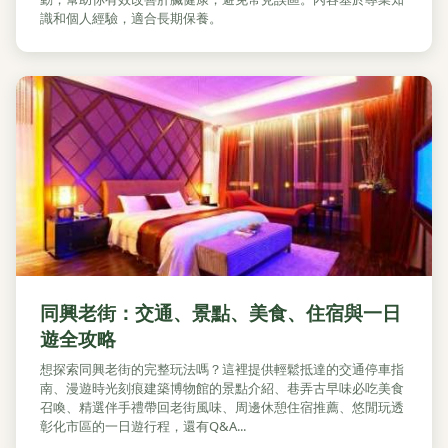
識和個人經驗，適合長期保養。
同興老街：交通、景點、美食、住宿與一日
遊全攻略
想探索同興老街的完整玩法嗎？這裡提供輕鬆抵達的交通停車指
南、漫遊時光刻痕建築博物館的景點介紹、巷弄古早味必吃美食
召喚、精選伴手禮帶回老街風味、周邊休憩住宿推薦、悠閒玩透
彰化市區的一日遊行程，還有Q&A...