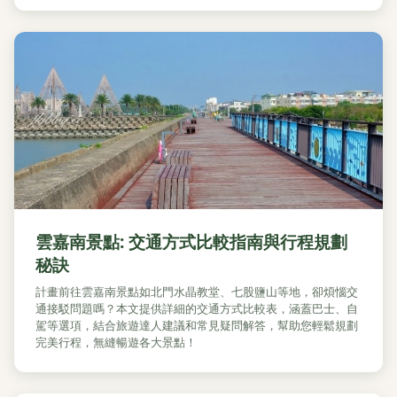
雲嘉南景點: 交通方式比較指南與行程規劃
秘訣
計畫前往雲嘉南景點如北門水晶教堂、七股鹽山等地，卻煩惱交
通接駁問題嗎？本文提供詳細的交通方式比較表，涵蓋巴士、自
駕等選項，結合旅遊達人建議和常見疑問解答，幫助您輕鬆規劃
完美行程，無縫暢遊各大景點！