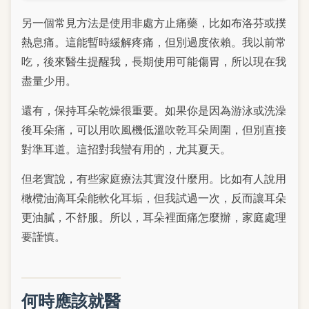
另一個常見方法是使用非處方止痛藥，比如布洛芬或撲
熱息痛。這能暫時緩解疼痛，但別過度依賴。我以前常
吃，後來醫生提醒我，長期使用可能傷胃，所以現在我
盡量少用。
還有，保持耳朵乾燥很重要。如果你是因為游泳或洗澡
後耳朵痛，可以用吹風機低溫吹乾耳朵周圍，但別直接
對準耳道。這招對我蠻有用的，尤其夏天。
但老實說，有些家庭療法其實沒什麼用。比如有人說用
橄欖油滴耳朵能軟化耳垢，但我試過一次，反而讓耳朵
更油膩，不舒服。所以，耳朵裡面痛怎麼辦，家庭處理
要謹慎。
何時應該就醫