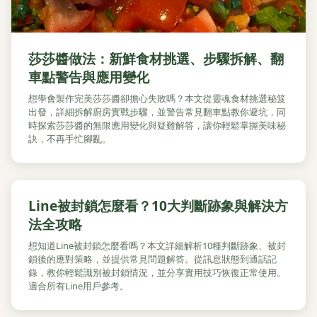
莎莎醬做法：新鮮食材挑選、步驟拆解、翻
車點警告與應用變化
想學會製作完美莎莎醬卻擔心失敗嗎？本文從靈魂食材挑選秘笈
出發，詳細拆解廚房實戰步驟，並警告常見翻車點教你避坑，同
時探索莎莎醬的無限應用變化與疑難解答，讓你輕鬆掌握美味秘
訣，不再手忙腳亂。
Line被封鎖怎麼看？10大判斷跡象與解決方
法全攻略
想知道Line被封鎖怎麼看嗎？本文詳細解析10種判斷跡象、被封
鎖後的應對策略，並提供常見問題解答。從訊息狀態到通話記
錄，教你輕鬆識別被封鎖情況，並分享實用技巧恢復正常使用。
適合所有Line用戶參考。