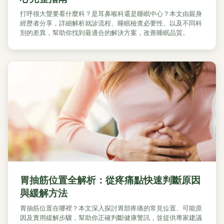
打呼很大聲要看什麼科？是耳鼻喉科還是睡眠中心？本文由親身
經歷者分享，詳細解析就診流程、睡眠檢查必要性、以及不同科
別的差異，幫助你找到最適合的解決方案，改善睡眠品質。
胃抽筋位置全解析：從疼痛點快速判斷原因
與緩解方法
胃抽筋位置在哪裡？本文深入探討胃部疼痛的常見位置、可能原
因及實用緩解步驟，幫助你正確判斷健康警訊，並提供專家建議