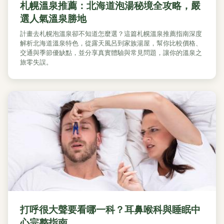
札幌溫泉推薦：北海道泡湯秘境全攻略，嚴
選人氣溫泉勝地
計畫去札幌泡溫泉卻不知道怎麼選？這篇札幌溫泉推薦指南深度
解析北海道溫泉特色，從露天風呂到家族湯屋，幫你比較價格、
交通與季節優缺點，並分享真實體驗與常見問題，讓你的溫泉之
旅零失誤。
打呼很大聲要看哪一科？耳鼻喉科與睡眠中
心完整指南