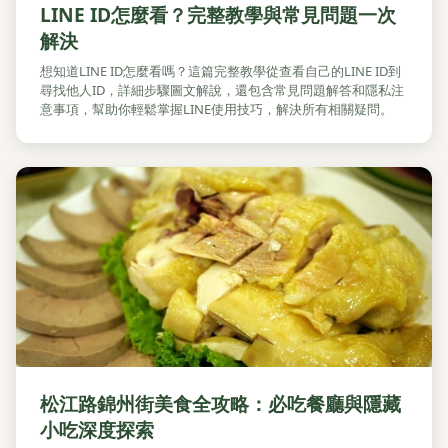
LINE ID怎麼看？完整教學與常見問題一次
解決
想知道LINE ID怎麼看嗎？這篇完整教學從查看自己的LINE ID到
尋找他人ID，詳細步驟圖文解說，還包含常見問題解答和隱私注
意事項，幫助你輕鬆掌握LINE使用技巧，解決所有相關疑問。
松江路錦州街美食全攻略：必吃餐廳與隱藏
小吃深度探索