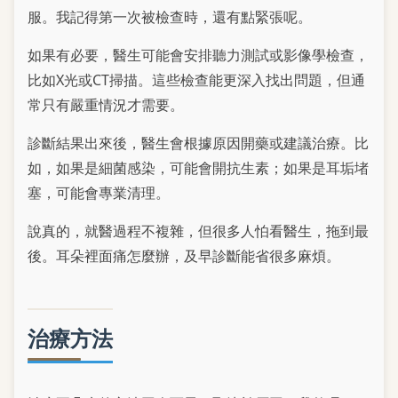
服。我記得第一次被檢查時，還有點緊張呢。
如果有必要，醫生可能會安排聽力測試或影像學檢查，
比如X光或CT掃描。這些檢查能更深入找出問題，但通
常只有嚴重情況才需要。
診斷結果出來後，醫生會根據原因開藥或建議治療。比
如，如果是細菌感染，可能會開抗生素；如果是耳垢堵
塞，可能會專業清理。
說真的，就醫過程不複雜，但很多人怕看醫生，拖到最
後。耳朵裡面痛怎麼辦，及早診斷能省很多麻煩。
治療方法