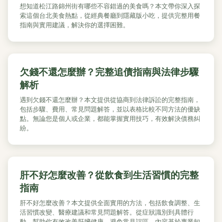
想知道松江路錦州街有哪些不容錯過的美食嗎？本文帶你深入探
索這個台北美食熱點，從經典餐廳到隱藏版小吃，提供完整用餐
指南與實用建議，解決你的選擇困難。
欠錢不還怎麼辦？完整追債指南與法律步驟
解析
遇到欠錢不還怎麼辦？本文提供從協商到法律訴訟的完整指南，
包括步驟、費用、常見問題解答，並以表格比較不同方法的優缺
點。無論您是個人或企業，都能掌握實用技巧，有效解決債務糾
紛。
肝不好怎麼改善？從飲食到生活習慣的完整
指南
肝不好怎麼改善？本文提供全面實用的方法，包括飲食調整、生
活習慣改變、醫療建議和常見問題解答。從症狀識別到具體行
動，幫助你有效改善肝臟健康，避免常見誤區。內容基於專業知