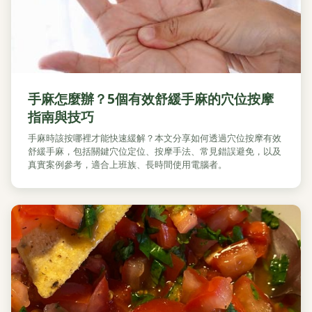
手麻怎麼辦？5個有效舒緩手麻的穴位按摩
指南與技巧
手麻時該按哪裡才能快速緩解？本文分享如何透過穴位按摩有效
舒緩手麻，包括關鍵穴位定位、按摩手法、常見錯誤避免，以及
真實案例參考，適合上班族、長時間使用電腦者。