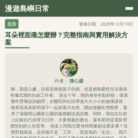
漫遊島嶼日常
生活
發佈日期：2025年12月13日
耳朵裡面痛怎麼辦？完整指南與實用解決方
案
作者：
陳心媛
嗨，我是心媛，目前是兩個孩子的媽，也是個熱愛把生活過得
有儀式感的自由工作者。 過去十年，我的身份有點斜槓：做過
幾年營養諮詢顧問，在醫院和社區帶過大大小小的健康講座；
後來因為喜歡和孩子一起探索大自然，開始接觸生態觀察，還
考了張陽明山國家公園的義務解說員證書。同時，我也在社群
上紀錄自己的育兒日常、夫妻相處的磨合，還有那些從電影裡
體悟到的人生哲學。 很多人問我怎麼有時間兼顧這麼多事？其
實對我來說，這些都不是「工作」，而是我的「生活」。我只