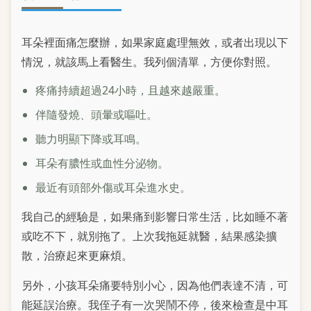
耳朵裡面痛怎麼辦，如果家庭處理無效，或者出現以下
情況，就該馬上看醫生。我列個清單，方便你對照。
疼痛持續超過24小時，且越來越嚴重。
伴隨發燒、頭暈或嘔吐。
聽力明顯下降或耳鳴。
耳朵有膿性或血性分泌物。
最近有頭部外傷或耳朵進水史。
我自己的經驗是，如果痛到影響日常生活，比如睡不著
或吃不下，就別拖了。上次我拖延就醫，結果感染擴
散，治療起來更麻煩。
另外，小孩耳朵痛要特別小心，因為他們表達不清，可
能延誤治療。我侄子有一次哭鬧不停，後來檢查是中耳