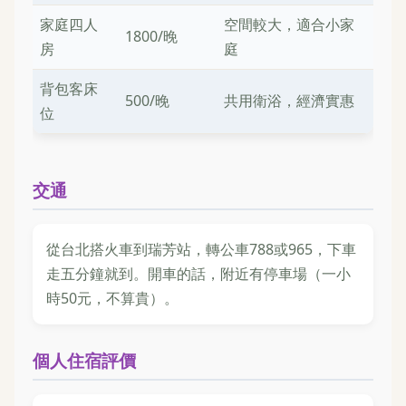
家庭四人
空間較大，適合小家
1800/晚
房
庭
背包客床
500/晚
共用衛浴，經濟實惠
位
交通
從台北搭火車到瑞芳站，轉公車788或965，下車
走五分鐘就到。開車的話，附近有停車場（一小
時50元，不算貴）。
個人住宿評價