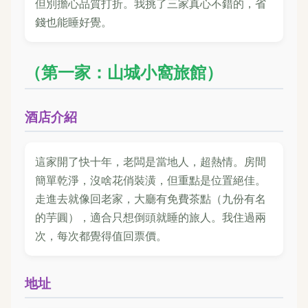
但別擔心品質打折。我挑了三家真心不錯的，省
錢也能睡好覺。
（第一家：山城小窩旅館）
酒店介紹
這家開了快十年，老闆是當地人，超熱情。房間
簡單乾淨，沒啥花俏裝潢，但重點是位置絕佳。
走進去就像回老家，大廳有免費茶點（九份有名
的芋圓），適合只想倒頭就睡的旅人。我住過兩
次，每次都覺得值回票價。
地址