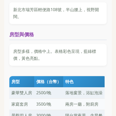
新北市瑞芳區輕便路108號，半山腰上，視野開
闊。
房型與價格
房型多樣，價格中上。表格彩色呈現，藍綠標
價，黃色亮點。
房型
價格（台幣）
特色
豪華雙人房
2500/晚
落地窗景，浴缸泡澡
家庭套房
3500/晚
兩房一廳，附廚房
景觀四人房
3000/晚
陽台賞夜景，含早餐