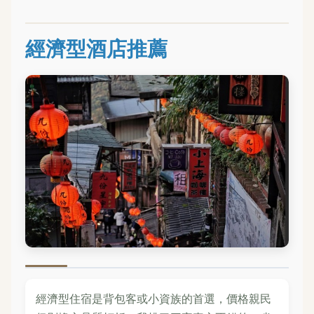
經濟型酒店推薦
經濟型住宿是背包客或小資族的首選，價格親民