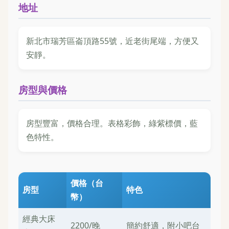
地址
新北市瑞芳區崙頂路55號，近老街尾端，方便又
安靜。
房型與價格
房型豐富，價格合理。表格彩飾，綠紫標價，藍
色特性。
價格（台
房型
特色
幣）
經典大床
2200/晚
簡約舒適，附小吧台