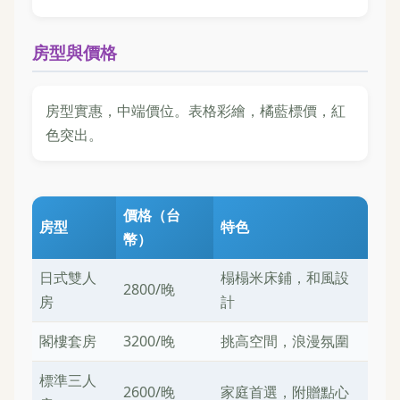
房型與價格
房型實惠，中端價位。表格彩繪，橘藍標價，紅
色突出。
價格（台
房型
特色
幣）
日式雙人
榻榻米床鋪，和風設
2800/晚
房
計
閣樓套房
3200/晚
挑高空間，浪漫氛圍
標準三人
2600/晚
家庭首選，附贈點心