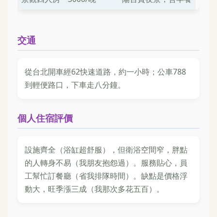
交通
從台北開車經62快速道路，約一小時；公車788
到輕便路口，下車走八分鐘。
個人住宿評價
設施齊全（浴缸超舒服），但衛浴空間窄，胖點
的人轉身不易（我朋友抱怨過）。服務貼心，員
工幫忙訂餐廳（省我排隊時間）。缺點是價格浮
動大，旺季漲三成（我那次多花五百）。