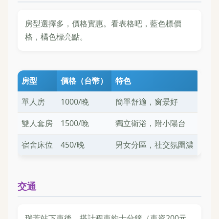
房型選擇多，價格實惠。看表格吧，藍色標價
格，橘色標亮點。
房型
價格（台幣）
特色
單人房
1000/晚
簡單舒適，窗景好
雙人套房
1500/晚
獨立衛浴，附小陽台
宿舍床位
450/晚
男女分區，社交氛圍濃
交通
瑞芳站下車後，搭計程車約十分鐘（車資200元