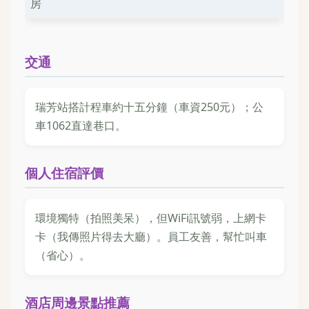
房
交通
瑞芳站搭計程車約十五分鐘（車資250元）；公
車1062直達巷口。
個人住宿評價
環境獨特（拍照美呆），但WiFi訊號弱，上網卡
卡（我傳照片得去大廳）。員工友善，幫忙叫車
（省心）。
酒店周邊景點推薦