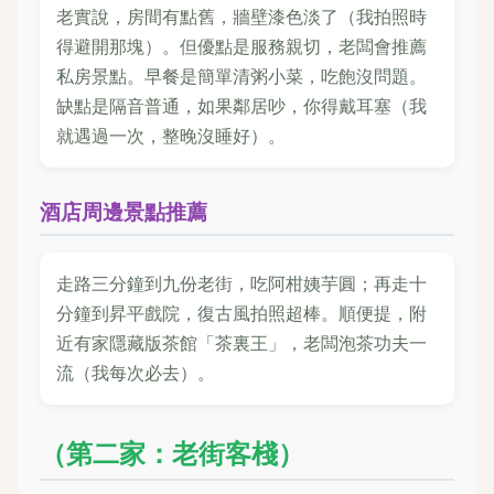
老實說，房間有點舊，牆壁漆色淡了（我拍照時
得避開那塊）。但優點是服務親切，老闆會推薦
私房景點。早餐是簡單清粥小菜，吃飽沒問題。
缺點是隔音普通，如果鄰居吵，你得戴耳塞（我
就遇過一次，整晚沒睡好）。
酒店周邊景點推薦
走路三分鐘到九份老街，吃阿柑姨芋圓；再走十
分鐘到昇平戲院，復古風拍照超棒。順便提，附
近有家隱藏版茶館「茶裏王」，老闆泡茶功夫一
流（我每次必去）。
（第二家：老街客棧）