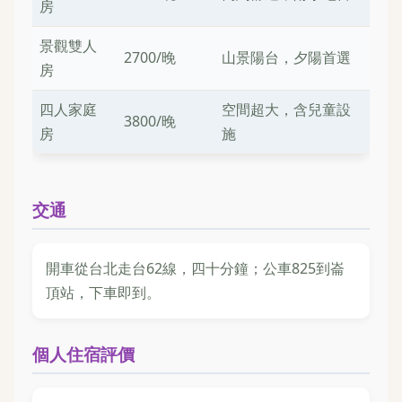
房
景觀雙人
2700/晚
山景陽台，夕陽首選
房
四人家庭
空間超大，含兒童設
3800/晚
房
施
交通
開車從台北走台62線，四十分鐘；公車825到崙
頂站，下車即到。
個人住宿評價