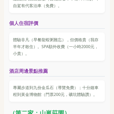
自駕有代客泊車（免費）。
個人住宿評價
體驗非凡（早餐龍蝦粥難忘），但價格貴（我存
半年才敢住）。SPA額外收費（一小時2000元，
小貴）。
酒店周邊景點推薦
專屬步道到九份金瓜石（導覽免費）；十分鐘車
程到黃金博物館（門票200元，礦坑體驗讚）。
（第二家：山嵐莊園）