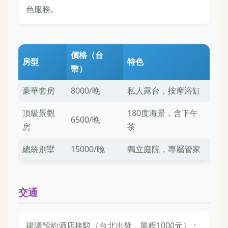
色服務。
價格（台
房型
特色
幣）
豪華套房
8000/晚
私人露台，按摩浴缸
頂級景觀
180度海景，含下午
6500/晚
房
茶
總統別墅
15000/晚
獨立庭院，專屬管家
交通
建議預約酒店接駁（台北出發，單程1000元）；