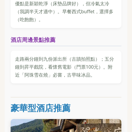
優點是新穎乾淨（床墊品牌好），但冷氣太冷
（我調半天才適中）。早餐西式buffet，選擇多
（吃飽飽）。
酒店周邊景點推薦
走路兩分鐘到九份派出所（古蹟拍照點）；五分
鐘到昇平戲院，看懷舊電影（門票100元）。附
近「阿珠雪在燒」必嘗，古早味冰品。
豪華型酒店推薦