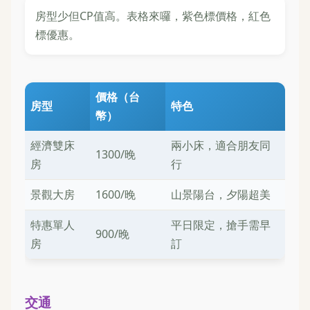
房型少但CP值高。表格來囉，紫色標價格，紅色
標優惠。
價格（台
房型
特色
幣）
經濟雙床
兩小床，適合朋友同
1300/晚
房
行
景觀大房
1600/晚
山景陽台，夕陽超美
特惠單人
平日限定，搶手需早
900/晚
房
訂
交通