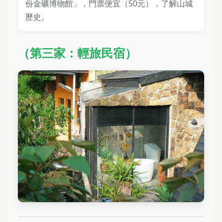
份金礦博物館」，門票便宜（50元），了解山城
歷史。
（第三家：輕旅民宿）