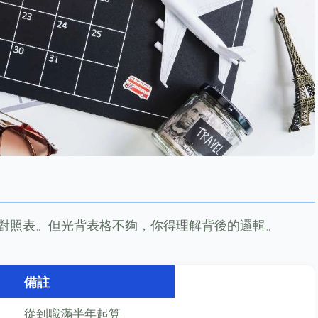
對照表。但光背表格不夠，你得理解背後的邏輯。
備註
從到職滿半年起算