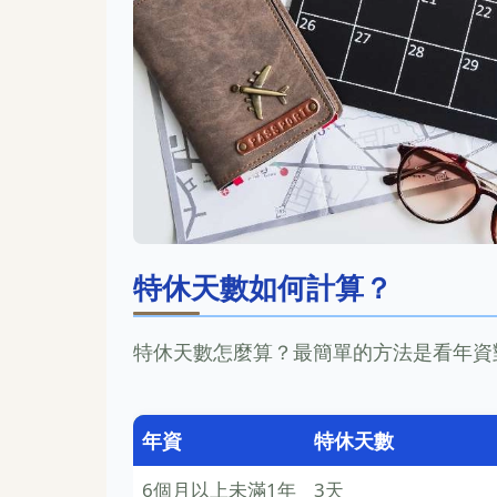
特休天數如何計算？
特休天數怎麼算？最簡單的方法是看年資
年資
特休天數
6個月以上未滿1年
3天