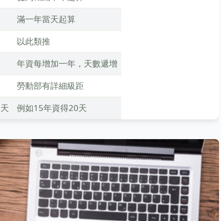
滿一年當天起算
以此類推
年資每增加一年，天數遞增
勞動部有詳細級距
0天
例如15年資得20天