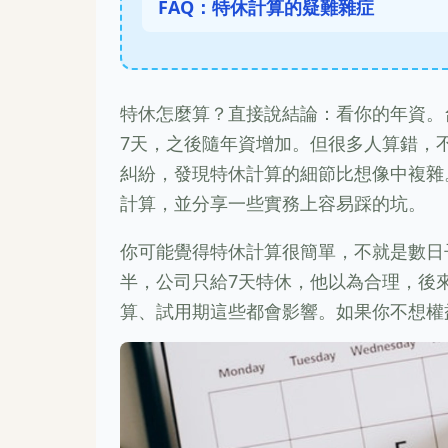
FAQ：特休計算的疑難雜症
特休怎麼算？直接說結論：看你的年資。
7天，之後隨年資增加。但很多人算錯，
糾紛，發現特休計算的細節比想像中複雜
計算，並分享一些實務上容易踩的坑。
你可能覺得特休計算很簡單，不就是數日
半，公司只給7天特休，他以為合理，後
算、試用期這些都會影響。如果你不想權