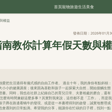
首頁
寵物
旅遊
生活
美食
與權益
發佈日期：2026年01月3
指南教你計算年假天數與權
熱愛把生活過得有儀式感的自由工作者。 過去十年，我的身份有點斜槓：
大小小的健康講座；後來因為喜歡和孩子一起探索大自然，開始接觸生態
證書。同時，我也在社群上紀錄自己的育兒日常、夫妻相處的磨合，還有
我怎麼有時間兼顧這麼多事？其實對我來說，這些都不是「工作」，而是我
孩子蹲在路邊看蝸牛的發現、或是從一本書裡得到的啟發，誠實地整理成
也會遇到的日常點滴。希望我的分享，能讓你在忙碌的日子裡，找到一點