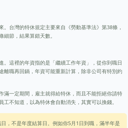
來。台灣的特休規定主要來自《勞動基準法》第38條，
條細節，結果算錯天數。
進。這裡的年資指的是「繼續工作年資」，從你到職日
途離職再回鍋，年資可能重新計算，除非公司有特別約
作滿一定期間，雇主就得給特休，而且不能拒絕你請特
員工不知道，以為特休會自動消失，其實可以換錢。
日，不是年度結算日。例如你5月1日到職，滿半年是