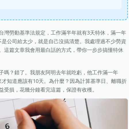
台灣勞動基準法規定，工作滿半年就有3天特休，滿一年
不是公司給太少，就是自己沒搞清楚。我處理過不少勞資
。這篇文章我會用最白話的方式，帶你一步步搞懂特休
子嗎？錯了。我朋友阿明去年就吃虧，他工作滿一年
來才知道應該有10天。為什麼？因為計算基準日、離職折
益受損，花幾分鐘看完這篇，保證有收穫。