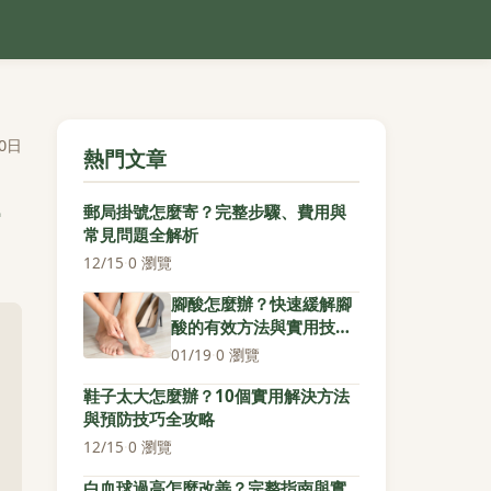
0日
熱門文章
郵局掛號怎麼寄？完整步驟、費用與
常見問題全解析
12/15
·
0 瀏覽
腳酸怎麼辦？快速緩解腳
酸的有效方法與實用技巧
全攻略
01/19
·
0 瀏覽
鞋子太大怎麼辦？10個實用解決方法
與預防技巧全攻略
12/15
·
0 瀏覽
白血球過高怎麼改善？完整指南與實