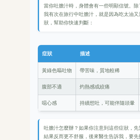
當你吐膽汁時，身體會有一些明顯信號。除
我有次在旅行中吐膽汁，就是因為吃太油又
狀，幫助你快速判斷：
症狀
描述
黃綠色嘔吐物
帶苦味，質地較稀
腹部不適
灼熱感或絞痛
噁心感
持續想吐，可能伴隨頭暈
吐膽汁怎麼辦？如果你注意到這些症狀，先
結果反而更不舒服，後來醫生告訴我，要先