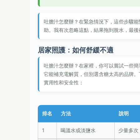
吐膽汁怎麼辦？在緊急情況下，這些步驟能
助。我有次忽略這點，結果拖到脫水，最後
居家照護：如何舒緩不適
吐膽汁怎麼辦？在家裡，你可以嘗試一些簡
它能補充電解質，但別選含糖太高的品牌。
實用性和安全性：
排名
方法
說明
1
喝溫水或淡鹽水
少量多次