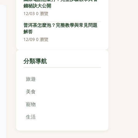
錢秘訣大公開
12/03
·
0 瀏覽
普洱茶怎麼泡？完整教學與常見問題
解答
12/09
·
0 瀏覽
分類導航
旅遊
美食
寵物
生活