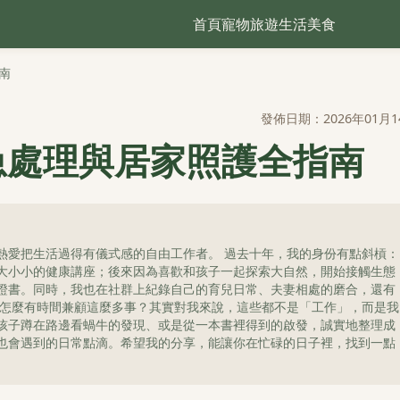
首頁
寵物
旅遊
生活
美食
南
發佈日期：2026年01月1
急處理與居家照護全指南
熱愛把生活過得有儀式感的自由工作者。 過去十年，我的身份有點斜槓：
大小小的健康講座；後來因為喜歡和孩子一起探索大自然，開始接觸生態
證書。同時，我也在社群上紀錄自己的育兒日常、夫妻相處的磨合，還有
我怎麼有時間兼顧這麼多事？其實對我來說，這些都不是「工作」，而是我
孩子蹲在路邊看蝸牛的發現、或是從一本書裡得到的啟發，誠實地整理成
也會遇到的日常點滴。希望我的分享，能讓你在忙碌的日子裡，找到一點
。