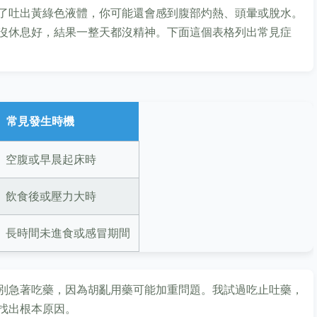
了吐出黃綠色液體，你可能還會感到腹部灼熱、頭暈或脫水。
沒休息好，結果一整天都沒精神。下面這個表格列出常見症
常見發生時機
空腹或早晨起床時
飲食後或壓力大時
長時間未進食或感冒期間
別急著吃藥，因為胡亂用藥可能加重問題。我試過吃止吐藥，
找出根本原因。