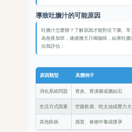
導致吐膽汁的可能原因
吐膽汁怎麼辦？了解原因才能對症下藥。常
為熬夜加班，連續幾天只喝咖啡，結果吐膽
自我評估：
原因類型
具體例子
消化系統問題
胃炎、胃潰瘍或膽結石
生活方式因素
空腹飲酒、吃太油或壓力大
其他疾病
感冒、食物中毒或懷孕