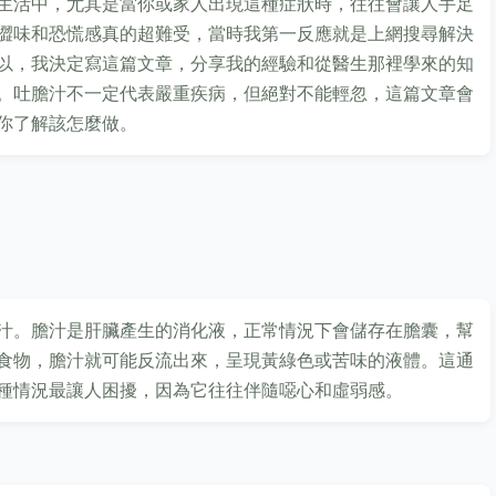
生活中，尤其是當你或家人出現這種症狀時，往往會讓人手足
澀味和恐慌感真的超難受，當時我第一反應就是上網搜尋解決
以，我決定寫這篇文章，分享我的經驗和從醫生那裡學來的知
。吐膽汁不一定代表嚴重疾病，但絕對不能輕忽，這篇文章會
你了解該怎麼做。
汁。膽汁是肝臟產生的消化液，正常情況下會儲存在膽囊，幫
食物，膽汁就可能反流出來，呈現黃綠色或苦味的液體。這通
種情況最讓人困擾，因為它往往伴隨噁心和虛弱感。