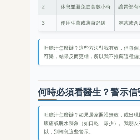
2
休息並避免進食數小時
讓胃部有
3
使用生薑或薄荷舒緩
泡茶或含
吐膽汁怎麼辦？這些方法對我有效，但每個
可樂，結果反而更糟，所以我不推薦這種偏
何時必須看醫生？警示信
吐膽汁怎麼辦？如果居家照護無效，或出現
腹痛或脫水跡象（如口乾、尿少）。我朋友
以，別輕忽這些警示。