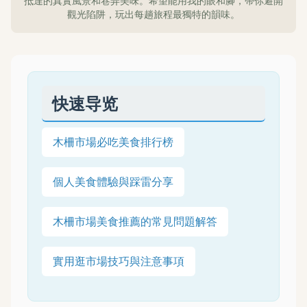
抵達的真實風景和巷弄美味。希望能用我的眼和腳，帶你避開
觀光陷阱，玩出每趟旅程最獨特的韻味。
快速导览
木柵市場必吃美食排行榜
個人美食體驗與踩雷分享
木柵市場美食推薦的常見問題解答
實用逛市場技巧與注意事項