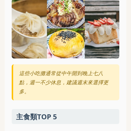
這些小吃攤通常從中午開到晚上七八
點，週一不少休息，建議週末來選擇更
多。
主食類TOP 5