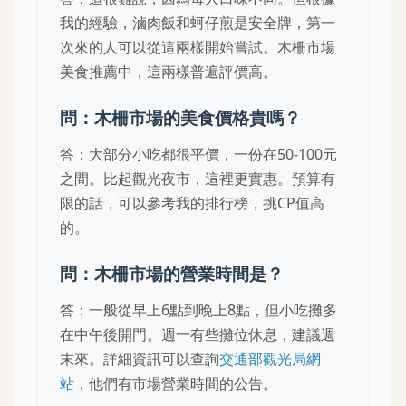
我的經驗，滷肉飯和蚵仔煎是安全牌，第一
次來的人可以從這兩樣開始嘗試。木柵市場
美食推薦中，這兩樣普遍評價高。
問：木柵市場的美食價格貴嗎？
答：大部分小吃都很平價，一份在50-100元
之間。比起觀光夜市，這裡更實惠。預算有
限的話，可以參考我的排行榜，挑CP值高
的。
問：木柵市場的營業時間是？
答：一般從早上6點到晚上8點，但小吃攤多
在中午後開門。週一有些攤位休息，建議週
末來。詳細資訊可以查詢
交通部觀光局網
站
，他們有市場營業時間的公告。