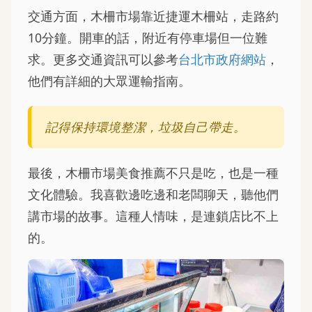
交通方面，木柵市場靠近捷運木柵站，走路約
10分鐘。開車的話，附近有停車場但一位難
求。更多交通資訊可以參考
台北市政府網站
，
他們有詳細的大眾運輸指南。
記得保持環境整潔，垃圾自己帶走。
最後，木柵市場美食推薦不只是吃，也是一種
文化體驗。我喜歡邊吃邊和老闆聊天，聽他們
講市場的故事。這種人情味，是連鎖店比不上
的。