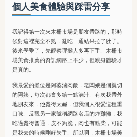
個人美食體驗與踩雷分享
我記得第一次來木柵市場是朋友帶路的，那時
候對這裡完全不熟，亂吃一通結果拉了肚子。
後來學乖了，先觀察哪攤人多再下手。木柵市
場美食推薦的資訊網路上不少，但親身體驗才
是真的。
我最愛的攤位是阿婆滷肉飯，老闆娘是個親切
的阿姨，每次都會多給一點滷汁。有次我帶外
地朋友來，他覺得太鹹，但我個人很愛這種重
口味。反觀另一家號稱網路名店的炸雞攤，我
吃過覺得普通，皮不夠脆，肉也有點柴，可能
是我去的時候剛好失手。所以啊，木柵市場美