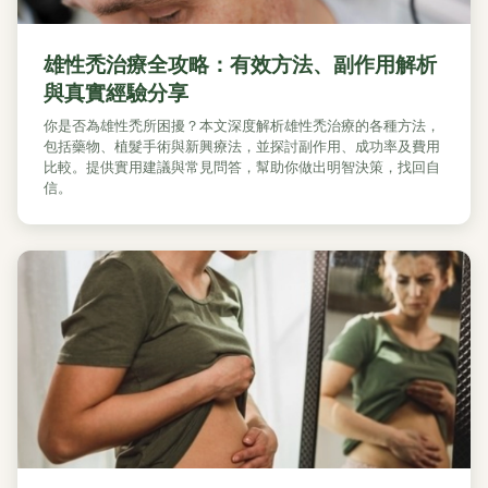
雄性禿治療全攻略：有效方法、副作用解析
與真實經驗分享
你是否為雄性禿所困擾？本文深度解析雄性禿治療的各種方法，
包括藥物、植髮手術與新興療法，並探討副作用、成功率及費用
比較。提供實用建議與常見問答，幫助你做出明智決策，找回自
信。