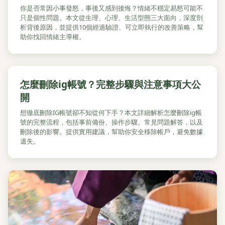
你是否常因小事發怒，事後又感到後悔？情緒不穩定易怒可能不
只是個性問題。本文從生理、心理、生活型態三大面向，深度剖
析背後原因，並提供10個經過驗證、可立即執行的改善策略，幫
助你找回情緒主導權。
怎麼刪除ig帳號？完整步驟與注意事項大公
開
想徹底刪除IG帳號卻不知從何下手？本文詳細解析怎麼刪除ig帳
號的完整流程，包括事前備份、操作步驟、常見問題解答，以及
刪除後的影響。提供實用建議，幫助你安全移除帳戶，避免數據
遺失。