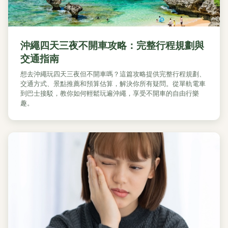
沖繩四天三夜不開車攻略：完整行程規劃與
交通指南
想去沖繩玩四天三夜但不開車嗎？這篇攻略提供完整行程規劃、
交通方式、景點推薦和預算估算，解決你所有疑問。從單軌電車
到巴士接駁，教你如何輕鬆玩遍沖繩，享受不開車的自由行樂
趣。