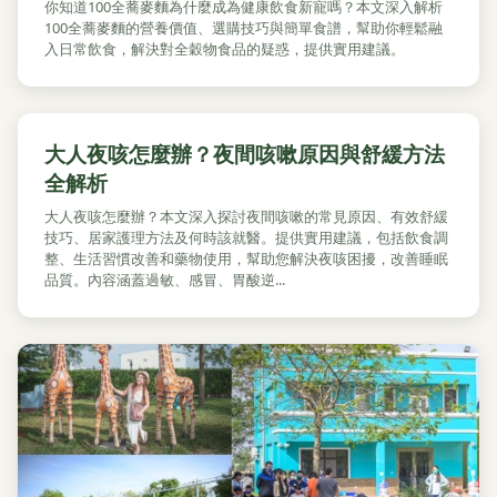
你知道100全蕎麥麵為什麼成為健康飲食新寵嗎？本文深入解析
100全蕎麥麵的營養價值、選購技巧與簡單食譜，幫助你輕鬆融
入日常飲食，解決對全穀物食品的疑惑，提供實用建議。
大人夜咳怎麼辦？夜間咳嗽原因與舒緩方法
全解析
大人夜咳怎麼辦？本文深入探討夜間咳嗽的常見原因、有效舒緩
技巧、居家護理方法及何時該就醫。提供實用建議，包括飲食調
整、生活習慣改善和藥物使用，幫助您解決夜咳困擾，改善睡眠
品質。內容涵蓋過敏、感冒、胃酸逆...