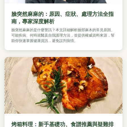
臉突然麻麻的：原因、症狀、處理方法全指
南，專家深度解析
臉突然麻麻的是什麼警訊？本文詳細解析臉部麻木的常見原因、
可能疾病、何時就醫及自我護理方法，並提供權威資料來源，幫
助你快速掌握健康資訊，避免誤判病情。
烤箱料理：新手基礎功、食譜推薦與疑難排