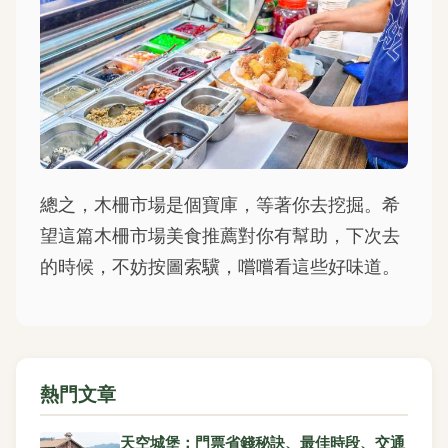
總之，木柵市場是個寶庫，等著你去挖掘。希
望這篇木柵市場美食推薦對你有幫助，下次去
的時候，不妨按圖索驥，嚐嚐看這些好味道。
熱門文章
天空城堡：門票省錢秘訣、最佳時段、交通