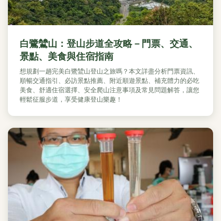
白鷺鷥山：登山步道全攻略－門票、交通、
景點、美食與住宿指南
想規劃一趟完美白鷺鷥山登山之旅嗎？本文詳盡分析門票資訊、
順暢交通指引、必訪景點推薦、附近順遊景點、補充體力的必吃
美食、舒適住宿選擇、安全爬山注意事項及常見問題解答，讓您
輕鬆征服步道，享受健康登山樂趣！