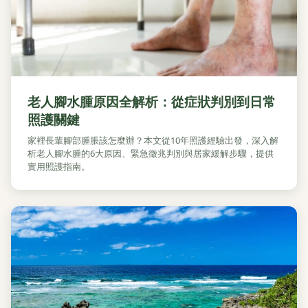
老人腳水腫原因全解析：從症狀判別到日常
照護關鍵
家裡長輩腳部腫脹該怎麼辦？本文從10年照護經驗出發，深入解
析老人腳水腫的6大原因、緊急徵兆判別與居家緩解步驟，提供
實用照護指南。