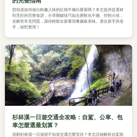
的完整指南
想知道如何做出軟嫩入味的紅燒牛腩白蘿蔔嗎？本文提供從選材
到烹飪的完整食譜，分享關鍵技巧如去腥軟化牛腩、控制火候，
並解答常見問題，讓你輕鬆在家重現餐廳級美味。適合新手與老
手，絕對實用！
杉林溪一日遊交通全攻略：自駕、公車、包
車怎麼選最划算？
規劃杉林溪一日遊卻不知道交通怎麼安排？本文詳細解析自駕路