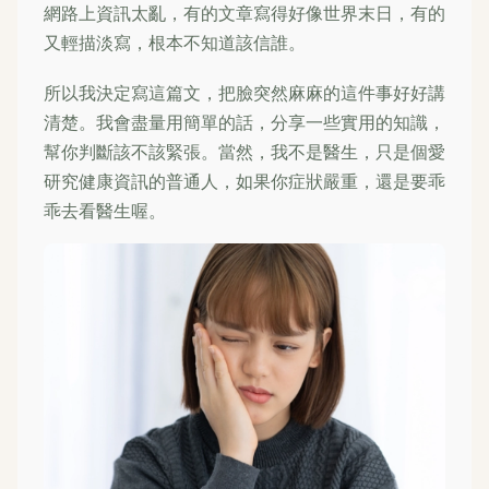
網路上資訊太亂，有的文章寫得好像世界末日，有的
又輕描淡寫，根本不知道該信誰。
所以我決定寫這篇文，把臉突然麻麻的這件事好好講
清楚。我會盡量用簡單的話，分享一些實用的知識，
幫你判斷該不該緊張。當然，我不是醫生，只是個愛
研究健康資訊的普通人，如果你症狀嚴重，還是要乖
乖去看醫生喔。