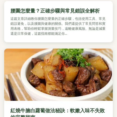
腰圍怎麼量？正確步驟與常見錯誤全解析
這篇文章詳細教你腰圍怎麼量的正確步驟，包括使用工具、常見
錯誤避免，以及腰圍與健康的關係。我們還提供了常見問答和實
用表格，幫助你輕鬆掌握測量技巧，遠離健康風險。無論是減重
還是日常保健，這篇指南都能滿足你...
紅燒牛腩白蘿蔔做法秘訣：軟嫩入味不失敗