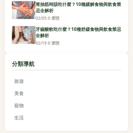
胃抽筋時該吃什麼？10種緩解食物與飲食禁
忌全解析
02/05
·
0 瀏覽
牙齒酸軟吃什麼？10種舒緩食物與飲食禁忌
全解析
02/19
·
0 瀏覽
分類導航
旅遊
美食
寵物
生活