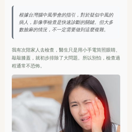
根據台灣腦中風學會的指引，對於疑似中風的
病人，影像學檢查是快速診斷的關鍵。但大多
數臉麻的情況，不一定需要做到這麼複雜。
我有次陪家人去檢查，醫生只是用小手電筒照眼睛、
敲敲膝蓋，就初步排除了大問題。所以別怕，檢查過
程通常不恐怖。