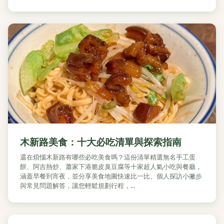
木新路美食：十大必吃清單與探索指南
還在煩惱木新路有哪些必吃美食嗎？這份清單精選無名手工蛋
餅、阿吉熱炒、蕭家下港脆皮臭豆腐等十家超人氣小吃與餐廳，
涵蓋早餐到宵夜，並分享美食地圖快速比一比、個人探訪小撇步
與常見問題解答，讓您輕鬆規劃行程，...