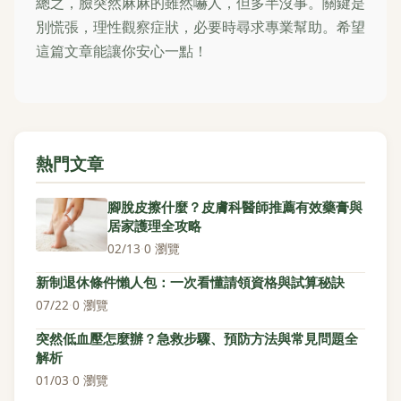
總之，臉突然麻麻的雖然嚇人，但多半沒事。關鍵是
別慌張，理性觀察症狀，必要時尋求專業幫助。希望
這篇文章能讓你安心一點！
熱門文章
腳脫皮擦什麼？皮膚科醫師推薦有效藥膏與
居家護理全攻略
02/13
·
0 瀏覽
新制退休條件懶人包：一次看懂請領資格與試算秘訣
07/22
·
0 瀏覽
突然低血壓怎麼辦？急救步驟、預防方法與常見問題全
解析
01/03
·
0 瀏覽