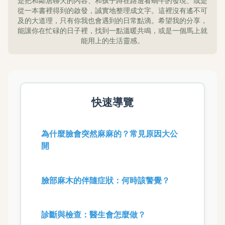
是把和鄰居聊天的內容、和孩子蹲在路邊看蝸牛的發現、或是
從一本書裡得到的啟發，誠實地整理成文字。這裡沒有遙不可
及的大道理，只有你我也會遇到的日常點滴。希望我的分享，
能讓你在忙碌的日子裡，找到一點溫暖共鳴，或是一個馬上就
能用上的生活靈感。
快速導覽
為什麼臉會突然麻麻的？常見原因大公
開
臉部麻木的伴隨症狀：何時該警覺？
診斷與檢查：醫生會怎麼做？