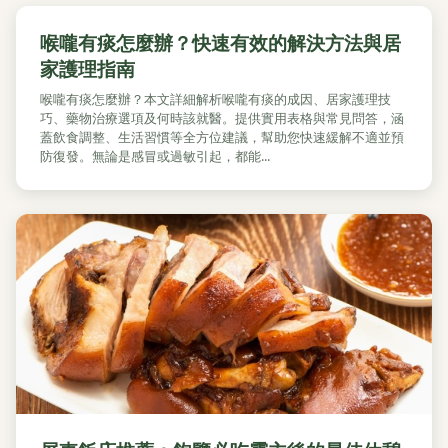
喉嚨有痰怎麼辦？快速有效的解決方法與居
家護理指南
喉嚨有痰怎麼辦？本文詳細解析喉嚨有痰的成因、居家護理技
巧、藥物治療選項及何時該就醫。提供實用表格與常見問答，涵
蓋飲食調整、生活習慣等全方位建議，幫助您快速緩解不適並預
防復發。無論是感冒或過敏引起，都能...