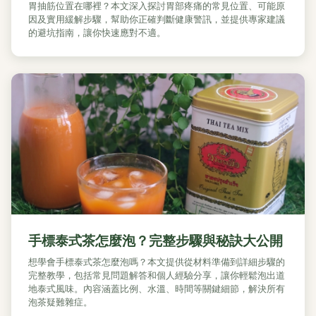
胃抽筋位置在哪裡？本文深入探討胃部疼痛的常見位置、可能原
因及實用緩解步驟，幫助你正確判斷健康警訊，並提供專家建議
的避坑指南，讓你快速應對不適。
手標泰式茶怎麼泡？完整步驟與秘訣大公開
想學會手標泰式茶怎麼泡嗎？本文提供從材料準備到詳細步驟的
完整教學，包括常見問題解答和個人經驗分享，讓你輕鬆泡出道
地泰式風味。內容涵蓋比例、水溫、時間等關鍵細節，解決所有
泡茶疑難雜症。