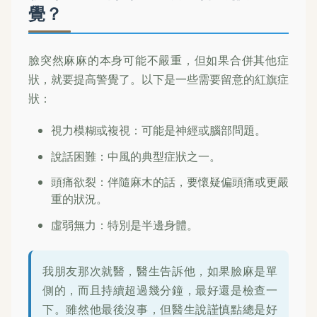
覺？
臉突然麻麻的本身可能不嚴重，但如果合併其他症
狀，就要提高警覺了。以下是一些需要留意的紅旗症
狀：
視力模糊或複視：可能是神經或腦部問題。
說話困難：中風的典型症狀之一。
頭痛欲裂：伴隨麻木的話，要懷疑偏頭痛或更嚴
重的狀況。
虛弱無力：特別是半邊身體。
我朋友那次就醫，醫生告訴他，如果臉麻是單
側的，而且持續超過幾分鐘，最好還是檢查一
下。雖然他最後沒事，但醫生說謹慎點總是好