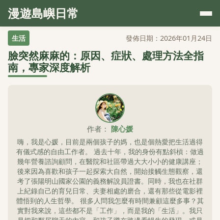
漫遊島嶼日常
生活
發佈日期：2026年01月24日
臉突然麻麻的：原因、症狀、處理方法全指
南，專家深度解析
作者：
陳心媛
嗨，我是心媛，目前是兩個孩子的媽，也是個熱愛把生活過得
有儀式感的自由工作者。 過去十年，我的身份有點斜槓：做過
幾年營養諮詢顧問，在醫院和社區帶過大大小小的健康講座；
後來因為喜歡和孩子一起探索大自然，開始接觸生態觀察，還
考了張陽明山國家公園的義務解說員證書。同時，我也在社群
上紀錄自己的育兒日常、夫妻相處的磨合，還有那些從電影裡
體悟到的人生哲學。 很多人問我怎麼有時間兼顧這麼多事？其
實對我來說，這些都不是「工作」，而是我的「生活」。我只