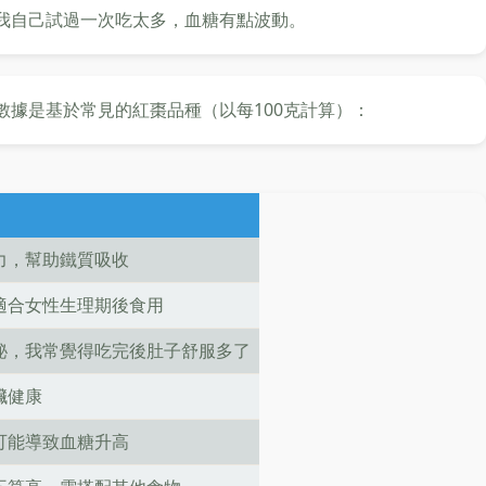
我自己試過一次吃太多，血糖有點波動。
據是基於常見的紅棗品種（以每100克計算）：
力，幫助鐵質吸收
適合女性生理期後食用
秘，我常覺得吃完後肚子舒服多了
臟健康
可能導致血糖升高