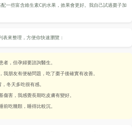
搭配一些富含維生素C的水果，效果會更好。我自己試過棗子加
列表來整理，方便你快速瀏覽：
患者，但孕婦要諮詢醫生。
，我朋友有便秘問題，吃了棗子後確實有改善。
冒，冬天多吃很有感。
基傷害，我感覺長期吃皮膚有變好。
睡前吃幾顆，睡得比較沉。