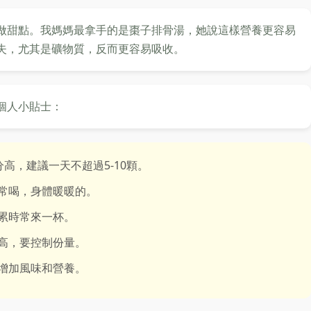
做甜點。我媽媽最拿手的是棗子排骨湯，她說這樣營養更容易
失，尤其是礦物質，反而更容易吸收。
個人小貼士：
高，建議一天不超過5-10顆。
常喝，身體暖暖的。
累時常來一杯。
高，要控制份量。
增加風味和營養。