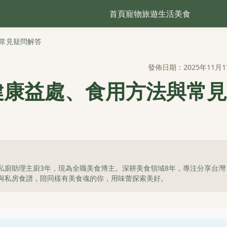
首頁
寵物
旅遊
生活
美食
常見疑問解答
發佈日期：2025年11月1
健康益處、食用方法與常見
私廚助理主廚3年，現為全職美食博主。深耕美食領域8年，專注分享台灣
與私房食譜，陪同樣有美食魂的你，用味蕾探索美好。