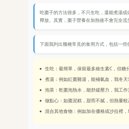
吃棗子的方法很多，不只生吃，還能煮湯或
釋放。其實，棗子營養在加熱後不會完全流
下面我列出幾種常見的食用方式，包括一些
生吃：最簡單，保留最多維生素C，但糖分
煮湯：例如紅棗雞湯，能補氣血，我冬天
泡茶：乾棗泡熱水，能舒緩壓力，我工作
做點心：如棗泥糕，甜而不膩，但熱量較
混合其他食物：例如加在優格或沙拉裡，