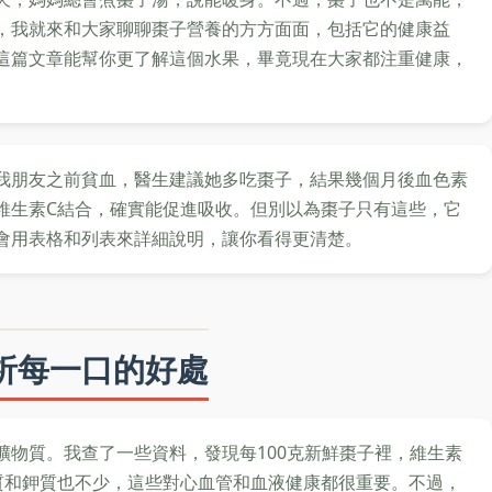
，我就來和大家聊聊棗子營養的方方面面，包括它的健康益
這篇文章能幫你更了解這個水果，畢竟現在大家都注重健康，
我朋友之前貧血，醫生建議她多吃棗子，結果幾個月後血色素
維生素C結合，確實能促進吸收。但別以為棗子只有這些，它
會用表格和列表來詳細說明，讓你看得更清楚。
析每一口的好處
礦物質。我查了一些資料，發現每100克新鮮棗子裡，維生素
質和鉀質也不少，這些對心血管和血液健康都很重要。不過，