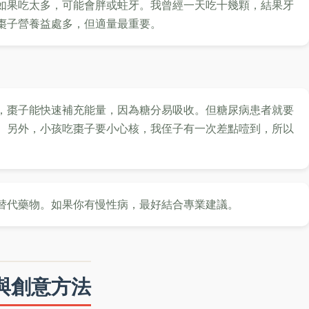
如果吃太多，可能會胖或蛀牙。我曾經一天吃十幾顆，結果牙
棗子營養益處多，但適量最重要。
，棗子能快速補充能量，因為糖分易吸收。但糖尿病患者就要
。另外，小孩吃棗子要小心核，我侄子有一次差點噎到，所以
替代藥物。如果你有慢性病，最好結合專業建議。
與創意方法