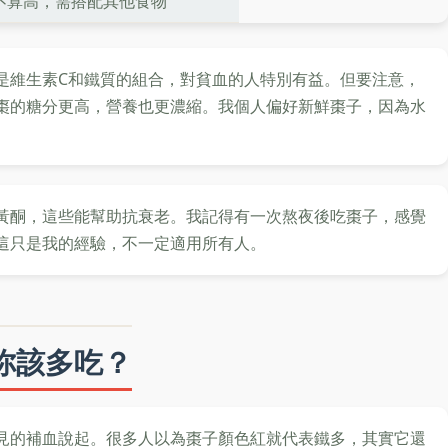
不算高，需搭配其他食物
是維生素C和鐵質的組合，對貧血的人特別有益。但要注意，
棗的糖分更高，營養也更濃縮。我個人偏好新鮮棗子，因為水
黃酮，這些能幫助抗衰老。我記得有一次熬夜後吃棗子，感覺
這只是我的經驗，不一定適用所有人。
你該多吃？
見的補血說起。很多人以為棗子顏色紅就代表鐵多，其實它還