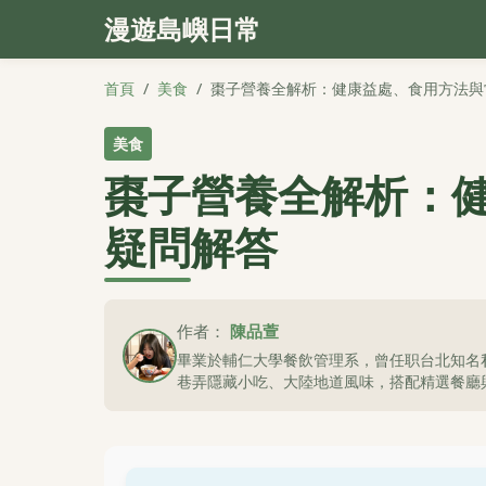
漫遊島嶼日常
首頁
/
美食
/
棗子營養全解析：健康益處、食用方法與
美食
棗子營養全解析：
疑問解答
作者：
陳品萱
畢業於輔仁大學餐飲管理系，曾任职台北知名
巷弄隱藏小吃、大陸地道風味，搭配精選餐廳