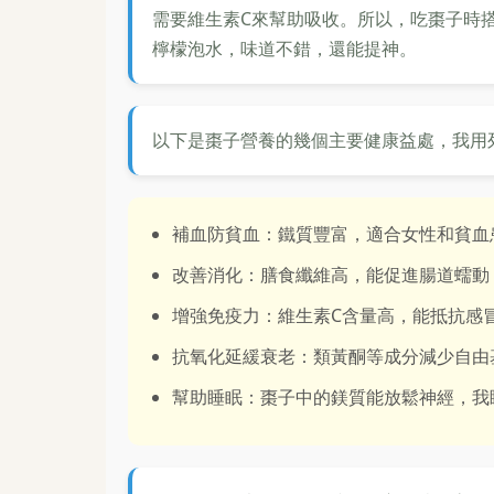
需要維生素C來幫助吸收。所以，吃棗子時
檸檬泡水，味道不錯，還能提神。
以下是棗子營養的幾個主要健康益處，我用
補血防貧血：鐵質豐富，適合女性和貧血
改善消化：膳食纖維高，能促進腸道蠕動
增強免疫力：維生素C含量高，能抵抗感
抗氧化延緩衰老：類黃酮等成分減少自由
幫助睡眠：棗子中的鎂質能放鬆神經，我