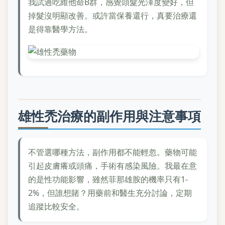
我試過吃維他命B群，感覺頭髮光澤度變好，但
掉髮沒明顯改善。或許當保養還行，真要治療還
是得靠醫學方法。
雄性禿治療的副作用與注意事項
不管選哪種方法，副作用都不能輕忽。藥物可能
引起皮膚癢或頭痛，手術有感染風險。我最在意
的是性功能影響，雖然菲那雄胺的機率只有1-
2%，但誰想賭？用藥前和醫生充分討論，定期
追蹤比較安全。