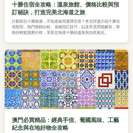
十勝住宿全攻略：溫泉旅館、價格比較與預
訂秘訣，打造完美北海道之旅
計劃前往十勝旅遊，不知道如何選擇住宿？本文詳盡介紹十勝住
宿類型、熱門旅館比較、省錢預訂技巧，以及常見問題解答，幫
助你輕鬆規劃行程，享受北海道十勝的溫泉與自然風光。
澳門必買精品：經典手信、葡國風味、工藝
紀念與在地好物全攻略