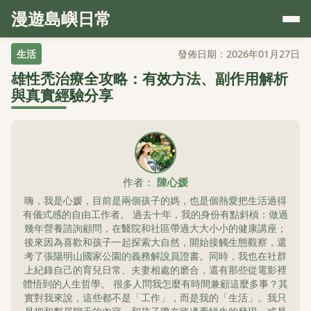
漫遊島嶼日常
生活
發佈日期：2026年01月27日
雄性禿治療全攻略：有效方法、副作用解析
與真實經驗分享
作者：
陳心媛
嗨，我是心媛，目前是兩個孩子的媽，也是個熱愛把生活過得
有儀式感的自由工作者。 過去十年，我的身份有點斜槓：做過
幾年營養諮詢顧問，在醫院和社區帶過大大小小的健康講座；
後來因為喜歡和孩子一起探索大自然，開始接觸生態觀察，還
考了張陽明山國家公園的義務解說員證書。同時，我也在社群
上紀錄自己的育兒日常、夫妻相處的磨合，還有那些從電影裡
體悟到的人生哲學。 很多人問我怎麼有時間兼顧這麼多事？其
實對我來說，這些都不是「工作」，而是我的「生活」。我只