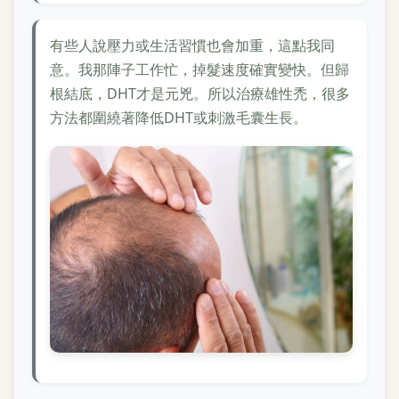
有些人說壓力或生活習慣也會加重，這點我同
意。我那陣子工作忙，掉髮速度確實變快。但歸
根結底，DHT才是元兇。所以治療雄性禿，很多
方法都圍繞著降低DHT或刺激毛囊生長。