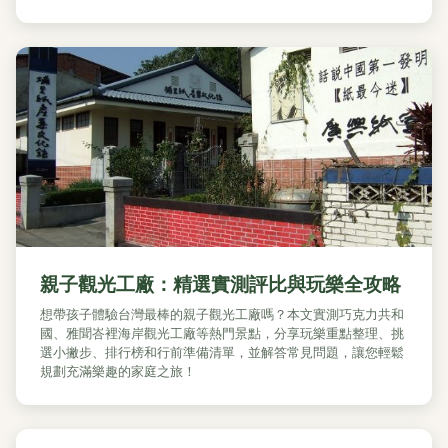
親子觀光工廠：精選實測評比與玩樂全攻略
想帶孩子體驗台灣最棒的親子觀光工廠嗎？本文實測巧克力共和
國、雅聞峇裡海岸觀光工廠等熱門景點，分享玩樂重點整理、挑
選小撇步、排行榜和行前準備清單，並解答常見問題，讓您輕鬆
規劃充滿樂趣的家庭之旅！