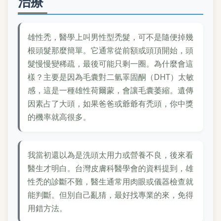
治療
雄性禿，醫學上叫男性型禿髮，可不是隨便掉幾
根頭髮那麼簡單。它通常從前額或頭頂開始，頭
髮慢慢變稀疏，最後可能只剩一圈。為什麼會這
樣？主要是因為毛囊對二氫睪固酮（DHT）太敏
感，這是一種雄性荷爾蒙，會讓毛囊萎縮。遺傳
因素占了大頭，如果爸爸或爺爺有禿頭，你中獎
的機率就高很多。
我當初還以為是洗頭太用力或營養不良，後來看
醫生才明白。台灣皮膚科醫學會的資料提到，雄
性禿的診斷不難，醫生通常用肉眼或儀器檢查就
能判斷。但別自己亂猜，最好找專業的來，免得
用錯方法。