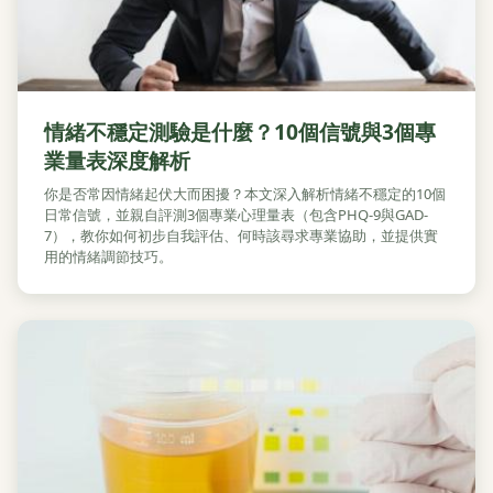
情緒不穩定測驗是什麼？10個信號與3個專
業量表深度解析
你是否常因情緒起伏大而困擾？本文深入解析情緒不穩定的10個
日常信號，並親自評測3個專業心理量表（包含PHQ-9與GAD-
7），教你如何初步自我評估、何時該尋求專業協助，並提供實
用的情緒調節技巧。