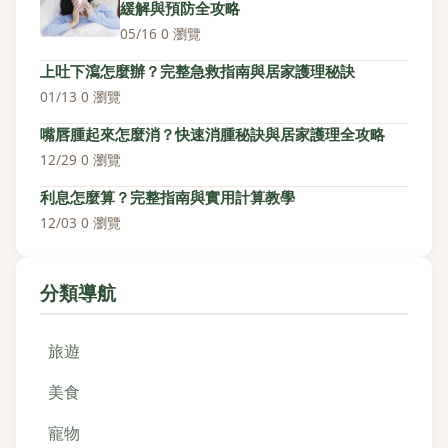
緩解與預防全攻略
05/16
·
0 瀏覽
上吐下瀉怎麼辦？完整急救指南與居家護理秘訣
01/13
·
0 瀏覽
嘴唇腫起來怎麼消？快速消腫秘訣與居家護理全攻略
12/29
·
0 瀏覽
利息怎麼算？完整指南與實用計算教學
12/03
·
0 瀏覽
分類導航
旅遊
美食
寵物