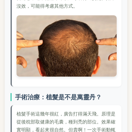
沒效，可能得考慮其他方式。
手術治療：植髮是不是萬靈丹？
植髮手術這幾年很紅，廣告打得滿天飛。原理是
從後枕部取健康的毛囊，種到禿的部位。效果確
實明顯，看起來很自然。但貴啊！一次手術動輒