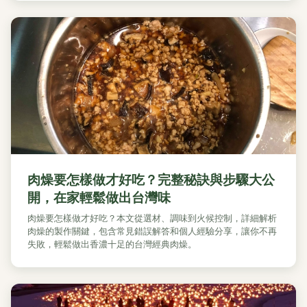
肉燥要怎樣做才好吃？完整秘訣與步驟大公
開，在家輕鬆做出台灣味
肉燥要怎樣做才好吃？本文從選材、調味到火候控制，詳細解析
肉燥的製作關鍵，包含常見錯誤解答和個人經驗分享，讓你不再
失敗，輕鬆做出香濃十足的台灣經典肉燥。