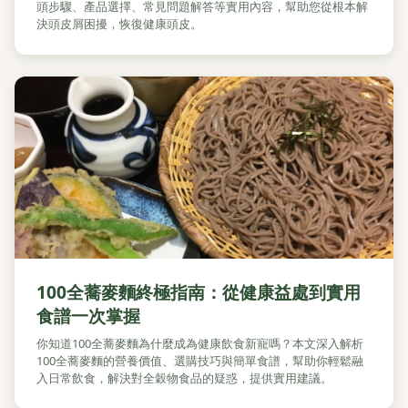
頭步驟、產品選擇、常見問題解答等實用內容，幫助您從根本解
決頭皮屑困擾，恢復健康頭皮。
100全蕎麥麵終極指南：從健康益處到實用
食譜一次掌握
你知道100全蕎麥麵為什麼成為健康飲食新寵嗎？本文深入解析
100全蕎麥麵的營養價值、選購技巧與簡單食譜，幫助你輕鬆融
入日常飲食，解決對全穀物食品的疑惑，提供實用建議。