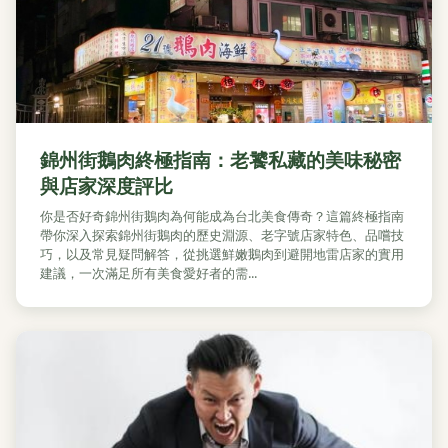
錦州街鵝肉終極指南：老饕私藏的美味秘密
與店家深度評比
你是否好奇錦州街鵝肉為何能成為台北美食傳奇？這篇終極指南
帶你深入探索錦州街鵝肉的歷史淵源、老字號店家特色、品嚐技
巧，以及常見疑問解答，從挑選鮮嫩鵝肉到避開地雷店家的實用
建議，一次滿足所有美食愛好者的需...