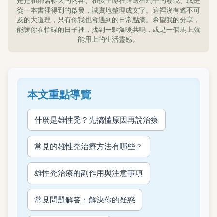
是把和鄰居聊天的內容、和孩子蹲在路邊看蝸牛的發現、或是
從一本書裡得到的啟發，誠實地整理成文字。這裡沒有遙不可
及的大道理，只有你我也會遇到的日常點滴。希望我的分享，
能讓你在忙碌的日子裡，找到一點溫暖共鳴，或是一個馬上就
能用上的生活靈感。
本文重點導覽
什麼是雄性禿？先搞懂原因再說治療
常見的雄性禿治療方法有哪些？
雄性禿治療的副作用與注意事項
常見問題解答：解決你的疑惑