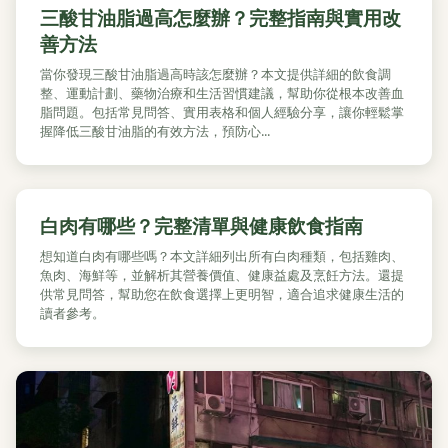
三酸甘油脂過高怎麼辦？完整指南與實用改
善方法
當你發現三酸甘油脂過高時該怎麼辦？本文提供詳細的飲食調
整、運動計劃、藥物治療和生活習慣建議，幫助你從根本改善血
脂問題。包括常見問答、實用表格和個人經驗分享，讓你輕鬆掌
握降低三酸甘油脂的有效方法，預防心...
白肉有哪些？完整清單與健康飲食指南
想知道白肉有哪些嗎？本文詳細列出所有白肉種類，包括雞肉、
魚肉、海鮮等，並解析其營養價值、健康益處及烹飪方法。還提
供常見問答，幫助您在飲食選擇上更明智，適合追求健康生活的
讀者參考。