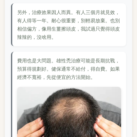
另外，治療效果因人而異。有人三個月就見效，
有人得等一年。耐心很重要，別輕易放棄。也別
相信偏方，像用生薑擦頭皮，我試過只覺得頭皮
辣辣的，沒啥用。
費用也是大問題。雄性禿治療可能是長期抗戰，
預算得規劃好。健保通常不給付，得自費。如果
經濟不寬裕，先從便宜的方法開始。