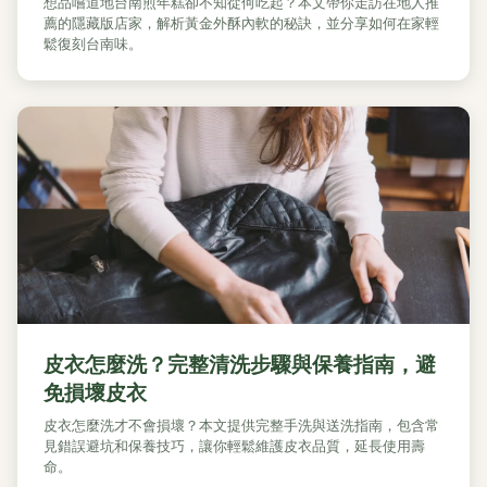
想品嚐道地台南煎年糕卻不知從何吃起？本文帶你走訪在地人推
薦的隱藏版店家，解析黃金外酥內軟的秘訣，並分享如何在家輕
鬆復刻台南味。
皮衣怎麼洗？完整清洗步驟與保養指南，避
免損壞皮衣
皮衣怎麼洗才不會損壞？本文提供完整手洗與送洗指南，包含常
見錯誤避坑和保養技巧，讓你輕鬆維護皮衣品質，延長使用壽
命。