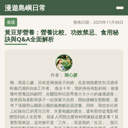
漫遊島嶼日常
生活
發佈日期：2025年11月06日
黃豆芽營養：營養比較、功效禁忌、食用秘
訣與Q&A全面解析
作者：
陳心媛
嗨，我是心媛，目前是兩個孩子的媽，也是個熱愛把生活過得
有儀式感的自由工作者。 過去十年，我的身份有點斜槓：做過
幾年營養諮詢顧問，在醫院和社區帶過大大小小的健康講座；
後來因為喜歡和孩子一起探索大自然，開始接觸生態觀察，還
考了張陽明山國家公園的義務解說員證書。同時，我也在社群
上紀錄自己的育兒日常、夫妻相處的磨合，還有那些從電影裡
體悟到的人生哲學。 很多人問我怎麼有時間兼顧這麼多事？其
實對我來說，這些都不是「工作」，而是我的「生活」。我只