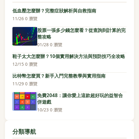
低血壓怎麼辦？完整症狀解析與自救指南
11/26
·
0 瀏覽
股票一張多少錢怎麼看？從查詢到計算的完
整攻略
01/28
·
0 瀏覽
鞋子太大怎麼辦？10個實用解決方法與預防技巧全攻略
12/15
·
0 瀏覽
比特幣怎麼買？新手入門完整教學與實用指南
11/29
·
0 瀏覽
免費2048：讓你愛上這款超好玩的益智合
併遊戲
10/23
·
0 瀏覽
分類導航