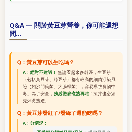
Q&A — 關於黃豆芽營養，你可能還想
問...
Q：黃豆芽可以生吃嗎？
A：絕對不建議！
無論看起來多幹淨，生豆芽
（包括黃豆芽、綠豆芽）都有較高的細菌汙染風
險（如沙門氏菌、大腸桿菌），容易導致食物中
毒。為了安全，
務必徹底煮熟再吃
！涼拌也必須
先焯燙熟透。
Q：黃豆芽發紅了/發綠了還能吃嗎？
A：分情況：