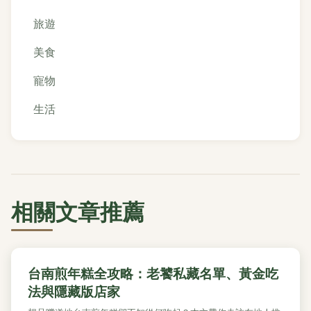
旅遊
美食
寵物
生活
相關文章推薦
台南煎年糕全攻略：老饕私藏名單、黃金吃
法與隱藏版店家