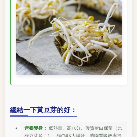
總結一下黃豆芽的好：
營養變身：
低熱量、高水分、優質蛋白保留（比
綠豆芽多！）、維C維K大爆發、礦物質吸收率提