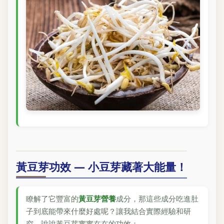
黃豆芽功效 — 小豆芽藏著大能量！
瞭解了它豐富的
黃豆芽營養
成分，那這些成分吃進肚
子到底能帶來什麼好處呢？讓我結合實際經驗和研
究，說說黃豆芽實實在在的功效：