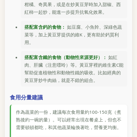
柑橘、奇異果，或是在炒黃豆芽時加入甜椒、西
紅柿一起炒，能進一步提升抗氧化效果。
搭配富含鈣的食物：
如豆腐、小魚幹、深綠色蔬
菜等，加上黃豆芽提供的維K，更有助於鈣質利
用。
搭配富含鐵的食物（動物性來源更好）：
如紅
肉、肝臟（注意嘌呤）等。黃豆芽裡的維生素C能
幫助促進植物性和動物性鐵的吸收。比如經典的
黃豆芽炒牛肉絲，就是不錯的組合。
食用分量建議
作為蔬菜的一份，建議每次食用量約100-150克（煮
熟後約一碗的量）。可以經常出現在餐桌上，但也不
需要頓頓都吃，和其他蔬菜輪換著吃，營養更均衡。