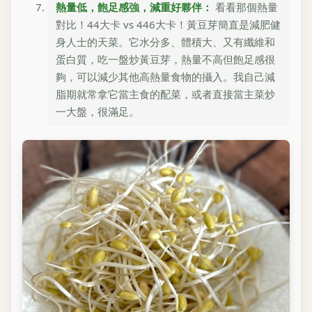
熱量低，飽足感強，減重好夥伴：
看看那個熱量
對比！44大卡 vs 446大卡！黃豆芽簡直是減肥健
身人士的天菜。它水分多、體積大、又有纖維和
蛋白質，吃一盤炒黃豆芽，熱量不高但飽足感很
夠，可以減少其他高熱量食物的攝入。我自己減
脂期就常拿它當主食的配菜，或者直接當主菜炒
一大盤，很滿足。