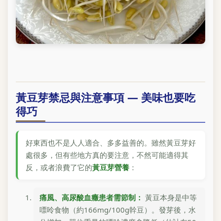
黃豆芽禁忌與注意事項 — 美味也要吃
得巧
好東西也不是人人適合、多多益善的。雖然黃豆芽好
處很多，但有些地方真的要注意，不然可能適得其
反，或者浪費了它的
黃豆芽營養
：
痛風、高尿酸血癥患者需節制：
黃豆本身是中等
嘌呤食物（約166mg/100g幹豆）。發芽後，水