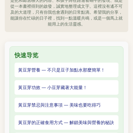
是把和鄰居聊天的內容、和孩子蹲在路邊看蝸牛的發現、或是
從一本書裡得到的啟發，誠實地整理成文字。這裡沒有遙不可
及的大道理，只有你我也會遇到的日常點滴。希望我的分享，
能讓你在忙碌的日子裡，找到一點溫暖共鳴，或是一個馬上就
能用上的生活靈感。
快速导览
黃豆芽營養 — 不只是豆子加點水那麼簡單！
黃豆芽功效 — 小豆芽藏著大能量！
黃豆芽禁忌與注意事項 — 美味也要吃得巧
黃豆芽的正確食用方式 — 解鎖美味與營養的秘訣