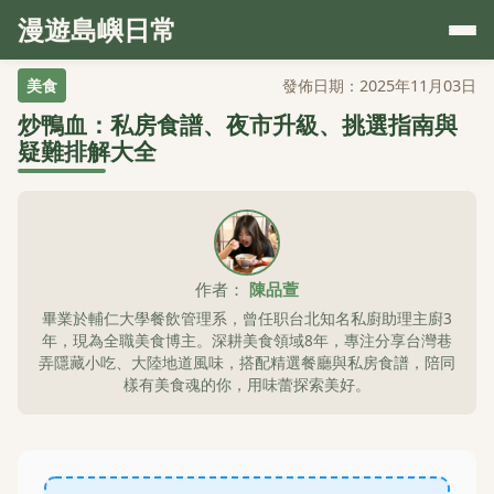
漫遊島嶼日常
美食
發佈日期：2025年11月03日
炒鴨血：私房食譜、夜市升級、挑選指南與
疑難排解大全
作者：
陳品萱
畢業於輔仁大學餐飲管理系，曾任职台北知名私廚助理主廚3
年，現為全職美食博主。深耕美食領域8年，專注分享台灣巷
弄隱藏小吃、大陸地道風味，搭配精選餐廳與私房食譜，陪同
樣有美食魂的你，用味蕾探索美好。