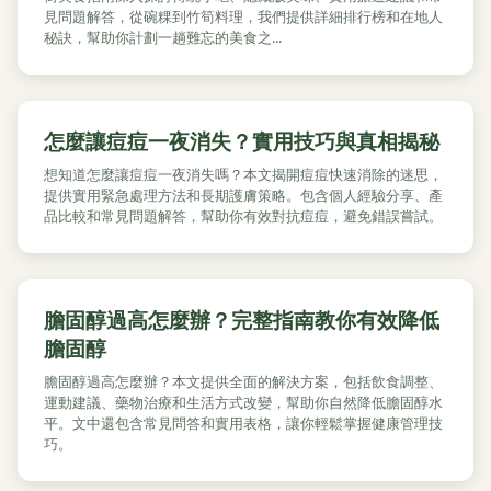
見問題解答，從碗粿到竹筍料理，我們提供詳細排行榜和在地人
秘訣，幫助你計劃一趟難忘的美食之...
怎麼讓痘痘一夜消失？實用技巧與真相揭秘
想知道怎麼讓痘痘一夜消失嗎？本文揭開痘痘快速消除的迷思，
提供實用緊急處理方法和長期護膚策略。包含個人經驗分享、產
品比較和常見問題解答，幫助你有效對抗痘痘，避免錯誤嘗試。
膽固醇過高怎麼辦？完整指南教你有效降低
膽固醇
膽固醇過高怎麼辦？本文提供全面的解決方案，包括飲食調整、
運動建議、藥物治療和生活方式改變，幫助你自然降低膽固醇水
平。文中還包含常見問答和實用表格，讓你輕鬆掌握健康管理技
巧。