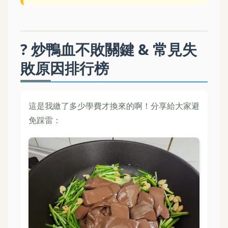
? 炒鴨血不敗關鍵 & 常見失
敗原因排行榜
這是我繳了多少學費才換來的啊！分享給大家避
免踩雷：