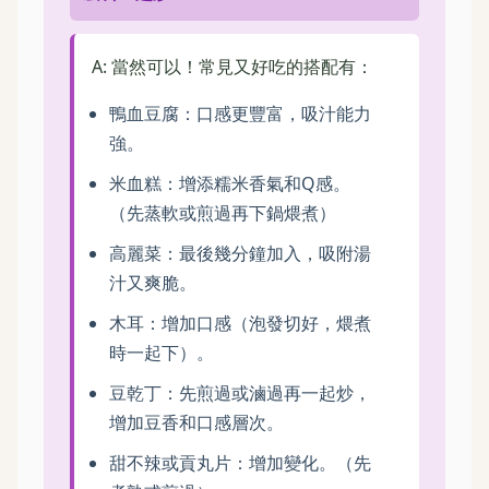
A: 當然可以！常見又好吃的搭配有：
鴨血豆腐：口感更豐富，吸汁能力
強。
米血糕：增添糯米香氣和Q感。
（先蒸軟或煎過再下鍋煨煮）
高麗菜：最後幾分鐘加入，吸附湯
汁又爽脆。
木耳：增加口感（泡發切好，煨煮
時一起下）。
豆乾丁：先煎過或滷過再一起炒，
增加豆香和口感層次。
甜不辣或貢丸片：增加變化。（先