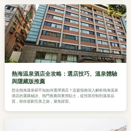
熱海温泉酒店全攻略：選店技巧、溫泉體驗
與隱藏版推薦
想去熱海溫泉卻不知如何選擇酒店？這篇指南深入解析熱海温泉
酒店的選購秘訣、熱門推薦與實用貼士，從預算控制到溫泉品
質，助你規劃完美之旅，避免踩雷。