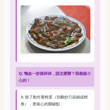
Q: 鴨血一炒就碎掉，該怎麼辦？我都超小
心的！
A: 除了動作要輕柔（別翻炒只掂鍋或輕
推），更核心的關鍵點：