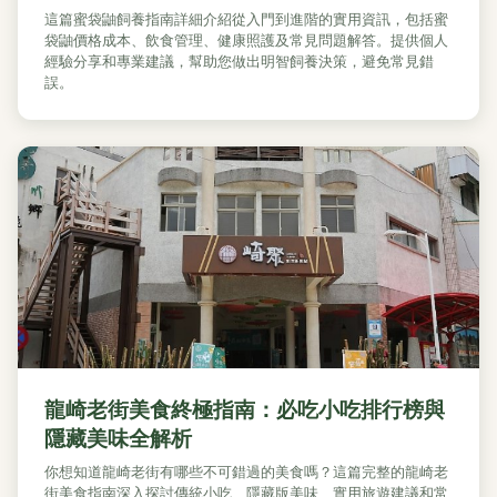
這篇蜜袋鼬飼養指南詳細介紹從入門到進階的實用資訊，包括蜜
袋鼬價格成本、飲食管理、健康照護及常見問題解答。提供個人
經驗分享和專業建議，幫助您做出明智飼養決策，避免常見錯
誤。
龍崎老街美食終極指南：必吃小吃排行榜與
隱藏美味全解析
你想知道龍崎老街有哪些不可錯過的美食嗎？這篇完整的龍崎老
街美食指南深入探討傳統小吃、隱藏版美味、實用旅遊建議和常