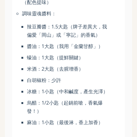
（配色提味）
調味靈魂醬料：
辣豆瓣醬：1.5大匙（牌子差異大，我
偏愛「岡山」或「寧記」的香氣）
醬油：1大匙（我用「金蘭甘醇」）
蠔油：1大匙（提鮮關鍵）
米酒：2大匙（去腥增香）
白胡椒粉：少許
冰糖：1小匙（中和鹹度，產生光澤）
烏醋：1/2小匙（起鍋前嗆，香氣爆
發！）
麻油：1小匙（最後淋，香上加香）