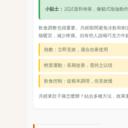
小貼士：
試試溫和伸展，像貓式瑜伽動
飲食調整也很重要。月經期間避免冷飲和刺
能暖宮，減少疼痛。但有些人說喝巧克力牛
熱敷：立即見效，適合在家使用
輕度運動：長期改善，需持之以恆
飲食控制：從根本調理，但見效慢
月經來肚子痛怎麼辦？結合多種方法，效果