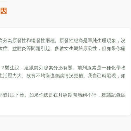
因
痛分為原發性和繼發性兩種。原發性經痛是單純生理現象，沒
位症、盆腔炎等問題引起。多數女生屬於原發性，但如果你痛
害？醫生說，這跟前列腺素分泌有關。前列腺素是一種化學物
生活壓力大、飲食不均衡也會讓情況更糟。我自己就發現，如
才能對症下藥。如果你總是在月經期間痛到不行，建議記錄症