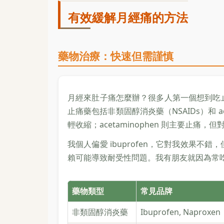
有效緩解月經痛的方法
藥物治療：快速但需謹慎
月經來肚子痛怎麼辦？很多人第一個想到吃
止痛藥包括非類固醇消炎藥（NSAIDs）和 acet
輕收縮；acetaminophen 則主要止痛，
我個人偏愛 ibuprofen，它對我效果
賴可能導致耐受性問題。我有朋友就因為常
藥物類型
常見品牌
非類固醇消炎藥
Ibuprofen, Naproxen