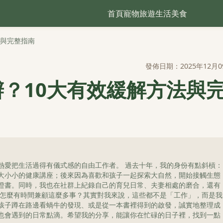
首頁
寵物
旅遊
生活
美食
法與完整指南
發佈日期：2025年12月0
？10大有效緩解方法與
熱愛把生活過得有儀式感的自由工作者。 過去十年，我的身份有點斜槓：
大小小的健康講座；後來因為喜歡和孩子一起探索大自然，開始接觸生態
證書。同時，我也在社群上紀錄自己的育兒日常、夫妻相處的磨合，還有
我怎麼有時間兼顧這麼多事？其實對我來說，這些都不是「工作」，而是我
孩子蹲在路邊看蝸牛的發現、或是從一本書裡得到的啟發，誠實地整理成
也會遇到的日常點滴。希望我的分享，能讓你在忙碌的日子裡，找到一點