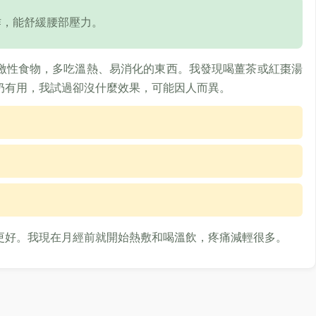
作，能舒緩腰部壓力。
激性食物，多吃溫熱、易消化的東西。我發現喝薑茶或紅棗湯
奶有用，我試過卻沒什麼效果，可能因人而異。
更好。我現在月經前就開始熱敷和喝溫飲，疼痛減輕很多。