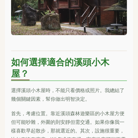
如何選擇適合的溪頭小木
屋？
選擇溪頭小木屋時，不能只看價格或照片。我總結了
幾個關鍵因素，幫你做出明智決定。
首先，考慮位置。靠近溪頭森林遊樂區的小木屋方便
但可能吵雜，外圍的則安靜但需交通。如果你像我一
樣喜歡早起散步，那就選近的。其次，設施很重要，