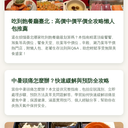
吃到飽餐廳臺北：高價中價平價全攻略懶人
包推薦
還在煩惱臺北哪家吃到飽餐廳最划算嗎？本指南精選頂級饗饗、
旭集等高價位，饗食天堂、欣葉等中價位，辛殿、涮乃葉等平價
熱門店，附懶人包、老饕生存法則與Q&A，助您輕鬆享受無限美
食盛宴！
中暑頭痛怎麼辦？快速緩解與預防全攻略
當你中暑頭痛怎麼辦？本文提供完整指南，包括症狀識別、立即
處理步驟、預防方法及常見問題解答。學習如何快速緩解頭痛並
避免中暑，保護健康。涵蓋實用技巧、個人經驗分享，幫助你在
炎熱天氣中保持安全。