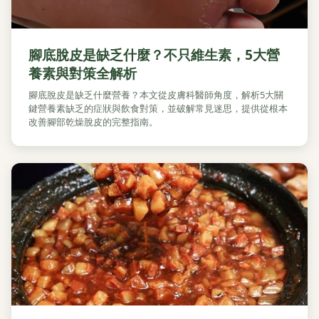
腳底脫皮是缺乏什麼？不只維生素，5大營
養素與對策全解析
腳底脫皮是缺乏什麼營養？本文從皮膚科醫師角度，解析5大關
鍵營養素缺乏的症狀與飲食對策，並破解常見迷思，提供從根本
改善腳部乾燥脫皮的完整指南。