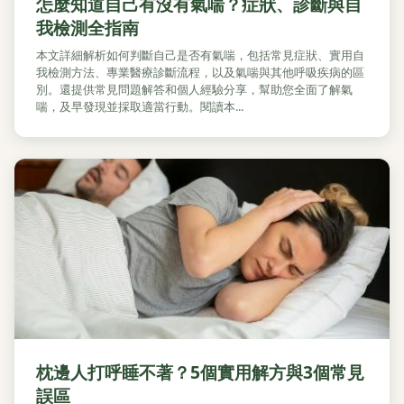
怎麼知道自己有沒有氣喘？症狀、診斷與自
我檢測全指南
本文詳細解析如何判斷自己是否有氣喘，包括常見症狀、實用自
我檢測方法、專業醫療診斷流程，以及氣喘與其他呼吸疾病的區
別。還提供常見問題解答和個人經驗分享，幫助您全面了解氣
喘，及早發現並採取適當行動。閱讀本...
枕邊人打呼睡不著？5個實用解方與3個常見
誤區