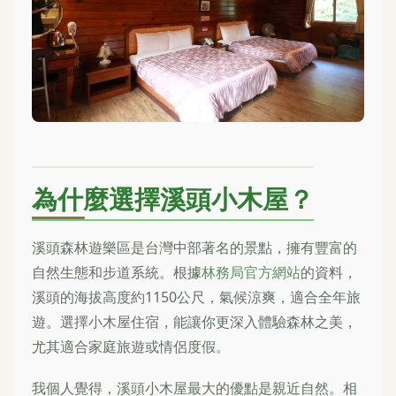
為什麼選擇溪頭小木屋？
溪頭森林遊樂區是台灣中部著名的景點，擁有豐富的
自然生態和步道系統。根據
林務局官方網站
的資料，
溪頭的海拔高度約1150公尺，氣候涼爽，適合全年旅
遊。選擇小木屋住宿，能讓你更深入體驗森林之美，
尤其適合家庭旅遊或情侶度假。
我個人覺得，溪頭小木屋最大的優點是親近自然。相