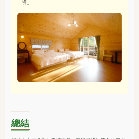
導。
總結