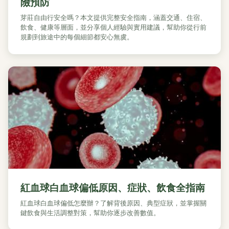
險預防
芽莊自由行安全嗎？本文提供完整安全指南，涵蓋交通、住宿、
飲食、健康等層面，並分享個人經驗與實用建議，幫助你從行前
規劃到旅途中的每個細節都安心無虞。
紅血球白血球偏低原因、症狀、飲食全指南
紅血球白血球偏低怎麼辦？了解背後原因、典型症狀，並掌握關
鍵飲食與生活調整對策，幫助你逐步改善數值。