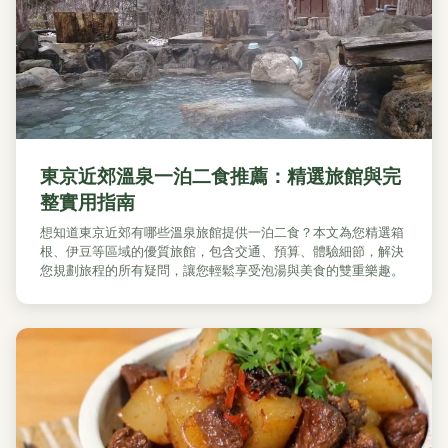
東京近郊溫泉一泊二食推薦：精選旅館與完
整實用指南
想知道東京近郊有哪些溫泉旅館提供一泊二食？本文為您精選箱
根、伊豆等區域的優質旅館，包含交通、預算、體驗細節，解決
您規劃旅程的所有疑問，讓您輕鬆享受泡湯與美食的雙重樂趣。