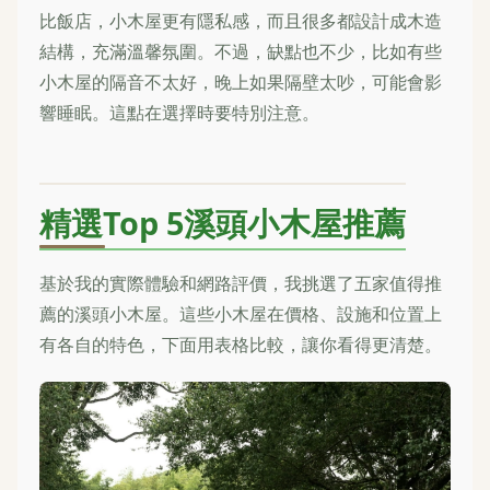
比飯店，小木屋更有隱私感，而且很多都設計成木造
結構，充滿溫馨氛圍。不過，缺點也不少，比如有些
小木屋的隔音不太好，晚上如果隔壁太吵，可能會影
響睡眠。這點在選擇時要特別注意。
精選Top 5溪頭小木屋推薦
基於我的實際體驗和網路評價，我挑選了五家值得推
薦的溪頭小木屋。這些小木屋在價格、設施和位置上
有各自的特色，下面用表格比較，讓你看得更清楚。