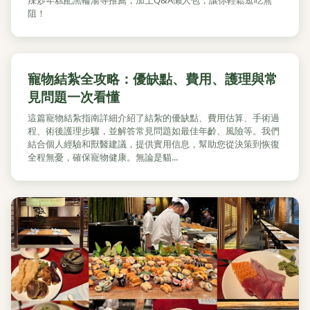
阻！
寵物結紮全攻略：優缺點、費用、護理與常
見問題一次看懂
這篇寵物結紮指南詳細介紹了結紮的優缺點、費用估算、手術過
程、術後護理步驟，並解答常見問題如最佳年齡、風險等。我們
結合個人經驗和獸醫建議，提供實用信息，幫助您從決策到恢復
全程無憂，確保寵物健康。無論是貓...