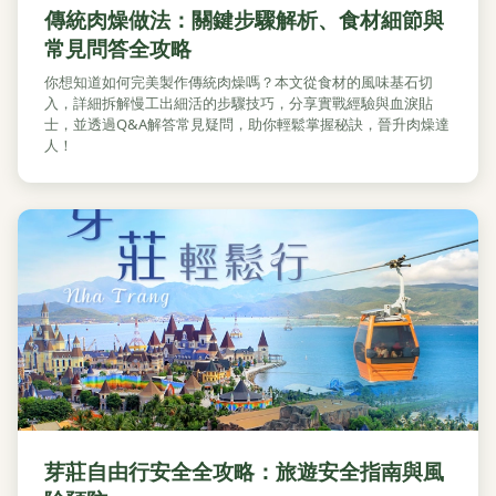
傳統肉燥做法：關鍵步驟解析、食材細節與
常見問答全攻略
你想知道如何完美製作傳統肉燥嗎？本文從食材的風味基石切
入，詳細拆解慢工出細活的步驟技巧，分享實戰經驗與血淚貼
士，並透過Q&A解答常見疑問，助你輕鬆掌握秘訣，晉升肉燥達
人！
芽莊自由行安全全攻略：旅遊安全指南與風