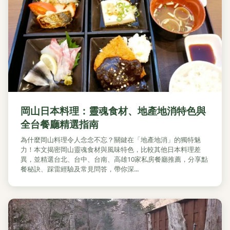
岡山日本料理：靈魂食材、地產地消特色與
全台餐廳精選指南
為什麼岡山料理令人念念不忘？關鍵在「地產地消」的獨特魅
力！本文揭密岡山靈魂食材與風味特色，比較其他日本料理差
異，並精選台北、台中、台南、高雄10家私房餐廳推薦，分享點
餐秘訣、踩雷經驗及常見問答，帶你深...