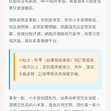
比如有沒有廚房、Wi-Fi或停車場。家庭遊客可能更需
要兒童遊樂區。
價格當然是重點，但別貪便宜。有些小木屋價格低，
但設施簡陋，反而影響體驗。我建議先設定預算範
圍，然後比較評價。網路評價雖然可參考，但要注意
假評論，最好多看幾個平台。
小貼士：旺季（如暑假或連假）預訂要提前
一個月以上，否則選擇會很少。另外，溪頭
天氣多變，記得帶雨具和保暖衣物。
還有一點，小木屋的隱私性。如果你希望完全放鬆，
選獨立性高的小木屋，避免共用空間。我住過一家小