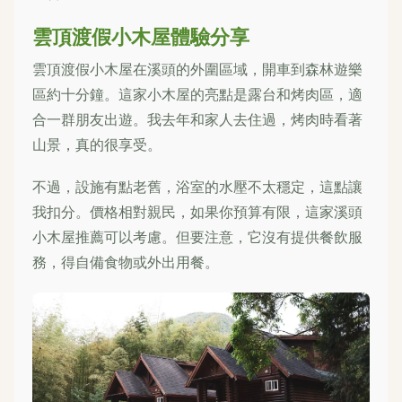
雲頂渡假小木屋體驗分享
雲頂渡假小木屋在溪頭的外圍區域，開車到森林遊樂
區約十分鐘。這家小木屋的亮點是露台和烤肉區，適
合一群朋友出遊。我去年和家人去住過，烤肉時看著
山景，真的很享受。
不過，設施有點老舊，浴室的水壓不太穩定，這點讓
我扣分。價格相對親民，如果你預算有限，這家溪頭
小木屋推薦可以考慮。但要注意，它沒有提供餐飲服
務，得自備食物或外出用餐。