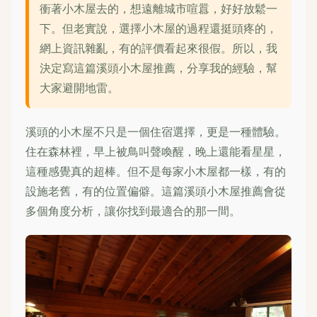
衝著小木屋去的，想遠離城市喧囂，好好放鬆一
下。但老實說，選擇小木屋的過程還挺頭疼的，
網上資訊雜亂，有的評價看起來很假。所以，我
決定寫這篇溪頭小木屋推薦，分享我的經驗，幫
大家避開地雷。
溪頭的小木屋不只是一個住宿選擇，更是一種體驗。
住在森林裡，早上被鳥叫聲喚醒，晚上還能看星星，
這種感覺真的超棒。但不是每家小木屋都一樣，有的
設施老舊，有的位置偏僻。這篇溪頭小木屋推薦會從
多個角度分析，讓你找到最適合的那一間。