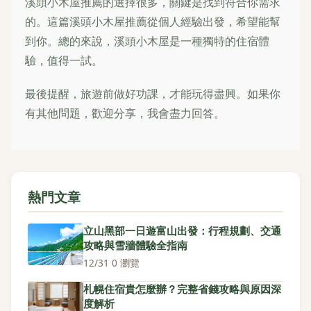
溪頭小木屋推薦的選擇很多，關鍵是找到符合你需求
的。這篇溪頭小木屋推薦從個人經驗出發，希望能幫
到你。總的來說，溪頭小木屋是一種獨特的住宿體
驗，值得一試。
最後提醒，旅遊前做好功課，才能玩得盡興。如果你
有其他問題，歡迎分享，我會盡力回答。
熱門文章
立山黑部一日遊富山出發：行程規劃、交通
攻略與雪牆體驗全指南
12/31
·
0 瀏覽
札幌住宿貴怎麼辦？完整省錢攻略與原因深
度解析