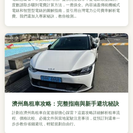
度數讀取步驟到電費計算方法，一應俱全。內容涵蓋傳統機械式
電錶和智慧型電錶的圖解指南，並引用台灣電力公司費率解析電
費。我們還加入專家秘訣，教你檢測...
濟州島租車攻略：完整指南與新手避坑秘訣
計劃在濟州島租車自駕遊卻擔心踩雷？這篇攻略詳細解析租車流
程、價格比較、必備文件與當地駕駛注意事項，從預訂到還車一
步步教你省錢避坑，輕鬆規劃自由行。