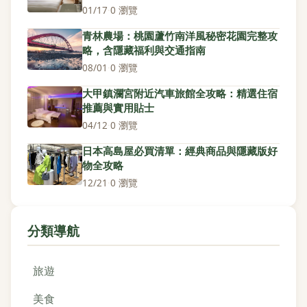
01/17
·
0 瀏覽
青林農場：桃園蘆竹南洋風秘密花園完整攻
略，含隱藏福利與交通指南
08/01
·
0 瀏覽
大甲鎮瀾宮附近汽車旅館全攻略：精選住宿
推薦與實用貼士
04/12
·
0 瀏覽
日本高島屋必買清單：經典商品與隱藏版好
物全攻略
12/21
·
0 瀏覽
分類導航
旅遊
美食