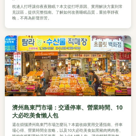
枕邊人打呼讓你夜夜難眠？本文從打呼原因、實用解決方案到常
見誤區，提供完整指南。了解如何改善睡眠品質，重拾寧靜夜
晚，不再為鼾聲所苦。
濟州島東門市場：交通停車、營業時間、10
大必吃美食懶人包
還在煩惱濟州島東門市場怎麼玩？本篇收錄實用交通指南、停車
場心得、營業時間全攻略，以及10大必吃美食如黑豬肉烤肉卷、
辣炒年糕配黑輪湯等推薦，加上Q&A懶人包，讓你輕鬆逛吃無