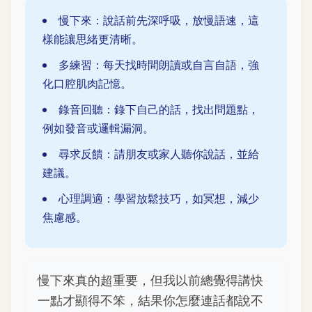
慢下來：說話前先深呼吸，放慢語速，這
樣能讓思緒更清晰。
多練習：每天找時間朗讀或自言自語，強
化口腔肌肉記憶。
錄音回聽：錄下自己的話，找出問題點，
例如發音或邏輯漏洞。
尋求反饋：請朋友或家人聽你說話，並給
建議。
心理調適：學習放鬆技巧，如冥想，減少
焦慮感。
慢下來真的超重要，但我以前總覺得講快
一點才顯得不笨，結果你怎麼連話都說不