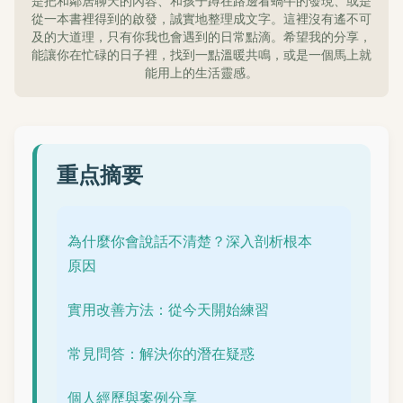
是把和鄰居聊天的內容、和孩子蹲在路邊看蝸牛的發現、或是
從一本書裡得到的啟發，誠實地整理成文字。這裡沒有遙不可
及的大道理，只有你我也會遇到的日常點滴。希望我的分享，
能讓你在忙碌的日子裡，找到一點溫暖共鳴，或是一個馬上就
能用上的生活靈感。
重点摘要
為什麼你會說話不清楚？深入剖析根本
原因
實用改善方法：從今天開始練習
常見問答：解決你的潛在疑惑
個人經歷與案例分享