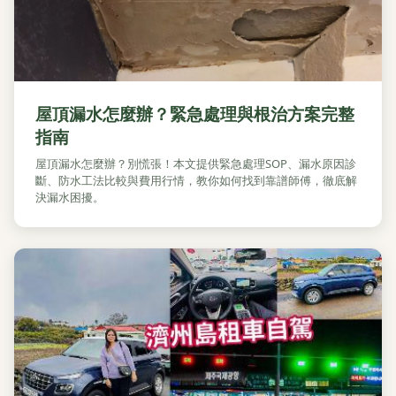
屋頂漏水怎麼辦？緊急處理與根治方案完整
指南
屋頂漏水怎麼辦？別慌張！本文提供緊急處理SOP、漏水原因診
斷、防水工法比較與費用行情，教你如何找到靠譜師傅，徹底解
決漏水困擾。