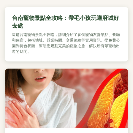
台南寵物景點全攻略：帶毛小孩玩遍府城好
去處
這篇台南寵物景點全攻略，詳細介紹了多個寵物友善景點、餐廳
和住宿，包括地址、營業時間、交通路線等實用資訊。從免費公
園到特色餐廳，幫助您規劃完美的寵物之旅，解決所有帶寵物出
遊的疑問。