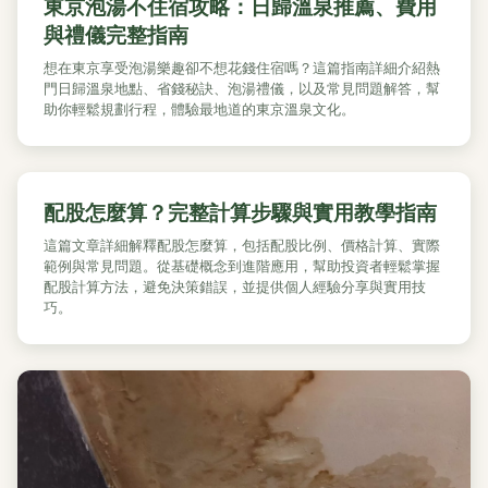
東京泡湯不住宿攻略：日歸溫泉推薦、費用
與禮儀完整指南
想在東京享受泡湯樂趣卻不想花錢住宿嗎？這篇指南詳細介紹熱
門日歸溫泉地點、省錢秘訣、泡湯禮儀，以及常見問題解答，幫
助你輕鬆規劃行程，體驗最地道的東京溫泉文化。
配股怎麼算？完整計算步驟與實用教學指南
這篇文章詳細解釋配股怎麼算，包括配股比例、價格計算、實際
範例與常見問題。從基礎概念到進階應用，幫助投資者輕鬆掌握
配股計算方法，避免決策錯誤，並提供個人經驗分享與實用技
巧。