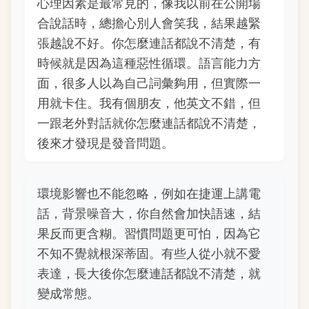
心理因素是最常見的，像我以前在公開場
合說話時，總擔心別人會笑我，結果越緊
張越說不好。你怎麼連話都說不清楚，有
時候就是因為這種惡性循環。語言能力方
面，很多人以為自己詞彙夠用，但實際一
用就卡住。我有個朋友，他英文不錯，但
一跟老外對話就你怎麼連話都說不清楚，
後來才發現是發音問題。
環境影響也不能忽略，例如在捷運上講電
話，背景噪音大，你自然會加快語速，結
果反而更含糊。習慣問題更可怕，因為它
不知不覺就根深蒂固。有些人從小就不愛
表達，長大後你怎麼連話都說不清楚，就
變成常態。