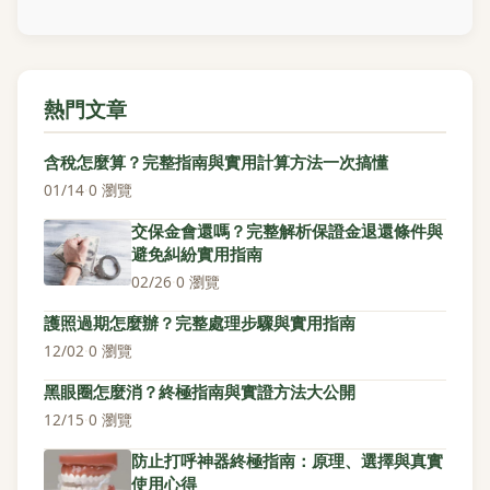
熱門文章
含稅怎麼算？完整指南與實用計算方法一次搞懂
01/14
·
0 瀏覽
交保金會還嗎？完整解析保證金退還條件與
避免糾紛實用指南
02/26
·
0 瀏覽
護照過期怎麼辦？完整處理步驟與實用指南
12/02
·
0 瀏覽
黑眼圈怎麼消？終極指南與實證方法大公開
12/15
·
0 瀏覽
防止打呼神器終極指南：原理、選擇與真實
使用心得