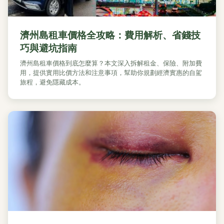
濟州島租車價格全攻略：費用解析、省錢技
巧與避坑指南
濟州島租車價格到底怎麼算？本文深入拆解租金、保險、附加費
用，提供實用比價方法和注意事項，幫助你規劃經濟實惠的自駕
旅程，避免隱藏成本。