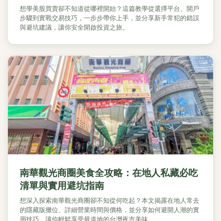
想學美股買賣卻不知道從哪裡開始？這篇教學從選擇平台、開戶
步驟到實戰交易技巧，一步步帶你上手，並分享新手常犯的錯誤
與避坑建議，讓你安全開啟投資之旅。
南華觀光商圈美食全攻略：在地人私藏必吃
清單與實用避坑指南
想深入探索南華觀光商圈卻不知從何吃起？本文揭露在地人常去
的隱藏版攤位、詳細營業時間與價格，並分享如何避開人潮的實
用技巧，讓你輕鬆享受最道地的台灣夜市美味。