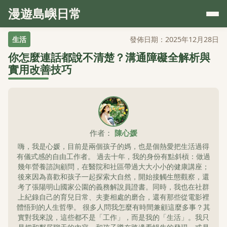
漫遊島嶼日常
生活
發佈日期：2025年12月28日
你怎麼連話都說不清楚？溝通障礙全解析與
實用改善技巧
作者：
陳心媛
嗨，我是心媛，目前是兩個孩子的媽，也是個熱愛把生活過得
有儀式感的自由工作者。 過去十年，我的身份有點斜槓：做過
幾年營養諮詢顧問，在醫院和社區帶過大大小小的健康講座；
後來因為喜歡和孩子一起探索大自然，開始接觸生態觀察，還
考了張陽明山國家公園的義務解說員證書。同時，我也在社群
上紀錄自己的育兒日常、夫妻相處的磨合，還有那些從電影裡
體悟到的人生哲學。 很多人問我怎麼有時間兼顧這麼多事？其
實對我來說，這些都不是「工作」，而是我的「生活」。我只