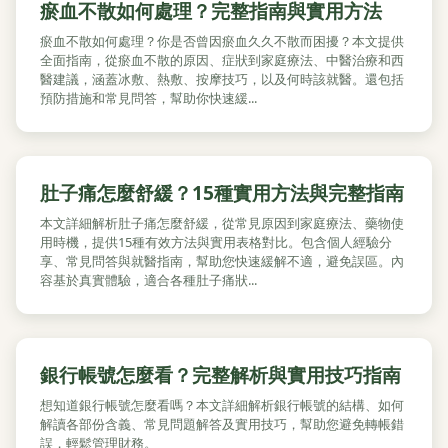
瘀血不散如何處理？完整指南與實用方法
瘀血不散如何處理？你是否曾因瘀血久久不散而困擾？本文提供
全面指南，從瘀血不散的原因、症狀到家庭療法、中醫治療和西
醫建議，涵蓋冰敷、熱敷、按摩技巧，以及何時該就醫。還包括
預防措施和常見問答，幫助你快速緩...
肚子痛怎麼舒緩？15種實用方法與完整指南
本文詳細解析肚子痛怎麼舒緩，從常見原因到家庭療法、藥物使
用時機，提供15種有效方法與實用表格對比。包含個人經驗分
享、常見問答與就醫指南，幫助您快速緩解不適，避免誤區。內
容基於真實體驗，適合各種肚子痛狀...
銀行帳號怎麼看？完整解析與實用技巧指南
想知道銀行帳號怎麼看嗎？本文詳細解析銀行帳號的結構、如何
解讀各部份含義、常見問題解答及實用技巧，幫助您避免轉帳錯
誤，輕鬆管理財務。