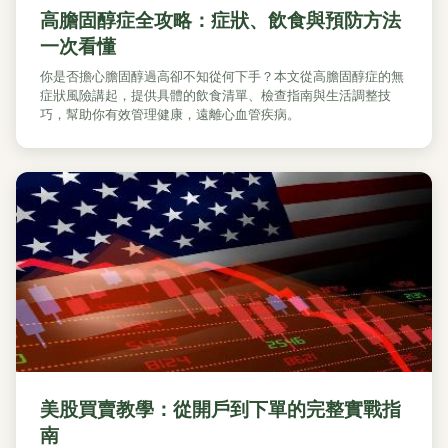
高膽固醇症全攻略：症狀、飲食與預防方法
一次看懂
你是否擔心膽固醇過高卻不知從何下手？本文從高膽固醇症的無
症狀風險講起，提供具體的飲食清單、檢查指南與生活調整技
巧，幫助你有效管理健康，遠離心血管疾病。
美股買賣教學：從開戶到下單的完整實戰指
南