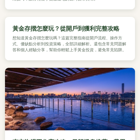
黃金存摺怎麼玩？從開戶到獲利完整攻略
想知道黃金存摺怎麼玩嗎？這篇完整指南從開戶流程、操作方
式、優缺點分析到投資策略，全部詳細解析。還包含常見問題解
答和個人經驗分享，幫助你輕鬆上手黃金投資，避免常見陷阱。