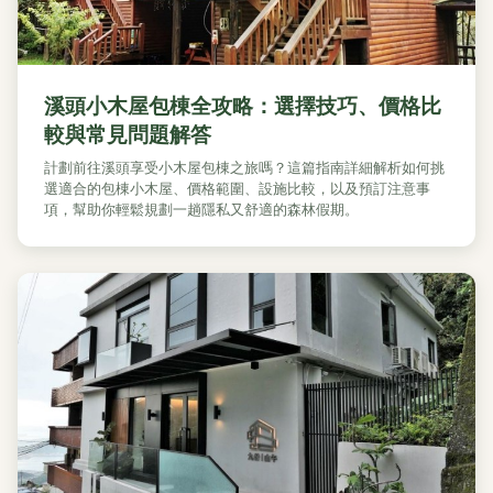
溪頭小木屋包棟全攻略：選擇技巧、價格比
較與常見問題解答
計劃前往溪頭享受小木屋包棟之旅嗎？這篇指南詳細解析如何挑
選適合的包棟小木屋、價格範圍、設施比較，以及預訂注意事
項，幫助你輕鬆規劃一趟隱私又舒適的森林假期。