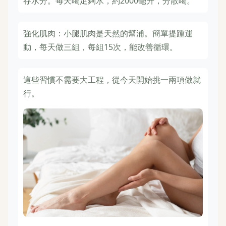
存水分。每天喝足夠水，約2000毫升，分散喝。
強化肌肉：小腿肌肉是天然的幫浦。簡單提踵運
動，每天做三組，每組15次，能改善循環。
這些習慣不需要大工程，從今天開始挑一兩項做就
行。