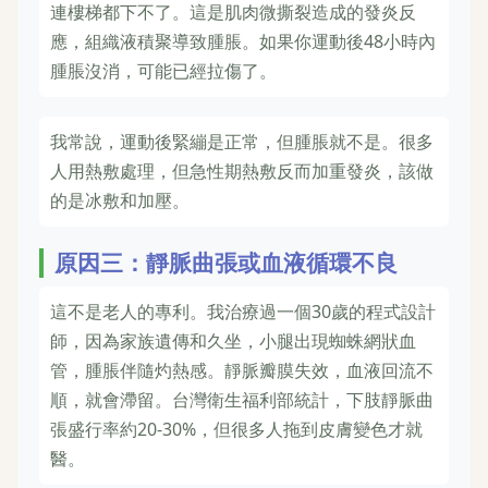
連樓梯都下不了。這是肌肉微撕裂造成的發炎反
應，組織液積聚導致腫脹。如果你運動後48小時內
腫脹沒消，可能已經拉傷了。
我常說，運動後緊繃是正常，但腫脹就不是。很多
人用熱敷處理，但急性期熱敷反而加重發炎，該做
的是冰敷和加壓。
原因三：靜脈曲張或血液循環不良
這不是老人的專利。我治療過一個30歲的程式設計
師，因為家族遺傳和久坐，小腿出現蜘蛛網狀血
管，腫脹伴隨灼熱感。靜脈瓣膜失效，血液回流不
順，就會滯留。台灣衛生福利部統計，下肢靜脈曲
張盛行率約20-30%，但很多人拖到皮膚變色才就
醫。