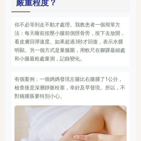
嚴重程度？
你不必等到走不動才處理。我教患者一個簡單方
法：每天睡前按壓小腿前側脛骨旁，按下去放開，
看皮膚回彈速度。如果超過3秒才回復，表示水腫
明顯。另一個方式是量腿圍，用軟尺在腳踝最細處
和小腿最粗處量測，記錄變化。
有個案例：一個媽媽發現左腿比右腿腫了1公分，
檢查後是深層靜脈栓塞，幸好及早發現。所以，不
對稱腫脹要特別小心。