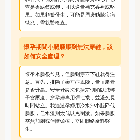
查是否缺鎂或鉀，可以適量補充香蕉或堅
果。如果頻繁發生，可能是周邊動脈疾病
徵兆，需就醫檢查。
懷孕期間小腿腫脹到無法穿鞋，該
如何安全處理？
懷孕水腫很常見，但腫到穿不下鞋就得注
意。首先，排除子癲前症風險，量血壓看
是否升高。安全舒緩法包括左側躺臥減輕
子宮壓迫、穿孕婦專用彈性襪，並避免長
時間站立。我遇過孕婦用冷水沖小腿降低
腫脹，但水溫別太低以免刺激。如果腫脹
突然加劇或伴隨頭痛，立即聯絡產科醫
生。