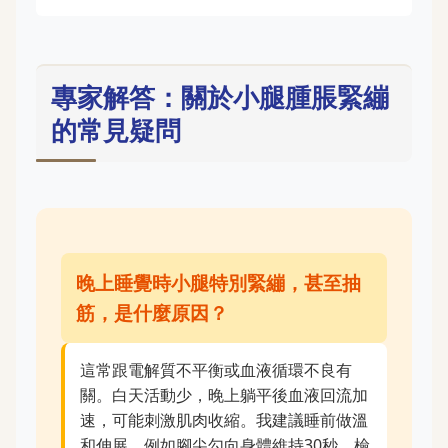
專家解答：關於小腿腫脹緊繃
的常見疑問
晚上睡覺時小腿特別緊繃，甚至抽
筋，是什麼原因？
這常跟電解質不平衡或血液循環不良有
關。白天活動少，晚上躺平後血液回流加
速，可能刺激肌肉收縮。我建議睡前做溫
和伸展，例如腳尖勾向身體維持30秒。檢