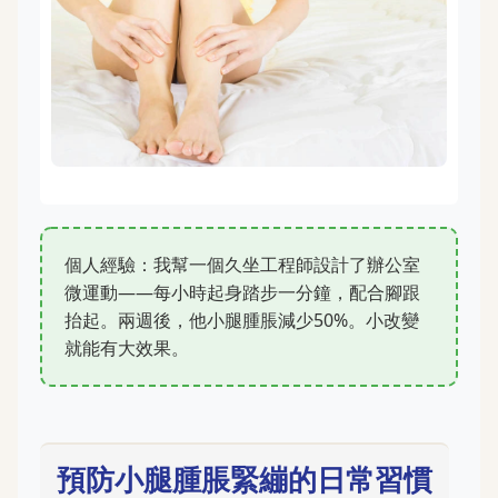
個人經驗：我幫一個久坐工程師設計了辦公室
微運動——每小時起身踏步一分鐘，配合腳跟
抬起。兩週後，他小腿腫脹減少50%。小改變
就能有大效果。
預防小腿腫脹緊繃的日常習慣