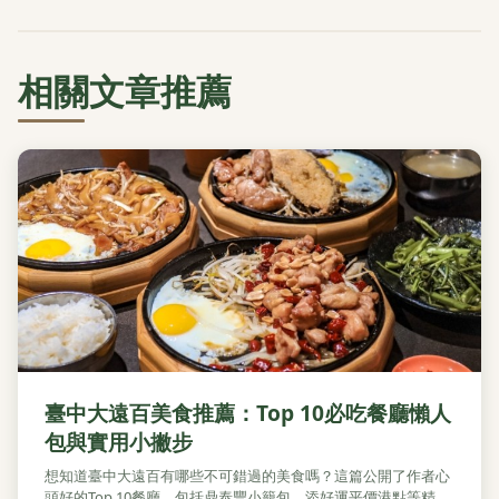
相關文章推薦
臺中大遠百美食推薦：Top 10必吃餐廳懶人
包與實用小撇步
想知道臺中大遠百有哪些不可錯過的美食嗎？這篇公開了作者心
頭好的Top 10餐廳，包括鼎泰豐小籠包、添好運平價港點等精