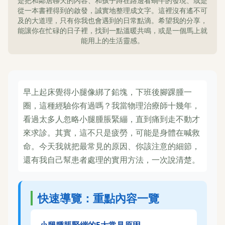
是把和鄰居聊天的內容、和孩子蹲在路邊看蝸牛的發現、或是
從一本書裡得到的啟發，誠實地整理成文字。這裡沒有遙不可
及的大道理，只有你我也會遇到的日常點滴。希望我的分享，
能讓你在忙碌的日子裡，找到一點溫暖共鳴，或是一個馬上就
能用上的生活靈感。
早上起床覺得小腿像綁了鉛塊，下班後腳踝腫一
圈，這種經驗你有過嗎？我當物理治療師十幾年，
看過太多人忽略小腿腫脹緊繃，直到痛到走不動才
來求診。其實，這不只是疲勞，可能是身體在喊救
命。今天我就把最常見的原因、你該注意的細節，
還有我自己幫患者處理的實用方法，一次說清楚。
快速導覽：重點內容一覽