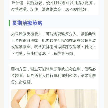
15分鐘，減輕發炎。慢性腫脹則可以用溫水泡腳，
改善循環。記住，溫度別太高，38-40度就好。
長期治療策略
如果腫脹反覆發生，可能需要醫療介入。靜脈曲張
可考慮雷射治療，肌肉拉傷則需物理治療如超音波
或運動訓練。我常安排患者做腳踝泵運動：腳尖上
下勾動，每小時做20下，簡單但有效。
藥物方面，醫生可能開利尿劑或抗凝血劑，但務必
遵醫囑。我見過有人自行買利尿劑來吃，結果電解
質失衡送醫。