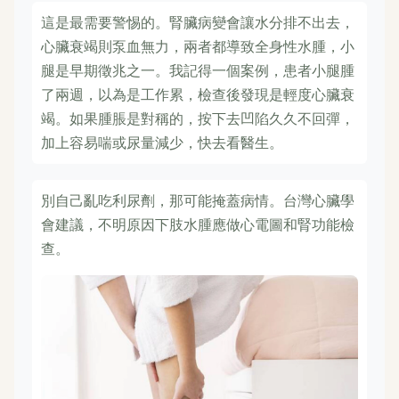
這是最需要警惕的。腎臟病變會讓水分排不出去，
心臟衰竭則泵血無力，兩者都導致全身性水腫，小
腿是早期徵兆之一。我記得一個案例，患者小腿腫
了兩週，以為是工作累，檢查後發現是輕度心臟衰
竭。如果腫脹是對稱的，按下去凹陷久久不回彈，
加上容易喘或尿量減少，快去看醫生。
別自己亂吃利尿劑，那可能掩蓋病情。台灣心臟學
會建議，不明原因下肢水腫應做心電圖和腎功能檢
查。