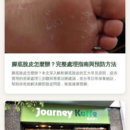
腳底脫皮怎麼辦？完整處理指南與預防方法
腳底脫皮怎麼辦？本文深入解析腳底脫皮的五大常見原因，提供
實用的居家處理三步驟與專業治療建議，並分享日常保養秘訣，
幫助你有效解決腳部脫皮問題，恢復健康雙腳。