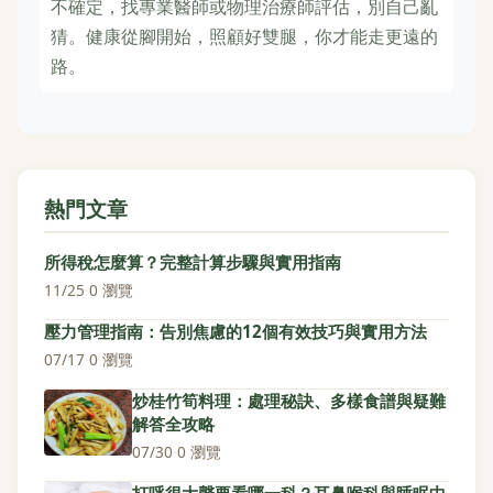
不確定，找專業醫師或物理治療師評估，別自己亂
猜。健康從腳開始，照顧好雙腿，你才能走更遠的
路。
熱門文章
所得稅怎麼算？完整計算步驟與實用指南
11/25
·
0 瀏覽
壓力管理指南：告別焦慮的12個有效技巧與實用方法
07/17
·
0 瀏覽
炒桂竹筍料理：處理秘訣、多樣食譜與疑難
解答全攻略
07/30
·
0 瀏覽