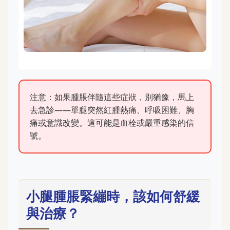
注意：如果腫脹伴隨這些症狀，別猶豫，馬上
去急診——單腿突然紅腫熱痛、呼吸困難、胸
痛或意識改變。這可能是血栓或嚴重感染的信
號。
小腿腫脹緊繃時，該如何舒緩
與治療？