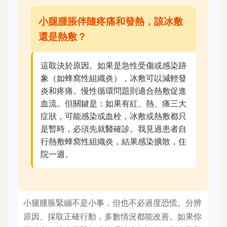
小腿腫脹伴隨疼痛和發熱，該冰敷
還是熱敷？
這取決於原因。如果是急性受傷或感染跡
象（如蜂窩性組織炎），冰敷可以減輕發
炎和疼痛。慢性循環問題則適合熱敷促進
血流。但關鍵是：如果有紅、熱、痛三大
症狀，可能感染或血栓，冰敷或熱敷都只
是暫時，必須先就醫確診。我見過患者自
行熱敷蜂窩性組織炎，結果感染擴散，住
院一週。
小腿腫脹緊繃不是小事，但也不必過度恐慌。分辨
原因、採取正確行動，多數情況都能改善。如果你