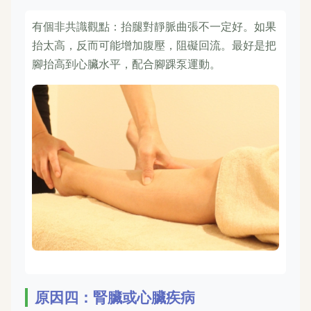
有個非共識觀點：抬腿對靜脈曲張不一定好。如果
抬太高，反而可能增加腹壓，阻礙回流。最好是把
腳抬高到心臟水平，配合腳踝泵運動。
原因四：腎臟或心臟疾病