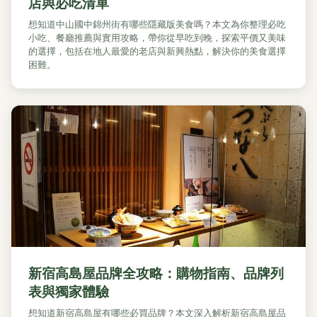
店與必吃清單
想知道中山國中錦州街有哪些隱藏版美食嗎？本文為你整理必吃
小吃、餐廳推薦與實用攻略，帶你從早吃到晚，探索平價又美味
的選擇，包括在地人最愛的老店與新興熱點，解決你的美食選擇
困難。
新宿高島屋品牌全攻略：購物指南、品牌列
表與獨家體驗
想知道新宿高島屋有哪些必買品牌？本文深入解析新宿高島屋品