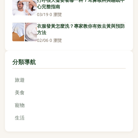
打呼很大聲要看哪一科？耳鼻喉科與睡眠中
心完整指南
03/19
·
0 瀏覽
衣服發黃怎麼洗？專家教你有效去黃與預防
方法
02/06
·
0 瀏覽
分類導航
旅遊
美食
寵物
生活