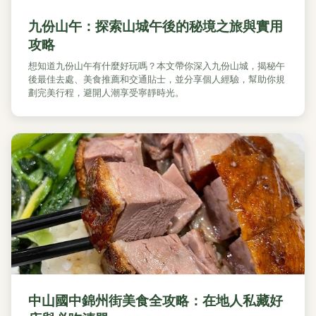
九份山午：探索山城午後的秘境之旅與實用
攻略
想知道九份山午有什麼好玩嗎？本文帶你深入九份山城，揭秘午
後最佳去處、美食推薦和交通貼士，並分享個人經驗，幫助你規
劃完美行程，避開人潮享受寧靜時光。
中山國中錦州街美食全攻略：在地人私藏好