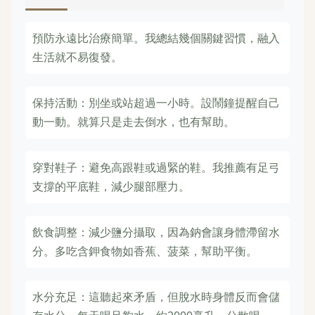
預防永遠比治療簡單。我總結幾個關鍵習慣，融入
生活就不易復發。
保持活動：別坐或站超過一小時。設鬧鐘提醒自己
動一動。就算只是走去倒水，也有幫助。
穿對鞋子：避免高跟鞋或過緊的鞋。我推薦有足弓
支撐的平底鞋，減少腿部壓力。
飲食調整：減少鹽分攝取，因為鈉會讓身體滯留水
分。多吃含鉀食物如香蕉、菠菜，幫助平衡。
水分充足：這聽起來矛盾，但脫水時身體反而會儲