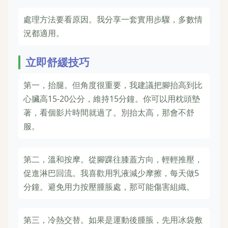
處理方法要看原因。我分享一套實用步驟，多數情
況都適用。
立即舒緩技巧
第一，抬腿。但角度很重要，我建議把腳抬高到比
心臟高15-20公分，維持15分鐘。你可以用枕頭墊
著，看個影片時間就過了。別抬太高，那會不舒
服。
第二，溫和按摩。從腳踝往膝蓋方向，輕輕推壓，
促進淋巴回流。我喜歡用乳液減少摩擦，每天做5
分鐘。避免用力按壓腫脹處，那可能傷害組織。
第三，冷熱交替。如果是運動後腫脹，先用冰袋敷