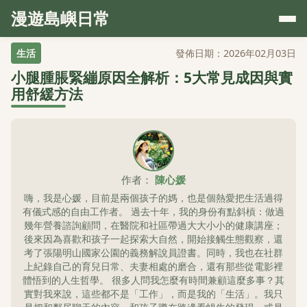
漫遊島嶼日常
生活
發佈日期：2026年02月03日
小腿腫脹緊繃原因全解析：5大常見成因與實
用舒緩方法
作者：
陳心媛
嗨，我是心媛，目前是兩個孩子的媽，也是個熱愛把生活過得
有儀式感的自由工作者。 過去十年，我的身份有點斜槓：做過
幾年營養諮詢顧問，在醫院和社區帶過大大小小的健康講座；
後來因為喜歡和孩子一起探索大自然，開始接觸生態觀察，還
考了張陽明山國家公園的義務解說員證書。同時，我也在社群
上紀錄自己的育兒日常、夫妻相處的磨合，還有那些從電影裡
體悟到的人生哲學。 很多人問我怎麼有時間兼顧這麼多事？其
實對我來說，這些都不是「工作」，而是我的「生活」。我只