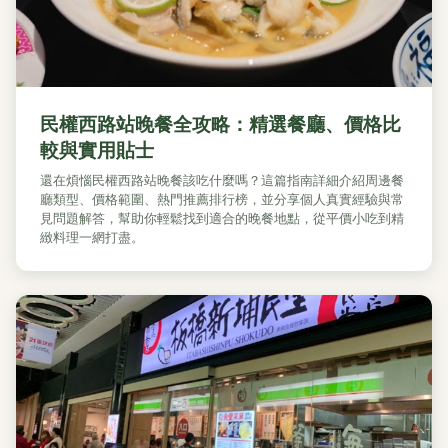
民權西路站晚餐全攻略：精選餐廳、價格比
較與實用貼士
還在煩惱民權西路站晚餐該吃什麼嗎？這篇指南詳細介紹周邊餐
廳類型、價格範圍、熱門推薦排行榜，並分享個人真實經驗與常
見問題解答，幫助你輕鬆找到適合的晚餐地點，從平價小吃到精
緻料理一網打盡。