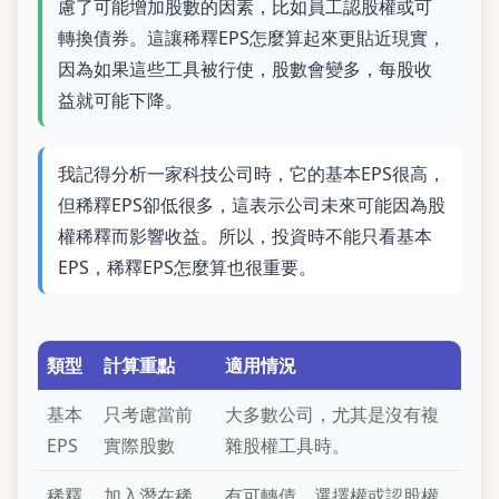
慮了可能增加股數的因素，比如員工認股權或可
轉換債券。這讓稀釋EPS怎麼算起來更貼近現實，
因為如果這些工具被行使，股數會變多，每股收
益就可能下降。
我記得分析一家科技公司時，它的基本EPS很高，
但稀釋EPS卻低很多，這表示公司未來可能因為股
權稀釋而影響收益。所以，投資時不能只看基本
EPS，稀釋EPS怎麼算也很重要。
類型
計算重點
適用情況
基本
只考慮當前
大多數公司，尤其是沒有複
EPS
實際股數
雜股權工具時。
稀釋
加入潛在稀
有可轉債、選擇權或認股權