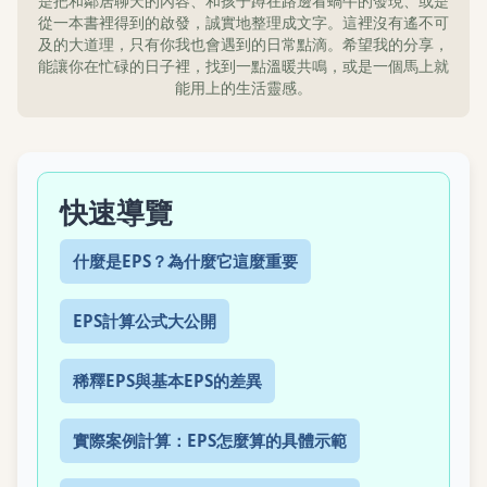
是把和鄰居聊天的內容、和孩子蹲在路邊看蝸牛的發現、或是
從一本書裡得到的啟發，誠實地整理成文字。這裡沒有遙不可
及的大道理，只有你我也會遇到的日常點滴。希望我的分享，
能讓你在忙碌的日子裡，找到一點溫暖共鳴，或是一個馬上就
能用上的生活靈感。
快速導覽
什麼是EPS？為什麼它這麼重要
EPS計算公式大公開
稀釋EPS與基本EPS的差異
實際案例計算：EPS怎麼算的具體示範