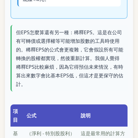
但EPS怎麼算還有另一種：稀釋EPS。這是在公司
有可轉債或選擇權等可能增加股數的工具時使用
的。稀釋EPS的公式會更複雜，它會假設所有可能
轉換的股權都實現，然後重新計算。我個人覺得
稀釋EPS比較麻煩，因為它得預估未來情況，有時
算出來數字會比基本EPS低，但這才是更保守的估
計。
項
公式
說明
目
基
（淨利 - 特別股股利）
這是最常用的計算方