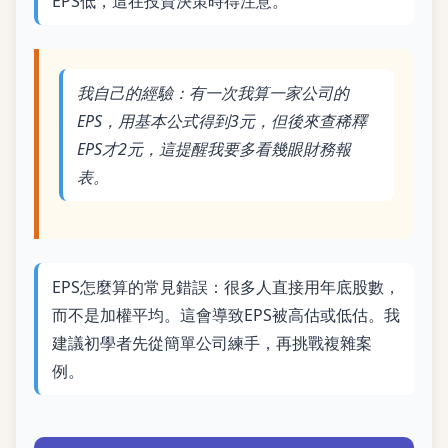
EPS低，這在投資決策時得注意。
我自己的經驗：有一次我算一家公司的
EPS，用基本公式得到3元，但後來查稀釋
EPS才2元，這提醒我要多看幾眼財務報
表。
EPS怎麼算的常見錯誤：很多人直接用年底股數，
而不是加權平均。這會導致EPS被高估或低估。我
建議初學者先從簡單公司練手，再挑戰複雜案
例。