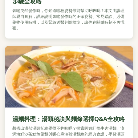
步驟全攻略
氣喘突然發作時，你知道哪種姿勢最能幫助呼吸嗎？本文由護理
師親自圖解，詳細說明氣喘發作時的正確姿勢、常見錯誤、必備
藥物使用時機，以及緊急送醫判斷標準，讓你在關鍵時刻不再慌
張。
湯麵料理：湯頭秘訣與麵條選擇Q&A全攻略
想煮出濃郁湯頭卻總覺得不夠味嗎？探索阿嬤紅燒牛肉湯麵、澎
湃海鮮沙茶魷魚羹麵與暖心麻油雞湯麵線的經典食譜，學習湯頭