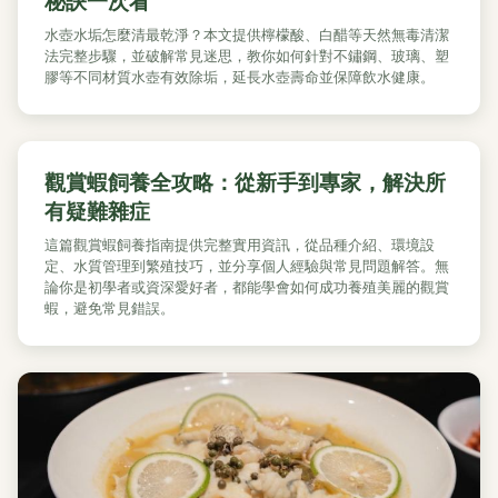
秘訣一次看
水壺水垢怎麼清最乾淨？本文提供檸檬酸、白醋等天然無毒清潔
法完整步驟，並破解常見迷思，教你如何針對不鏽鋼、玻璃、塑
膠等不同材質水壺有效除垢，延長水壺壽命並保障飲水健康。
觀賞蝦飼養全攻略：從新手到專家，解決所
有疑難雜症
這篇觀賞蝦飼養指南提供完整實用資訊，從品種介紹、環境設
定、水質管理到繁殖技巧，並分享個人經驗與常見問題解答。無
論你是初學者或資深愛好者，都能學會如何成功養殖美麗的觀賞
蝦，避免常見錯誤。