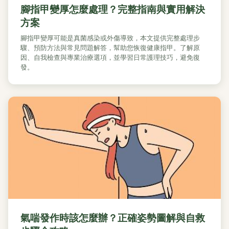
腳指甲變厚怎麼處理？完整指南與實用解決
方案
腳指甲變厚可能是真菌感染或外傷導致，本文提供完整處理步
驟、預防方法與常見問題解答，幫助您恢復健康指甲。了解原
因、自我檢查與專業治療選項，並學習日常護理技巧，避免復
發。
氣喘發作時該怎麼辦？正確姿勢圖解與自救