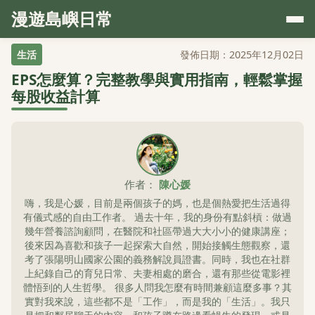
漫遊島嶼日常
生活
發佈日期：2025年12月02日
EPS怎麼算？完整教學與實用指南，輕鬆掌握
每股收益計算
作者：
陳心媛
嗨，我是心媛，目前是兩個孩子的媽，也是個熱愛把生活過得
有儀式感的自由工作者。 過去十年，我的身份有點斜槓：做過
幾年營養諮詢顧問，在醫院和社區帶過大大小小的健康講座；
後來因為喜歡和孩子一起探索大自然，開始接觸生態觀察，還
考了張陽明山國家公園的義務解說員證書。同時，我也在社群
上紀錄自己的育兒日常、夫妻相處的磨合，還有那些從電影裡
體悟到的人生哲學。 很多人問我怎麼有時間兼顧這麼多事？其
實對我來說，這些都不是「工作」，而是我的「生活」。我只