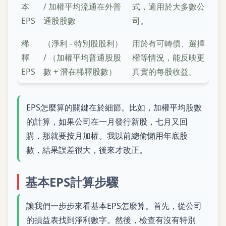
本
/ 加權平均流通在外普
式，適用於大多數公
EPS
通股股數
司。
稀
（淨利 - 特別股股利）
用於有可轉債、選擇
釋
/ （加權平均普通股股
權等情況，能反映更
EPS
數 + 潛在稀釋股數）
真實的每股收益。
EPS怎麼算的關鍵在於細節。比如，加權平均股數
的計算，如果公司在一月發行新股，七月又回
購，那就要按月加權。我以前總偷懶用年底股
數，結果誤差很大，後來才改正。
基本EPS計算步驟
讓我們一步步來看基本EPS怎麼算。首先，從公司
的損益表找到淨利數字。然後，檢查有沒有特別