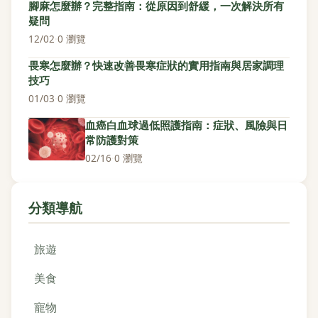
腳麻怎麼辦？完整指南：從原因到舒緩，一次解決所有
疑問
12/02
·
0 瀏覽
畏寒怎麼辦？快速改善畏寒症狀的實用指南與居家調理
技巧
01/03
·
0 瀏覽
血癌白血球過低照護指南：症狀、風險與日
常防護對策
02/16
·
0 瀏覽
分類導航
旅遊
美食
寵物