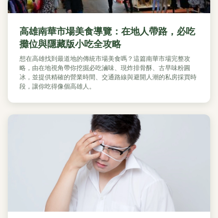
高雄南華市場美食導覽：在地人帶路，必吃
攤位與隱藏版小吃全攻略
想在高雄找到最道地的傳統市場美食嗎？這篇南華市場完整攻
略，由在地視角帶你挖掘必吃滷味、現炸排骨酥、古早味粉圓
冰，並提供精確的營業時間、交通路線與避開人潮的私房採買時
段，讓你吃得像個高雄人。