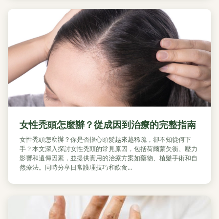
女性禿頭怎麼辦？從成因到治療的完整指南
女性禿頭怎麼辦？你是否擔心頭髮越來越稀疏，卻不知從何下
手？本文深入探討女性禿頭的常見原因，包括荷爾蒙失衡、壓力
影響和遺傳因素，並提供實用的治療方案如藥物、植髮手術和自
然療法。同時分享日常護理技巧和飲食...