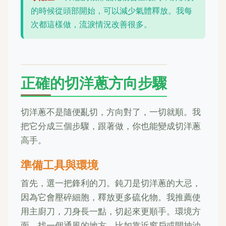
的時候從頭部開始，可以減少氣體釋放。我每
次都這樣做，流淚情況改善很多。
正確的切洋蔥方向步驟
切洋蔥不是隨便亂切，方向對了，一切就順。我
把它分成三個步驟，跟著做，你也能變成切洋蔥
高手。
準備工具與環境
首先，選一把鋒利的刀。鈍刀是切洋蔥的大忌，
因為它會壓碎細胞，釋放更多硫化物。我推薦使
用主廚刀，刀身長一點，切起來更順手。環境方
面，找一個通風的地方，比如靠近窗戶或開抽油