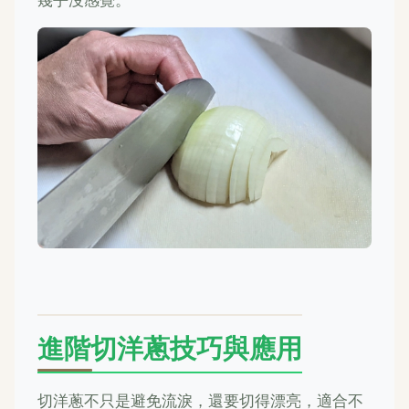
進階切洋蔥技巧與應用
切洋蔥不只是避免流淚，還要切得漂亮，適合不