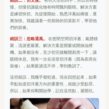
錯誤二：切太慢。
有些人怕切到手，所以切得很
慢。但慢切讓硫化物有時間飄到眼睛。解決方案
是練習快切。先從慢開始，熟悉洋蔥結構後，逐
漸加快。我建議看一些廚師的切菜影片，學習他
們的節奏。
錯誤三：忽略通風。
在密閉空間切洋蔥，氣體積
聚，流淚更嚴重。解決方案是開窗或開抽油煙
機。如果都沒有，至少切完後離開廚房一下，讓
眼睛休息。我有一次在浴室切洋蔥（因為廚房在
裝修），結果眼淚流不停，學到教訓了。
這些錯誤，我幾乎都犯過。現在回想起來，如果
早點知道切洋蔥方向的重要性，就能少受點罪。
所以，如果你剛開始學，記住這些點，避開坑。