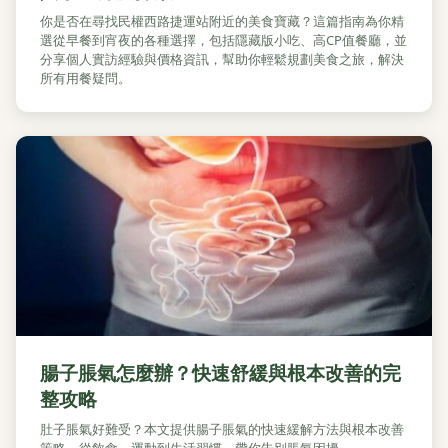
你是否在尋找民權西路捷運站附近的美食寶藏？這篇指南為你精
選從早餐到宵夜的各種選擇，包括隱藏版小吃、高CP值餐廳，並
分享個人實訪經驗與價格資訊，幫助你輕鬆規劃美食之旅，解決
所有用餐疑問。
腸子脹氣怎麼辦？快速舒緩與根本改善的完
整攻略
肚子脹氣好難受？本文提供腸子脹氣的快速緩解方法與根本改善
策略，從飲食、運動到生活習慣，帶你告別脹氣困擾。