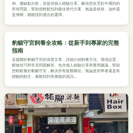
例、優缺點分析，並提供個人經驗分享。解決您在烹飪中遇到的
所有問題，幫助您輕鬆找到最佳替代方案，無論是烘焙、油炸還
是增稠，都能找到適合的選擇。
豹貓守宮飼養全攻略：從新手到專家的完整
指南
這篇關於豹貓守宮的深度文章，詳細介紹飼養方法、環境設置、
餵食技巧和常見問題解答。包含個人經驗分享和實用建議，幫助
您輕鬆養好豹貓守宮，解決所有疑難雜症。無論是初學者還是有
經驗的飼主，都能找到有價值的資訊...