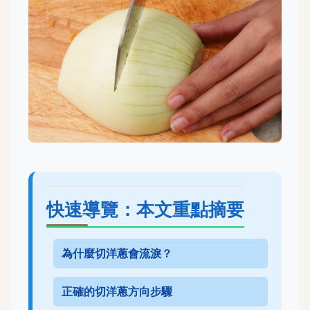
快速導覽：本文重點摘要
為什麼切洋蔥會流淚？
正確的切洋蔥方向步驟