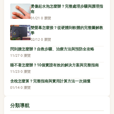
燙傷起水泡怎麼辦？完整處理步驟與護理指
南
01/21
·
0 瀏覽
雙螢幕怎麼接？從硬體到軟體的完整圖解教
學
02/12
·
0 瀏覽
閃到腰怎麼辦？自救步驟、治療方法與預防全攻略
11/27
·
0 瀏覽
睡不著怎麼辦？10個實證有效的解決方案與完整指南
11/23
·
0 瀏覽
含稅怎麼算？完整指南與實用計算方法一次搞懂
01/14
·
0 瀏覽
分類導航