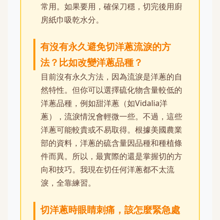
常用。如果要用，確保刀穩，切完後用廚
房紙巾吸乾水分。
有沒有永久避免切洋蔥流淚的方
法？比如改變洋蔥品種？
目前沒有永久方法，因為流淚是洋蔥的自
然特性。但你可以選擇硫化物含量較低的
洋蔥品種，例如甜洋蔥（如Vidalia洋
蔥），流淚情況會輕微一些。不過，這些
洋蔥可能較貴或不易取得。根據美國農業
部的資料，洋蔥的硫含量因品種和種植條
件而異。所以，最實際的還是掌握切的方
向和技巧。我現在切任何洋蔥都不太流
淚，全靠練習。
切洋蔥時眼睛刺痛，該怎麼緊急處