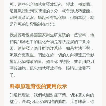
蔥，這些化合物就會釋放出來，變成一種氣體。
這種氣體碰到眼睛裡的水分，就會形成稀硫酸，
刺激眼睛流淚。聽起來有點化學，但簡單說，就
是洋蔥的防禦機制在作祟。
我曾經看過美國國家衛生研究院的一些資料，他
們提到洋蔥中的硫化合物是導致流淚的主要原
因。這解釋了為什麼切洋蔥時，如果方法不對，
流淚會更嚴重。關鍵在於，切的方向和速度會影
響硫化物釋放的量。如果你切得慢，或者用鈍刀
壓碎細胞，硫化物就釋放得多，眼睛自然受不
了。
科學原理背後的實用啟示
知道原理後，我們就能對症下藥。切洋蔥方向的
核心，是減少硫化物氣體的擴散。這意味著，你