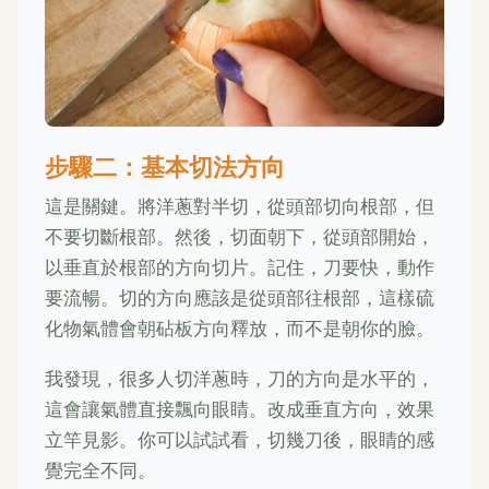
步驟二：基本切法方向
這是關鍵。將洋蔥對半切，從頭部切向根部，但
不要切斷根部。然後，切面朝下，從頭部開始，
以垂直於根部的方向切片。記住，刀要快，動作
要流暢。切的方向應該是從頭部往根部，這樣硫
化物氣體會朝砧板方向釋放，而不是朝你的臉。
我發現，很多人切洋蔥時，刀的方向是水平的，
這會讓氣體直接飄向眼睛。改成垂直方向，效果
立竿見影。你可以試試看，切幾刀後，眼睛的感
覺完全不同。