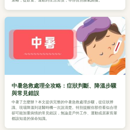
中暑急救處理全攻略：症狀判斷、降溫步驟
與常見錯誤
中暑了怎麼辦？本文提供完整的中暑急救處理步驟，從症狀辨
識、現場降溫到送醫時機一次說清楚。特別提醒你那些看似合理
卻可能加重病情的常見錯誤，無論是戶外工作、運動或居家長輩
都該知道的保命知識。