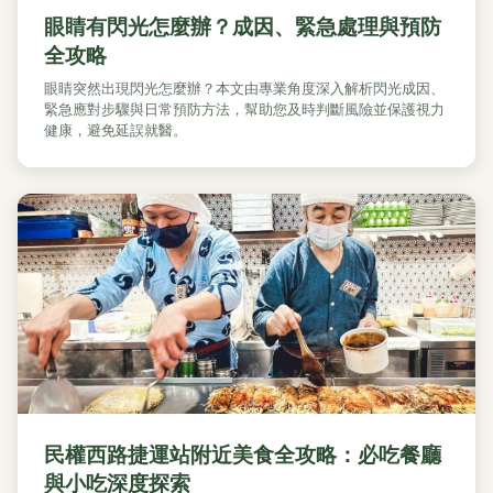
眼睛有閃光怎麼辦？成因、緊急處理與預防
全攻略
眼睛突然出現閃光怎麼辦？本文由專業角度深入解析閃光成因、
緊急應對步驟與日常預防方法，幫助您及時判斷風險並保護視力
健康，避免延誤就醫。
民權西路捷運站附近美食全攻略：必吃餐廳
與小吃深度探索