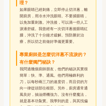
理？
如果眼睛已經刺痛，立即停止切洋蔥，離
開廚房，用冷水沖洗眼睛。不要揉眼睛，
以免加重刺激。沖洗後，可以滴一些人工
淚液舒緩。我曾經有一次切洋蔥後眼睛紅
腫，沖洗了十分鐘才緩解。預防勝於治
療，所以切之前做好準備更重要。
專業廚師是怎麼切洋蔥不流淚的？
有什麼獨門秘訣？
我問過幾個廚師朋友，他們的秘訣其實很
簡單：快、準、通風。他們用極鋒利的
刀，以每秒兩三刀的速度切，而且切的方
向一律從頭部往根部。另外，廚房通常通
風良好，抽油煙機強力。沒有什麼魔法，
就是基本功紮實。我學到的是，與其找偏