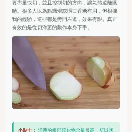
要盡量快切，並且控制切的方向，讓氣體遠離眼
睛。很多人以為點蠟燭或嚼口香糖有用，但根據
我的經驗，這些都是旁門左道，效果有限。真正
有效的是從切洋蔥的動作本身下手。
小貼士：
洋蔥的根部硫化物含量最高，所以切