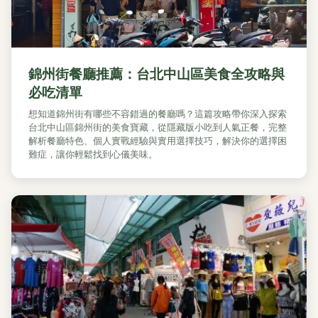
錦州街餐廳推薦：台北中山區美食全攻略與
必吃清單
想知道錦州街有哪些不容錯過的餐廳嗎？這篇攻略帶你深入探索
台北中山區錦州街的美食寶藏，從隱藏版小吃到人氣正餐，完整
解析餐廳特色、個人實戰經驗與實用選擇技巧，解決你的選擇困
難症，讓你輕鬆找到心儀美味。