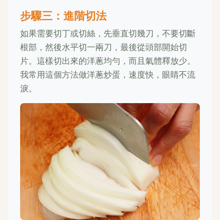
步驟三：進階切法
如果需要切丁或切絲，先垂直切幾刀，不要切斷
根部，然後水平切一兩刀，最後從頭部開始切
片。這樣切出來的洋蔥均勻，而且氣體釋放少。
我常用這個方法做洋蔥炒蛋，速度快，眼睛不流
淚。