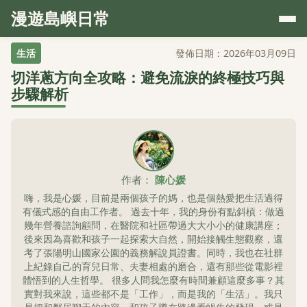
漫遊島嶼日常
生活
發佈日期：2026年03月09日
切洋蔥方向全攻略：避免流淚的終極技巧與
步驟解析
作者：
陳心媛
嗨，我是心媛，目前是兩個孩子的媽，也是個熱愛把生活過得
有儀式感的自由工作者。 過去十年，我的身份有點斜槓：做過
幾年營養諮詢顧問，在醫院和社區帶過大大小小的健康講座；
後來因為喜歡和孩子一起探索大自然，開始接觸生態觀察，還
考了張陽明山國家公園的義務解說員證書。同時，我也在社群
上紀錄自己的育兒日常、夫妻相處的磨合，還有那些從電影裡
體悟到的人生哲學。 很多人問我怎麼有時間兼顧這麼多事？其
實對我來說，這些都不是「工作」，而是我的「生活」。我只