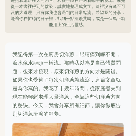
是把和鄰居聊天的內容、和孩子蹲在路邊看蝸牛的發現、或是
從一本書裡得到的啟發，誠實地整理成文字。這裡沒有遙不可
及的大道理，只有你我也會遇到的日常點滴。希望我的分享，
能讓你在忙碌的日子裡，找到一點溫暖共鳴，或是一個馬上就
能用上的生活靈感。
我記得第一次在廚房切洋蔥，眼睛痛到睜不開，
淚水像水龍頭一樣流。那時我以為是自己體質問
題，後來才發現，原來切洋蔥的方向才是關鍵。
如果你也受夠了每次切洋蔥就流淚，這篇文章就
是為你寫的。我花了十幾年時間，從家庭煮夫到
現在能輕鬆處理大量洋蔥，全靠這些切洋蔥方向
的秘訣。今天，我會分享所有細節，讓你徹底告
別切洋蔥流淚的噩夢。