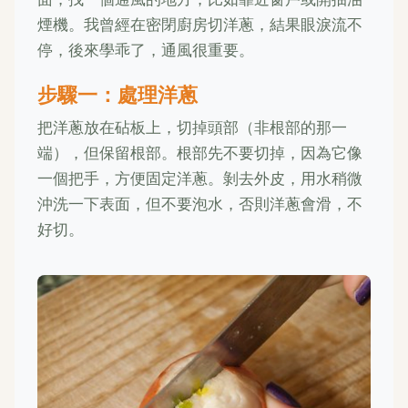
煙機。我曾經在密閉廚房切洋蔥，結果眼淚流不
停，後來學乖了，通風很重要。
步驟一：處理洋蔥
把洋蔥放在砧板上，切掉頭部（非根部的那一
端），但保留根部。根部先不要切掉，因為它像
一個把手，方便固定洋蔥。剝去外皮，用水稍微
沖洗一下表面，但不要泡水，否則洋蔥會滑，不
好切。