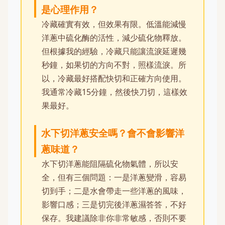
是心理作用？
冷藏確實有效，但效果有限。低溫能減慢
洋蔥中硫化酶的活性，減少硫化物釋放。
但根據我的經驗，冷藏只能讓流淚延遲幾
秒鐘，如果切的方向不對，照樣流淚。所
以，冷藏最好搭配快切和正確方向使用。
我通常冷藏15分鐘，然後快刀切，這樣效
果最好。
水下切洋蔥安全嗎？會不會影響洋
蔥味道？
水下切洋蔥能阻隔硫化物氣體，所以安
全，但有三個問題：一是洋蔥變滑，容易
切到手；二是水會帶走一些洋蔥的風味，
影響口感；三是切完後洋蔥濕答答，不好
保存。我建議除非你非常敏感，否則不要