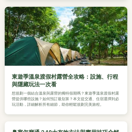
東遊季溫泉渡假村露營全攻略：設施、行程
與隱藏玩法一次看
想規劃一個結合溫泉與露營的獨特假期嗎？東遊季溫泉渡假村露
營提供哪些設施？如何預訂最划算？本文從交通、住宿選擇到必
玩活動，詳細解析所有細節，助你輕鬆規劃完美旅程。