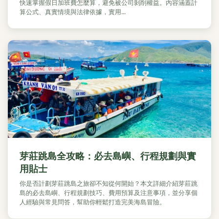
快速掌握假日加班費怎麼算，避免被公司剝削權益。內容涵蓋計
算公式、真實情境與法律依據，實用...
芽莊跳島全攻略：必去島嶼、行程規劃與實
用貼士
你是否計劃芽莊跳島之旅卻不知從何開始？本文詳細介紹芽莊跳
島的必去島嶼、行程規劃技巧、費用預算及注意事項，並分享個
人經驗與常見問答，幫助你輕鬆打造完美海島冒險。