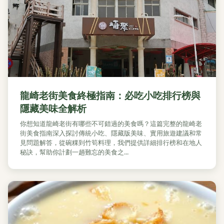
龍崎老街美食終極指南：必吃小吃排行榜與
隱藏美味全解析
你想知道龍崎老街有哪些不可錯過的美食嗎？這篇完整的龍崎老
街美食指南深入探討傳統小吃、隱藏版美味、實用旅遊建議和常
見問題解答，從碗粿到竹筍料理，我們提供詳細排行榜和在地人
秘訣，幫助你計劃一趟難忘的美食之...