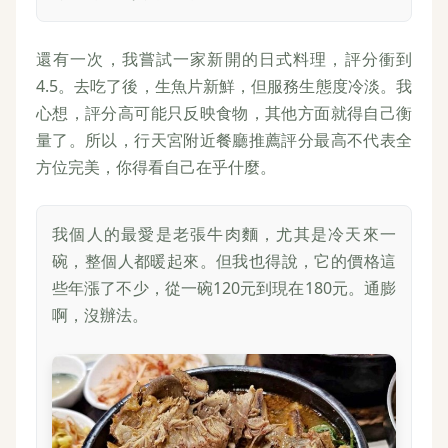
還有一次，我嘗試一家新開的日式料理，評分衝到
4.5。去吃了後，生魚片新鮮，但服務生態度冷淡。我
心想，評分高可能只反映食物，其他方面就得自己衡
量了。所以，行天宮附近餐廳推薦評分最高不代表全
方位完美，你得看自己在乎什麼。
我個人的最愛是老張牛肉麵，尤其是冷天來一
碗，整個人都暖起來。但我也得說，它的價格這
些年漲了不少，從一碗120元到現在180元。通膨
啊，沒辦法。