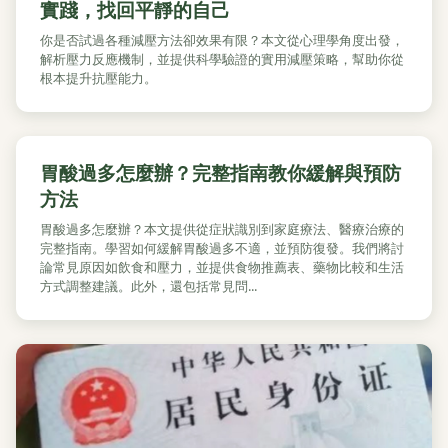
實踐，找回平靜的自己
你是否試過各種減壓方法卻效果有限？本文從心理學角度出發，
解析壓力反應機制，並提供科學驗證的實用減壓策略，幫助你從
根本提升抗壓能力。
胃酸過多怎麼辦？完整指南教你緩解與預防
方法
胃酸過多怎麼辦？本文提供從症狀識別到家庭療法、醫療治療的
完整指南。學習如何緩解胃酸過多不適，並預防復發。我們將討
論常見原因如飲食和壓力，並提供食物推薦表、藥物比較和生活
方式調整建議。此外，還包括常見問...