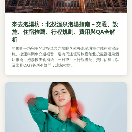
來去泡湯坊：北投溫泉泡湯指南－交通、設
施、住宿推薦、行程規劃、費用與QA全解
析
想規劃一趟完美的北投溫泉之旅嗎？來去泡湯坊提供純粹泡湯設
施、捷運與開車交通福音，還有周邊優質旅宿如北投麗禧溫泉酒
店推薦，泡湯後美食補給、一日或半日行程搭配、費用估算，以
及常見QA解答所有疑問，讓您輕鬆...