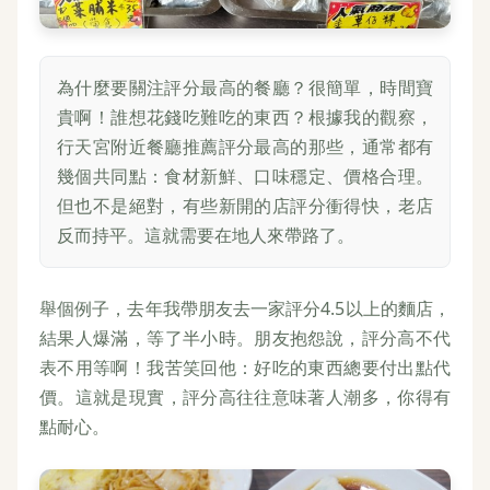
為什麼要關注評分最高的餐廳？很簡單，時間寶
貴啊！誰想花錢吃難吃的東西？根據我的觀察，
行天宮附近餐廳推薦評分最高的那些，通常都有
幾個共同點：食材新鮮、口味穩定、價格合理。
但也不是絕對，有些新開的店評分衝得快，老店
反而持平。這就需要在地人來帶路了。
舉個例子，去年我帶朋友去一家評分4.5以上的麵店，
結果人爆滿，等了半小時。朋友抱怨說，評分高不代
表不用等啊！我苦笑回他：好吃的東西總要付出點代
價。這就是現實，評分高往往意味著人潮多，你得有
點耐心。