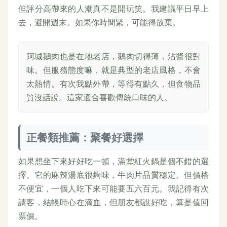
但評分高帶來的人潮真不是開玩笑。我建議平日早上
去，避開週末。如果你時間緊，可能得放棄。
阿城鵝肉也是在地老店，鵝肉切得薄，沾醬很對
味。但服務態度嘛，就是典型的老店風格，不會
太熱情。有次我點外帶，等得有點久，但食物品
質沒話說。這家適合喜歡傳統口味的人。
正餐類推薦：聚餐好選擇
如果想坐下來好好吃一頓，滿堂紅火鍋是個不錯的選
擇。它的麻辣湯底很夠味，牛肉片品質穩定。但價格
不便宜，一個人吃下來可能要五六百元。我記得有次
請客，結帳時心在滴血，但朋友都說好吃，算是值回
票價。