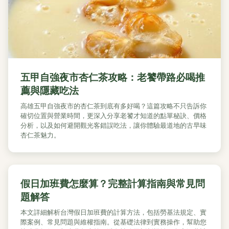
五甲自強夜市杏仁茶攻略：老饕帶路必喝推
薦與隱藏吃法
高雄五甲自強夜市的杏仁茶到底有多好喝？這篇攻略不只告訴你
確切位置與營業時間，更深入分享老饕才知道的點單秘訣、價格
分析，以及如何避開觀光客錯誤吃法，讓你體驗最道地的古早味
杏仁茶魅力。
假日加班費怎麼算？完整計算指南與常見問
題解答
本文詳細解析台灣假日加班費的計算方法，包括勞基法規定、實
際案例、常見問題與維權指南。從基礎法律到實務操作，幫助您