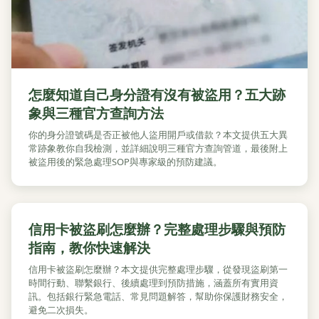
怎麼知道自己身分證有沒有被盜用？五大跡
象與三種官方查詢方法
你的身分證號碼是否正被他人盜用開戶或借款？本文提供五大異
常跡象教你自我檢測，並詳細說明三種官方查詢管道，最後附上
被盜用後的緊急處理SOP與專家級的預防建議。
信用卡被盜刷怎麼辦？完整處理步驟與預防
指南，教你快速解決
信用卡被盜刷怎麼辦？本文提供完整處理步驟，從發現盜刷第一
時間行動、聯繫銀行、後續處理到預防措施，涵蓋所有實用資
訊。包括銀行緊急電話、常見問題解答，幫助你保護財務安全，
避免二次損失。