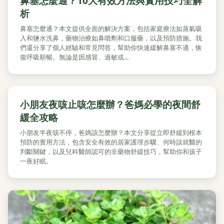
鼻塞怎麼通？10大有效方法與實用技巧全解
析
鼻塞怎麼通？本文提供全面的解決方案，包括家庭療法如蒸氣吸
入和鹽水洗鼻，藥物治療如鼻噴劑和口服藥，以及預防措施。我
們還分享了個人經驗和常見問答，幫助你快速緩解鼻塞不適，恢
復呼吸順暢。無論是因感冒、過敏或...
小朋友夜咳止咳怎麼辦？爸媽必學的夜間舒
緩全攻略
小朋友半夜咳不停，爸媽該怎麼辦？本文分享從立即舒緩到根本
預防的實用方法，包含安全有效的居家護理步驟、何時該就醫的
判斷關鍵，以及兒科醫師認可的非藥物舒緩技巧，幫助你和孩子
一夜好眠。