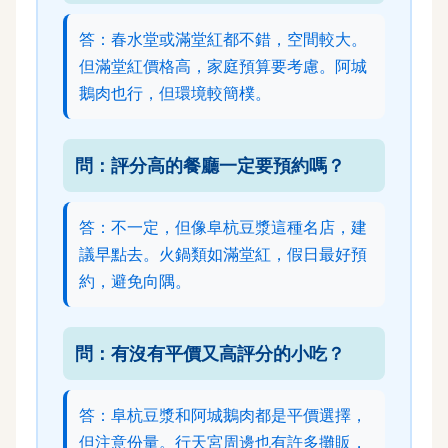
答：春水堂或滿堂紅都不錯，空間較大。
但滿堂紅價格高，家庭預算要考慮。阿城
鵝肉也行，但環境較簡樸。
問：評分高的餐廳一定要預約嗎？
答：不一定，但像阜杭豆漿這種名店，建
議早點去。火鍋類如滿堂紅，假日最好預
約，避免向隅。
問：有沒有平價又高評分的小吃？
答：阜杭豆漿和阿城鵝肉都是平價選擇，
但注意份量。行天宮周邊也有許多攤販，