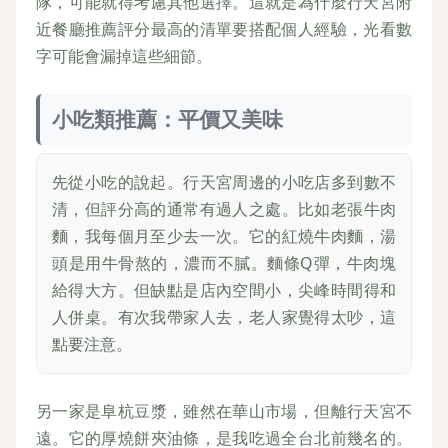
隊，可能就得考慮其他選擇。這就是為什麼行天宮附
近餐廳推薦評分最高的清單要搭配個人經驗，光看數
字可能會漏掉這些細節。
小吃類推薦：平價又美味
先從小吃的說起。行天宮周邊的小吃店多到數不
清，但評分高的通常有過人之處。比如老張牛肉
麵，我每個月至少去一次。它的紅燒牛肉麵，湯
頭是用牛骨熬的，濃而不膩。麵條Q彈，牛肉塊
給得大方。但缺點是店內空間小，尖峰時間得和
人併桌。有次我帶家人去，老人家覺得太吵，這
點要注意。
另一家是阜杭豆漿，雖然在華山市場，但離行天宮不
遠。它的厚燒餅夾油條，是我吃過全台北前幾名的。