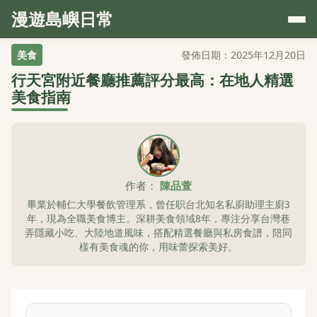
漫遊島嶼日常
美食
發佈日期：2025年12月20日
行天宮附近餐廳推薦評分最高：在地人精選
美食指南
作者：
陳品萱
畢業於輔仁大學餐飲管理系，曾任职台北知名私廚助理主廚3
年，現為全職美食博主。深耕美食領域8年，專注分享台灣巷
弄隱藏小吃、大陸地道風味，搭配精選餐廳與私房食譜，陪同
樣有美食魂的你，用味蕾探索美好。