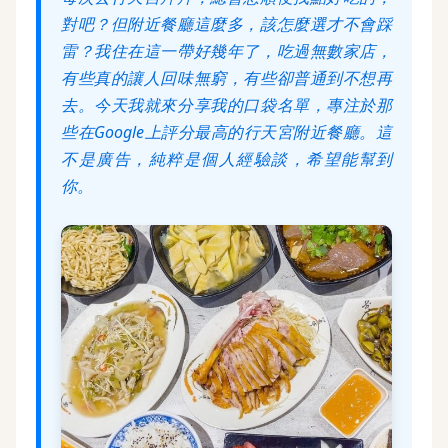
對吧？但附近餐廳這麼多，該怎麼選才不會踩
雷？我住在這一帶好幾年了，吃過無數家店，
有些真的讓人回味無窮，有些卻普通到不想再
去。今天我就來分享我的口袋名單，專注於那
些在Google上評分最高的行天宮附近餐廳。這
不是廣告，純粹是個人經驗談，希望能幫到
你。