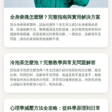
全身痠痛怎麼辦？完整指南與實用解決方案
當全身痠痛來襲時，該如何應對？本文深入探討全身痠痛的原
因、快速緩解方法、醫療建議及預防措施，提供實用指南幫助你
擺脫疼痛困擾。從家庭療法到專業治療，一應俱全，並解答常見
問題，讓你在家就能有效緩解不適。
冷泡茶怎麼泡？完整教學與常見問題解答
想知道冷泡茶怎麼泡嗎？本文詳細介紹冷泡茶的泡法步驟、最佳
比例、時間控制，並解答常見問題。無論是新手還是老手，都能
學會如何泡出美味的冷泡茶，享受清涼健康的飲品。內容包含個
人經驗分享和實用小技巧，幫助你避...
心理學減壓方法全攻略：從科學原理到日常