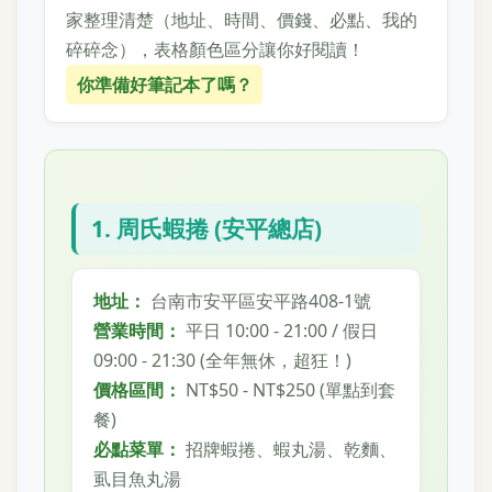
家整理清楚（地址、時間、價錢、必點、我的
碎碎念），表格顏色區分讓你好閱讀！
你準備好筆記本了嗎？
1. 周氏蝦捲 (安平總店)
地址：
台南市安平區安平路408-1號
營業時間：
平日 10:00 - 21:00 / 假日
09:00 - 21:30 (全年無休，超狂！)
價格區間：
NT$50 - NT$250 (單點到套
餐)
必點菜單：
招牌蝦捲、蝦丸湯、乾麵、
虱目魚丸湯