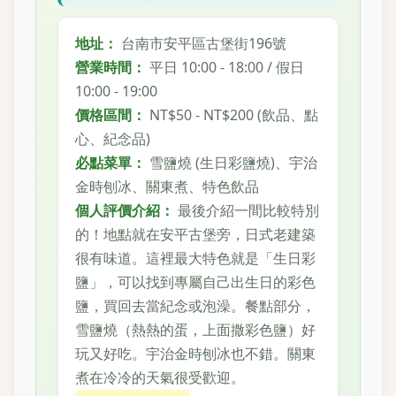
地址：
台南市安平區古堡街196號
營業時間：
平日 10:00 - 18:00 / 假日
10:00 - 19:00
價格區間：
NT$50 - NT$200 (飲品、點
心、紀念品)
必點菜單：
雪鹽燒 (生日彩鹽燒)、宇治
金時刨冰、關東煮、特色飲品
個人評價介紹：
最後介紹一間比較特別
的！地點就在安平古堡旁，日式老建築
很有味道。這裡最大特色就是「生日彩
鹽」，可以找到專屬自己出生日的彩色
鹽，買回去當紀念或泡澡。餐點部分，
雪鹽燒（熱熱的蛋，上面撒彩色鹽）好
玩又好吃。宇治金時刨冰也不錯。關東
煮在冷冷的天氣很受歡迎。