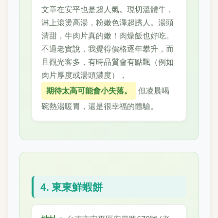
文章在安平也是超人氣。現切溫體牛，
淋上滾燙高湯，粉嫩色澤超誘人。湯頭
清甜，牛肉片真的嫩！肉燥飯也好吃。
不過老實說，我覺得價格逐年攀升，而
且觀光客多，有時品質會有點飄（例如
肉片厚度或湯頭濃度），
期待太高可能會小失落。
但凌晨喝
碗熱湯暖胃，還是很幸福的體驗。
4. 東東鮮蝦餅