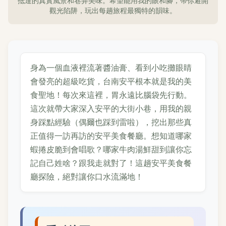
抵達的真實風景和巷弄美味。希望能用我的眼和腳，帶你避開
觀光陷阱，玩出每趟旅程最獨特的韻味。
身為一個血液裡流著醬油膏、看到小吃攤眼睛
會發亮的超級吃貨，台南安平根本就是我的美
食聖地！每次來這裡，胃永遠比腦袋先行動。
這次就帶大家深入安平的大街小巷，用我的親
身踩點經驗（偶爾也踩到雷啦），挖出那些真
正值得一訪再訪的安平美食餐廳。想知道哪家
蝦捲皮脆到會唱歌？哪家牛肉湯鮮甜到讓你忘
記自己姓啥？跟我走就對了！這趟安平美食餐
廳探險，絕對讓你口水流滿地！