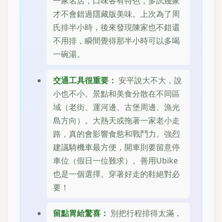
一家名店，口味各有特色，多試幾家
才不會錯過隱藏版美味。上次為了周
氏排半小時，後來發現陳家也不錯還
不用排，瞬間覺得那半小時可以多喝
一碗湯。
交通工具很重要：
安平說大不大，說
小也不小。景點和美食分散在不同區
域（老街、運河邊、古堡周邊、漁光
島方向）。大熱天或拖著一家老小走
路，真的會影響食慾和戰鬥力。強烈
建議騎機車最方便，開車則要留意停
車位（假日一位難求）。善用Ubike
也是一個選擇。穿著好走的鞋絕對必
要！
留點胃給驚喜：
別把行程排得太滿，