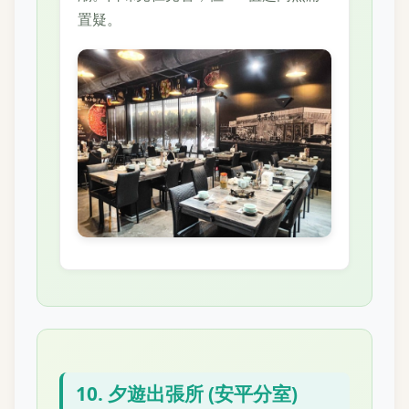
置疑。
10. 夕遊出張所 (安平分室)