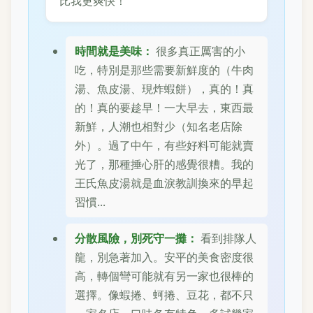
比我更爽快！
時間就是美味：
很多真正厲害的小
吃，特別是那些需要新鮮度的（牛肉
湯、魚皮湯、現炸蝦餅），真的！真
的！真的要趁早！一大早去，東西最
新鮮，人潮也相對少（知名老店除
外）。過了中午，有些好料可能就賣
光了，那種捶心肝的感覺很糟。我的
王氏魚皮湯就是血淚教訓換來的早起
習慣...
分散風險，別死守一攤：
看到排隊人
龍，別急著加入。安平的美食密度很
高，轉個彎可能就有另一家也很棒的
選擇。像蝦捲、蚵捲、豆花，都不只