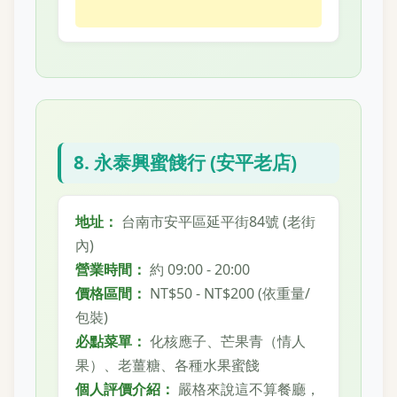
8. 永泰興蜜餞行 (安平老店)
地址：
台南市安平區延平街84號 (老街
內)
營業時間：
約 09:00 - 20:00
價格區間：
NT$50 - NT$200 (依重量/
包裝)
必點菜單：
化核應子、芒果青（情人
果）、老薑糖、各種水果蜜餞
個人評價介紹：
嚴格來說這不算餐廳，