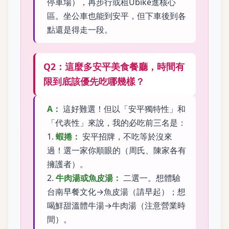
停車場），再步行或租Ubike進核心
區。坐公車也能到安平，但下車後到各
點還是得走一段。
Q2：這麼多安平美食餐廳，時間有
限到底該優先吃哪幾樣？
A：
這好難選！但以「安平獨特性」和
「代表性」來說，我的必吃前三名是：
1.
蝦捲：
安平招牌，不吃等於沒來
過！選一家你順眼的（周氏、陳家各有
擁護者）。
2.
牛肉湯或魚皮湯：
二選一。想體驗
台南早餐文化→魚皮湯（請早起）；想
喝鮮甜溫體牛湯→牛肉湯（注意營業時
間）。