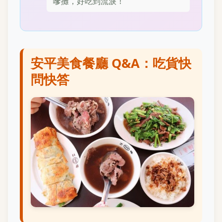
嗲攤，好吃到流淚！
安平美食餐廳 Q&A：吃貨快
問快答