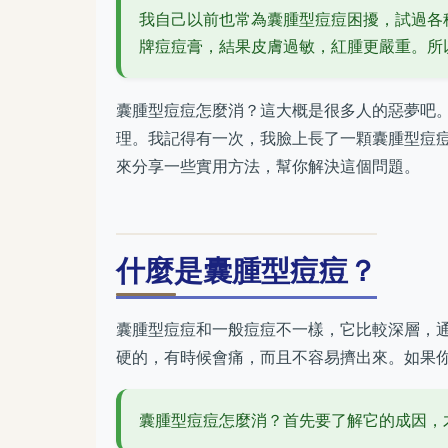
我自己以前也常為囊腫型痘痘困擾，試過各
牌痘痘膏，結果皮膚過敏，紅腫更嚴重。所
囊腫型痘痘怎麼消？這大概是很多人的惡夢吧
理。我記得有一次，我臉上長了一顆囊腫型痘
來分享一些實用方法，幫你解決這個問題。
什麼是囊腫型痘痘？
囊腫型痘痘和一般痘痘不一樣，它比較深層，
硬的，有時候會痛，而且不容易擠出來。如果
囊腫型痘痘怎麼消？首先要了解它的成因，