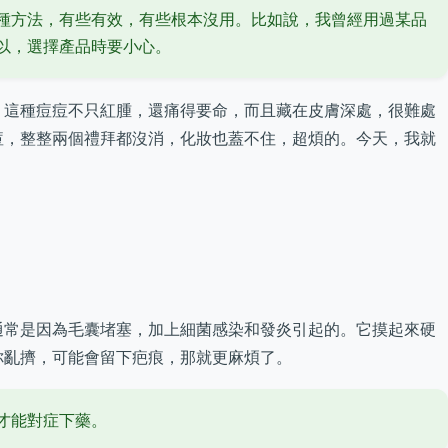
種方法，有些有效，有些根本沒用。比如說，我曾經用過某品
以，選擇產品時要小心。
。這種痘痘不只紅腫，還痛得要命，而且藏在皮膚深處，很難處
痘，整整兩個禮拜都沒消，化妝也蓋不住，超煩的。今天，我就
通常是因為毛囊堵塞，加上細菌感染和發炎引起的。它摸起來硬
你亂擠，可能會留下疤痕，那就更麻煩了。
才能對症下藥。