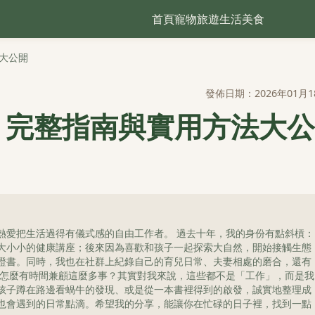
首頁
寵物
旅遊
生活
美食
大公開
發佈日期：2026年01月1
？完整指南與實用方法大公
熱愛把生活過得有儀式感的自由工作者。 過去十年，我的身份有點斜槓：
大小小的健康講座；後來因為喜歡和孩子一起探索大自然，開始接觸生態
證書。同時，我也在社群上紀錄自己的育兒日常、夫妻相處的磨合，還有
我怎麼有時間兼顧這麼多事？其實對我來說，這些都不是「工作」，而是我
孩子蹲在路邊看蝸牛的發現、或是從一本書裡得到的啟發，誠實地整理成
也會遇到的日常點滴。希望我的分享，能讓你在忙碌的日子裡，找到一點