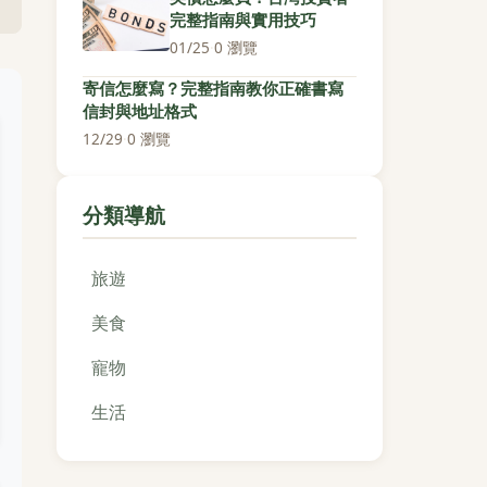
完整指南與實用技巧
01/25
·
0 瀏覽
寄信怎麼寫？完整指南教你正確書寫
信封與地址格式
12/29
·
0 瀏覽
分類導航
旅遊
美食
寵物
生活