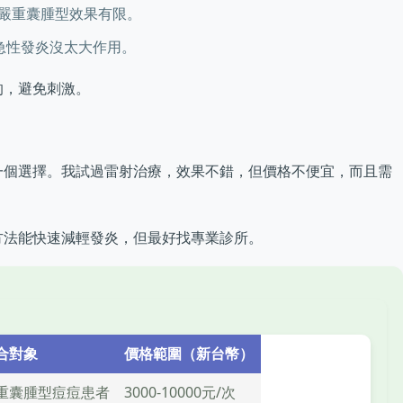
嚴重囊腫型效果有限。
急性發炎沒太大作用。
的，避免刺激。
一個選擇。我試過雷射治療，效果不錯，但價格不便宜，而且需
方法能快速減輕發炎，但最好找專業診所。
合對象
價格範圍（新台幣）
重囊腫型痘痘患者
3000-10000元/次