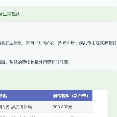
醫生再嘗試。
的囊腫型痘痘。我自己用過A酸，效果不錯，但副作用是皮膚會變
細菌。常見的藥物包括外用藥和口服藥。
缺點
價格範圍（新台幣）
可能引起皮膚乾燥
300-800元