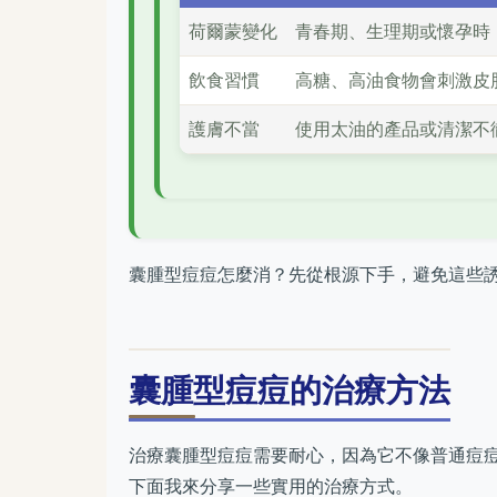
荷爾蒙變化
青春期、生理期或懷孕時
飲食習慣
高糖、高油食物會刺激皮
護膚不當
使用太油的產品或清潔不
囊腫型痘痘怎麼消？先從根源下手，避免這些
囊腫型痘痘的治療方法
治療囊腫型痘痘需要耐心，因為它不像普通痘
下面我來分享一些實用的治療方式。