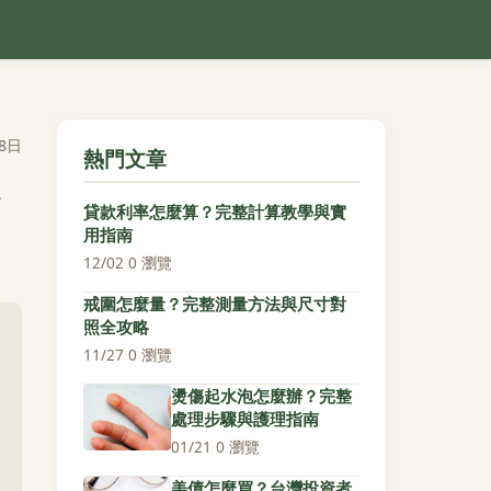
8日
熱門文章
貸款利率怎麼算？完整計算教學與實
用指南
12/02
·
0 瀏覽
戒圍怎麼量？完整測量方法與尺寸對
照全攻略
11/27
·
0 瀏覽
燙傷起水泡怎麼辦？完整
處理步驟與護理指南
01/21
·
0 瀏覽
美債怎麼買？台灣投資者