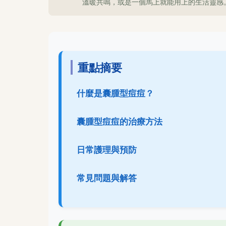
溫暖共鳴，或是一個馬上就能用上的生活靈感
重點摘要
什麼是囊腫型痘痘？
囊腫型痘痘的治療方法
日常護理與預防
常見問題與解答