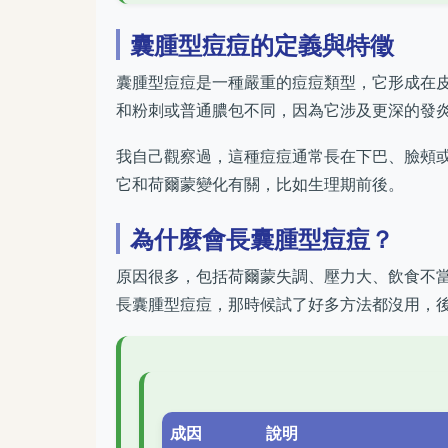
囊腫型痘痘的定義與特徵
囊腫型痘痘是一種嚴重的痘痘類型，它形成在
和粉刺或普通膿包不同，因為它涉及更深的發
我自己觀察過，這種痘痘通常長在下巴、臉頰
它和荷爾蒙變化有關，比如生理期前後。
為什麼會長囊腫型痘痘？
原因很多，包括荷爾蒙失調、壓力大、飲食不
長囊腫型痘痘，那時候試了好多方法都沒用，
成因
說明