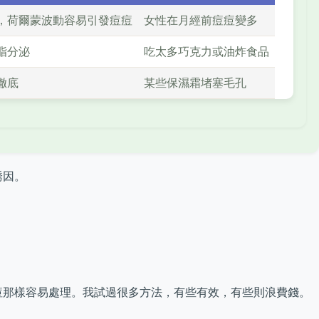
，荷爾蒙波動容易引發痘痘
女性在月經前痘痘變多
脂分泌
吃太多巧克力或油炸食品
徹底
某些保濕霜堵塞毛孔
誘因。
痘那樣容易處理。我試過很多方法，有些有效，有些則浪費錢。