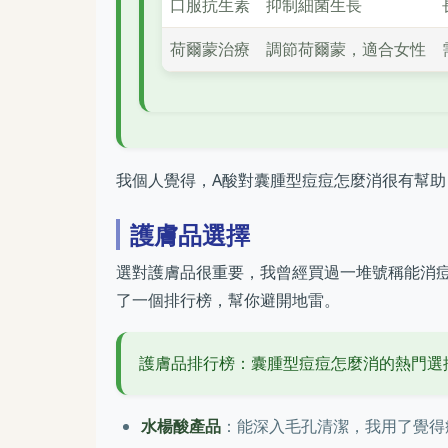
口服抗生素
抑制細菌生長
荷爾蒙治療
調節荷爾蒙，適合女性
我個人覺得，A酸對囊腫型痘痘怎麼消很有幫
護膚品選擇
選對護膚品很重要，我曾經買過一堆號稱能消
了一個排行榜，幫你避開地雷。
護膚品排行榜：囊腫型痘痘怎麼消的熱門選
水楊酸產品
：能深入毛孔清潔，我用了覺得