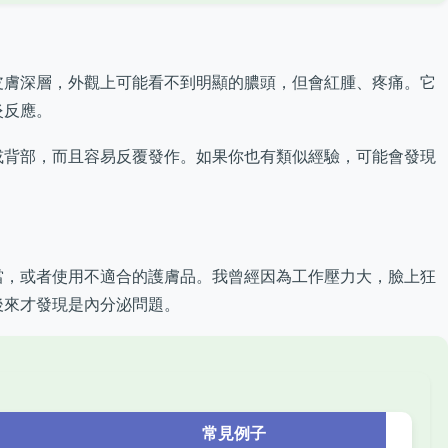
皮膚深層，外觀上可能看不到明顯的膿頭，但會紅腫、疼痛。它
炎反應。
或背部，而且容易反覆發作。如果你也有類似經驗，可能會發現
當，或者使用不適合的護膚品。我曾經因為工作壓力大，臉上狂
後來才發現是內分泌問題。
常見例子