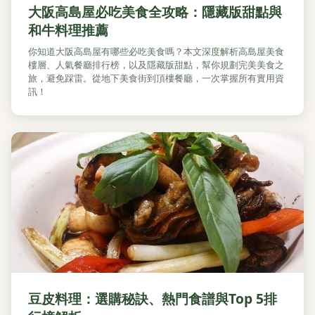
大阪高島屋必吃美食全攻略：隱藏版甜點與
和牛料理推薦
你知道大阪高島屋有哪些必吃美食嗎？本文深度解析高島屋美食
樓層、人氣餐廳排行榜，以及隱藏版甜點，幫你規劃完美美食之
旅，避免踩雷。從地下美食街到頂樓餐廳，一次掌握所有實用資
訊！
豆皮料理：選購秘訣、熱門食譜與Top 5排