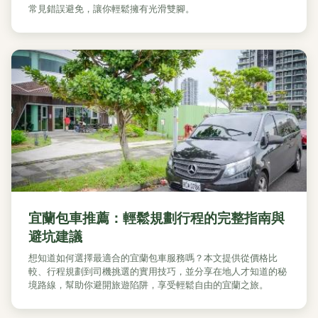
常見錯誤避免，讓你輕鬆擁有光滑雙腳。
宜蘭包車推薦：輕鬆規劃行程的完整指南與
避坑建議
想知道如何選擇最適合的宜蘭包車服務嗎？本文提供從價格比
較、行程規劃到司機挑選的實用技巧，並分享在地人才知道的秘
境路線，幫助你避開旅遊陷阱，享受輕鬆自由的宜蘭之旅。