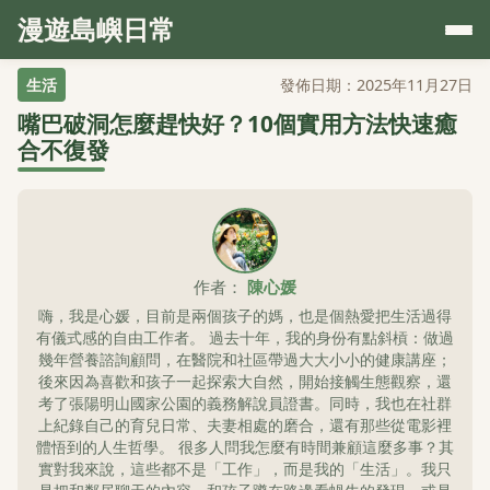
漫遊島嶼日常
生活
發佈日期：2025年11月27日
嘴巴破洞怎麼趕快好？10個實用方法快速癒
合不復發
作者：
陳心媛
嗨，我是心媛，目前是兩個孩子的媽，也是個熱愛把生活過得
有儀式感的自由工作者。 過去十年，我的身份有點斜槓：做過
幾年營養諮詢顧問，在醫院和社區帶過大大小小的健康講座；
後來因為喜歡和孩子一起探索大自然，開始接觸生態觀察，還
考了張陽明山國家公園的義務解說員證書。同時，我也在社群
上紀錄自己的育兒日常、夫妻相處的磨合，還有那些從電影裡
體悟到的人生哲學。 很多人問我怎麼有時間兼顧這麼多事？其
實對我來說，這些都不是「工作」，而是我的「生活」。我只