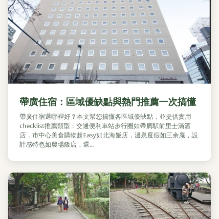
帶廣住宿：區域優缺點與熱門推薦一次搞懂
帶廣住宿選哪裡好？本文幫您搞懂各區域優缺點，並提供實用
checklist推薦類型：交通便利車站步行圈如帶廣駅前里士滿酒
店，市中心美食購物超Easy如北海飯店，溫泉度假如三余庵，設
計感特色如農場飯店，還...