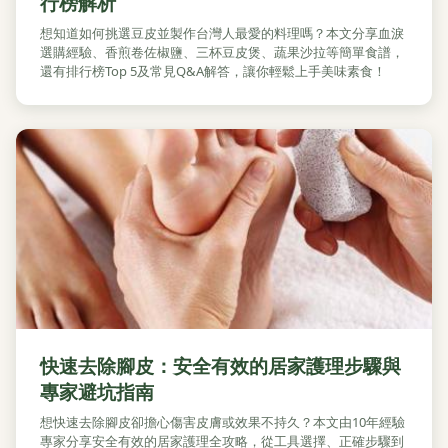
行榜解析
想知道如何挑選豆皮並製作台灣人最愛的料理嗎？本文分享血淚
選購經驗、香煎卷佐椒鹽、三杯豆皮煲、蔬果沙拉等簡單食譜，
還有排行榜Top 5及常見Q&A解答，讓你輕鬆上手美味素食！
快速去除腳皮：安全有效的居家護理步驟與
專家避坑指南
想快速去除腳皮卻擔心傷害皮膚或效果不持久？本文由10年經驗
專家分享安全有效的居家護理全攻略，從工具選擇、正確步驟到