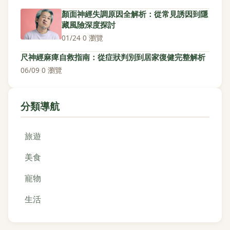
顏面神經失調原因全解析：從常見誘因到隱
藏風險深度探討
01/24
·
0 瀏覽
尺神經麻痺自救指南：從症狀判別到居家復健完整解析
06/09
·
0 瀏覽
分類導航
旅遊
美食
寵物
生活