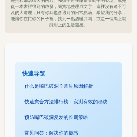
是把和鄰居聊天的內容、和孩子蹲在路邊看蝸牛的發現、或是
從一本書裡得到的啟發，誠實地整理成文字。這裡沒有遙不可
及的大道理，只有你我也會遇到的日常點滴。希望我的分享，
能讓你在忙碌的日子裡，找到一點溫暖共鳴，或是一個馬上就
能用上的生活靈感。
快速导览
什么是嘴巴破洞？常见原因解析
快速愈合方法排行榜：实测有效的秘诀
预防嘴巴破洞复发的长期策略
常见问答：解决你的疑惑