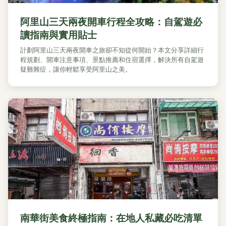
阿里山三天兩夜開車行程全攻略：自駕遊必
讀指南與實用貼士
計劃阿里山三天兩夜開車之旅卻不知從何開始？本文分享詳細行
程規劃、開車注意事項、景點推薦和住宿選擇，解決所有自駕遊
疑難雜症，讓你輕鬆享受阿里山之美。
南華街美食終極指南：在地人私藏必吃清單