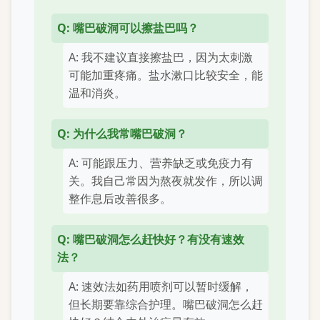
Q: 嘴巴破洞可以擦盐巴吗？
A: 我不建议直接擦盐巴，因为太刺激
可能加重疼痛。盐水漱口比较安全，能
温和消炎。
Q: 为什么我常嘴巴破洞？
A: 可能跟压力、营养缺乏或免疫力有
关。我自己常因为熬夜就发作，所以调
整作息后改善很多。
Q: 嘴巴破洞怎么赶快好？有没有速效
法？
A: 速效法如药用喷剂可以暂时缓解，
但长期要靠综合护理。嘴巴破洞怎么赶