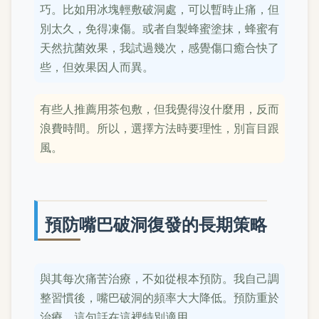
巧。比如用冰塊輕敷破洞處，可以暫時止痛，但
別太久，免得凍傷。或者自製蜂蜜塗抹，蜂蜜有
天然抗菌效果，我試過幾次，感覺傷口癒合快了
些，但效果因人而異。
有些人推薦用茶包敷，但我覺得沒什麼用，反而
浪費時間。所以，選擇方法時要理性，別盲目跟
風。
預防嘴巴破洞復發的長期策略
與其每次痛苦治療，不如從根本預防。我自己調
整習慣後，嘴巴破洞的頻率大大降低。預防重於
治療，這句話在這裡特別適用。