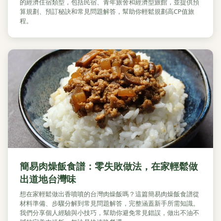
的經濟住宿類型，包括民宿、青年旅舍和經濟型旅館，並提供預
算規劃、預訂秘訣和常見問題解答，幫助你輕鬆規劃高CP值旅
程。
簡易肉燥飯食譜：零失敗做法，在家輕鬆做
出道地台灣味
想在家輕鬆做出香噴噴的台灣肉燥飯嗎？這篇簡易肉燥飯食譜從
材料準備、步驟分解到常見問題解答，完整涵蓋新手所需知識。
我們分享個人經驗與小技巧，幫助你避免常見錯誤，做出不油不