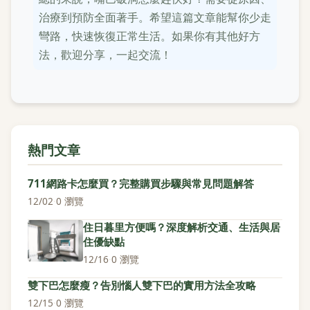
治療到預防全面著手。希望這篇文章能幫你少走
彎路，快速恢復正常生活。如果你有其他好方
法，歡迎分享，一起交流！
熱門文章
711網路卡怎麼買？完整購買步驟與常見問題解答
12/02
·
0 瀏覽
住日暮里方便嗎？深度解析交通、生活與居
住優缺點
12/16
·
0 瀏覽
雙下巴怎麼瘦？告別惱人雙下巴的實用方法全攻略
12/15
·
0 瀏覽