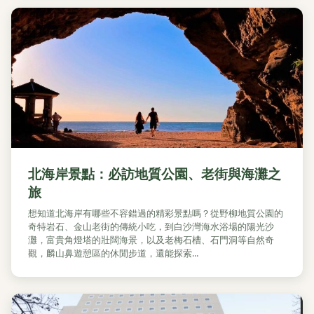
北海岸景點：必訪地質公園、老街與海灘之
旅
想知道北海岸有哪些不容錯過的精彩景點嗎？從野柳地質公園的
奇特岩石、金山老街的傳統小吃，到白沙灣海水浴場的陽光沙
灘，富貴角燈塔的壯闊海景，以及老梅石槽、石門洞等自然奇
觀，麟山鼻遊憩區的休閒步道，還能探索...