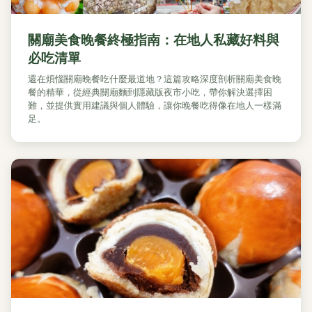
關廟美食晚餐終極指南：在地人私藏好料與
必吃清單
還在煩惱關廟晚餐吃什麼最道地？這篇攻略深度剖析關廟美食晚
餐的精華，從經典關廟麵到隱藏版夜市小吃，帶你解決選擇困
難，並提供實用建議與個人體驗，讓你晚餐吃得像在地人一樣滿
足。