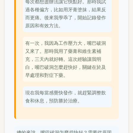
每次都想盡辦法讓它快點好。那時我試
過各種偏方，比如用牙膏塗抹，結果反
而更痛。後來我學乖了，開始記錄發作
原因和有效方法。
有一次，我因為工作壓力大，嘴巴破洞
又來了。那時我用了藥膏和維生素補
充，三天內就好轉。這次經驗讓我明
白，嘴巴破洞怎麼趕快好，關鍵在於及
早處理和對症下藥。
現在我每當感覺快發作，就趕緊調整飲
食和休息，預防勝於治療。
總的來說，嘴巴破洞怎麼趕快好？需要從原因、