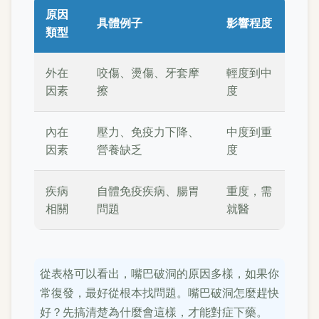
原因
具體例子
影響程度
類型
外在
咬傷、燙傷、牙套摩
輕度到中
因素
擦
度
內在
壓力、免疫力下降、
中度到重
因素
營養缺乏
度
疾病
自體免疫疾病、腸胃
重度，需
相關
問題
就醫
從表格可以看出，嘴巴破洞的原因多樣，如果你
常復發，最好從根本找問題。嘴巴破洞怎麼趕快
好？先搞清楚為什麼會這樣，才能對症下藥。