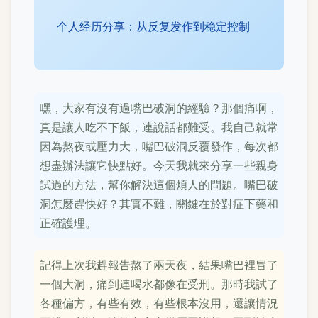
个人经历分享：从反复发作到稳定控制
嘿，大家有沒有過嘴巴破洞的經驗？那個痛啊，
真是讓人吃不下飯，連說話都難受。我自己就常
因為熬夜或壓力大，嘴巴破洞反覆發作，每次都
想盡辦法讓它快點好。今天我就來分享一些親身
試過的方法，幫你解決這個煩人的問題。嘴巴破
洞怎麼趕快好？其實不難，關鍵在於對症下藥和
正確護理。
記得上次我趕報告熬了兩天夜，結果嘴巴裡冒了
一個大洞，痛到連喝水都像在受刑。那時我試了
各種偏方，有些有效，有些根本沒用，還讓情況