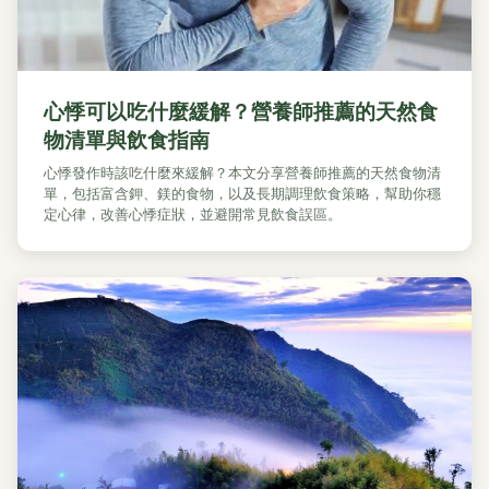
心悸可以吃什麼緩解？營養師推薦的天然食
物清單與飲食指南
心悸發作時該吃什麼來緩解？本文分享營養師推薦的天然食物清
單，包括富含鉀、鎂的食物，以及長期調理飲食策略，幫助你穩
定心律，改善心悸症狀，並避開常見飲食誤區。