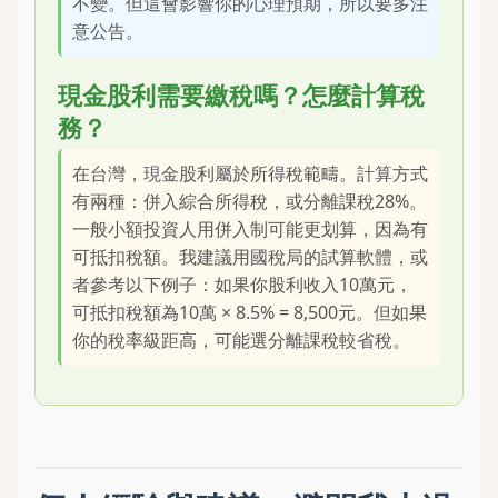
不變。但這會影響你的心理預期，所以要多注
意公告。
現金股利需要繳稅嗎？怎麼計算稅
務？
在台灣，現金股利屬於所得稅範疇。計算方式
有兩種：併入綜合所得稅，或分離課稅28%。
一般小額投資人用併入制可能更划算，因為有
可抵扣稅額。我建議用國稅局的試算軟體，或
者參考以下例子：如果你股利收入10萬元，
可抵扣稅額為10萬 × 8.5% = 8,500元。但如果
你的稅率級距高，可能選分離課稅較省稅。