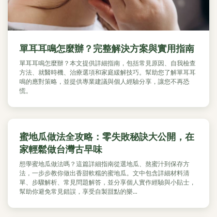
單耳耳鳴怎麼辦？完整解決方案與實用指南
單耳耳鳴怎麼辦？本文提供詳細指南，包括常見原因、自我檢查
方法、就醫時機、治療選項和家庭緩解技巧。幫助您了解單耳耳
鳴的應對策略，並提供專業建議與個人經驗分享，讓您不再恐
慌。
蜜地瓜做法全攻略：零失敗秘訣大公開，在
家輕鬆做台灣古早味
想學蜜地瓜做法嗎？這篇詳細指南從選地瓜、熬蜜汁到保存方
法，一步步教你做出香甜軟糯的蜜地瓜。文中包含詳細材料清
單、步驟解析、常見問題解答，並分享個人實作經驗與小貼士，
幫助你避免常見錯誤，享受自製甜點的樂...