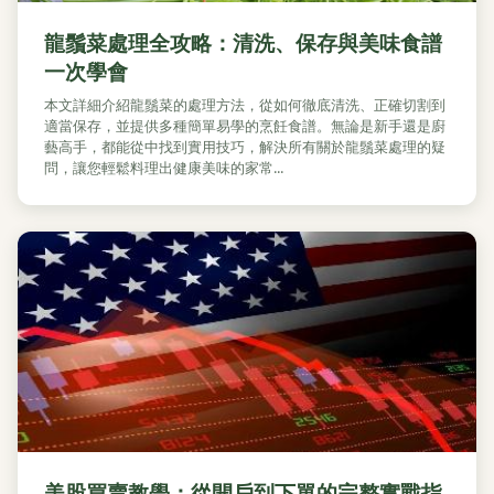
龍鬚菜處理全攻略：清洗、保存與美味食譜
一次學會
本文詳細介紹龍鬚菜的處理方法，從如何徹底清洗、正確切割到
適當保存，並提供多種簡單易學的烹飪食譜。無論是新手還是廚
藝高手，都能從中找到實用技巧，解決所有關於龍鬚菜處理的疑
問，讓您輕鬆料理出健康美味的家常...
美股買賣教學：從開戶到下單的完整實戰指