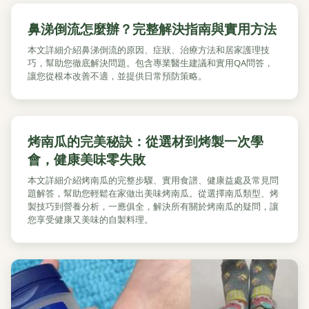
鼻涕倒流怎麼辦？完整解決指南與實用方法
本文詳細介紹鼻涕倒流的原因、症狀、治療方法和居家護理技
巧，幫助您徹底解決問題。包含專業醫生建議和實用QA問答，
讓您從根本改善不適，並提供日常預防策略。
烤南瓜的完美秘訣：從選材到烤製一次學
會，健康美味零失敗
本文詳細介紹烤南瓜的完整步驟、實用食譜、健康益處及常見問
題解答，幫助您輕鬆在家做出美味烤南瓜。從選擇南瓜類型、烤
製技巧到營養分析，一應俱全，解決所有關於烤南瓜的疑問，讓
您享受健康又美味的自製料理。