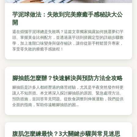
芋泥球做法：失敗到完美療癒手感秘訣大公
開
還在煩惱芋泥球總是失敗嗎？這篇文章獨家揭露如何挑選夢幻芋
頭、掌握黃金比例配方，並透過蒸芋頭到搓圓定型的詳細步驟教
學，加上進階口味變身與儲存秘訣，讓你從新手輕鬆晉升專家，
享受零失敗的療癒手感旅程！
腳抽筋怎麼辦？快速解決與預防方法全攻略
腳抽筋是許多人都經歷過的痛苦經驗，尤其是半夜突然發作時更
讓人不知所措。本文將深入探討腳抽筋的原因、緊急處理方法、
預防措施，並回答常見問題。從飲食調整到伸展運動，我們提供
全面的指南，幫助你遠離腳抽筋的困...
腹肌怎麼練最快？3大關鍵步驟與常見迷思