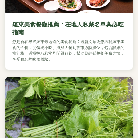
羅東美食餐廳推薦：在地人私藏名單與必吃
指南
您是否在尋找羅東最地道的美食餐廳？這篇文章為您揭秘羅東美
食的全貌，從傳統小吃、海鮮大餐到夜市必訪攤位，包含詳細的
排行榜、選擇技巧和常見問題解答，幫助您輕鬆規劃美食之旅，
享受難忘的味蕾體驗。