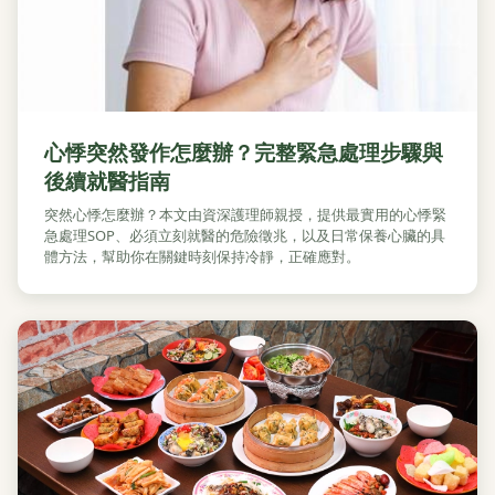
心悸突然發作怎麼辦？完整緊急處理步驟與
後續就醫指南
突然心悸怎麼辦？本文由資深護理師親授，提供最實用的心悸緊
急處理SOP、必須立刻就醫的危險徵兆，以及日常保養心臟的具
體方法，幫助你在關鍵時刻保持冷靜，正確應對。