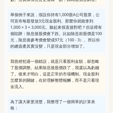
舉個例子來說，假設你持有1,000股A公司股票，公
司宣布每股發放3元現金股利。那麼你就能拿到
1,000 × 3 = 3,000元。聽起來很直接對吧？但這裡有
個陷阱：除息後股價會下跌。比如除息前股價是100
元，除息後參考價會變成97元（100 - 3）。所以你
的總資產其實沒變，只是現金部分增加了。
我曾經犯過一個錯誤，就是只看股利金額，卻忽略
了股價調整。結果除息後股價跌了，我還以為虧錢
了。後來才明白，這是正常的市場機制。現金股利
怎麼算的關鍵，在於理解整體報酬，而不是只看現
金流入。
為了讓大家更清楚，我整理了一個簡單的計算表
格：