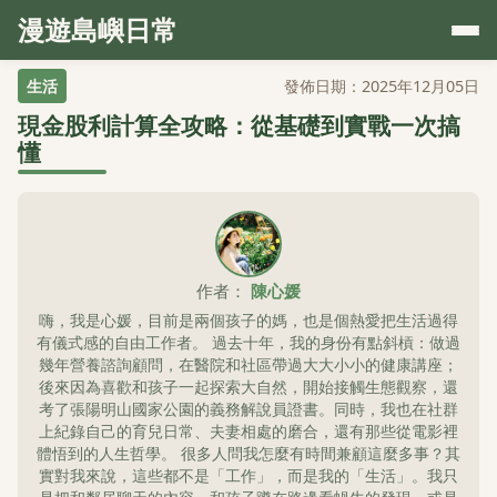
漫遊島嶼日常
生活
發佈日期：2025年12月05日
現金股利計算全攻略：從基礎到實戰一次搞
懂
作者：
陳心媛
嗨，我是心媛，目前是兩個孩子的媽，也是個熱愛把生活過得
有儀式感的自由工作者。 過去十年，我的身份有點斜槓：做過
幾年營養諮詢顧問，在醫院和社區帶過大大小小的健康講座；
後來因為喜歡和孩子一起探索大自然，開始接觸生態觀察，還
考了張陽明山國家公園的義務解說員證書。同時，我也在社群
上紀錄自己的育兒日常、夫妻相處的磨合，還有那些從電影裡
體悟到的人生哲學。 很多人問我怎麼有時間兼顧這麼多事？其
實對我來說，這些都不是「工作」，而是我的「生活」。我只