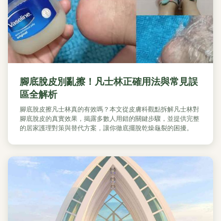
腳底脫皮別亂擦！凡士林正確用法與常見誤
區全解析
腳底脫皮擦凡士林真的有效嗎？本文從皮膚科觀點拆解凡士林對
腳底脫皮的真實效果，揭露多數人用錯的關鍵步驟，並提供完整
的居家護理對策與替代方案，讓你徹底擺脫乾燥龜裂的困擾。