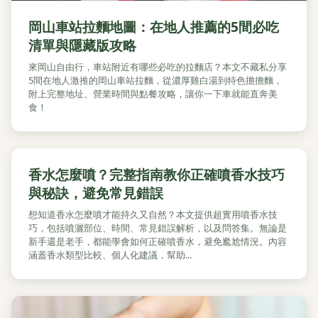
岡山車站拉麵地圖：在地人推薦的5間必吃
清單與隱藏版攻略
來岡山自由行，車站附近有哪些必吃的拉麵店？本文不藏私分享
5間在地人激推的岡山車站拉麵，從濃厚雞白湯到特色擔擔麵，
附上完整地址、營業時間與點餐攻略，讓你一下車就能直奔美
食！
香水怎麼噴？完整指南教你正確噴香水技巧
與秘訣，避免常見錯誤
想知道香水怎麼噴才能持久又自然？本文提供超實用噴香水技
巧，包括噴灑部位、時間、常見錯誤解析，以及問答集。無論是
新手還是老手，都能學會如何正確噴香水，避免尷尬情況。內容
涵蓋香水類型比較、個人化建議，幫助...