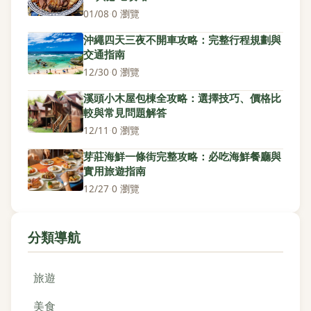
01/08
·
0 瀏覽
沖繩四天三夜不開車攻略：完整行程規劃與
交通指南
12/30
·
0 瀏覽
溪頭小木屋包棟全攻略：選擇技巧、價格比
較與常見問題解答
12/11
·
0 瀏覽
芽莊海鮮一條街完整攻略：必吃海鮮餐廳與
實用旅遊指南
12/27
·
0 瀏覽
分類導航
旅遊
美食