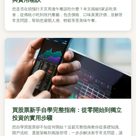
您是否在煩惱行天宮周邊午餐該吃什麼？本文揭秘5家必吃美
食，從傳統小吃到現代餐廳，包含價格、口味真實評價，並解答
常見問題，幫助您避開人潮、輕鬆享受美味午餐。
買股票新手自學完整指南：從零開始到獨立
投資的實用步驟
想自學買股票卻不知從何開始？這篇完整指南教你從基礎知識、
開戶流程、選股策略到風險管理，一步步解決新手常見問題，讓