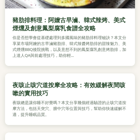
豬肋排料理：阿嬤古早滷、韓式辣烤、美式
煙燻及創意鳳梨腐乳食譜全攻略
你是否想學會從基礎處理到多國風味的豬肋排料理秘訣？本文分
享菜市場阿嬤的古早滷豬肋排、韓式辣醬烤肋排的甜辣魅力、美
式煙燻BBQ後院挑戰，以及意想不到的鳳梨腐乳創意烤肋排，加
上達人QA與前處理技巧，助你輕...
夜咳止咳穴道按摩全攻略：有效緩解夜間咳
嗽的實用技巧
夜咳總是讓你睡不好覺嗎？本文分享幾個經過驗證的止咳穴道按
摩方法，包括天突穴、膻中穴等位置與技巧，幫助你快速緩解不
適，提升睡眠品質。