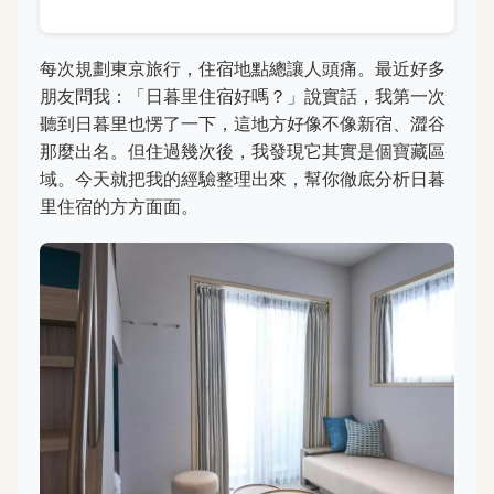
每次規劃東京旅行，住宿地點總讓人頭痛。最近好多
朋友問我：「日暮里住宿好嗎？」說實話，我第一次
聽到日暮里也愣了一下，這地方好像不像新宿、澀谷
那麼出名。但住過幾次後，我發現它其實是個寶藏區
域。今天就把我的經驗整理出來，幫你徹底分析日暮
里住宿的方方面面。