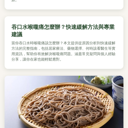
吞口水喉嚨痛怎麼辦？快速緩解方法與專業
建議
當你吞口水時喉嚨痛該怎麼辦？本文提供從原因分析到快速緩解
方法的完整指南，包括居家療法、藥物選擇、何時該看醫生等實
用資訊，幫助你有效解決喉嚨痛問題。涵蓋常見疑問與個人經驗
分享，讓你在家也能輕鬆應對。