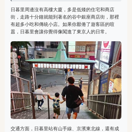
日暮里周邊沒有高樓大廈，多是低矮的住宅和商店
街，走路十分鐘就能到著名的谷中銀座商店街，那裡
有超多小吃和傳統小店。如果你厭倦了遊客區的喧
囂，日暮里會讓你覺得像闖進了東京人的日常。
交通方面，日暮里站有山手線、京濱東北線，還有成