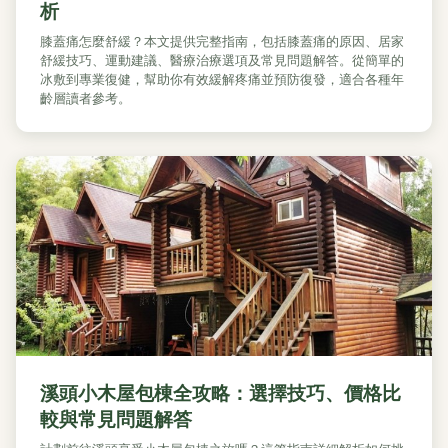
析
膝蓋痛怎麼舒緩？本文提供完整指南，包括膝蓋痛的原因、居家
舒緩技巧、運動建議、醫療治療選項及常見問題解答。從簡單的
冰敷到專業復健，幫助你有效緩解疼痛並預防復發，適合各種年
齡層讀者參考。
溪頭小木屋包棟全攻略：選擇技巧、價格比
較與常見問題解答