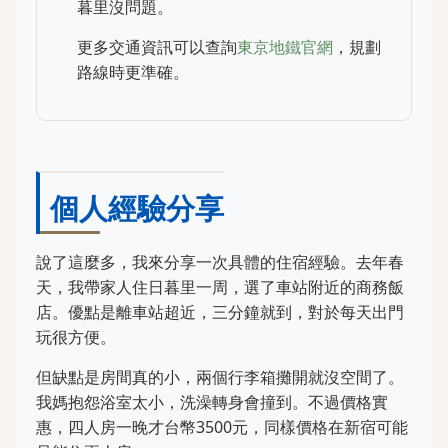
暮里沒問題。
更多交通資訊可以查詢
東京地鐵官網
，規劃
路線時更準確。
個人經驗分享
說了這麼多，我來分享一次具體的住宿經驗。去年春
天，我帶家人住日暮里一周，選了車站附近的商務飯
店。優點是離車站超近，三分鐘就到，對於每天出門
玩很方便。
但缺點是房間真的小，兩個行李箱攤開就沒空間了。
我媽抱怨浴室太小，洗澡轉身會撞到。不過價格實
惠，四人房一晚才台幣3500元，同樣價格在新宿可能