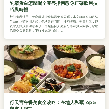
乳清蛋白怎麼喝？完整指南教你正確飲用技
巧與時機
想知道乳清蛋白怎麼喝才能發揮最大效果嗎？本文詳細介紹乳清
蛋白的正確飲用方式，包括最佳時間、沖泡步驟、劑量計算，以
及常見錯誤和注意事項。還包括個人經驗分享和實用問答，幫助
你避免常見陷阱，正確補充蛋白質，...
行天宮午餐美食全攻略：在地人私藏Top 5
與實用秘訣