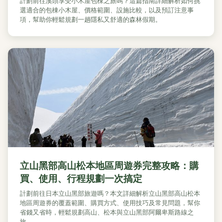
計劃前往溪頭享受小木屋包棟之旅嗎？這篇指南詳細解析如何挑
選適合的包棟小木屋、價格範圍、設施比較，以及預訂注意事
項，幫助你輕鬆規劃一趟隱私又舒適的森林假期。
立山黑部高山松本地區周遊券完整攻略：購
買、使用、行程規劃一次搞定
計劃前往日本立山黑部旅遊嗎？本文詳細解析立山黑部高山松本
地區周遊券的覆蓋範圍、購買方式、使用技巧及常見問題，幫你
省錢又省時，輕鬆規劃高山、松本與立山黑部阿爾卑斯路線之
旅。