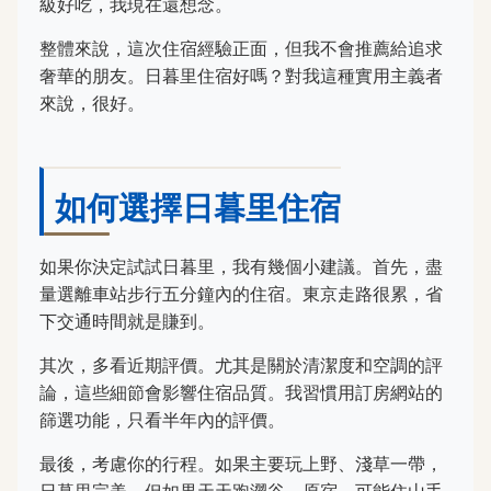
級好吃，我現在還想念。
整體來說，這次住宿經驗正面，但我不會推薦給追求
奢華的朋友。日暮里住宿好嗎？對我這種實用主義者
來說，很好。
如何選擇日暮里住宿
如果你決定試試日暮里，我有幾個小建議。首先，盡
量選離車站步行五分鐘內的住宿。東京走路很累，省
下交通時間就是賺到。
其次，多看近期評價。尤其是關於清潔度和空調的評
論，這些細節會影響住宿品質。我習慣用訂房網站的
篩選功能，只看半年內的評價。
最後，考慮你的行程。如果主要玩上野、淺草一帶，
日暮里完美。但如果天天跑澀谷、原宿，可能住山手