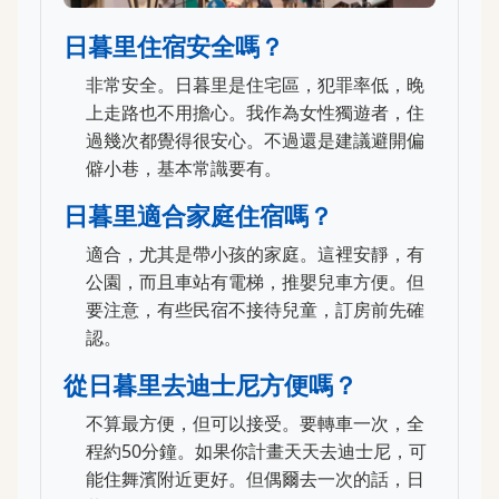
日暮里住宿安全嗎？
非常安全。日暮里是住宅區，犯罪率低，晚
上走路也不用擔心。我作為女性獨遊者，住
過幾次都覺得很安心。不過還是建議避開偏
僻小巷，基本常識要有。
日暮里適合家庭住宿嗎？
適合，尤其是帶小孩的家庭。這裡安靜，有
公園，而且車站有電梯，推嬰兒車方便。但
要注意，有些民宿不接待兒童，訂房前先確
認。
從日暮里去迪士尼方便嗎？
不算最方便，但可以接受。要轉車一次，全
程約50分鐘。如果你計畫天天去迪士尼，可
能住舞濱附近更好。但偶爾去一次的話，日