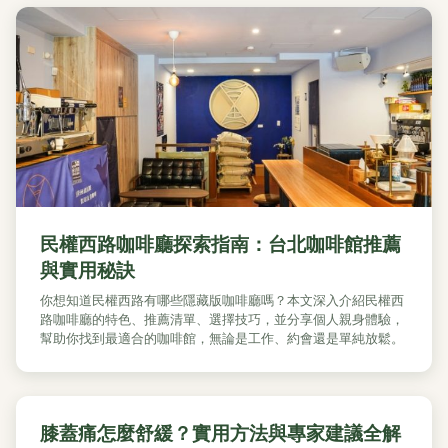
民權西路咖啡廳探索指南：台北咖啡館推薦
與實用秘訣
你想知道民權西路有哪些隱藏版咖啡廳嗎？本文深入介紹民權西
路咖啡廳的特色、推薦清單、選擇技巧，並分享個人親身體驗，
幫助你找到最適合的咖啡館，無論是工作、約會還是單純放鬆。
膝蓋痛怎麼舒緩？實用方法與專家建議全解