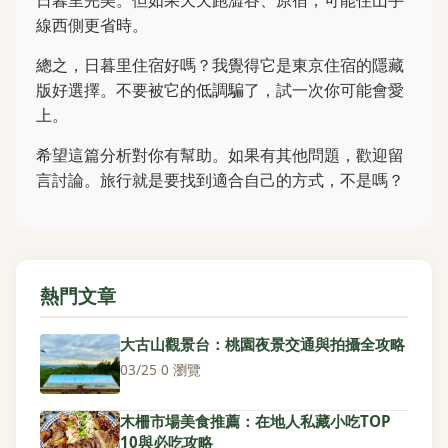
線西側更省時。
總之，日暮里住宿好嗎？我覺得它是東京住宿的隱藏
版好選擇。不要被它的低調騙了，試一次你可能會愛
上。
希望這篇分析對你有幫助。如果有其他問題，歡迎留
言討論。旅行就是要找到適合自己的方式，不是嗎？
熱門文章
大古山觀景台：桃園夜景交通與拍攝全攻略
03/25
·
0 瀏覽
木柵市場美食推薦：在地人私藏小吃TOP
10與必吃攻略