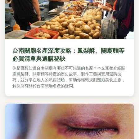
台南關廟名產深度攻略：鳳梨酥、關廟麵等
必買清單與選購秘訣
你是否想知道台南關廟有哪些不可錯過的名產？本文完整介紹關
廟鳳梨酥、關廟麵等特產的歷史故事、製作工藝與實用選購技
巧，並分享在地人的私房體驗，幫助你輕鬆規劃關廟美食之旅，
解決所有關於台南關廟名產的疑問。