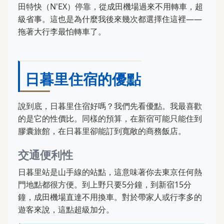
田特快（N'EX）停靠，從成田機場過來不用轉車，超
級省事。這也是為什麼我後來幾次都選擇住這裡——
拖著大行李最怕轉車了。
日暮里住宿的優點
說到底，日暮里住宿好嗎？我們先看優點。我最喜歡
的是它的性價比。同樣的預算，在新宿可能只能住到
膠囊旅館，在日暮里卻能訂到寬敞的商務飯店。
交通便利性
日暮里站是山手線的站點，這意味著你去東京任何熱
門地點都很方便。到上野只要5分鐘，到新宿15分
鐘，成田機場直達不用換車。對於帶家人或行李多的
遊客來說，這點超級加分。