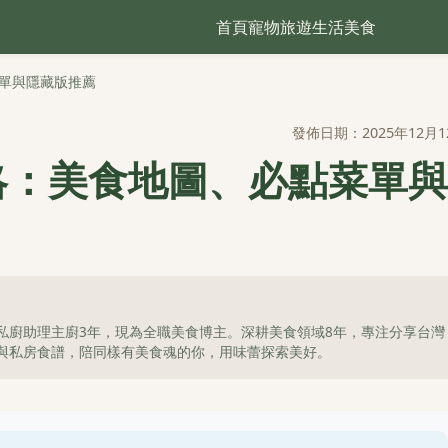
首頁
寵物
旅遊
生活
美食
單與隱藏版推薦
發佈日期：2025年12月1
略：美食地圖、必點菜單與
私廚助理主廚3年，現為全職美食博主。深耕美食領域8年，專注分享台灣
與私房食譜，陪同樣有美食魂的你，用味蕾探索美好。