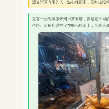
適合預算有限的人，點心種類多，但味道比
還有一些隱藏版錦州街茶餐廳，像是巷子裡
帶路。這種店通常沒在觀光指南上，卻是最