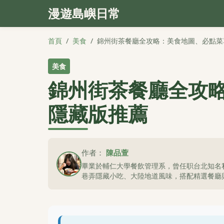
漫遊島嶼日常
首頁
/
美食
/
錦州街茶餐廳全攻略：美食地圖、必點菜
美食
錦州街茶餐廳全攻
隱藏版推薦
作者：
陳品萱
畢業於輔仁大學餐飲管理系，曾任职台北知名
巷弄隱藏小吃、大陸地道風味，搭配精選餐廳