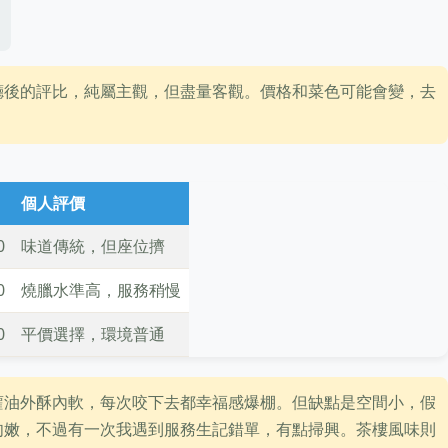
廳後的評比，純屬主觀，但盡量客觀。價格和菜色可能會變，去
個人評價
0
味道傳統，但座位擠
0
燒臘水準高，服務稍慢
0
平價選擇，環境普通
蘿油外酥內軟，每次咬下去都幸福感爆棚。但缺點是空間小，假
肉嫩，不過有一次我遇到服務生記錯單，有點掃興。茶樓風味則