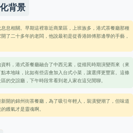
化背景
化息息相關。早期這裡靠近商業區，上班族多，港式茶餐廳那種
家開了二十多年的老闆，他說最初是從香港師傅那邊學的手藝，
的資料，港式茶餐廳融合了中西元素，從殖民時期演變而來（來
了點本地味，比如有些店會加入台式小菜，讓選擇更豐富。這條
社區的交誼廳，下午時段常看到老人家在這兒閒聊。
些新開的錦州街茶餐廳，為了吸引年輕人，裝潢變潮了，但味道
統的鑊氣才是靈魂啊。