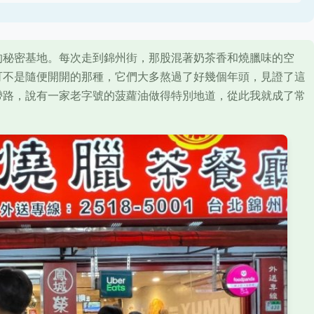
的秘密基地。每次走到錦州街，那股混著奶茶香和燒臘味的空
可不是隨便開開的那種，它們大多熬過了好幾個年頭，見證了這
帶路，說有一家老字號的菠蘿油做得特別地道，從此我就成了常