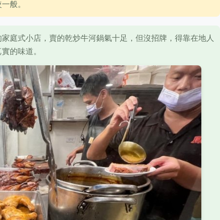
較一般。
的家庭式小店，賣的乾炒牛河鍋氣十足，但沒招牌，得靠在地人
真實的味道。