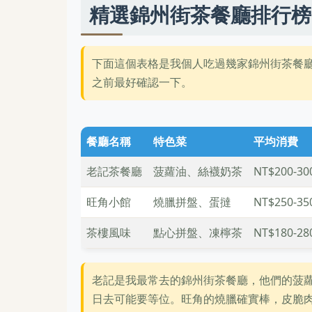
精選錦州街茶餐廳排行榜
下面這個表格是我個人吃過幾家錦州街茶餐
之前最好確認一下。
餐廳名稱
特色菜
平均消費
老記茶餐廳
菠蘿油、絲襪奶茶
NT$200-30
旺角小館
燒臘拼盤、蛋撻
NT$250-35
茶樓風味
點心拼盤、凍檸茶
NT$180-28
老記是我最常去的錦州街茶餐廳，他們的菠
日去可能要等位。旺角的燒臘確實棒，皮脆