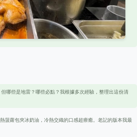
，但哪些是地雷？哪些必點？我根據多次經驗，整理出這份清
熱菠蘿包夾冰奶油，冷熱交織的口感超療癒。老記的版本我最