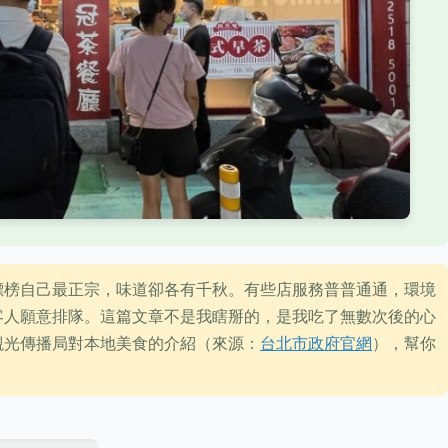
標榜自己最正宗，味道卻各有千秋。有些店服務普普通通，環境
客人願意排隊。這篇文章不是我瞎掰的，是我吃了無數次後的心
觀光傳播局對本地美食的介紹（來源：
台北市政府官網
），幫你