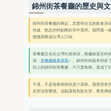
錦州街茶餐廳的歷史與文
錦州街茶餐廳的興起，其實和台北的飲食演
快速、飽足的特點剛好切中需求。我問過一
慢慢調整成台灣人口味。
茶餐廳文化在台灣扎根很深，根據維基百科
源：
茶餐廳維基頁面
）。錦州街的版本則多
街上的錦州街茶餐廳，不只賣食物，還成了
不過，不是每家都保持原汁原味。我發現有
反而沒那麼穩。這點讓我有點失望，畢竟傳