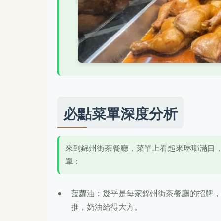
必點菜單深度分析
來到錦州街茶餐廳，菜單上看起來琳瑯滿目
單：
菠蘿油：幾乎是每家錦州街茶餐廳的招牌，
推，奶油給得大方。