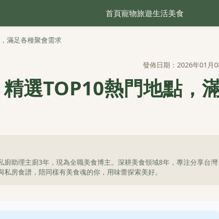
首頁
寵物
旅遊
生活
美食
點，滿足各種聚會需求
發佈日期：2026年01月0
精選TOP10熱門地點，
私廚助理主廚3年，現為全職美食博主。深耕美食領域8年，專注分享台灣
與私房食譜，陪同樣有美食魂的你，用味蕾探索美好。