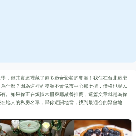
大學，但其實這裡藏了超多適合聚餐的餐廳！我住在台北這麼
，為什麼？因為這裡的餐廳不會像市中心那麼擠，價格也親民
都有。如果你正在煩惱木柵餐廳聚餐推薦，這篇文章就是為你
些在地人的私房名單，幫你避開地雷，找到最適合的聚會地