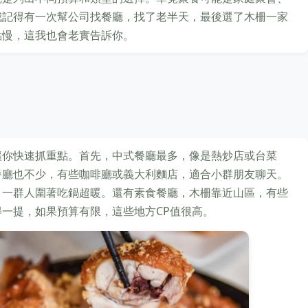
我記得有一次幫公司找餐廳，找了老半天，最後選了木柵一家
點慢，這我也會老實告訴你。
讓你快速抓重點。首先，中式餐廳最多，像是熱炒店或台菜
餐廳也不少，有些咖啡廳或義大利麵店，適合小群朋友聊天。
，一群人圍著吃鍋超暖。還有素食餐廳，木柵靠近山區，有些
一提，如果預算有限，這些地方CP值很高。