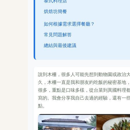
泰式料理店
烘焙坊簡餐
如何根據需求選擇餐廳？
常見問題解答
總結與最後建議
說到木柵，很多人可能先想到動物園或政治
久，木柵一直是我和朋友約吃飯的秘密基地
很多，重點是口味多樣，從台菜到異國料理
寫的。我會分享我自己去過的經驗，還有一
點。