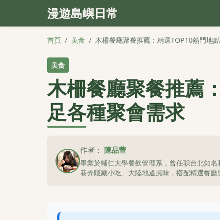
漫遊島嶼日常
首頁
/
美食
/
木柵餐廳聚餐推薦：精選TOP10熱門地
美食
木柵餐廳聚餐推薦：
足各種聚會需求
作者：
陳品萱
畢業於輔仁大學餐飲管理系，曾任职台北知名
巷弄隱藏小吃、大陸地道風味，搭配精選餐廳