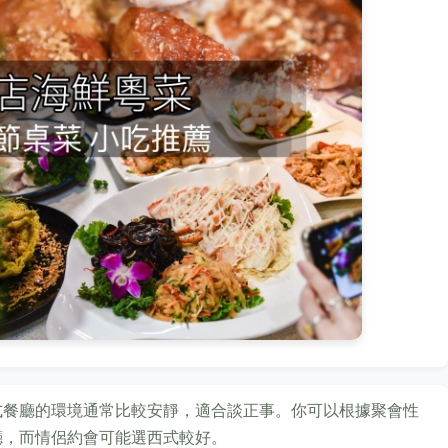
式餐廳的環境通常比較安靜，適合談正事。你可以根據聚會性
廳，而情侶約會可能選西式較好。