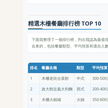
精選木柵餐廳排行榜 TOP 10
下面我整理了一個排行榜，列出我認為最值得
合來的，包括餐廳類型、平均預算和適合人
排名
餐廳名稱
類型
平均預算
1
木柵老街台菜館
中式
300-50
2
政大附近義大利麵
西式
200-40
3
木柵火鍋城
火鍋
350-60