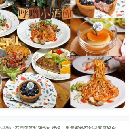
就是列出不同預算和類型的選擇。畢竟聚餐可能是家庭聚會、