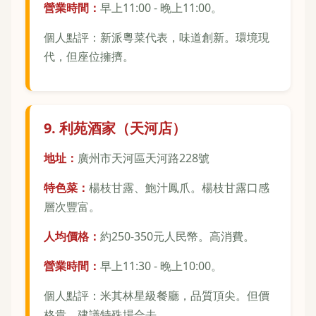
營業時間：
早上11:00 - 晚上11:00。
個人點評：新派粵菜代表，味道創新。環境現
代，但座位擁擠。
9. 利苑酒家（天河店）
地址：
廣州市天河區天河路228號
特色菜：
楊枝甘露、鮑汁鳳爪。楊枝甘露口感
層次豐富。
人均價格：
約250-350元人民幣。高消費。
營業時間：
早上11:30 - 晚上10:00。
個人點評：米其林星級餐廳，品質頂尖。但價
格貴，建議特殊場合去。