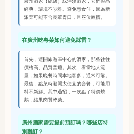
廣州酒家（總店）或泮溪酒家，它們菜品
經典，環境不吵雜。避免惠食佳，因為新
派菜可能不合長輩胃口，且座位較擠。
在廣州吃粵菜如何避免踩雷？
首先，避開旅遊區中心的酒家，那些往往
價格高、品質普通。其次，看當地人流
量，如果晚餐時間本地客多，通常可靠。
最後，點菜時避開太便宜的套餐，可能用
料不新鮮。我中過招，一次點了特價燒
鵝，結果肉質乾柴。
廣州酒家需要提前預訂嗎？哪些店特
別難訂？