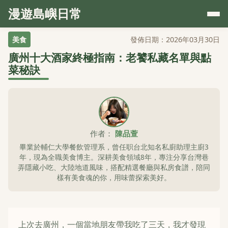
漫遊島嶼日常
美食
發佈日期：2026年03月30日
廣州十大酒家終極指南：老饕私藏名單與點
菜秘訣
作者：
陳品萱
畢業於輔仁大學餐飲管理系，曾任职台北知名私廚助理主廚3
年，現為全職美食博主。深耕美食領域8年，專注分享台灣巷
弄隱藏小吃、大陸地道風味，搭配精選餐廳與私房食譜，陪同
樣有美食魂的你，用味蕾探索美好。
上次去廣州，一個當地朋友帶我吃了三天，我才發現