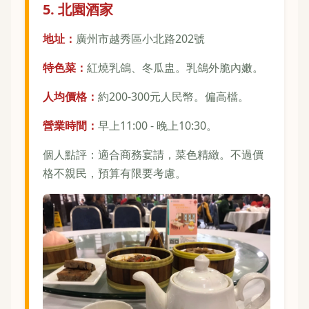
5. 北園酒家
地址：
廣州市越秀區小北路202號
特色菜：
紅燒乳鴿、冬瓜盅。乳鴿外脆內嫩。
人均價格：
約200-300元人民幣。偏高檔。
營業時間：
早上11:00 - 晚上10:30。
個人點評：適合商務宴請，菜色精緻。不過價
格不親民，預算有限要考慮。