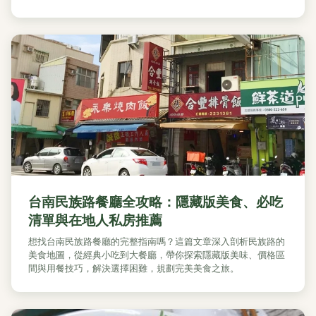
台南民族路餐廳全攻略：隱藏版美食、必吃
清單與在地人私房推薦
想找台南民族路餐廳的完整指南嗎？這篇文章深入剖析民族路的
美食地圖，從經典小吃到大餐廳，帶你探索隱藏版美味、價格區
間與用餐技巧，解決選擇困難，規劃完美美食之旅。