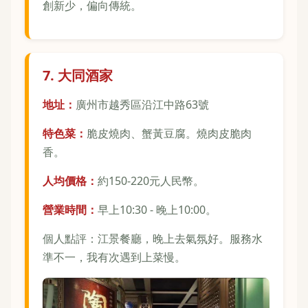
創新少，偏向傳統。
7. 大同酒家
地址：
廣州市越秀區沿江中路63號
特色菜：
脆皮燒肉、蟹黃豆腐。燒肉皮脆肉
香。
人均價格：
約150-220元人民幣。
營業時間：
早上10:30 - 晚上10:00。
個人點評：江景餐廳，晚上去氣氛好。服務水
準不一，我有次遇到上菜慢。