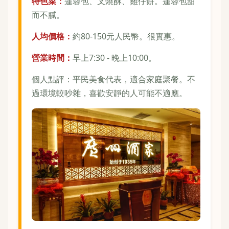
特色菜：
蓮蓉包、叉燒酥、雞仔餅。蓮蓉包甜
而不膩。
人均價格：
約80-150元人民幣。很實惠。
營業時間：
早上7:30 - 晚上10:00。
個人點評：平民美食代表，適合家庭聚餐。不
過環境較吵雜，喜歡安靜的人可能不適應。