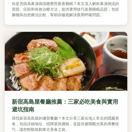
你是否因為鼻涕倒流睡覺而夜夜難眠？本文深入解析鼻涕倒流的
原因、症狀和有效治療方法，提供實用技巧改善睡眠品質，包括
藥物與自然療法比較，幫助你徹底解決夜間呼吸問題。
新宿高島屋餐廳推薦：三家必吃美食與實用
避坑指南
尋找新宿高島屋的優質餐廳？本文分享三家在地人常去的隱藏美
食，包括詳細地址、招牌菜與價格，並提供避開觀光客的用餐技
巧，讓您輕鬆規劃東京美食之旅。