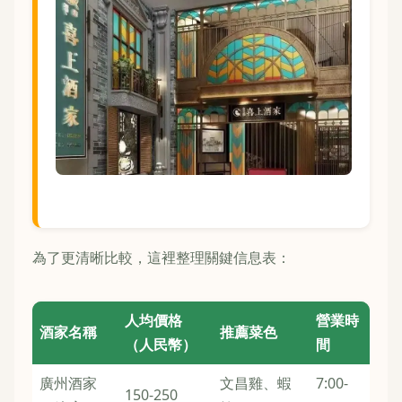
為了更清晰比較，這裡整理關鍵信息表：
人均價格
營業時
酒家名稱
推薦菜色
（人民幣）
間
廣州酒家
文昌雞、蝦
7:00-
150-250