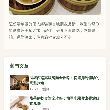
這份清單基於個人經驗和當地朋友反饋，希望能幫你
規劃廣州美食之旅。記住，美食不僅是吃，更是體
驗。選對酒家，你的旅程會加分不少。
熱門文章
民權西路高級餐廳全攻略：從選擇到體驗的
完整指南
12/21
·
0 瀏覽
焙茶餅乾食譜全攻略：簡單步驟做出香濃日
式風味
01/07
·
0 瀏覽