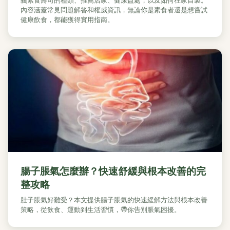
義素食壽司的種類、推薦店家、健康益處，以及如何在家自製。
內容涵蓋常見問題解答和權威資訊，無論你是素食者還是想嘗試
健康飲食，都能獲得實用指南。
腸子脹氣怎麼辦？快速舒緩與根本改善的完
整攻略
肚子脹氣好難受？本文提供腸子脹氣的快速緩解方法與根本改善
策略，從飲食、運動到生活習慣，帶你告別脹氣困擾。