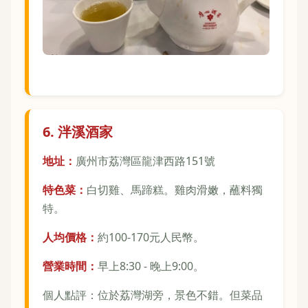
6. 泮溪酒家
地址：
廣州市荔灣區龍津西路151號
特色菜：
白切雞、馬蹄糕。雞肉滑嫩，蘸料獨
特。
人均價格：
約100-170元人民幣。
營業時間：
早上8:30 - 晚上9:00。
個人點評：位於荔灣湖旁，景色不錯。但菜品