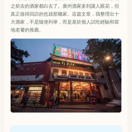
之前去的酒家都白去了。廣州酒家多到讓人眼花，但
真正值得回訪的也就那幾家。這篇文章，我整理出十
大酒家，不是隨便列舉，而是基於個人試吃經驗和當
地老饕的推薦。