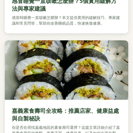
感冒睡覺一直咳嗽怎麼辦？5個實用緩解方
法與專家建議
感冒時睡覺一直咳嗽怎麼辦？本文提供實用的緩解技巧、專家建
議和常見問答，幫助你改善睡眠品質，快速恢復健康。
嘉義素食壽司全攻略：推薦店家、健康益處
與自製秘訣
你是否在尋找嘉義地區的素食壽司選擇？這篇文章詳細介紹了嘉