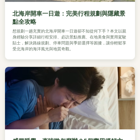
北海岸開車一日遊：完美行程規劃與隱藏景
點全攻略
想規劃一趟充實的北海岸開車一日遊卻不知從何下手？本文以親
身經驗分享詳細行程安排、必訪景點推薦、在地美食與實用駕駛
貼士，解決路線規劃、停車問題與季節選擇等困擾，讓你輕鬆享
受北海岸的海洋風光與地質奇觀。