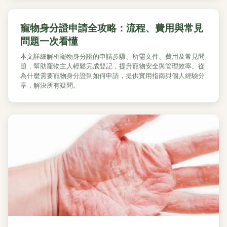
寵物身分證申請全攻略：流程、費用與常見
問題一次看懂
本文詳細解析寵物身分證的申請步驟、所需文件、費用及常見問
題，幫助寵物主人輕鬆完成登記，提升寵物安全與管理效率。從
為什麼需要寵物身分證到如何申請，提供實用指南與個人經驗分
享，解決所有疑問。