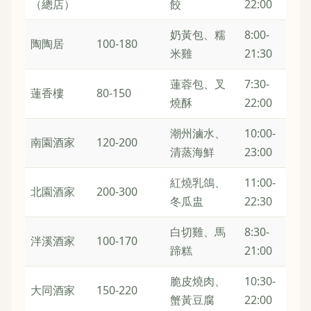
（總店）
餃
22:00
奶黃包、糯
8:00-
陶陶居
100-180
米雞
21:30
蓮蓉包、叉
7:30-
蓮香樓
80-150
燒酥
22:00
潮州滷水、
10:00-
南園酒家
120-200
清蒸海鮮
23:00
紅燒乳鴿、
11:00-
北園酒家
200-300
冬瓜盅
22:30
白切雞、馬
8:30-
泮溪酒家
100-170
蹄糕
21:00
脆皮燒肉、
10:30-
大同酒家
150-220
蟹黃豆腐
22:00