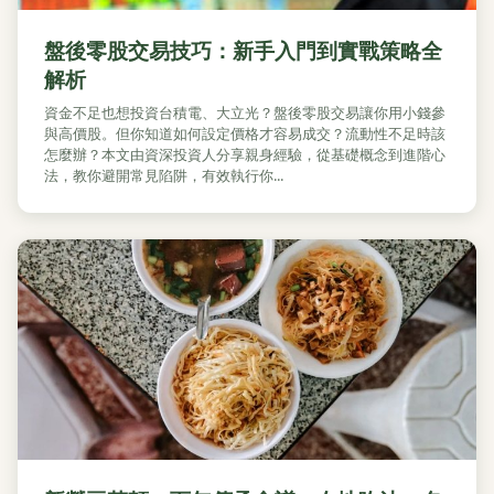
盤後零股交易技巧：新手入門到實戰策略全
解析
資金不足也想投資台積電、大立光？盤後零股交易讓你用小錢參
與高價股。但你知道如何設定價格才容易成交？流動性不足時該
怎麼辦？本文由資深投資人分享親身經驗，從基礎概念到進階心
法，教你避開常見陷阱，有效執行你...