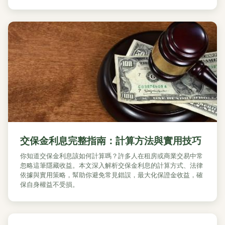
交保金利息完整指南：計算方法與實用技巧
你知道交保金利息該如何計算嗎？許多人在租房或商業交易中常
忽略這筆隱藏收益。本文深入解析交保金利息的計算方式、法律
依據與實用策略，幫助你避免常見錯誤，最大化保證金收益，確
保自身權益不受損。