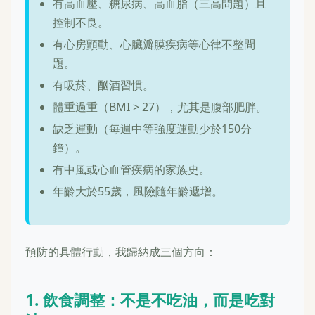
有高血壓、糖尿病、高血脂（三高問題）且
控制不良。
有心房顫動、心臟瓣膜疾病等心律不整問
題。
有吸菸、酗酒習慣。
體重過重（BMI > 27），尤其是腹部肥胖。
缺乏運動（每週中等強度運動少於150分
鐘）。
有中風或心血管疾病的家族史。
年齡大於55歲，風險隨年齡遞增。
預防的具體行動，我歸納成三個方向：
1. 飲食調整：不是不吃油，而是吃對