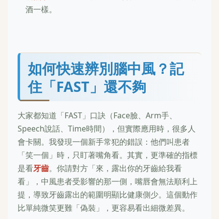
酒一樣。
如何快速辨別腦中風？記
住「FAST」還不夠
大家都知道「FAST」口訣（Face臉、Arm手、
Speech說話、Time時間），但實際應用時，很多人
會卡關。我發現一個新手常犯的錯誤：他們叫患者
「笑一個」時，只盯著嘴角看。其實，更準確的指標
是看
牙齒
。你請對方「來，露出你的牙齒給我看
看」，中風患者受影響的那一側，嘴唇會無法順利上
提，導致牙齒露出的範圍明顯比健康側少。這個動作
比單純微笑更難「偽裝」，更容易看出細微差異。