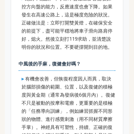
控方向盤的能力，反應速度也會下降。如果
發生在高速公路上，這是極度危險的狀況。
正確做法是：立即打開雙黃燈，在確保安全
的前提下，盡可能平穩地將車子滑向路肩停
好，熄火。然後立刻打119求助，並清楚說
明你的狀況和位置。不要硬撐開到目的地。
中風後的手麻，復健會好嗎？
有機會改善，但恢復程度因人而異，取決
於腦部損傷的範圍、位置，以及復健的積極
度與黃金期（通常為發病後6個月內）。復健
不只是被動的按摩和電療，更重要的是積極
的「任務導向訓練」，例如練習抓握不同形
狀的物體、進行感覺刺激（用不同材質摩擦
手掌）。神經具有可塑性，持續、正確的復