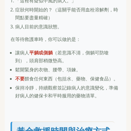
「這裡有疑似中風的病人。」
症狀何時開始的？（這關乎能否用血栓溶解劑，時
間點要盡量精確）
病人目前的意識狀態。
在等待救護車時，你可以做的是：
讓病人
平躺或側躺
（若意識不清，側躺可防嗆
到），頭肩部稍微墊高。
鬆開緊身的衣物、腰帶、項鍊。
不要
餵食任何東西（包括水、藥物、保健食品）。
保持冷靜，持續觀察並記錄病人的意識變化，準備
好病人的健保卡和平時服用的藥物清單。
黃金救援時間與治療方式