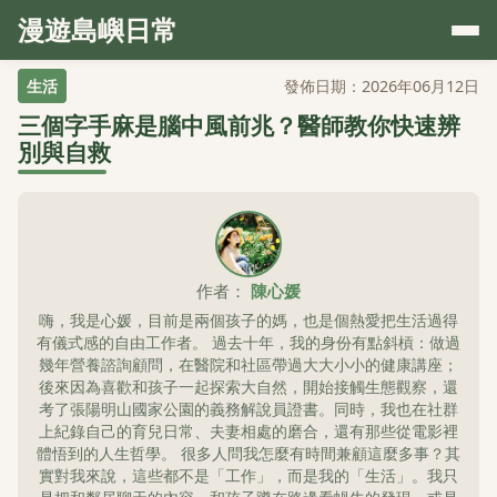
漫遊島嶼日常
生活
發佈日期：2026年06月12日
三個字手麻是腦中風前兆？醫師教你快速辨
別與自救
作者：
陳心媛
嗨，我是心媛，目前是兩個孩子的媽，也是個熱愛把生活過得
有儀式感的自由工作者。 過去十年，我的身份有點斜槓：做過
幾年營養諮詢顧問，在醫院和社區帶過大大小小的健康講座；
後來因為喜歡和孩子一起探索大自然，開始接觸生態觀察，還
考了張陽明山國家公園的義務解說員證書。同時，我也在社群
上紀錄自己的育兒日常、夫妻相處的磨合，還有那些從電影裡
體悟到的人生哲學。 很多人問我怎麼有時間兼顧這麼多事？其
實對我來說，這些都不是「工作」，而是我的「生活」。我只