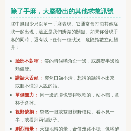
除了手麻，大腦發出的其他求救訊號
腦中風很少只以單一手麻表現。它通常會打包其他症
狀一起出現，這正是我們辨識的關鍵。如果你發現手
麻的同時，還有以下任何一種狀況，危險指數立刻飆
升：
臉部不對稱：
笑的時候嘴角歪一邊，或感覺半邊臉
頰僵硬。
講話大舌頭：
突然口齒不清，想講的話講不出來，
或聽不懂別人說的話。
單側無力：
同一邊的腳也覺得軟軟的，站不穩，拿
杯子會掉。
視野缺損：
突然一眼或雙眼視野模糊、看不見一
半，或看到兩個影子。
劇烈頭暈：
天旋地轉的暈，合併走路不穩，像喝醉