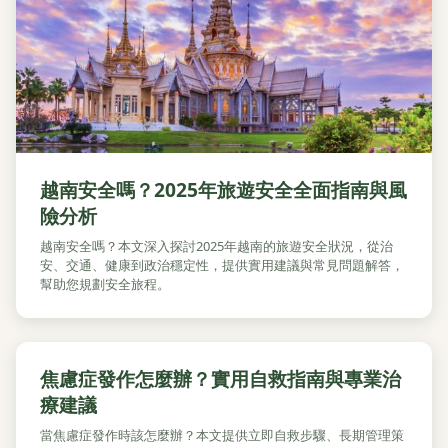
越南安全嗎？2025年旅遊安全全面指南與風
險分析
越南安全嗎？本文深入探討2025年越南的旅遊安全狀況，從治
安、交通、健康到政治穩定性，提供實用建議與常見問題解答，
幫助您規劃安全旅程。
焦慮症發作怎麼辦？實用自救指南與專業治
療建議
當焦慮症發作時該怎麼辦？本文提供立即自救步驟、長期管理策