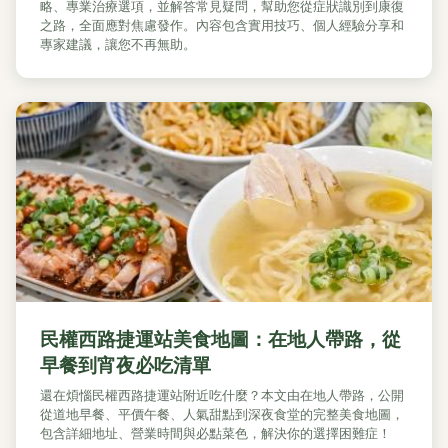
略、專業治療選項，並解答常見疑問，幫助您從症狀識別到康復
之路，全面應對焦慮發作。內容包含實用技巧、個人經驗分享和
專家建議，讓您不再無助。
民權西路捷運站美食地圖：在地人帶路，從
早餐到宵夜必吃清單
還在煩惱民權西路捷運站附近吃什麼？本文由在地人帶路，公開
從道地早餐、平價午餐、人氣甜點到深夜食堂的完整美食地圖，
包含詳細地址、營業時間與必點菜色，解決你的選擇困難症！