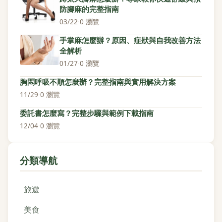
防腳麻的完整指南
03/22
·
0 瀏覽
手掌麻怎麼辦？原因、症狀與自我改善方法
全解析
01/27
·
0 瀏覽
胸悶呼吸不順怎麼辦？完整指南與實用解決方案
11/29
·
0 瀏覽
委託書怎麼寫？完整步驟與範例下載指南
12/04
·
0 瀏覽
分類導航
旅遊
美食