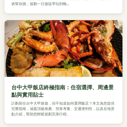
表幫你挑；規劃一日遊從早玩到晚...
台中大甲飯店終極指南：住宿選擇、周邊景
點與實用貼士
計劃前往台中大甲旅遊，但不知道如何選擇飯店？本文為您提供
完整指南，涵蓋頂級推薦、預算考量、交通便利性，以及在地景
點介紹，幫助您輕鬆規劃完美行程。