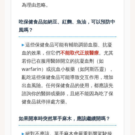
為理由忽略。
吃保健食品如納豆、紅麴、魚油，可以預防中
風嗎？
這些保健食品可能有輔助調節血脂、抗凝
血的效果，但它們
不能取代正規醫療
。尤其
若你已在服用醫師開立的抗凝血劑（如
warfarin）或抗血小板藥（如阿斯匹靈），
亂吃這些保健食品可能導致交互作用，增加
出血風險。任何保健食品的使用，都應該先
諮詢你的醫師或藥師，且絕不能因為吃了保
健食品就停掉處方藥。
如果開車時突然單手麻木，應該繼續開嗎？
絕對不應該。單手麻木會嚴重影響駕駛操