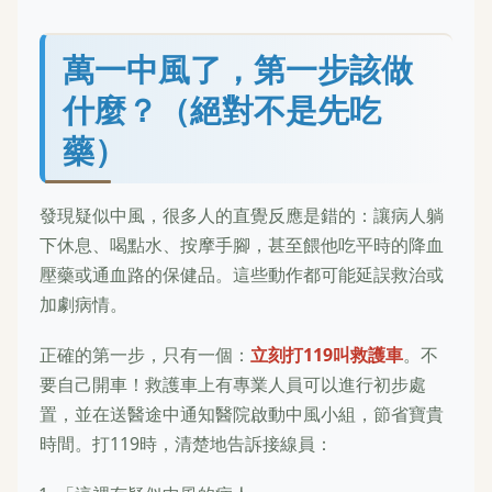
萬一中風了，第一步該做
什麼？（絕對不是先吃
藥）
發現疑似中風，很多人的直覺反應是錯的：讓病人躺
下休息、喝點水、按摩手腳，甚至餵他吃平時的降血
壓藥或通血路的保健品。這些動作都可能延誤救治或
加劇病情。
正確的第一步，只有一個：
立刻打119叫救護車
。不
要自己開車！救護車上有專業人員可以進行初步處
置，並在送醫途中通知醫院啟動中風小組，節省寶貴
時間。打119時，清楚地告訴接線員：