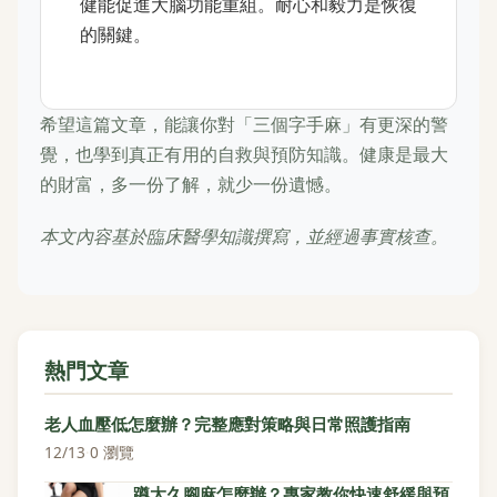
健能促進大腦功能重組。耐心和毅力是恢復
的關鍵。
希望這篇文章，能讓你對「三個字手麻」有更深的警
覺，也學到真正有用的自救與預防知識。健康是最大
的財富，多一份了解，就少一份遺憾。
本文內容基於臨床醫學知識撰寫，並經過事實核查。
熱門文章
老人血壓低怎麼辦？完整應對策略與日常照護指南
12/13
·
0 瀏覽
蹲太久腳麻怎麼辦？專家教你快速舒緩與預