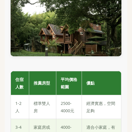
住宿
平均價格
推薦房型
優點
人數
範圍
1-2
標準雙人
2500-
經濟實惠，空間
人
房
4000元
足夠
3-4
家庭房或
4000-
適合小家庭，有