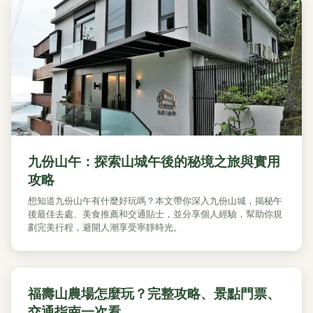
九份山午：探索山城午後的秘境之旅與實用
攻略
想知道九份山午有什麼好玩嗎？本文帶你深入九份山城，揭秘午
後最佳去處、美食推薦和交通貼士，並分享個人經驗，幫助你規
劃完美行程，避開人潮享受寧靜時光。
福壽山農場怎麼玩？完整攻略、景點門票、
交通指南一次看