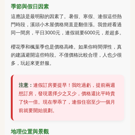
季節與假日因素
這應該是最明顯的因素了。暑假、寒假、連假這些熱
門時段，溪頭小木屋價格簡直是翻倍漲。我曾經看過
同一間房，平日3000元，連假就要6000元，差超多。
櫻花季和楓葉季也是價格高峰。如果你時間彈性，真
的建議避開這些時段。不僅價格比較合理，人也少很
多，玩起來更舒服。
注意：
連假訂房要提早！我吃過虧，提前兩週
想訂房，發現選擇少之又少，價格還比平時貴
了快一倍。現在學乖了，連假住宿至少一個月
前就要開始規劃。
地理位置與景觀