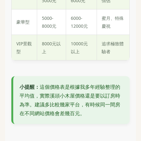
5000元
6000元
情侶
5000-
6000-
蜜月、特殊
豪華型
8000元
12000元
慶祝
VIP景觀
8000元以
10000元
追求極致體
型
上
以上
驗者
小提醒：
這個價格表是根據我多年經驗整理的
平均值，實際溪頭小木屋價格還是要以訂房時
為準。建議多比較幾家平台，有時候同一間房
在不同網站價格會差幾百元。