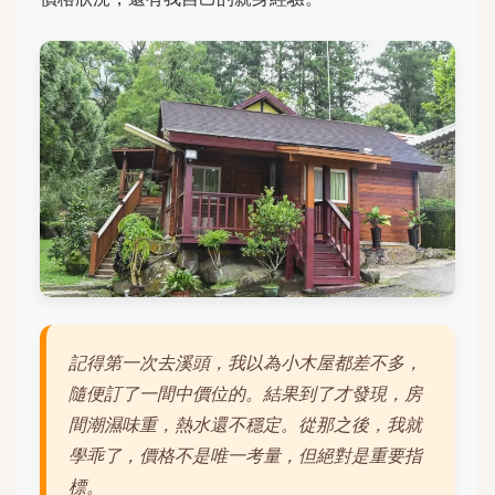
記得第一次去溪頭，我以為小木屋都差不多，
隨便訂了一間中價位的。結果到了才發現，房
間潮濕味重，熱水還不穩定。從那之後，我就
學乖了，價格不是唯一考量，但絕對是重要指
標。