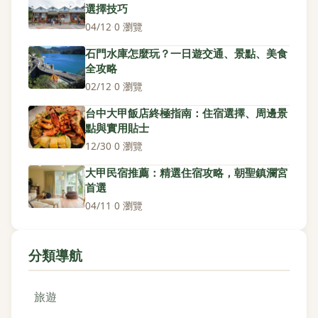
選擇技巧
04/12
·
0 瀏覽
石門水庫怎麼玩？一日遊交通、景點、美食
全攻略
02/12
·
0 瀏覽
台中大甲飯店終極指南：住宿選擇、周邊景
點與實用貼士
12/30
·
0 瀏覽
大甲民宿推薦：精選住宿攻略，朝聖鎮瀾宮
首選
04/11
·
0 瀏覽
分類導航
旅遊