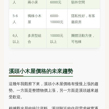
人
兩小床
6000元
額外空間
5-6
獨棟小木
6000-
隱私性好，有客
人
屋
10000元
廳廚房
6人
多房型組
10000元
團體活動方便，
以上
合
以上
可包棟
溪頭小木屋價格的未來趨勢
這幾年我觀察下來，溪頭小木屋價格有慢慢上漲的趨
勢。一方面是整體物價上漲，另一方面是溪頭越來越
受歡迎。
根據觀光局的統計資料，溪頭附近的住宿需求確實逐