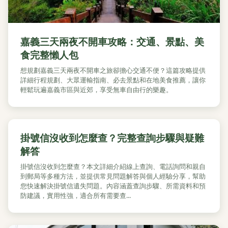
嘉義三天兩夜不開車攻略：交通、景點、美
食完整懶人包
想規劃嘉義三天兩夜不開車之旅卻擔心交通不便？這篇攻略提供
詳細行程規劃、大眾運輸指南、必去景點和在地美食推薦，讓你
輕鬆玩遍嘉義市區與近郊，享受無車自由行的樂趣。
掛號信沒收到怎麼查？完整查詢步驟與疑難
解答
掛號信沒收到怎麼查？本文詳細介紹線上查詢、電話詢問和親自
到郵局等多種方法，並提供常見問題解答與個人經驗分享，幫助
您快速解決掛號信遺失問題。內容涵蓋查詢步驟、所需資料和預
防建議，實用性強，適合所有需要查...