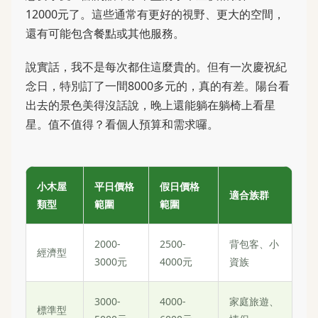
12000元了。這些通常有更好的視野、更大的空間，
還有可能包含餐點或其他服務。
說實話，我不是每次都住這麼貴的。但有一次慶祝紀
念日，特別訂了一間8000多元的，真的有差。陽台看
出去的景色美得沒話說，晚上還能躺在躺椅上看星
星。值不值得？看個人預算和需求囉。
小木屋
平日價格
假日價格
適合族群
類型
範圍
範圍
2000-
2500-
背包客、小
經濟型
3000元
4000元
資族
3000-
4000-
家庭旅遊、
標準型