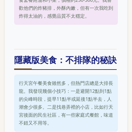
食套餐附湯和小菜，價格約250-300元。我喜
歡他們的炸豬排，外酥內嫩，但有一次我吃到
炸得太油的，感覺品質不太穩定。
隱藏版美食：不排隊的秘訣
行天宮午餐美食雖然多，但熱門店總是大排長
龍。我發現幾個小技巧：一是避開12點到1點
的尖峰時段，提早11點半或延後1點半去，人
潮會少很多。二是找巷弄裡的小店，比如行天
宮後面的民生社區，有一些家庭式餐館，味道
不錯又不用等。