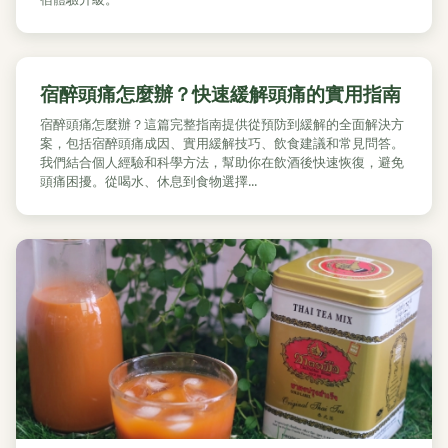
宿醉頭痛怎麼辦？快速緩解頭痛的實用指南
宿醉頭痛怎麼辦？這篇完整指南提供從預防到緩解的全面解決方
案，包括宿醉頭痛成因、實用緩解技巧、飲食建議和常見問答。
我們結合個人經驗和科學方法，幫助你在飲酒後快速恢復，避免
頭痛困擾。從喝水、休息到食物選擇...