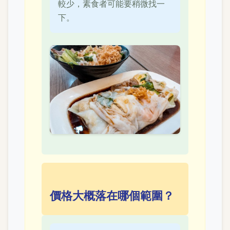
較少，素食者可能要稍微找一
下。
價格大概落在哪個範圍？