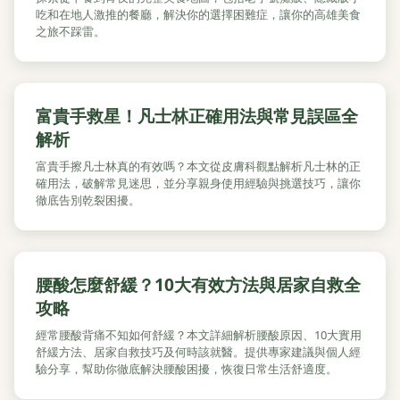
吃和在地人激推的餐廳，解決你的選擇困難症，讓你的高雄美食
之旅不踩雷。
富貴手救星！凡士林正確用法與常見誤區全
解析
富貴手擦凡士林真的有效嗎？本文從皮膚科觀點解析凡士林的正
確用法，破解常見迷思，並分享親身使用經驗與挑選技巧，讓你
徹底告別乾裂困擾。
腰酸怎麼舒緩？10大有效方法與居家自救全
攻略
經常腰酸背痛不知如何舒緩？本文詳細解析腰酸原因、10大實用
舒緩方法、居家自救技巧及何時該就醫。提供專家建議與個人經
驗分享，幫助你徹底解決腰酸困擾，恢復日常生活舒適度。