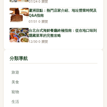
07/24
·
0 瀏覽
蘆洲甜點：熱門店家介紹、地址營業時間及
Q&A指南
07/31
·
0 瀏覽
台北台式海鮮餐廳終極指南：從在地口味到
隱藏菜單的完整攻略
12/30
·
0 瀏覽
分類導航
旅遊
美食
寵物
生活