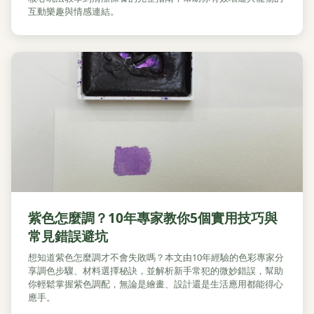
互動樂趣與情感連結。
紫色怎麼調？10年專家教你5個實用技巧與
常見錯誤避坑
想知道紫色怎麼調才不會失敗嗎？本文由10年經驗的色彩專家分
享調色步驟、材料選擇秘訣，並解析新手常犯的微妙錯誤，幫助
你輕鬆掌握紫色調配，無論是繪畫、設計還是生活應用都能得心
應手。