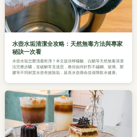
水壺水垢清潔全攻略：天然無毒方法與專家
秘訣一次看
水壺水垢怎麼清最乾淨？本文提供檸檬酸、白醋等天然無毒清潔
法完整步驟，並破解常見迷思，教你如何針對不鏽鋼、玻璃、塑
膠等不同材質水壺有效除垢，延長水壺壽命並保障飲水健康。