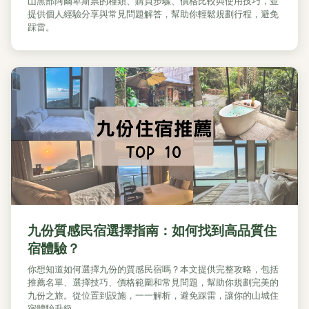
山黑部阿爾卑斯票的種類、購買步驟、價格比較與使用技巧，並
提供個人經驗分享與常見問題解答，幫助你輕鬆規劃行程，避免
踩雷。
九份質感民宿選擇指南：如何找到高品質住
宿體驗？
你想知道如何選擇九份的質感民宿嗎？本文提供完整攻略，包括
推薦名單、選擇技巧、價格範圍和常見問題，幫助你規劃完美的
九份之旅。從位置到設施，一一解析，避免踩雷，讓你的山城住
宿體驗升級。