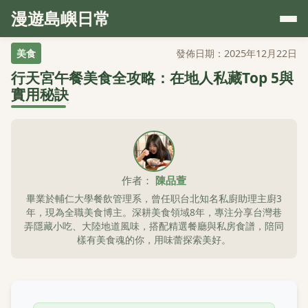
漫遊島嶼日常
美食
發佈日期：2025年12月22日
行天宮午餐美食全攻略：在地人私藏Top 5與
實用秘訣
作者：
陳品萱
畢業於輔仁大學餐飲管理系，曾任职台北知名私廚助理主廚3
年，現為全職美食博主。深耕美食領域8年，專注分享台灣巷
弄隱藏小吃、大陸地道風味，搭配精選餐廳與私房食譜，陪同
樣有美食魂的你，用味蕾探索美好。