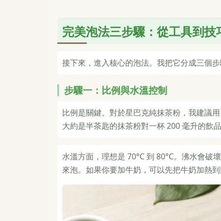
完美泡法三步驟：從工具到技
接下來，進入核心的泡法。我把它分成三個步
步驟一：比例與水溫控制
比例是關鍵。對於星巴克純抹茶粉，我建議用 
大約是半茶匙的抹茶粉對一杯 200 毫升的
水溫方面，理想是 70°C 到 80°C。沸
來泡。如果你要加牛奶，可以先把牛奶加熱到