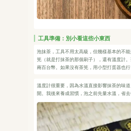
工具準備：別小看這些小東西
泡抹茶，工具不用太高級，但幾樣基本的不能
筅（就是打抹茶的那個刷子），還有溫度計。
兩百台幣。如果沒有茶筅，用小型打蛋器也行
溫度計很重要，因為水溫直接影響抹茶的味道
開。我後來養成習慣，泡之前先量水溫，省去