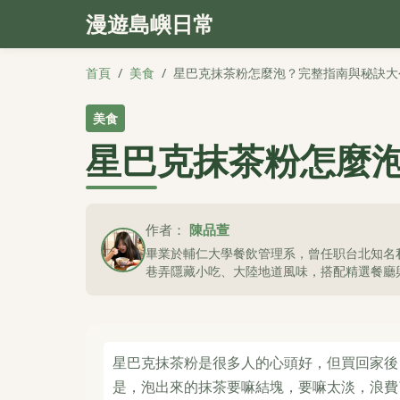
漫遊島嶼日常
首頁
/
美食
/
星巴克抹茶粉怎麼泡？完整指南與秘訣大
美食
星巴克抹茶粉怎麼
作者：
陳品萱
畢業於輔仁大學餐飲管理系，曾任职台北知名
巷弄隱藏小吃、大陸地道風味，搭配精選餐廳
星巴克抹茶粉是很多人的心頭好，但買回家後
是，泡出來的抹茶要嘛結塊，要嘛太淡，浪費