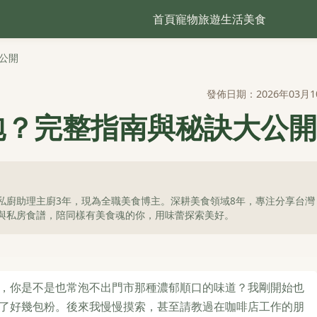
首頁
寵物
旅遊
生活
美食
公開
發佈日期：2026年03月1
泡？完整指南與秘訣大公開
私廚助理主廚3年，現為全職美食博主。深耕美食領域8年，專注分享台灣
與私房食譜，陪同樣有美食魂的你，用味蕾探索美好。
，你是不是也常泡不出門市那種濃郁順口的味道？我剛開始也
了好幾包粉。後來我慢慢摸索，甚至請教過在咖啡店工作的朋