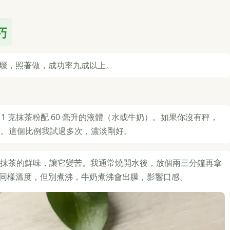
巧
驟，照著做，成功率九成以上。
1 克抹茶粉配 60 毫升的液體（水或牛奶）。如果你沒有秤，
飲品。這個比例我試過多次，濃淡剛好。
水會破壞抹茶的鮮味，讓它變苦。我通常燒開水後，放個兩三分鐘再拿
同樣溫度，但別煮沸，牛奶煮沸會出膜，影響口感。