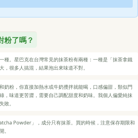
對粉了嗎？
一種。星巴克在台灣常見的抹茶粉有兩種：一種是「抹茶拿鐵
大，很多人搞混，結果泡出來味道不對。
和奶粉，你直接加熱水或牛奶攪拌就能喝，口感偏甜，類似門
綠，味道更苦澀，需要自己調配甜度和奶味。我個人偏愛純抹
失敗。
cha Powder」，成分只有抹茶。買的時候，注意保存期限和
開。