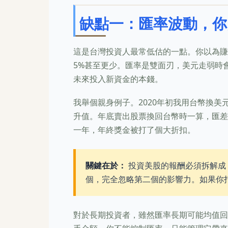
缺點一：匯率波動，你
這是台灣投資人最常低估的一點。你以為賺
5%甚至更少。匯率是雙面刃，美元走弱時
未來投入新資金的本錢。
我舉個親身例子。2020年初我用台幣換
升值。年底賣出股票換回台幣時一算，匯差
一年，年終獎金被打了個大折扣。
關鍵在於：
投資美股的報酬必須拆解成
個，完全忽略第二個的影響力。如果你
對於長期投資者，雖然匯率長期可能均值回