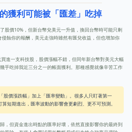
的獲利可能被「匯差」吃掉
了股價10%，但新台幣兌美元一升值，換回台幣時可能只剩
會侵蝕你的報酬，美元走強時雖然有匯兌收益，但也增加你
美元買進一支科技股，股價漲幅不錯，但同年新台幣對美元大幅
幾乎吃掉我近三分之一的帳面獲利。那種感覺就像辛苦工作
「股價漲跌幅」加上「匯率變動」。很多人只盯著第一
打算短期進出，匯率波動的影響會更劇烈、更不可預測。
歸，但資金進出時點的匯率好壞，依然直接影響你的最終到