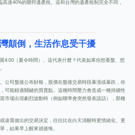
臨高達40%的聯邦遺產稅。這和台灣的遺產稅制完全不同，
灣顛倒，生活作息受干擾
凌晨4:00（夏令時間）。這代表什麼？代表如果你想看盤、想
。
。公司盤後公布財報，股價在盤後交易時段暴漲或暴跌，你
，可能錯過關鍵的買賣點。這種時間壓力會造成一種持續性
當市場出現劇烈波動時（例如聯準會突然發表談話），那種
或凌晨做出的交易決定，往往比在白天清醒時更情緒化、更
單，結果早上醒來就後悔。