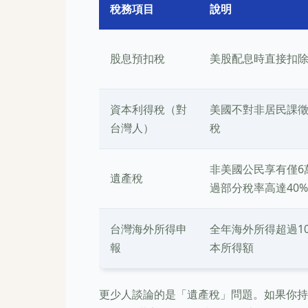
稅務項目
說明
股息預扣稅
美股配息時直接扣除
資本利得稅（對
美國不對非居民課
台灣人）
稅
非美國公民享有僅6
遺產稅
過部分稅率高達40%
台灣海外所得申
全年海外所得超過1
報
本所得額
更少人談論的是「遺產稅」問題。如果你持