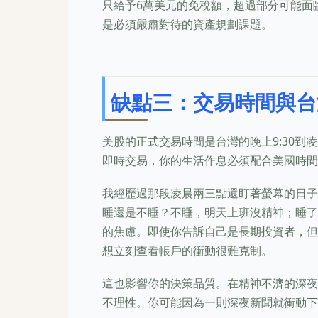
只給予6萬美元的免稅額，超過部分可能面
是必須嚴肅對待的資產規劃課題。
缺點三：交易時間與台
美股的正式交易時間是台灣的晚上9:30到
即時交易，你的生活作息必須配合美國時間
我經歷過那段凌晨兩三點還盯著螢幕的日子
睡還是不睡？不睡，明天上班沒精神；睡了
的焦慮。即使你告訴自己是長期投資者，但
想立刻查看帳戶的衝動很難克制。
這也影響你的決策品質。在精神不濟的深夜
不理性。你可能因為一則深夜新聞就衝動下