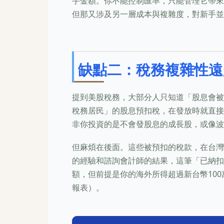
手金額。你不能控制匯率，只能管理它帶來
但那又涉及另一層成本與複雜度，對新手並
缺點二：稅務複雜性遠
提到美股稅務，大部分人只知道「股息會被
稅務居民」的股息預扣稅，在發放時就直接
非你投資的是不會發股息的成長股，或像波
但麻煩在後面。這些被預扣的稅款，在台灣
的經驗和諮詢會計師的結果，這筆「已納扣
額，但前提是你的海外所得超過新台幣10
報表）。