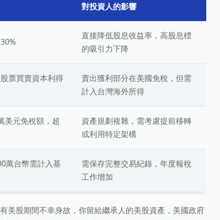
對投資人的影響
直接降低股息收益率，高股息標
30%
的吸引力下降
徵股票買賣資本利得
賣出獲利部分在美國免稅，但需
計入台灣海外所得
萬美元免稅額，超
資產規劃複雜，需考慮提前移轉
或利用特定架構
00萬台幣需計入基
需保存完整交易紀錄，年度報稅
工作增加
有美股期間不幸身故，你留給繼承人的美股資產，美國政府