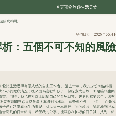
首頁
寵物
旅遊
生活
美食
風險與挑戰
發佈日期：2026年06月1
解析：五個不可不知的風險
熱愛把生活過得有儀式感的自由工作者。 過去十年，我的身份有點斜槓：
大小小的健康講座；後來因為喜歡和孩子一起探索大自然，開始接觸生態
證書。同時，我也在社群上紀錄自己的育兒日常、夫妻相處的磨合，還有
我怎麼有時間兼顧這麼多事？其實對我來說，這些都不是「工作」，而是我
孩子蹲在路邊看蝸牛的發現、或是從一本書裡得到的啟發，誠實地整理成
也會遇到的日常點滴。希望我的分享，能讓你在忙碌的日子裡，找到一點