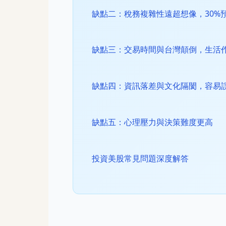
缺點二：稅務複雜性遠超想像，30%
缺點三：交易時間與台灣顛倒，生活
缺點四：資訊落差與文化隔閡，容易
缺點五：心理壓力與決策難度更高
投資美股常見問題深度解答