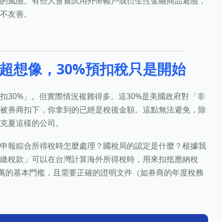
的風險。有些人會嘗試用外幣帳戶或衍生性金融商品避險，
不友善。
超想像，30%預扣稅只是開始
扣30%」。但實際情況複雜得多。這30%是美國政府對「非
被券商扣下，你拿到的已經是稅後金額。這點無法避免，除
克夏這樣的公司。
申報綜合所得稅時怎麼處理？國稅局的認定是什麼？根據我
繳稅款」可以在台灣計算海外所得稅時，用來扣抵應納稅
0萬的基本門檻，且需要正確的證明文件（如券商的年度稅務