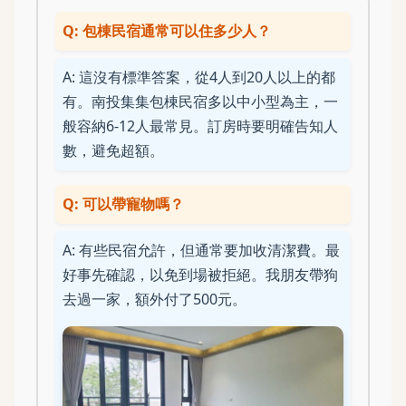
Q: 包棟民宿通常可以住多少人？
A: 這沒有標準答案，從4人到20人以上的都
有。南投集集包棟民宿多以中小型為主，一
般容納6-12人最常見。訂房時要明確告知人
數，避免超額。
Q: 可以帶寵物嗎？
A: 有些民宿允許，但通常要加收清潔費。最
好事先確認，以免到場被拒絕。我朋友帶狗
去過一家，額外付了500元。