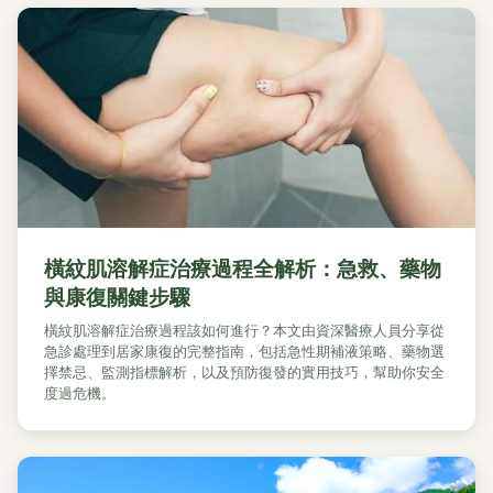
橫紋肌溶解症治療過程全解析：急救、藥物
與康復關鍵步驟
橫紋肌溶解症治療過程該如何進行？本文由資深醫療人員分享從
急診處理到居家康復的完整指南，包括急性期補液策略、藥物選
擇禁忌、監測指標解析，以及預防復發的實用技巧，幫助你安全
度過危機。