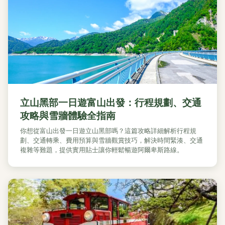
立山黑部一日遊富山出發：行程規劃、交通
攻略與雪牆體驗全指南
你想從富山出發一日遊立山黑部嗎？這篇攻略詳細解析行程規
劃、交通轉乘、費用預算與雪牆觀賞技巧，解決時間緊湊、交通
複雜等難題，提供實用貼士讓你輕鬆暢遊阿爾卑斯路線。