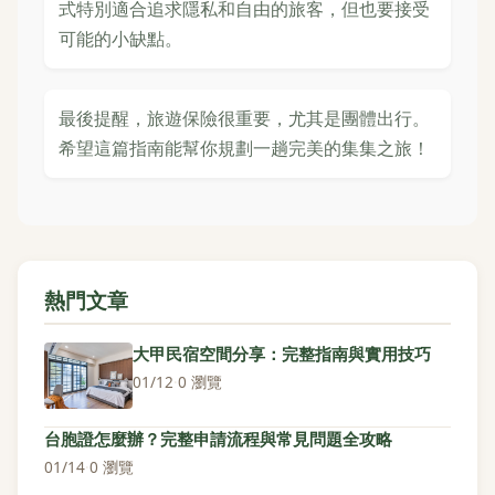
式特別適合追求隱私和自由的旅客，但也要接受
可能的小缺點。
最後提醒，旅遊保險很重要，尤其是團體出行。
希望這篇指南能幫你規劃一趟完美的集集之旅！
熱門文章
大甲民宿空間分享：完整指南與實用技巧
01/12
·
0 瀏覽
台胞證怎麼辦？完整申請流程與常見問題全攻略
01/14
·
0 瀏覽