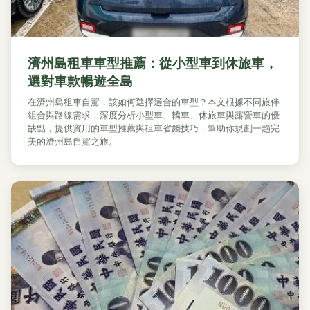
濟州島租車車型推薦：從小型車到休旅車，
選對車款暢遊全島
在濟州島租車自駕，該如何選擇適合的車型？本文根據不同旅伴
組合與路線需求，深度分析小型車、轎車、休旅車與露營車的優
缺點，提供實用的車型推薦與租車省錢技巧，幫助你規劃一趟完
美的濟州島自駕之旅。