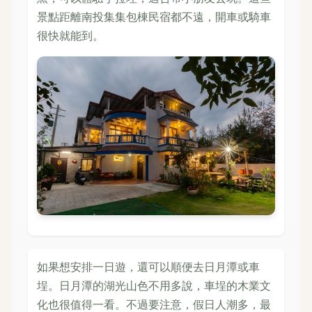
景點距離南投集集包棟民宿都不遠，開車或騎車
很快就能到。
如果想安排一日遊，還可以順便去日月潭或車
埕。日月潭的湖光山色不用多說，車埕的木業文
化也很值得一看。不過要注意，假日人潮多，最