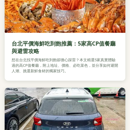
台北平價海鮮吃到飽推薦：5家高CP值餐廳
與避雷攻略
想在台北找平價海鮮吃到飽卻擔心踩雷？本文精選5家真實體驗
過的高CP值餐廳，附上地址、價格、必吃菜色，並分享如何避開
人潮、挑選新鮮食材的獨家技巧。