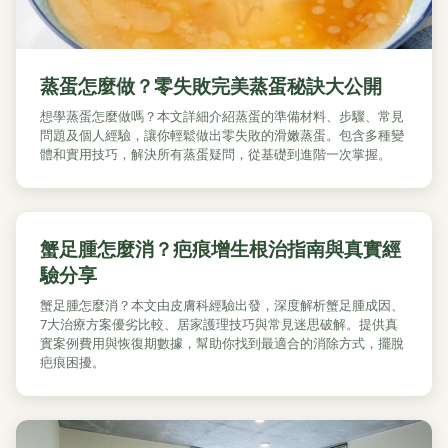
蒸蛋怎麼做？零失敗完美蒸蛋秘訣大公開
想學蒸蛋怎麼做嗎？本文詳細介紹蒸蛋的準備材料、步驟、常見
問題及個人經驗，讓你輕鬆做出零失敗的滑嫩蒸蛋。包含多種變
體和實用技巧，解決所有蒸蛋疑問，從基礎到進階一次掌握。
蟹足腫怎麼消？疤痕增生根治指南與真實經
驗分享
蟹足腫怎麼消？本文由皮膚科經驗出發，深度解析蟹足腫成因、
7大治療方案優劣比較、居家護理技巧與常見迷思破解。提供真
實案例費用與恢復期數據，幫助你找到最適合的消除方式，擺脫
疤痕困擾。