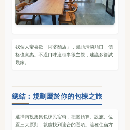
我個人蠻喜歡「阿婆麵店」，湯頭清淡順口，價
格也實惠。不過口味這種事很主觀，建議多嘗試
幾家。
總結：規劃屬於你的包棟之旅
選擇南投集集包棟民宿時，把握預算、設施、位
置三大原則，就能找到適合的選項。這種住宿方