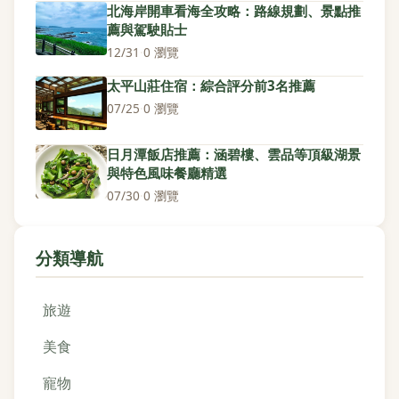
北海岸開車看海全攻略：路線規劃、景點推
薦與駕駛貼士
12/31
·
0 瀏覽
太平山莊住宿：綜合評分前3名推薦
07/25
·
0 瀏覽
日月潭飯店推薦：涵碧樓、雲品等頂級湖景
與特色風味餐廳精選
07/30
·
0 瀏覽
分類導航
旅遊
美食
寵物