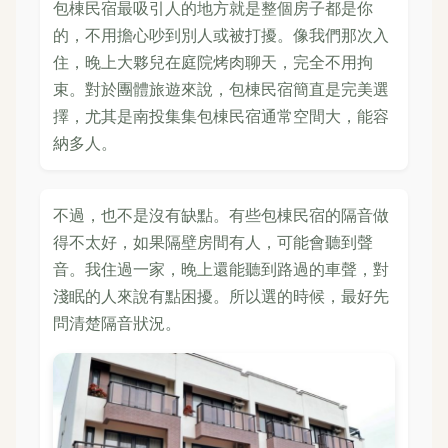
包棟民宿最吸引人的地方就是整個房子都是你
的，不用擔心吵到別人或被打擾。像我們那次入
住，晚上大夥兒在庭院烤肉聊天，完全不用拘
束。對於團體旅遊來說，包棟民宿簡直是完美選
擇，尤其是南投集集包棟民宿通常空間大，能容
納多人。
不過，也不是沒有缺點。有些包棟民宿的隔音做
得不太好，如果隔壁房間有人，可能會聽到聲
音。我住過一家，晚上還能聽到路過的車聲，對
淺眠的人來說有點困擾。所以選的時候，最好先
問清楚隔音狀況。