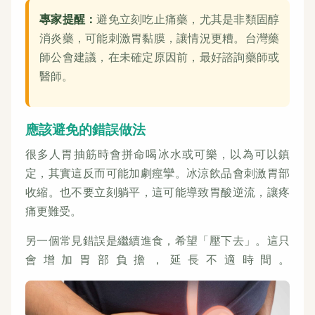
專家提醒：
避免立刻吃止痛藥，尤其是非類固醇
消炎藥，可能刺激胃黏膜，讓情況更糟。台灣藥
師公會建議，在未確定原因前，最好諮詢藥師或
醫師。
應該避免的錯誤做法
很多人胃抽筋時會拼命喝冰水或可樂，以為可以鎮
定，其實這反而可能加劇痙攣。冰涼飲品會刺激胃部
收縮。也不要立刻躺平，這可能導致胃酸逆流，讓疼
痛更難受。
另一個常見錯誤是繼續進食，希望「壓下去」。這只
會增加胃部負擔，延長不適時間。