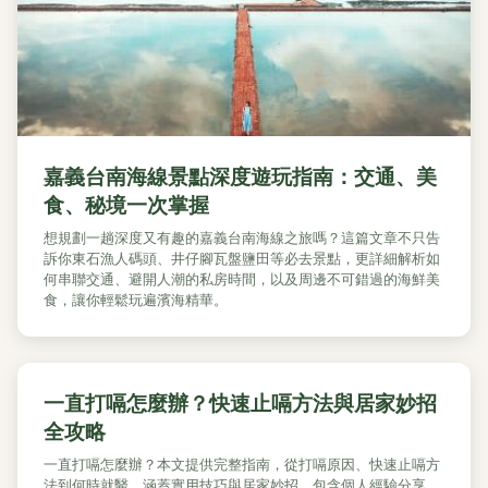
嘉義台南海線景點深度遊玩指南：交通、美
食、秘境一次掌握
想規劃一趟深度又有趣的嘉義台南海線之旅嗎？這篇文章不只告
訴你東石漁人碼頭、井仔腳瓦盤鹽田等必去景點，更詳細解析如
何串聯交通、避開人潮的私房時間，以及周邊不可錯過的海鮮美
食，讓你輕鬆玩遍濱海精華。
一直打嗝怎麼辦？快速止嗝方法與居家妙招
全攻略
一直打嗝怎麼辦？本文提供完整指南，從打嗝原因、快速止嗝方
法到何時就醫，涵蓋實用技巧與居家妙招。包含個人經驗分享、