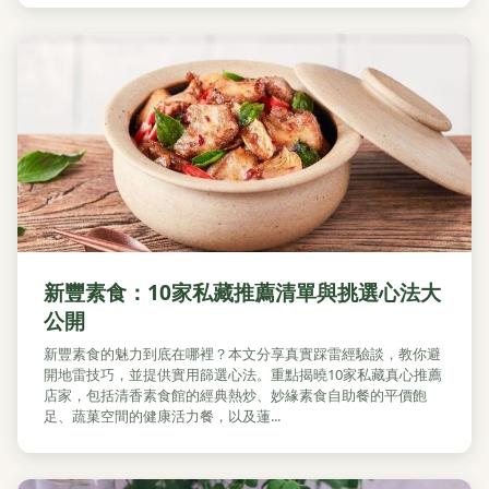
新豐素食：10家私藏推薦清單與挑選心法大
公開
新豐素食的魅力到底在哪裡？本文分享真實踩雷經驗談，教你避
開地雷技巧，並提供實用篩選心法。重點揭曉10家私藏真心推薦
店家，包括清香素食館的經典熱炒、妙緣素食自助餐的平價飽
足、蔬菓空間的健康活力餐，以及蓮...