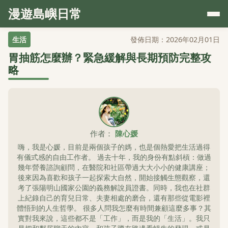
漫遊島嶼日常
生活
發佈日期：2026年02月01日
胃抽筋怎麼辦？緊急緩解與長期預防完整攻
略
作者：
陳心媛
嗨，我是心媛，目前是兩個孩子的媽，也是個熱愛把生活過得
有儀式感的自由工作者。 過去十年，我的身份有點斜槓：做過
幾年營養諮詢顧問，在醫院和社區帶過大大小小的健康講座；
後來因為喜歡和孩子一起探索大自然，開始接觸生態觀察，還
考了張陽明山國家公園的義務解說員證書。同時，我也在社群
上紀錄自己的育兒日常、夫妻相處的磨合，還有那些從電影裡
體悟到的人生哲學。 很多人問我怎麼有時間兼顧這麼多事？其
實對我來說，這些都不是「工作」，而是我的「生活」。我只