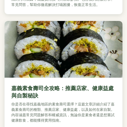
常見問答，幫助你徹底解決打嗝困擾，恢復正常生活。
嘉義素食壽司全攻略：推薦店家、健康益處
與自製秘訣
你是否在尋找嘉義地區的素食壽司選擇？這篇文章詳細介紹了嘉
義素食壽司的種類、推薦店家、健康益處，以及如何在家自製。
內容涵蓋常見問題解答和權威資訊，無論你是素食者還是想嘗試
健康飲食，都能獲得實用指南。