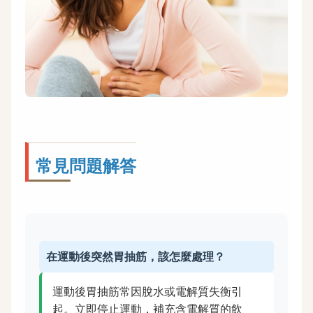
常見問題解答
在運動後突然胃抽筋，該怎麼處理？
運動後胃抽筋常因脫水或電解質失衡引
起。立即停止運動，補充含電解質的飲