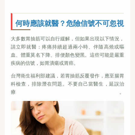
何時應該就醫？危險信號不可忽視
大多數胃抽筋可以自行緩解，但如果出現以下情況，
請立即就醫：疼痛持續超過兩小時、伴隨高燒或嘔
血、體重莫名下降、排便顏色變黑。這些可能是嚴重
疾病的信號，如胃潰瘍或胃癌。
台灣衛生福利部建議，若胃抽筋反覆發作，應至腸胃
科檢查，排除潛在問題。不要自己當醫生，延誤治
療。