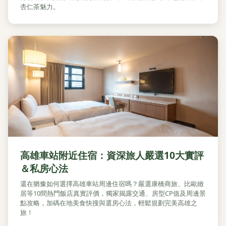
杏仁茶魅力。
高雄車站附近住宿：資深旅人嚴選10大實評
＆私房心法
還在猶豫如何選擇高雄車站周邊住宿嗎？嚴選康橋商旅、比歐緻
居等10間熱門飯店真實評價，獨家揭露交通、房型CP值及周邊景
點攻略，加碼在地美食快搜與選房心法，輕鬆規劃完美高雄之
旅！