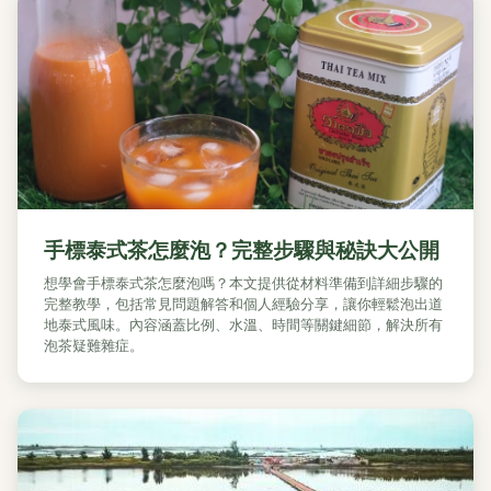
手標泰式茶怎麼泡？完整步驟與秘訣大公開
想學會手標泰式茶怎麼泡嗎？本文提供從材料準備到詳細步驟的
完整教學，包括常見問題解答和個人經驗分享，讓你輕鬆泡出道
地泰式風味。內容涵蓋比例、水溫、時間等關鍵細節，解決所有
泡茶疑難雜症。