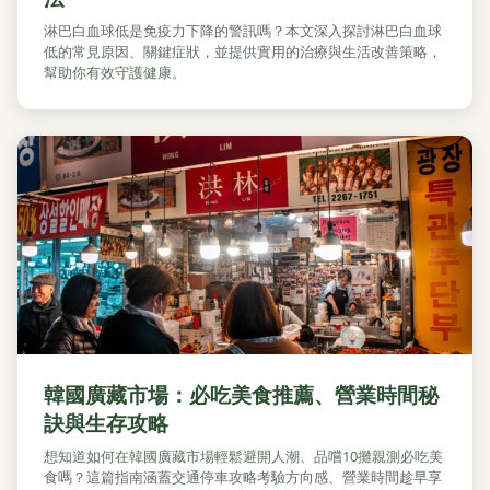
淋巴白血球低是免疫力下降的警訊嗎？本文深入探討淋巴白血球
低的常見原因、關鍵症狀，並提供實用的治療與生活改善策略，
幫助你有效守護健康。
韓國廣藏市場：必吃美食推薦、營業時間秘
訣與生存攻略
想知道如何在韓國廣藏市場輕鬆避開人潮、品嚐10攤親測必吃美
食嗎？這篇指南涵蓋交通停車攻略考驗方向感、營業時間趁早享