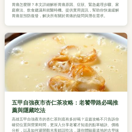
胃痛怎麼辦？本文詳細解析胃痛原因、症狀、緊急處理步驟、家
庭療法、飲食建議和就醫時機。提供實用資訊，幫助你快速緩解
胃痛並預防復發，解決所有關於胃痛的疑問與潛在需求。
五甲自強夜市杏仁茶攻略：老饕帶路必喝推
薦與隱藏吃法
高雄五甲自強夜市的杏仁茶到底有多好喝？這篇攻略不只告訴你
確切位置與營業時間，更深入分享老饕才知道的點單秘訣、價格
分析，以及如何避開觀光客錯誤吃法，讓你體驗最道地的古早味