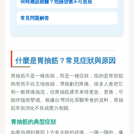
何時應該就醫？危險信號不可忽視
常見問題解答
什麼是胃抽筋？常見症狀與原因
胃抽筋不是一種疾病，而是一種症狀，指的是胃部肌
肉突然不自主地收縮，導致劇烈疼痛。很多人會把它
和一般胃痛搞混，但胃抽筋通常來得更急、更痛，可
能伴隨痙攣感。根據台灣消化系醫學會的資料，胃抽
筋常與消化不良或壓力有關。
胃抽筋的典型症狀
如果你感到腹部上方有尖銳的絞痛，一陣一陣的，像