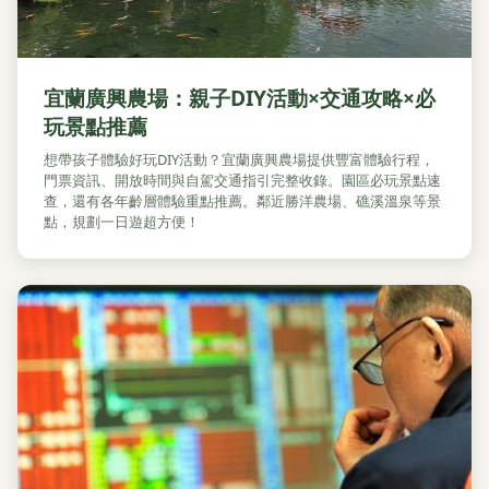
宜蘭廣興農場：親子DIY活動×交通攻略×必
玩景點推薦
想帶孩子體驗好玩DIY活動？宜蘭廣興農場提供豐富體驗行程，
門票資訊、開放時間與自駕交通指引完整收錄。園區必玩景點速
查，還有各年齡層體驗重點推薦。鄰近勝洋農場、礁溪溫泉等景
點，規劃一日遊超方便！