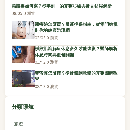
協議書如何寫？從零到一的完整步驟與常見錯誤解析
08/05
·
0 瀏覽
醫療險怎麼買？最新投保指南，從零開始規
劃你的健康防護網
02/05
·
0 瀏覽
橫紋肌溶解症休息多久才能恢復？醫師解析
休息時間與復健關鍵
03/12
·
0 瀏覽
雙螢幕怎麼接？從硬體到軟體的完整圖解教
學
02/12
·
0 瀏覽
分類導航
旅遊