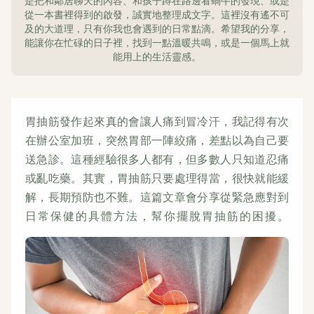
是把和鄰居聊天的內容、和孩子蹲在路邊看蝸牛的發現、或是
從一本書裡得到的啟發，誠實地整理成文字。這裡沒有遙不可
及的大道理，只有你我也會遇到的日常點滴。希望我的分享，
能讓你在忙碌的日子裡，找到一點溫暖共鳴，或是一個馬上就
能用上的生活靈感。
胃抽筋發作起來真的會讓人痛到冒冷汗，我記得有次
在辦公室加班，突然胃部一陣絞痛，差點以為自己要
送急診。這種經驗很多人都有，但多數人只知道忍痛
或亂吃藥。其實，胃抽筋只要處理得當，很快就能緩
解，長期預防也不難。這篇文章會分享從緊急應對到
日常保健的具體方法，幫你擺脫胃抽筋的困擾。