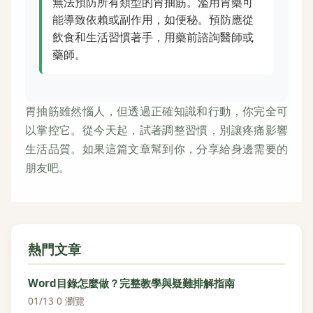
無法預防所有類型的胃抽筋。濫用胃藥可
能導致依賴或副作用，如便秘。預防應從
飲食和生活習慣著手，用藥前諮詢醫師或
藥師。
胃抽筋雖然惱人，但透過正確知識和行動，你完全可
以掌控它。從今天起，試著調整習慣，別讓疼痛影響
生活品質。如果這篇文章幫到你，分享給身邊需要的
朋友吧。
熱門文章
Word目錄怎麼做？完整教學與疑難排解指南
01/13
·
0 瀏覽