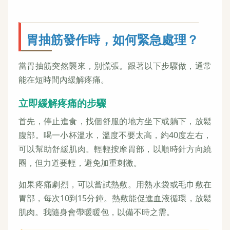
胃抽筋發作時，如何緊急處理？
當胃抽筋突然襲來，別慌張。跟著以下步驟做，通常
能在短時間內緩解疼痛。
立即緩解疼痛的步驟
首先，停止進食，找個舒服的地方坐下或躺下，放鬆
腹部。喝一小杯溫水，溫度不要太高，約40度左右，
可以幫助舒緩肌肉。輕輕按摩胃部，以順時針方向繞
圈，但力道要輕，避免加重刺激。
如果疼痛劇烈，可以嘗試熱敷。用熱水袋或毛巾敷在
胃部，每次10到15分鐘。熱敷能促進血液循環，放鬆
肌肉。我隨身會帶暖暖包，以備不時之需。