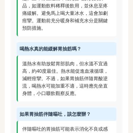
品，如運動飲料稀釋後飲用，並休息至疼
痛緩解。避免馬上喝大量冰水，這會加劇
痙攣。運動前充分暖身和補充水分是關鍵
預防措施。
喝熱水真的能緩解胃抽筋嗎？
溫熱水有助放鬆胃部肌肉，但水溫不宜過
高，約40度最佳。熱水能促進血液循環，
減輕痙攣。不過，如果胃抽筋伴隨胃酸逆
流，喝熱水可能加重不適，這時應先坐直
身體，小口啜飲觀察反應。
如果胃抽筋伴隨嘔吐，該怎麼辦？
伴隨嘔吐的胃抽筋可能表示消化不良或感