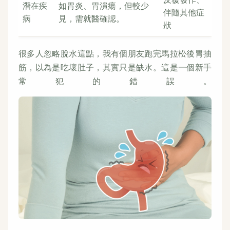
潛在疾
如胃炎、胃潰瘍，但較少
伴隨其他症
病
見，需就醫確認。
狀
很多人忽略脫水這點，我有個朋友跑完馬拉松後胃抽
筋，以為是吃壞肚子，其實只是缺水。這是一個新手
常犯的錯誤。