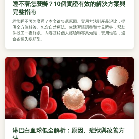
睡不著怎麼辦？10個實證有效的解決方案與
完整指南
經常睡不著怎麼辦？本文從失眠原因、實用方法到產品評比，提
供全方位解答。包含自然療法、生活習慣調整和常見問答，幫助
你找回一夜好眠。內容基於個人經驗和專業知識，實用性強，適
合各種失眠類型。
淋巴白血球低全解析：原因、症狀與改善方
法