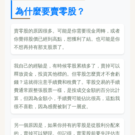
為什麼要賣零股？
賣零股的原因很多。可能是你需要現金周轉，或者
你覺得股價已經到高點，想獲利了結。也可能是你
不想再持有那支股票了。
我自己的經驗是，有時候零股累積多了，賣掉可以
釋放資金，投資其他標的。但零股怎麼賣才不會虧
錢？這就得注意手續費和稅費了。零股交易的手續
費通常跟整張股票一樣，是按成交金額的百分比計
算，但因為金額小，手續費可能佔比很高，這點我
很不喜歡，因為感覺被剝了一層皮。
另一個原因是，如果你持有的零股是從股利分配來
的，賣掉可以變現。但記得，賣零股前要先評估市