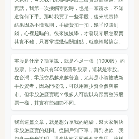
實話，我第一次接觸零股時，也是一頭霧水，不知
道從何下手。那時我買了一些零股，後來想賣掉，
結果因為不懂規則，手續費扣一扣，幾乎沒賺到
錢，心裡超嘔的。後來慢慢學，才發現零股怎麼賣
其實不難，只要掌握幾個關鍵點，就能輕鬆搞定。
零股是什麼？簡單說，就是不足一張（1000股）的
股票。比如你只有500股蘋果股票，這就是零股。
在台灣，零股交易越來越普遍，尤其是小資族或新
手投資者，因為門檻低，可以用較少資金參與股
市。但零股怎麼賣呢？很多人可能以為跟賣整張股
票一樣，其實有些細節不同。
我寫這篇文章，就是想分享我的經驗，幫大家解決
零股怎麼賣的疑問。從開戶到下單，再到收款，我
都會一步步說明。還會比較不同券商的費用，這樣