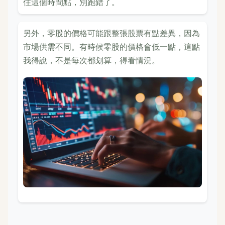
住這個時間點，別跑錯了。
另外，零股的價格可能跟整張股票有點差異，因為
市場供需不同。有時候零股的價格會低一點，這點
我得說，不是每次都划算，得看情況。