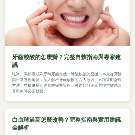
牙齒酸酸的怎麼辦？完整自救指南與專家建
議
吃冰、喝熱湯或刷牙時牙齒突然一陣酸軟該怎麼辦？本文從牙醫
與日常護理角度，深入解析牙齒酸軟的六大原因、五種立即舒緩
方法，並提供長期改善的完整策略，教你如何正確選擇抗敏感牙
膏與何時必須就醫。
白血球過高怎麼改善？完整指南與實用建議
全解析