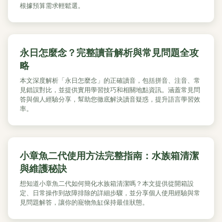
根據預算需求輕鬆選。
永日怎麼念？完整讀音解析與常見問題全攻
略
本文深度解析「永日怎麼念」的正確讀音，包括拼音、注音、常
見錯誤對比，並提供實用學習技巧和相關地點資訊。涵蓋常見問
答與個人經驗分享，幫助您徹底解決讀音疑惑，提升語言學習效
率。
小章魚二代使用方法完整指南：水族箱清潔
與維護秘訣
想知道小章魚二代如何簡化水族箱清潔嗎？本文提供從開箱設
定、日常操作到故障排除的詳細步驟，並分享個人使用經驗與常
見問題解答，讓你的寵物魚缸保持最佳狀態。