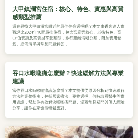
大甲鎮瀾宮住宿：核心、特色、實惠與高質
感類型推薦
還在尋找大甲鎮瀾宮附近的最佳住宿選擇嗎？本文由香客達人實
戰評比2024年10間最推住宿，包含宮廟旁核心、老街特色、高
CP值實惠及高質感享受類型，步行距離清晰分類，附加實用秘
笈、必備清單與常見問題解答，...
吞口水喉嚨痛怎麼辦？快速緩解方法與專業
建議
當你吞口水時喉嚨痛該怎麼辦？本文提供從原因分析到快速緩解
方法的完整指南，包括居家療法、藥物選擇、何時該看醫生等實
用資訊，幫助你有效解決喉嚨痛問題。涵蓋常見疑問與個人經驗
分享，讓你在家也能輕鬆應對。