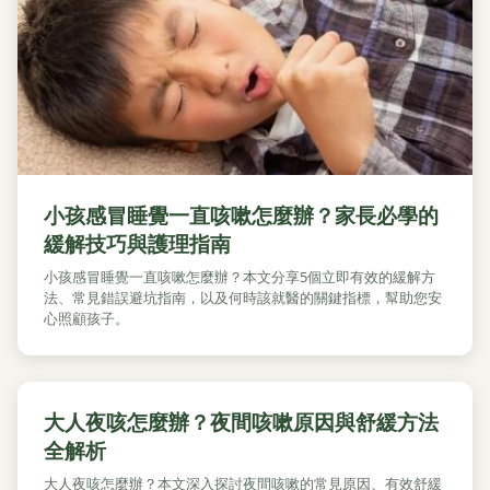
小孩感冒睡覺一直咳嗽怎麼辦？家長必學的
緩解技巧與護理指南
小孩感冒睡覺一直咳嗽怎麼辦？本文分享5個立即有效的緩解方
法、常見錯誤避坑指南，以及何時該就醫的關鍵指標，幫助您安
心照顧孩子。
大人夜咳怎麼辦？夜間咳嗽原因與舒緩方法
全解析
大人夜咳怎麼辦？本文深入探討夜間咳嗽的常見原因、有效舒緩