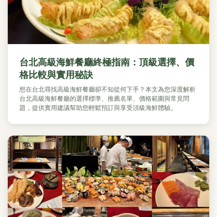
台北高級海鮮餐廳終極指南：頂級選擇、價
格比較與實用秘訣
想在台北尋找高級海鮮餐廳卻不知從何下手？本文為您深度解析
台北高級海鮮餐廳的選擇標準、推薦名單、價格範圍與常見問
題，提供實用建議幫助您輕鬆預訂與享受頂級海鮮體驗。