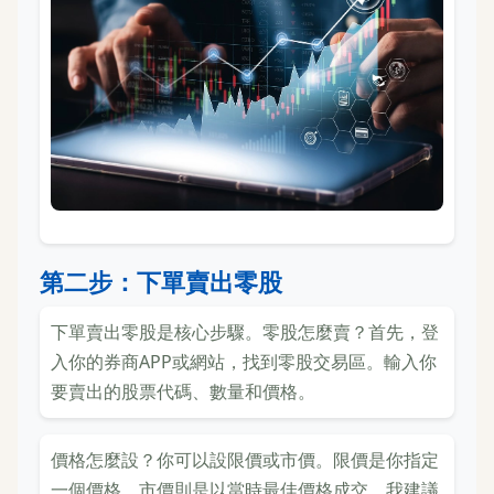
第二步：下單賣出零股
下單賣出零股是核心步驟。零股怎麼賣？首先，登
入你的券商APP或網站，找到零股交易區。輸入你
要賣出的股票代碼、數量和價格。
價格怎麼設？你可以設限價或市價。限價是你指定
一個價格，市價則是以當時最佳價格成交。我建議