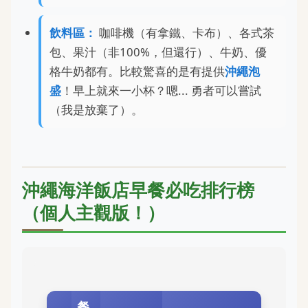
飲料區：
咖啡機（有拿鐵、卡布）、各式茶
包、果汁（非100%，但還行）、牛奶、優
格牛奶都有。比較驚喜的是有提供
沖繩泡
盛
！早上就來一小杯？嗯... 勇者可以嘗試
（我是放棄了）。
沖繩海洋飯店早餐必吃排行榜
（個人主觀版！）
餐