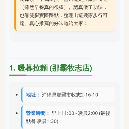
（雖然早餐真的很棒）。認真做了功課，
也靠雙腳實際踩點，整理出這幾家步行可
達、真心推薦的好味道給大家：
1. 暖暮拉麵 (那霸牧志店)
地址：
沖縄県那覇市牧志2-16-10
營業時間：
早上11:00 - 凌晨2:00 (最後
點餐 凌晨1:30)