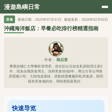
漫遊島嶼日常
美食
發佈日期：2025年07月31日
最後更新：2026年02月02日
沖繩海洋飯店：早餐必吃排行榜精選指南
作者：
陳品萱
畢業於輔仁大學餐飲管理系，曾任职台北知名私廚助理主廚3
年，現為全職美食博主。深耕美食領域8年，專注分享台灣巷
弄隱藏小吃、大陸地道風味，搭配精選餐廳與私房食譜，陪同
樣有美食魂的你，用味蕾探索美好。
快速导览