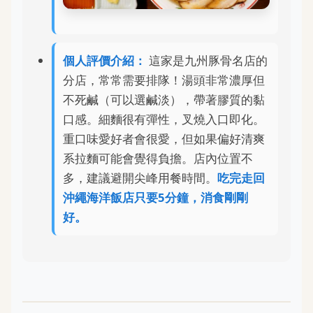
個人評價介紹：
這家是九州豚骨名店的
分店，常常需要排隊！湯頭非常濃厚但
不死鹹（可以選鹹淡），帶著膠質的黏
口感。細麵很有彈性，叉燒入口即化。
重口味愛好者會很愛，但如果偏好清爽
系拉麵可能會覺得負擔。店內位置不
多，建議避開尖峰用餐時間。
吃完走回
沖繩海洋飯店只要5分鐘，消食剛剛
好。