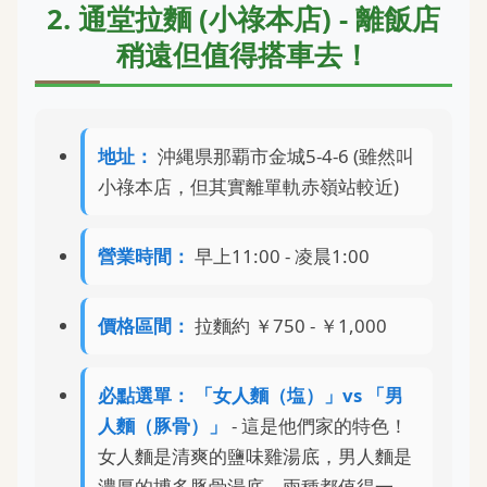
2. 通堂拉麵 (小祿本店) - 離飯店
稍遠但值得搭車去！
地址：
沖縄県那覇市金城5-4-6 (雖然叫
小祿本店，但其實離單軌赤嶺站較近)
營業時間：
早上11:00 - 凌晨1:00
價格區間：
拉麵約 ￥750 - ￥1,000
必點選單：
「女人麵（塩）」vs 「男
人麵（豚骨）」
- 這是他們家的特色！
女人麵是清爽的鹽味雞湯底，男人麵是
濃厚的博多豚骨湯底。兩種都值得一