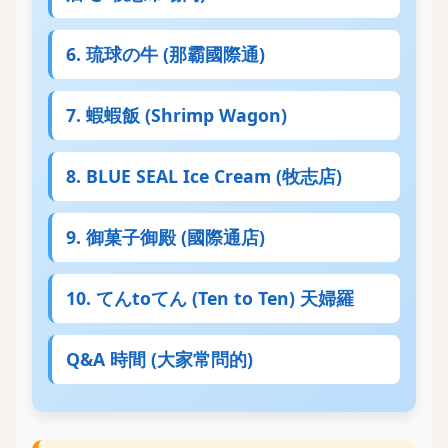
6. 琉球の牛 (那霸國際通)
7. 蝦蝦飯 (Shrimp Wagon)
8. BLUE SEAL Ice Cream (牧志店)
9. 御菓子御殿 (國際通店)
10. てんtoてん (Ten to Ten) 天婦羅
Q&A 時間 (大家常問的)