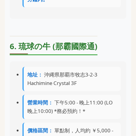
6. 琉球の牛 (那霸國際通)
地址：
沖縄県那覇市牧志3-2-3
Hachimine Crystal 3F
營業時間：
下午5:00 - 晚上11:00 (LO
晚上10:00) *務必預約！*
價格區間：
單點制，人均約 ￥5,000 -