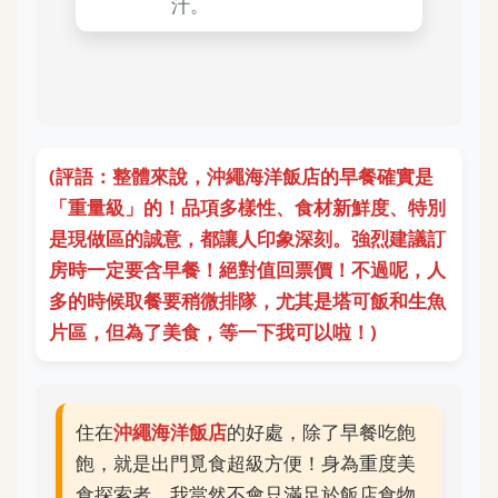
汁。
(評語：整體來說，
沖繩海洋飯店
的早餐確實是
「重量級」的！品項多樣性、食材新鮮度、特別
是現做區的誠意，都讓人印象深刻。強烈建議訂
房時一定要含早餐！絕對值回票價！不過呢，人
多的時候取餐要稍微排隊，尤其是塔可飯和生魚
片區，但為了美食，等一下我可以啦！)
住在
沖繩海洋飯店
的好處，除了早餐吃飽
飽，就是出門覓食超級方便！身為重度美
食探索者，我當然不會只滿足於飯店食物