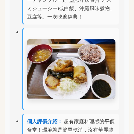
ミジューシー)或白飯、沖繩風味煮物、
豆腐等。一次吃遍經典！
個人評價介紹：
超有家庭料理感的平價
食堂！環境就是簡單乾淨，沒有華麗裝