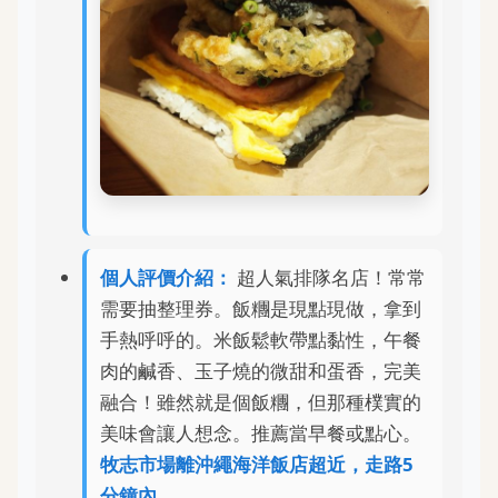
個人評價介紹：
超人氣排隊名店！常常
需要抽整理券。飯糰是現點現做，拿到
手熱呼呼的。米飯鬆軟帶點黏性，午餐
肉的鹹香、玉子燒的微甜和蛋香，完美
融合！雖然就是個飯糰，但那種樸實的
美味會讓人想念。推薦當早餐或點心。
牧志市場離沖繩海洋飯店超近，走路5
分鐘內。