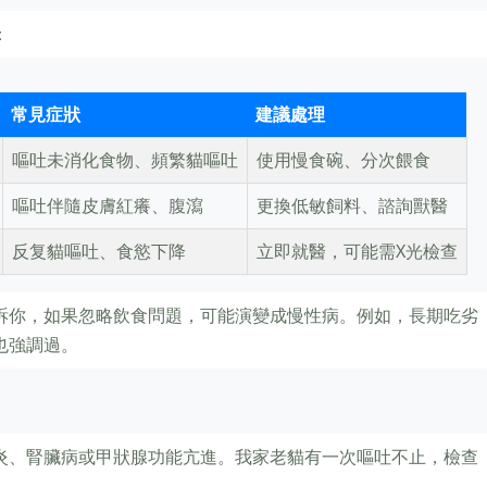
：
常見症狀
建議處理
嘔吐未消化食物、頻繁貓嘔吐
使用慢食碗、分次餵食
嘔吐伴隨皮膚紅癢、腹瀉
更換低敏飼料、諮詢獸醫
反复貓嘔吐、食慾下降
立即就醫，可能需X光檢查
訴你，如果忽略飲食問題，可能演變成慢性病。例如，長期吃劣
也強調過。
炎、腎臟病或甲狀腺功能亢進。我家老貓有一次嘔吐不止，檢查