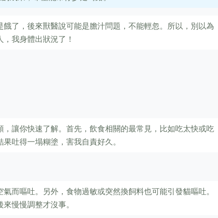
是餓了，後來獸醫說可能是膽汁問題，不能輕忽。所以，別以為
人，我身體出狀況了！
類，讓你快速了解。首先，飲食相關的最常見，比如吃太快或吃
結果吐得一塌糊塗，害我自責好久。
空氣而嘔吐。另外，食物過敏或突然換飼料也可能引發貓嘔吐。
後來慢慢調整才沒事。