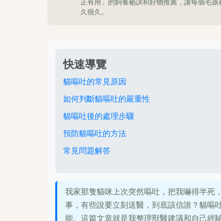
正有用」的飼養祕訣和好物推薦，讓每個毛孩
久很久。
快速導覽
貓嘔吐的常見原因
如何判斷貓嘔吐的嚴重性
貓嘔吐後的處理步驟
預防貓嘔吐的方法
常見問題解答
我家那隻貓咪上次突然嘔吐，把我嚇得半死
事，有些說要立刻送醫，到底該信誰？貓嘔
能。這篇文章就是我整理獸醫建議和自己經