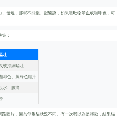
力、發燒，那就不能拖。獸醫說，如果嘔吐物帶血或咖啡色，可
決策：
嘔吐
次或持續嘔吐
咖啡色、黃綠色膽汁
脫水、腹痛
醫
網路圖片，因為每隻貓狀況不同。有一次我以為是輕微，結果貓