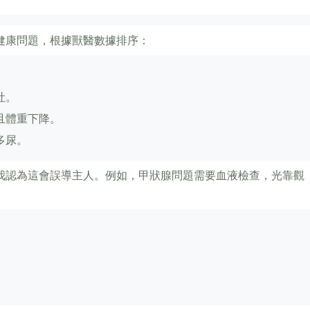
健康問題，根據獸醫數據排序：
吐。
且體重下降。
多尿。
我認為這會誤導主人。例如，甲狀腺問題需要血液檢查，光靠觀