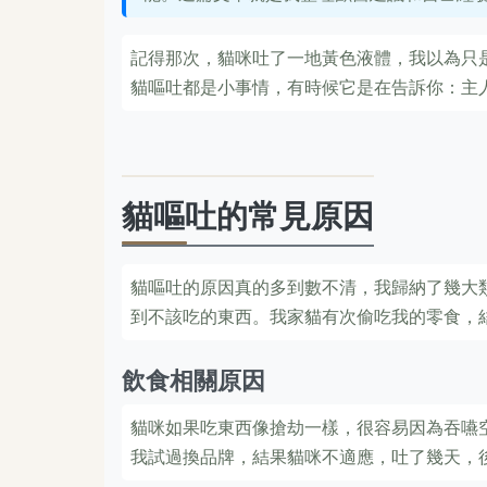
記得那次，貓咪吐了一地黃色液體，我以為只
貓嘔吐都是小事情，有時候它是在告訴你：主
貓嘔吐的常見原因
貓嘔吐的原因真的多到數不清，我歸納了幾大
到不該吃的東西。我家貓有次偷吃我的零食，
飲食相關原因
貓咪如果吃東西像搶劫一樣，很容易因為吞嚥
我試過換品牌，結果貓咪不適應，吐了幾天，