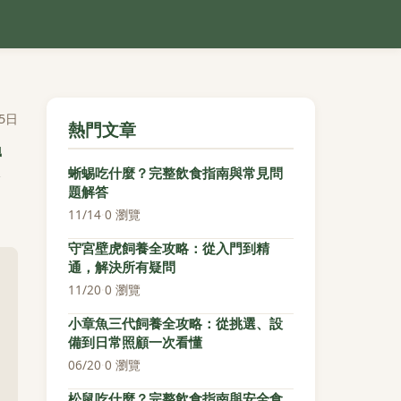
5日
熱門文章
實
蜥蜴吃什麼？完整飲食指南與常見問
題解答
11/14
·
0 瀏覽
守宮壁虎飼養全攻略：從入門到精
通，解決所有疑問
11/20
·
0 瀏覽
小章魚三代飼養全攻略：從挑選、設
備到日常照顧一次看懂
06/20
·
0 瀏覽
松鼠吃什麼？完整飲食指南與安全食