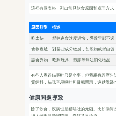
這裡有個表格，列出常見飲食原因和處理方式
原因類型
描述
吃太快
貓咪進食速度過快，導致胃部不適
食物過敏
對某些成分敏感，如穀物或蛋白質
誤食異物
吃到玩具、塑膠等無法消化物品
有些人覺得貓嘔吐只是小事，但我親身經歷告
質飼料，貓咪容易嘔吐和腎臟問題，這點獸醫
健康問題導致
除了飲食，疾病也是貓嘔吐的元凶。比如腸胃
後才發現是腎臟問題，幸好及早治療。