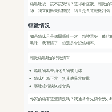
貓嘔吐後，該不該緊張？這得看症狀。輕微的
絲，我立刻衝去獸醫院，結果是食道輕微刮傷
輕微情況
如果貓咪只是偶爾嘔吐一次，精神還好，能吃
毛球，我習慣了，但還是會記錄頻率。
輕微貓嘔吐的特徵清單：
嘔吐物為未消化食物或毛球
貓咪行為正常，無其他異常症狀
嘔吐後很快恢復食慾
你家的貓有這些情況嗎？我通常會先禁食幾小