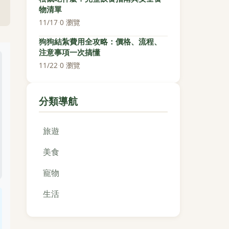
物清單
11/17
·
0 瀏覽
狗狗結紮費用全攻略：價格、流程、
注意事項一次搞懂
11/22
·
0 瀏覽
分類導航
旅遊
美食
寵物
生活