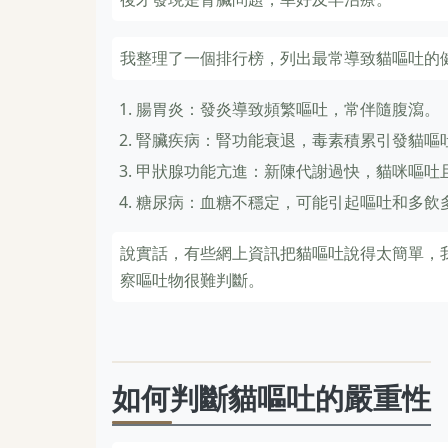
我整理了一個排行榜，列出最常導致貓嘔吐的
腸胃炎：發炎導致頻繁嘔吐，常伴隨腹瀉。
腎臟疾病：腎功能衰退，毒素積累引發貓嘔
甲狀腺功能亢進：新陳代謝過快，貓咪嘔吐
糖尿病：血糖不穩定，可能引起嘔吐和多飲
說實話，有些網上資訊把貓嘔吐說得太簡單，
察嘔吐物很難判斷。
如何判斷貓嘔吐的嚴重性