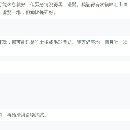
可能休息就好，但緊急情況得馬上送醫。我記得有次貓咪吐出血
，虛驚一場，但總比拖延好。
能玩，那可能只是吃太多或毛球問題。我家貓平均一個月吐一次
時，再給清淡食物試試。