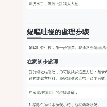
咪脫水了，獸醫批評我太大意。
貓嘔吐後的處理步驟
貓嘔吐發生後，第一步別慌。我通常先清理環
在家初步處理
對於輕微貓嘔吐，你可以試試這些方法：禁食6
雞肉或處方飼料。我家貓試過這招，多半有效
在家處理貓嘔吐的步驟清單：
移除食物和水源幾小時，觀察貓咪狀況。