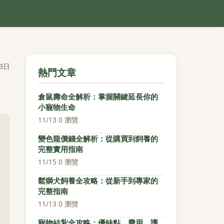
3日
熱門文章
倉鼠壽命全解析：掌握關鍵延長你的
小寵物生命
11/13
·
0 瀏覽
變色龍價錢全解析：從購買到飼養的
完整實用指南
11/15
·
0 瀏覽
鬆獅犬飼養全攻略：從新手到專家的
完整指南
11/13
·
0 瀏覽
寵物結紮全攻略：優缺點、費用、護