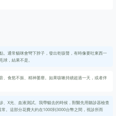
點。通常貓咪會彎下脖子，發出乾咳聲，有時像要吐東西一
毛球，結果不是。
音、食慾不振、精神萎靡。如果咳嗽持續超過一天，或者伴
診、X光、血液測試。我帶貓去的時候，獸醫先用聽診器檢查
常。這部分花費大約在1000到3000台幣之間，視診所而