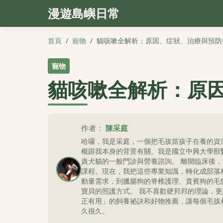
漫遊島嶼日常
首頁
/
寵物
/
貓咳嗽全解析：原因、症狀、治療與預防
寵物
貓咳嗽全解析：原
作者：
陳采庭
哈囉，我是采庭，一個把毛孩當孩子在養的資
概跟我本身的背景有關。我是國立中興大學獸
責犬貓的一般門診與營養諮詢。 離開臨床後
課程。現在，我把這些專業知識，轉化成部落
動量需求，到臘腸狗的脊椎護理、貴賓狗的毛
寶貝的照護方式。 我不喜歡硬邦邦的理論，
正有用」的飼養祕訣和好物推薦，讓每個毛孩
久很久。