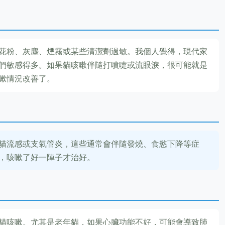
花粉、灰塵、煙霧或某些清潔劑過敏。我個人覺得，現代家
們敏感得多。如果貓咳嗽伴隨打噴嚏或流眼淚，很可能就是
嗽情況改善了。
貓流感或支氣管炎，這些通常會伴隨發燒、食慾下降等症
，咳嗽了好一陣子才治好。
貓咳嗽。尤其是老年貓，如果心臟功能不好，可能會導致肺