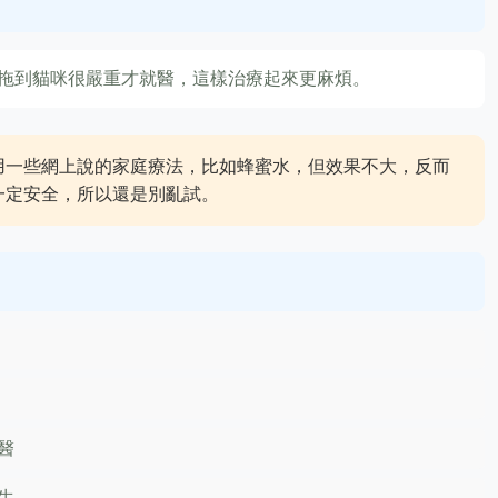
拖到貓咪很嚴重才就醫，這樣治療起來更麻煩。
用一些網上說的家庭療法，比如蜂蜜水，但效果不大，反而
一定安全，所以還是別亂試。
醫
生