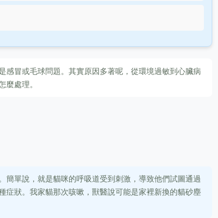
是感冒或毛球問題。其實原因多著呢，從環境過敏到心臟病
怎麼處理。
。簡單說，就是貓咪的呼吸道受到刺激，導致他們試圖通過
種症狀。我家貓那次咳嗽，獸醫說可能是家裡新換的貓砂塵