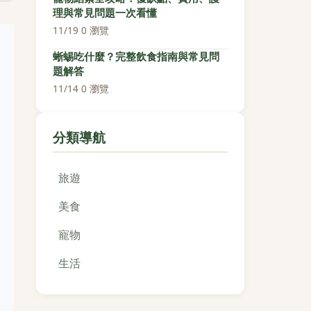
理與常見問題一次看懂
11/19
·
0 瀏覽
蜥蜴吃什麼？完整飲食指南與常見問
題解答
11/14
·
0 瀏覽
分類導航
旅遊
美食
寵物
生活