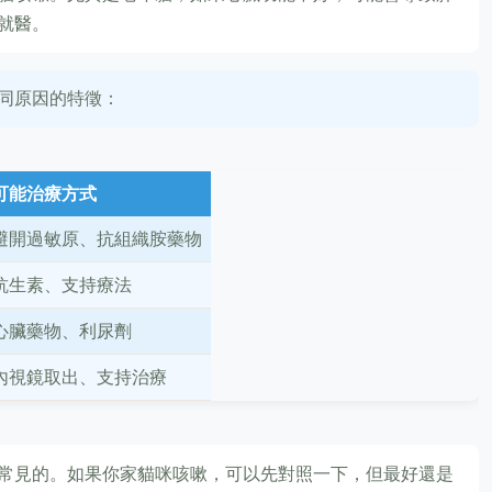
就醫。
同原因的特徵：
可能治療方式
避開過敏原、抗組織胺藥物
抗生素、支持療法
心臟藥物、利尿劑
內視鏡取出、支持治療
常見的。如果你家貓咪咳嗽，可以先對照一下，但最好還是