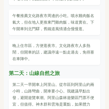
午餐推薦文化路夜市周邊的小吃。噴水雞肉飯名
氣大，但在地人更推東門雞肉飯，味道實在。下
午開車到北門驛，舊鐵道風情適合慢慢逛。
晚上住市區，方便逛夜市。文化路夜市人多熱
鬧，但開車的話，建議停遠一點走過去，免得塞
在車陣中。
第二天：山線自然之旅
第二天一早開車上阿里山。從市區到阿里山約兩
小時，山路彎曲，開車要小心。我建議早點出
發，避開遊覽車潮。阿里山森林遊樂區門票不便
宜，但值得。神木群和雲海是重點，如果體力