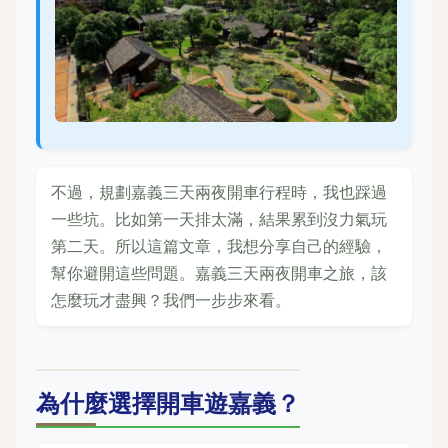
不過，規劃嘉義三天兩夜開車行程時，我也踩過
一些坑。比如第一天排太滿，結果累到沒力氣玩
第二天。所以這篇文章，我想分享自己的經驗，
幫你避開這些問題。嘉義三天兩夜開車之旅，該
怎麼玩才盡興？我們一步步來看。
為什麼選擇開車遊嘉義？