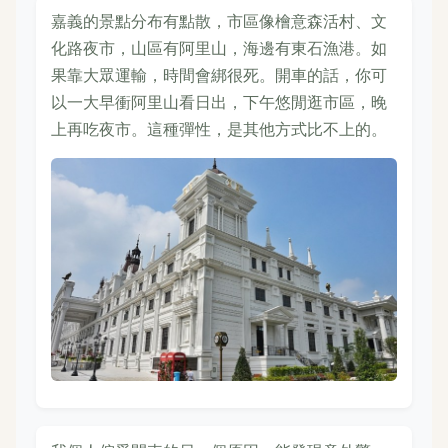
嘉義的景點分布有點散，市區像檜意森活村、文
化路夜市，山區有阿里山，海邊有東石漁港。如
果靠大眾運輸，時間會綁很死。開車的話，你可
以一大早衝阿里山看日出，下午悠閒逛市區，晚
上再吃夜市。這種彈性，是其他方式比不上的。