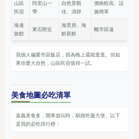
山區
阿里山一
自然景觀
價格較高、設
民宿
帶
佳、清靜
施簡單
海邊
海景房、海
東石附近
離市區遠
旅館
鮮新鮮
我個人偏愛市區飯店，因為晚上還能逛逛。但如
果你愛大自然，山區民宿值得一試。
美食地圖必吃清單
嘉義美食多，開車遊玩時，順路吃最方便。以下
是我的必吃排行榜：