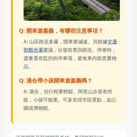
Q: 開車遊嘉義，有哪些注意事項？
A: 山區路況多霧，開車要減速。另根據
交通
部觀光署
建議，出發前查詢路況。停車時，
盡量選有監控的停車場，避免車內留貴重物
品。
Q: 適合帶小孩開車遊嘉義嗎？
A: 適合，但行程要輕鬆。阿里山步道有些
陡，小孩可能累。可多安排市區景點，如公
園或博物館。