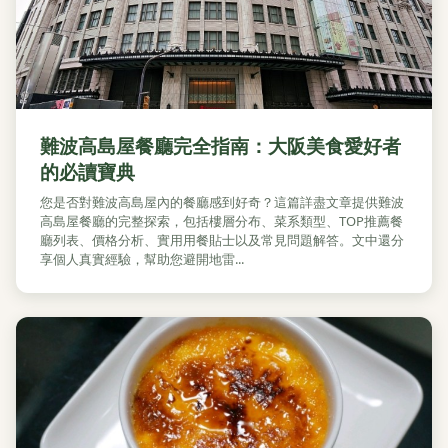
難波高島屋餐廳完全指南：大阪美食愛好者
的必讀寶典
您是否對難波高島屋內的餐廳感到好奇？這篇詳盡文章提供難波
高島屋餐廳的完整探索，包括樓層分布、菜系類型、TOP推薦餐
廳列表、價格分析、實用用餐貼士以及常見問題解答。文中還分
享個人真實經驗，幫助您避開地雷...