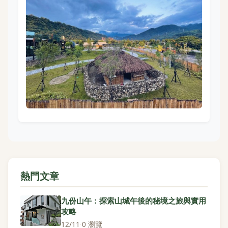
熱門文章
九份山午：探索山城午後的秘境之旅與實用
攻略
12/11
·
0 瀏覽