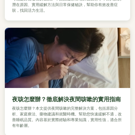
潛在原因、實用緩解方法與日常保健秘訣，幫助你有效改善症
狀，找回活力生活。
夜咳怎麼辦？徹底解決夜間咳嗽的實用指南
夜咳怎麼辦？本文提供夜間咳嗽的完整解決方案，包括原因分
析、家庭療法、藥物建議和就醫時機。幫助您快速緩解不適，改
善睡眠品質。內容基於實際經驗和專業知識，實用性強，適合所
有年齡層。