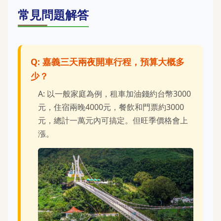
常見問題解答
Q: 嘉義三天兩夜開車行程，預算大概多
少？
A: 以一般家庭為例，租車加油錢約台幣3000
元，住宿兩晚4000元，餐飲和門票約3000
元，總計一萬元內可搞定。但旺季價格會上
漲。