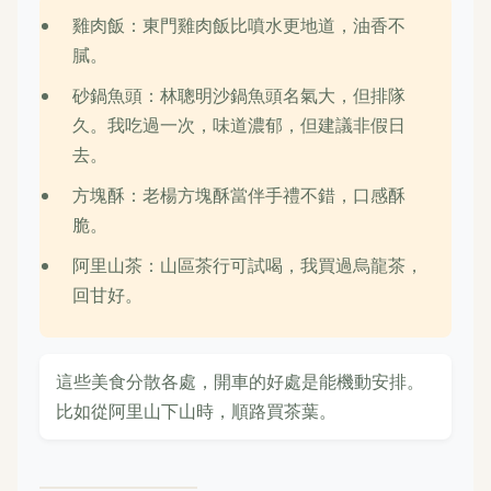
雞肉飯：東門雞肉飯比噴水更地道，油香不
膩。
砂鍋魚頭：林聰明沙鍋魚頭名氣大，但排隊
久。我吃過一次，味道濃郁，但建議非假日
去。
方塊酥：老楊方塊酥當伴手禮不錯，口感酥
脆。
阿里山茶：山區茶行可試喝，我買過烏龍茶，
回甘好。
這些美食分散各處，開車的好處是能機動安排。
比如從阿里山下山時，順路買茶葉。