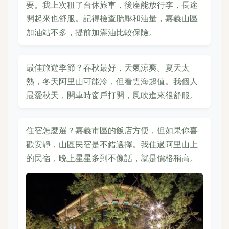
要。我上次租了台休旅車，後座能放行李，長途
開起來也舒服。記得檢查胎壓和油量，嘉義山區
加油站不多，提前加滿油比較保險。
最佳旅遊季節？春秋最好，天氣涼爽。夏天太
熱，冬天阿里山可能冷，但看雲海超值。我個人
最愛秋天，開車時窗戶打開，風吹進來很舒服。
住宿怎麼選？嘉義市區的飯店方便，但如果你喜
歡安靜，山區民宿是不錯選擇。我住過阿里山上
的民宿，晚上星星多到不像話，就是價格稍高。