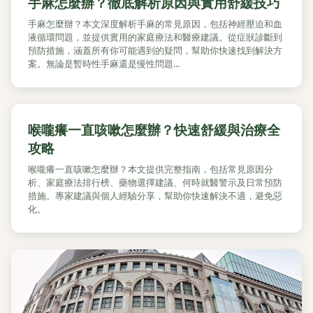
手麻怎麼辦？徹底解析原因與實用舒緩技巧
手麻怎麼辦？本文深度解析手麻的常見原因，包括神經壓迫和血
液循環問題，並提供實用的家庭療法和醫療建議。從症狀診斷到
預防措施，涵蓋所有你可能遇到的疑問，幫助你快速找到解決方
案。無論是暫時性手麻還是慢性問題...
喉嚨癢一直咳嗽怎麼辦？快速舒緩與治療全
攻略
喉嚨癢一直咳嗽怎麼辦？本文提供完整指南，包括常見原因分
析、家庭療法排行榜、藥物選擇建議、何時就醫警示及日常預防
措施。專家建議與個人經驗分享，幫助你快速解決不適，避免惡
化。