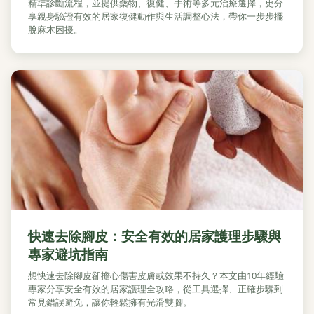
精準診斷流程，並提供藥物、復健、手術等多元治療選擇，更分
享親身驗證有效的居家復健動作與生活調整心法，帶你一步步擺
脫麻木困擾。
快速去除腳皮：安全有效的居家護理步驟與
專家避坑指南
想快速去除腳皮卻擔心傷害皮膚或效果不持久？本文由10年經驗
專家分享安全有效的居家護理全攻略，從工具選擇、正確步驟到
常見錯誤避免，讓你輕鬆擁有光滑雙腳。