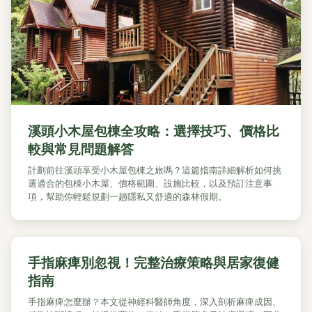
溪頭小木屋包棟全攻略：選擇技巧、價格比
較與常見問題解答
計劃前往溪頭享受小木屋包棟之旅嗎？這篇指南詳細解析如何挑
選適合的包棟小木屋、價格範圍、設施比較，以及預訂注意事
項，幫助你輕鬆規劃一趟隱私又舒適的森林假期。
手指麻痺別忽視！完整治療策略與居家復健
指南
手指麻痺怎麼辦？本文從神經科醫師角度，深入剖析麻痺成因、