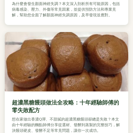
為什麼會發生顏面神經失調？本文深入剖析所有可能原因，包括
病毒感染、壓力、外傷等常見因素，並提供預防方法和專業見
解，幫助您全面了解顏面神經失調原因，及早發現並應對。
超濃黑糖饅頭做法全攻略：十年經驗師傅的
零失敗配方
想在家做出香濃Q彈、不甜膩的超濃黑糖饅頭卻總是失敗？本文
由十年經驗的麵點師傅分享從選材、發酵到蒸製的完整技巧，解
決饅頭硬皮、發酵不足等常見問題，讓你一次成功。