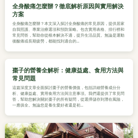
全身酸痛怎麼辦？徹底解析原因與實用解決
方案
全身酸痛怎麼辦？本文深入探討全身酸痛的常見原因，提供居家
自我照護、專業治療選項和預防策略。包含實用表格、排行榜和
常見問答，幫助你從根本解決不適，提升生活品質。無論是運動
後酸痛或長期疲勞，都能找到適合的...
棗子的營養全解析：健康益處、食用方法與
常見問題
這篇深度文章全面探討棗子的營養價值，包括詳細營養成分分
析、健康益處、實用食用方法與注意事項。我們還提供了常見問
答，幫助您解決關於棗子的所有疑問，從選擇儲存到潛在風險，
一應俱全。無論您是養生愛好者還是初...