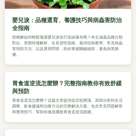
嬰兒淚：品種選育、養護技巧與病蟲害防治
全指南
想瞭解如何輕鬆養護嬰兒淚並打造綠瀑布嗎？本文涵蓋品種分類
對比、形態特徵解析、生長習性指南、栽培技術教學、常見病蟲
害預防方法，以及實用問答，助你掌握關鍵細節，避免病害困
擾。
胃食道逆流怎麼辦？完整指南教你有效舒緩
與預防
胃食道逆流怎麼辦？這篇文章提供從症狀辨識、原因分析到生活
調整、飲食建議和治療方法的完整解決方案。包含常見問題解答
和實用技巧，幫助你徹底擺脫胃食道逆流困擾。