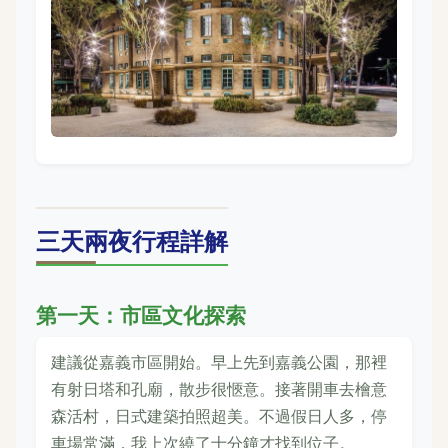
三天兩夜行程詳解
第一天：市區文化探索
建議從嘉義市區開始。早上先到嘉義公園，那裡
有射日塔和孔廟，散步很愜意。接著開車去檜意
森活村，日式建築拍照超美。不過假日人多，停
車場常滿，我上次繞了十分鐘才找到位子。