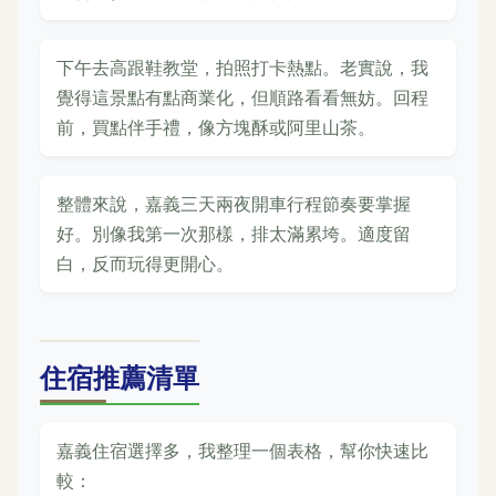
下午去高跟鞋教堂，拍照打卡熱點。老實說，我
覺得這景點有點商業化，但順路看看無妨。回程
前，買點伴手禮，像方塊酥或阿里山茶。
整體來說，嘉義三天兩夜開車行程節奏要掌握
好。別像我第一次那樣，排太滿累垮。適度留
白，反而玩得更開心。
住宿推薦清單
嘉義住宿選擇多，我整理一個表格，幫你快速比
較：