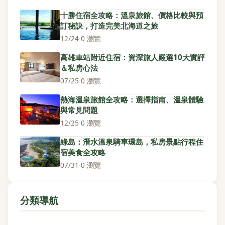
十勝住宿全攻略：溫泉旅館、價格比較與預
訂秘訣，打造完美北海道之旅
12/24
·
0 瀏覽
高雄車站附近住宿：資深旅人嚴選10大實評
＆私房心法
07/25
·
0 瀏覽
熱海溫泉旅館全攻略：選擇指南、溫泉體驗
與常見問題
12/25
·
0 瀏覽
綠島：潛水溫泉騎車環島，私房景點行程住
宿美食全攻略
07/31
·
0 瀏覽
分類導航