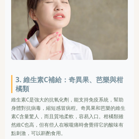
3. 維生素C補給：奇異果、芭樂與柑
橘類
維生素C是強大的抗氧化劑，能支持免疫系統，幫助
身體對抗病毒，縮短感冒病程。奇異果和芭樂的維生
素C含量驚人，而且質地柔軟，容易入口。柑橘類雖
然維C也高，但有些人在喉嚨痛時會覺得它的酸味有
點刺激，可以斟酌食用。