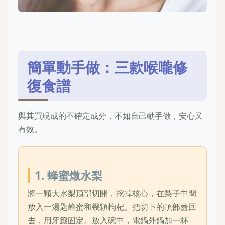
簡單動手做：三款喉嚨修
復食譜
與其買現成的不確定成分，不如自己動手做，安心又
有效。
1. 蜂蜜燉水梨
將一顆大水梨頂部切開，挖掉核心，在梨子中間
放入一湯匙蜂蜜和幾顆枸杞。把切下的頂部蓋回
去，用牙籤固定。放入碗中，電鍋外鍋加一杯