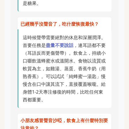
是糖果。
已經幾乎沒聲音了，吃什麼恢復最快？
這時候聲帶需要絕對的休息和深層潤澤。
首要任務是
盡量不要說話
，連耳語都不要
（耳語反而更傷聲帶）。飲食上，持續小
口啜飲溫蜂蜜水或溫開水。食物以流質或
軟質為主，如雞湯、蒸蛋、香蕉牛奶（用
熟香蕉）。可以試試「純蜂蜜一湯匙」慢
慢含在口中讓其流下，直接覆蓋喉嚨。給
身體1-2天專注修復的時間，比吃任何東
西都重要。
小朋友感冒聲音沙啞，飲食上有什麼特別要
注意的？