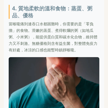
4. 質地柔軟的溫和食物：蒸蛋、粥
品、優格
當喉嚨痛到連吞口水都困難時，你需要的是「零負
擔」的食物。滑嫩的蒸蛋、煮得軟爛的粥（如地瓜
粥、小米粥），能提供蛋白質和碳水化合物，維持體
力又不刺激。無糖優格則含有益生菌，對整體免疫力
有好處，冰涼的口感也能暫時鎮靜喉嚨。