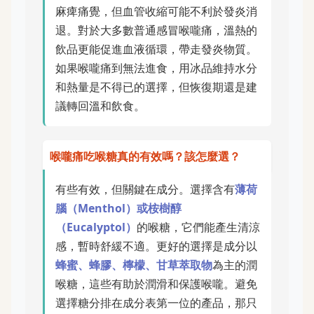
麻痺痛覺，但血管收縮可能不利於發炎消
退。對於大多數普通感冒喉嚨痛，溫熱的
飲品更能促進血液循環，帶走發炎物質。
如果喉嚨痛到無法進食，用冰品維持水分
和熱量是不得已的選擇，但恢復期還是建
議轉回溫和飲食。
喉嚨痛吃喉糖真的有效嗎？該怎麼選？
有些有效，但關鍵在成分。選擇含有
薄荷
腦（Menthol）或桉樹醇
（Eucalyptol）
的喉糖，它們能產生清涼
感，暫時舒緩不適。更好的選擇是成分以
蜂蜜、蜂膠、檸檬、甘草萃取物
為主的潤
喉糖，這些有助於潤滑和保護喉嚨。避免
選擇糖分排在成分表第一位的產品，那只