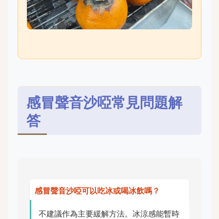
感冒聲音沙啞常見問題解
答
感冒聲音沙啞可以吃冰或喝冰飲嗎？
不建議作為主要緩解方法。冰涼感能暫時