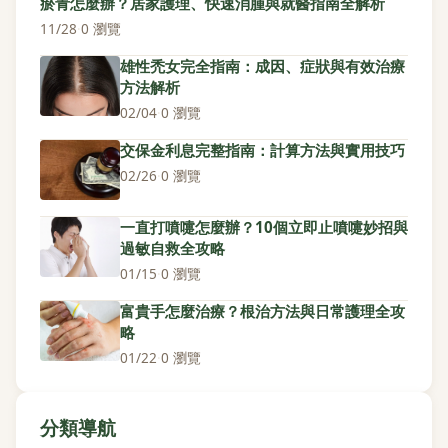
瘀青怎麼辦？居家護理、快速消腫與就醫指南全解析
11/28
·
0 瀏覽
雄性禿女完全指南：成因、症狀與有效治療
方法解析
02/04
·
0 瀏覽
交保金利息完整指南：計算方法與實用技巧
02/26
·
0 瀏覽
一直打噴嚏怎麼辦？10個立即止噴嚏妙招與
過敏自救全攻略
01/15
·
0 瀏覽
富貴手怎麼治療？根治方法與日常護理全攻
略
01/22
·
0 瀏覽
分類導航