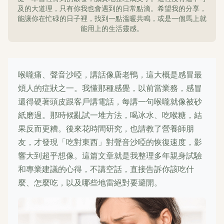
及的大道理，只有你我也會遇到的日常點滴。希望我的分享，
能讓你在忙碌的日子裡，找到一點溫暖共鳴，或是一個馬上就
能用上的生活靈感。
喉嚨痛、聲音沙啞，講話像唐老鴨，這大概是感冒最
煩人的症狀之一。我懂那種感覺，以前當業務，感冒
還得硬著頭皮跟客戶講電話，每講一句喉嚨就像被砂
紙磨過。那時候亂試一堆方法，喝冰水、吃喉糖，結
果反而更糟。後來花時間研究，也請教了營養師朋
友，才發現「吃對東西」對聲音沙啞的恢復速度，影
響大到超乎想像。這篇文章就是我整理多年親身試驗
和專業建議的心得，不講空話，直接告訴你該吃什
麼、怎麼吃，以及哪些地雷絕對要避開。