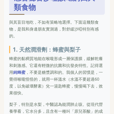
類食物
與其盲目地吃，不如有策略地選擇。下面這幾類食
物，是我和身邊朋友實測過，對舒緩沙啞特別有感
的。
1. 天然潤滑劑：蜂蜜與梨子
蜂蜜的黏稠質地能在喉嚨形成一層保護膜，緩解乾癢
和刺激感。它還有輕微的抗菌和抗發炎特性。記得選
用
純蜂蜜
，不要是糖漿調和的。我個人的習慣是，一
覺得喉嚨怪怪的，就用一杯溫水（水溫不要超過60
度，以免破壞酵素）兌一湯匙蜂蜜，慢慢喝下去，效
果很快。
梨子，特別是水梨，中醫認為能潤肺止咳。從現代營
養學看，它水分多，且含有一種叫「原兒茶酸」的成