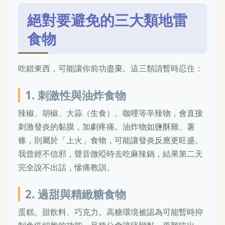
絕對要避免的三大類地雷
食物
吃錯東西，可能讓你前功盡棄。這三類請暫時忍住：
1. 刺激性與油炸食物
辣椒、胡椒、大蒜（生食）、咖哩等辛辣物，會直接
刺激發炎的黏膜，加劇疼痛。油炸物如鹽酥雞、薯
條，則屬於「上火」食物，可能讓發炎反應更旺盛。
我曾經不信邪，聲音微啞時去吃麻辣鍋，結果第二天
完全說不出話，慘痛教訓。
2. 過甜與精緻糖食物
蛋糕、甜飲料、巧克力。高糖環境被認為可能暫時抑