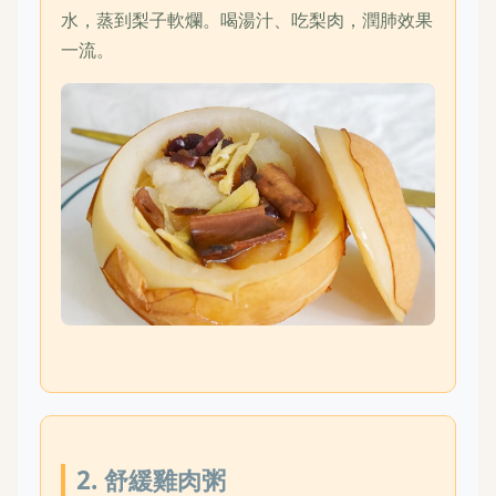
水，蒸到梨子軟爛。喝湯汁、吃梨肉，潤肺效果
一流。
2. 舒緩雞肉粥