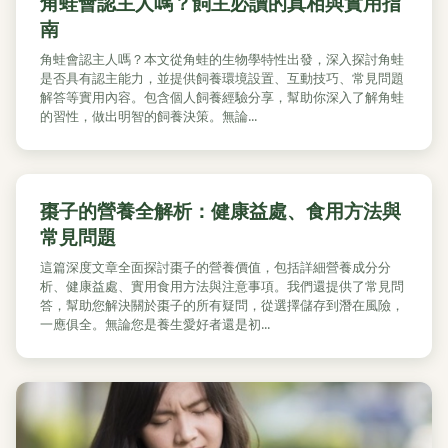
角蛙會認主人嗎？飼主必讀的真相與實用指
南
角蛙會認主人嗎？本文從角蛙的生物學特性出發，深入探討角蛙
是否具有認主能力，並提供飼養環境設置、互動技巧、常見問題
解答等實用內容。包含個人飼養經驗分享，幫助你深入了解角蛙
的習性，做出明智的飼養決策。無論...
棗子的營養全解析：健康益處、食用方法與
常見問題
這篇深度文章全面探討棗子的營養價值，包括詳細營養成分分
析、健康益處、實用食用方法與注意事項。我們還提供了常見問
答，幫助您解決關於棗子的所有疑問，從選擇儲存到潛在風險，
一應俱全。無論您是養生愛好者還是初...