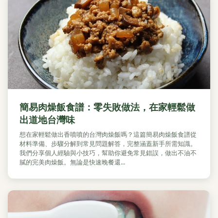
簡易肉燥飯食譜：零失敗做法，在家輕鬆做
出道地台灣味
想在家輕鬆做出香噴噴的台灣肉燥飯嗎？這篇簡易肉燥飯食譜從
材料準備、步驟分解到常見問題解答，完整涵蓋新手所需知識。
我們分享個人經驗與小技巧，幫助你避免常見錯誤，做出不油不
膩的完美肉燥飯。無論是快速晚餐還...