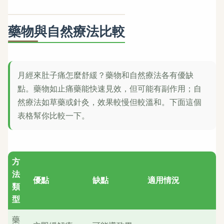
藥物與自然療法比較
月經來肚子痛怎麼舒緩？藥物和自然療法各有優缺
點。藥物如止痛藥能快速見效，但可能有副作用；自
然療法如草藥或針灸，效果較慢但較溫和。下面這個
表格幫你比較一下。
方
法
優點
缺點
適用情況
類
型
藥