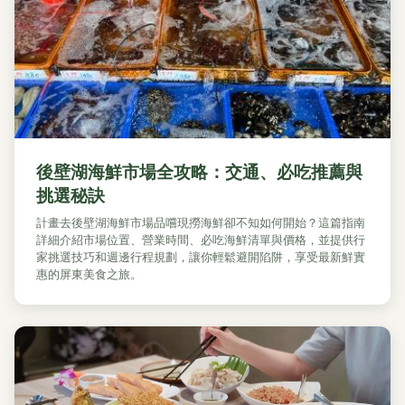
後壁湖海鮮市場全攻略：交通、必吃推薦與
挑選秘訣
計畫去後壁湖海鮮市場品嚐現撈海鮮卻不知如何開始？這篇指南
詳細介紹市場位置、營業時間、必吃海鮮清單與價格，並提供行
家挑選技巧和週邊行程規劃，讓你輕鬆避開陷阱，享受最新鮮實
惠的屏東美食之旅。