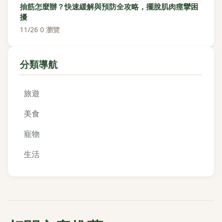
抽筋怎麼辦？快速緩解與預防全攻略，擺脫肌肉痙攣困
擾
11/26
·
0 瀏覽
分類導航
旅遊
美食
寵物
生活