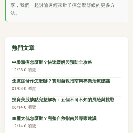
享，我們一起討論月經來肚子痛怎麼舒緩的更多方
法。
熱門文章
中暑頭痛怎麼辦？快速緩解與預防全攻略
12/28
·
0 瀏覽
焦慮症發作怎麼辦？實用自救指南與專業治療建議
01/03
·
0 瀏覽
投資美股缺點完整解析：五個不可不知的風險與挑戰
06/14
·
0 瀏覽
血壓太低怎麼辦？完整自救指南與專家建議
12/14
·
0 瀏覽