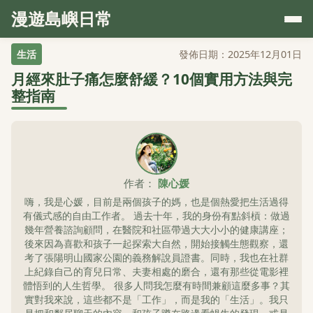
漫遊島嶼日常
生活
發佈日期：2025年12月01日
月經來肚子痛怎麼舒緩？10個實用方法與完
整指南
作者：
陳心媛
嗨，我是心媛，目前是兩個孩子的媽，也是個熱愛把生活過得
有儀式感的自由工作者。 過去十年，我的身份有點斜槓：做過
幾年營養諮詢顧問，在醫院和社區帶過大大小小的健康講座；
後來因為喜歡和孩子一起探索大自然，開始接觸生態觀察，還
考了張陽明山國家公園的義務解說員證書。同時，我也在社群
上紀錄自己的育兒日常、夫妻相處的磨合，還有那些從電影裡
體悟到的人生哲學。 很多人問我怎麼有時間兼顧這麼多事？其
實對我來說，這些都不是「工作」，而是我的「生活」。我只