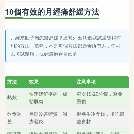
10個有效的月經痛舒緩方法
月經來肚子痛怎麼舒緩？這裡列出10個我試過覺得有
用的方法。當然，不是每個方法都適合所有人，你可
以多試幾種，找到最適合自己的。
方法
效果
注意事項
快速緩解疼痛，放
每次15-20分鐘，避免
熱敷
鬆肌肉
燙傷
飲食調
長期改善體質，減
避免生冷食物，多吃溫
整
少發炎
熱食材
輕度運
促進血液循環，減
避免劇烈運動，如慢走