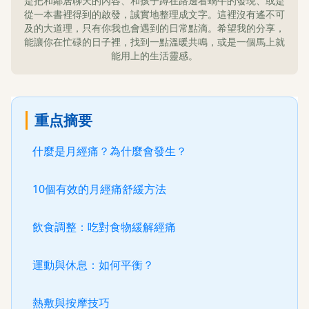
是把和鄰居聊天的內容、和孩子蹲在路邊看蝸牛的發現、或是
從一本書裡得到的啟發，誠實地整理成文字。這裡沒有遙不可
及的大道理，只有你我也會遇到的日常點滴。希望我的分享，
能讓你在忙碌的日子裡，找到一點溫暖共鳴，或是一個馬上就
能用上的生活靈感。
重点摘要
什麼是月經痛？為什麼會發生？
10個有效的月經痛舒緩方法
飲食調整：吃對食物緩解經痛
運動與休息：如何平衡？
熱敷與按摩技巧