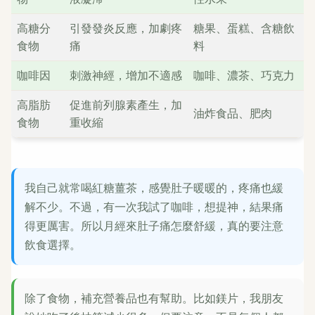
高糖分
引發發炎反應，加劇疼
糖果、蛋糕、含糖飲
食物
痛
料
咖啡因
刺激神經，增加不適感
咖啡、濃茶、巧克力
高脂肪
促進前列腺素產生，加
油炸食品、肥肉
食物
重收縮
我自己就常喝紅糖薑茶，感覺肚子暖暖的，疼痛也緩
解不少。不過，有一次我試了咖啡，想提神，結果痛
得更厲害。所以月經來肚子痛怎麼舒緩，真的要注意
飲食選擇。
除了食物，補充營養品也有幫助。比如鎂片，我朋友