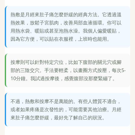
熱敷是月經來肚子痛怎麼舒緩的經典方法。它透過溫
熱效果，放鬆子宮肌肉，改善局部血液循環。你可以
用熱水袋、暖貼或甚至泡熱水澡。我個人偏愛暖貼，
因為它方便，可以貼在衣服裡，上班時也能用。
按摩則可以針對特定穴位，比如下腹部的關元穴或腳
部的三陰交穴。手法要輕柔，以畫圈方式按壓，每次5-
10分鐘。我試過按摩後，感覺腹部沒那麼緊繃了。
不過，熱敷和按摩不是萬能的。有些人體質不適合，
或者如果疼痛是次發性的，可能需要其他治療。月經
來肚子痛怎麼舒緩，最好先了解自己的狀況。