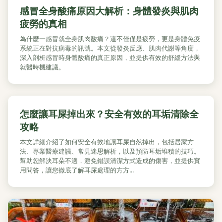
感冒全身酸痛原因大解析：身體發炎與肌肉
疲勞的真相
為什麼一感冒就全身肌肉酸痛？這不僅僅是疲勞，更是身體免疫
系統正在對抗病毒的訊號。本文從發炎反應、肌肉代謝等角度，
深入剖析感冒時身體酸痛的真正原因，並提供有效的舒緩方法與
就醫時機建議。
怎麼讓耳屎掉出來？安全有效的耳垢清除全
攻略
本文詳細介紹了如何安全有效地讓耳屎自然掉出，包括居家方
法、專業醫療建議、常見迷思解析，以及預防耳垢堆積的技巧。
幫助您解決耳朵不適，避免錯誤清潔方式造成的傷害，並提供實
用問答，讓您徹底了解耳屎處理的方方...