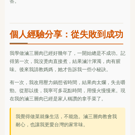
答。
個人經驗分享：從失敗到成功
我學做滷三層肉已經好幾年了，一開始總是不成功。記
得第一次，我沒燙肉直接煮，結果滷汁渾濁，肉有腥
味。後來我請教媽媽，她才告訴我一些小秘訣。
有一次，我改用壓力鍋想省時間，結果肉太爛，失去嚼
勁。從那以後，我寧可多花點時間，用慢火慢慢來。現
在我的滷三層肉已經是家人稱讚的拿手菜了。
我覺得做菜就像生活，不能急。滷三層肉教會我
耐心，也讓我更愛台灣的家常味。