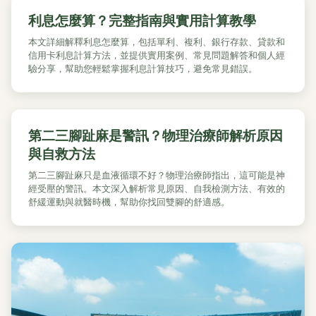
利息怎麼算？完整指南與實用計算教學
本文詳細解釋利息怎麼算，包括單利、複利、銀行存款、貸款和
信用卡利息計算方法，並提供實用案例、常見問題解答和個人經
驗分享，幫助您輕鬆掌握利息計算技巧，避免常見錯誤。
第二三腳趾麻是警訊？物理治療師解析原因
與自救方法
第二三腳趾麻只是血液循環不好？物理治療師指出，這可能是神
經受壓的警訊。本文深入解析常見原因、自我檢測方法、有效的
舒緩運動與就醫時機，幫助你找回雙腳的舒適感。