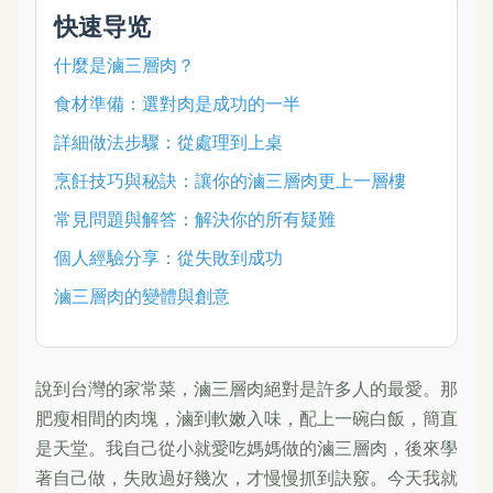
快速导览
什麼是滷三層肉？
食材準備：選對肉是成功的一半
詳細做法步驟：從處理到上桌
烹飪技巧與秘訣：讓你的滷三層肉更上一層樓
常見問題與解答：解決你的所有疑難
個人經驗分享：從失敗到成功
滷三層肉的變體與創意
說到台灣的家常菜，滷三層肉絕對是許多人的最愛。那
肥瘦相間的肉塊，滷到軟嫩入味，配上一碗白飯，簡直
是天堂。我自己從小就愛吃媽媽做的滷三層肉，後來學
著自己做，失敗過好幾次，才慢慢抓到訣竅。今天我就