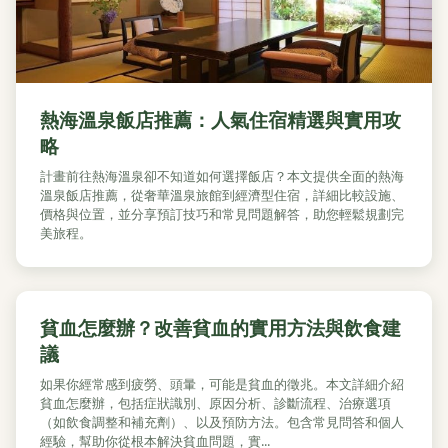
熱海溫泉飯店推薦：人氣住宿精選與實用攻
略
計畫前往熱海溫泉卻不知道如何選擇飯店？本文提供全面的熱海
溫泉飯店推薦，從奢華溫泉旅館到經濟型住宿，詳細比較設施、
價格與位置，並分享預訂技巧和常見問題解答，助您輕鬆規劃完
美旅程。
貧血怎麼辦？改善貧血的實用方法與飲食建
議
如果你經常感到疲勞、頭暈，可能是貧血的徵兆。本文詳細介紹
貧血怎麼辦，包括症狀識別、原因分析、診斷流程、治療選項
（如飲食調整和補充劑）、以及預防方法。包含常見問答和個人
經驗，幫助你從根本解決貧血問題，實...