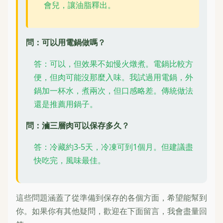
會兒，讓油脂釋出。
問：可以用電鍋做嗎？
答：可以，但效果不如慢火燉煮。電鍋比較方
便，但肉可能沒那麼入味。我試過用電鍋，外
鍋加一杯水，煮兩次，但口感略差。傳統做法
還是推薦用鍋子。
問：滷三層肉可以保存多久？
答：冷藏約3-5天，冷凍可到1個月。但建議盡
快吃完，風味最佳。
這些問題涵蓋了從準備到保存的各個方面，希望能幫到
你。如果你有其他疑問，歡迎在下面留言，我會盡量回