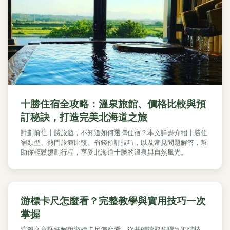
十勝住宿全攻略：溫泉旅館、價格比較與預
訂秘訣，打造完美北海道之旅
計劃前往十勝旅遊，不知道如何選擇住宿？本文詳盡介紹十勝住
宿類型、熱門旅館比較、省錢預訂技巧，以及常見問題解答，幫
助你輕鬆規劃行程，享受北海道十勝的溫泉與自然風光。
游標卡尺怎麼看？完整教學與實用技巧一次
掌握
這篇文章詳細解說游標卡尺怎麼看，從基礎讀取步驟到進階技