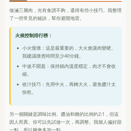
做滷三層肉，光有食譜不夠，還得有些小技巧。我整理
了一些常見的秘訣，幫你避開地雷。
火候控制排行榜：
小火慢燉：這是最重要的，大火會讓肉變硬。
我建議燉煮時間至少40分鐘。
中途不開蓋：保持鍋內溫度穩定，肉才不會收
縮。
收汁技巧：先用中火，再轉大火，避免醬汁太
快乾。
另一個關鍵是調味比例。醬油和糖的比例約2:1，但這
因人而異。你可以先試做一次，再調整。我個人偏好甜
一點，所以糖會多加一點。