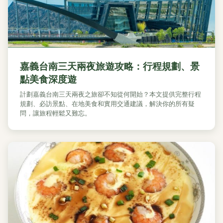
嘉義台南三天兩夜旅遊攻略：行程規劃、景
點美食深度遊
計劃嘉義台南三天兩夜之旅卻不知從何開始？本文提供完整行程
規劃、必訪景點、在地美食和實用交通建議，解決你的所有疑
問，讓旅程輕鬆又難忘。