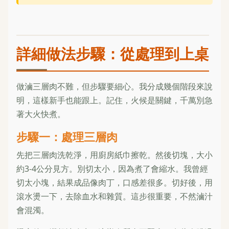
詳細做法步驟：從處理到上桌
做滷三層肉不難，但步驟要細心。我分成幾個階段來說
明，這樣新手也能跟上。記住，火候是關鍵，千萬別急
著大火快煮。
步驟一：處理三層肉
先把三層肉洗乾淨，用廚房紙巾擦乾。然後切塊，大小
約3-4公分見方。別切太小，因為煮了會縮水。我曾經
切太小塊，結果成品像肉丁，口感差很多。切好後，用
滾水燙一下，去除血水和雜質。這步很重要，不然滷汁
會混濁。