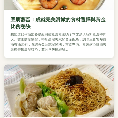
豆腐蒸蛋：成就完美滑嫩的食材選擇與黃金
比例秘訣
想知道如何做出餐廳級滑嫩豆腐蒸蛋嗎？本文深入解析豆腐學問
大、雞蛋鮮度關鍵，搭配高湯與水的黃金配角，調味三劍客鹽醬
油香油比例，食譜黃金公式記憶法，前置準備、蒸製耐心細節與
最後香氣爆發技巧，並分享失敗經驗...