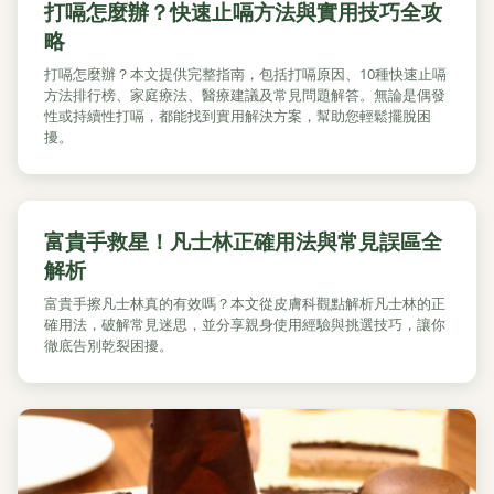
打嗝怎麼辦？快速止嗝方法與實用技巧全攻
略
打嗝怎麼辦？本文提供完整指南，包括打嗝原因、10種快速止嗝
方法排行榜、家庭療法、醫療建議及常見問題解答。無論是偶發
性或持續性打嗝，都能找到實用解決方案，幫助您輕鬆擺脫困
擾。
富貴手救星！凡士林正確用法與常見誤區全
解析
富貴手擦凡士林真的有效嗎？本文從皮膚科觀點解析凡士林的正
確用法，破解常見迷思，並分享親身使用經驗與挑選技巧，讓你
徹底告別乾裂困擾。