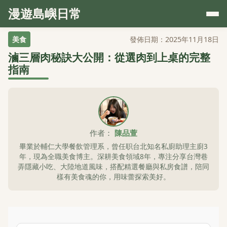
漫遊島嶼日常
美食
發佈日期：2025年11月18日
滷三層肉秘訣大公開：從選肉到上桌的完整
指南
作者：
陳品萱
畢業於輔仁大學餐飲管理系，曾任职台北知名私廚助理主廚3
年，現為全職美食博主。深耕美食領域8年，專注分享台灣巷
弄隱藏小吃、大陸地道風味，搭配精選餐廳與私房食譜，陪同
樣有美食魂的你，用味蕾探索美好。