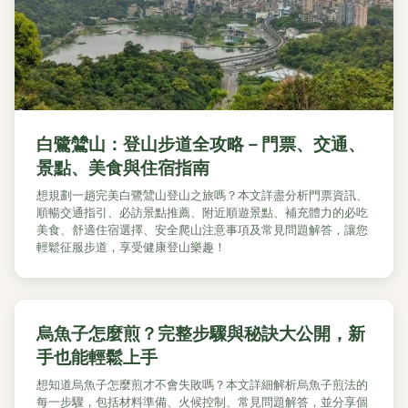
白鷺鷥山：登山步道全攻略－門票、交通、
景點、美食與住宿指南
想規劃一趟完美白鷺鷥山登山之旅嗎？本文詳盡分析門票資訊、
順暢交通指引、必訪景點推薦、附近順遊景點、補充體力的必吃
美食、舒適住宿選擇、安全爬山注意事項及常見問題解答，讓您
輕鬆征服步道，享受健康登山樂趣！
烏魚子怎麼煎？完整步驟與秘訣大公開，新
手也能輕鬆上手
想知道烏魚子怎麼煎才不會失敗嗎？本文詳細解析烏魚子煎法的
每一步驟，包括材料準備、火候控制、常見問題解答，並分享個