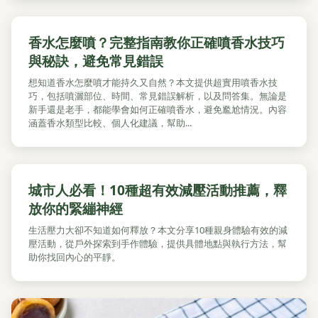
香水怎麼噴？完整指南教你正確噴香水技巧
與秘訣，避免常見錯誤
想知道香水怎麼噴才能持久又自然？本文提供超實用噴香水技
巧，包括噴灑部位、時間、常見錯誤解析，以及問答集。無論是
新手還是老手，都能學會如何正確噴香水，避免尷尬情況。內容
涵蓋香水類型比較、個人化建議，幫助...
城市人必看！10種超有效減壓活動推薦，釋
放你的緊繃神經
生活壓力大卻不知道如何釋放？本文分享10種親身體驗有效的減
壓活動，從戶外探索到手作體驗，提供具體地點與執行方法，幫
助你找回內心的平靜。