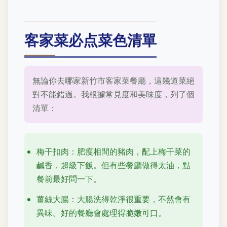
客家菜必点菜色清單
無論你去哪家新竹市客家菜餐廳，這幾道菜絕
對不能錯過。我根據常見度和美味度，列了個
清單：
梅干扣肉：肥瘦相間的豬肉，配上梅干菜的
鹹香，超級下飯。但有些餐廳做得太油，點
餐前最好問一下。
薑絲大腸：大腸洗得乾淨很重要，不然會有
異味。好的餐廳會處理得脆嫩可口。