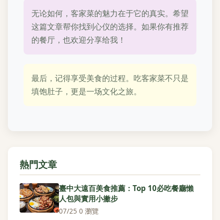
无论如何，客家菜的魅力在于它的真实。希望
这篇文章帮你找到心仪的选择。如果你有推荐
的餐厅，也欢迎分享给我！
最后，记得享受美食的过程。吃客家菜不只是
填饱肚子，更是一场文化之旅。
熱門文章
臺中大遠百美食推薦：Top 10必吃餐廳懶
人包與實用小撇步
07/25
·
0 瀏覽