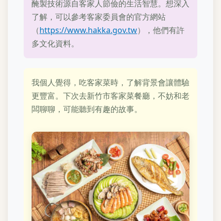
醃製技術源自客家人節儉的生活智慧。想深入
了解，可以參考客家委員會的官方網站
（
https://www.hakka.gov.tw
），他們有許
多文化資料。
我個人覺得，吃客家菜時，了解背景會讓體驗
更豐富。下次去新竹市客家菜餐廳，不妨和老
闆聊聊，可能聽到有趣的故事。