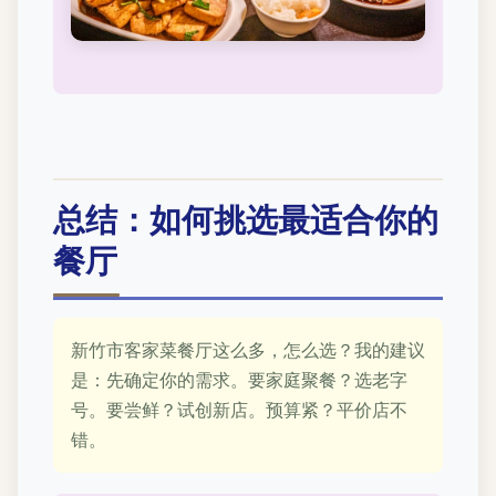
总结：如何挑选最适合你的
餐厅
新竹市客家菜餐厅这么多，怎么选？我的建议
是：先确定你的需求。要家庭聚餐？选老字
号。要尝鲜？试创新店。预算紧？平价店不
错。