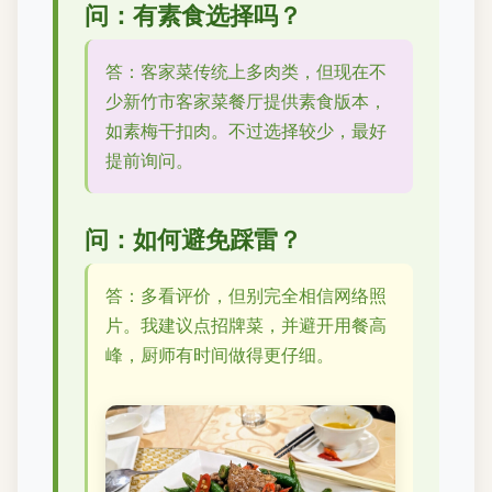
问：有素食选择吗？
答：客家菜传统上多肉类，但现在不
少新竹市客家菜餐厅提供素食版本，
如素梅干扣肉。不过选择较少，最好
提前询问。
问：如何避免踩雷？
答：多看评价，但别完全相信网络照
片。我建议点招牌菜，并避开用餐高
峰，厨师有时间做得更仔细。