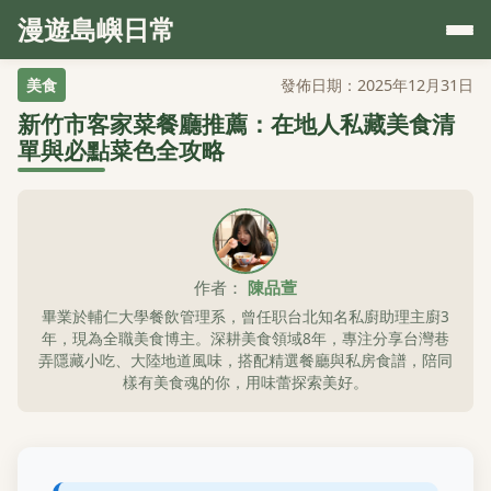
漫遊島嶼日常
美食
發佈日期：2025年12月31日
新竹市客家菜餐廳推薦：在地人私藏美食清
單與必點菜色全攻略
作者：
陳品萱
畢業於輔仁大學餐飲管理系，曾任职台北知名私廚助理主廚3
年，現為全職美食博主。深耕美食領域8年，專注分享台灣巷
弄隱藏小吃、大陸地道風味，搭配精選餐廳與私房食譜，陪同
樣有美食魂的你，用味蕾探索美好。