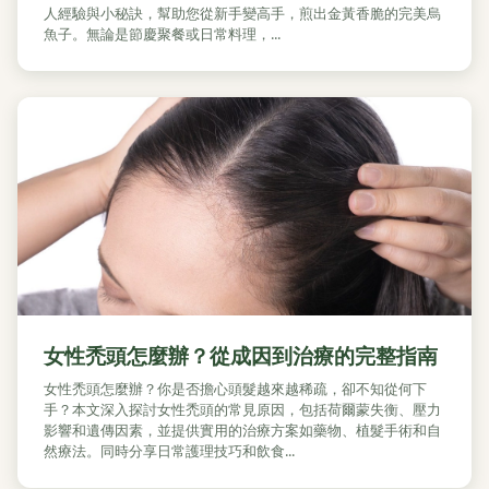
人經驗與小秘訣，幫助您從新手變高手，煎出金黃香脆的完美烏
魚子。無論是節慶聚餐或日常料理，...
女性禿頭怎麼辦？從成因到治療的完整指南
女性禿頭怎麼辦？你是否擔心頭髮越來越稀疏，卻不知從何下
手？本文深入探討女性禿頭的常見原因，包括荷爾蒙失衡、壓力
影響和遺傳因素，並提供實用的治療方案如藥物、植髮手術和自
然療法。同時分享日常護理技巧和飲食...