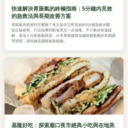
快速解決胃脹氣的終極指南：5分鐘內見效
的急救法與長期改善方案
胃脹氣突然發作怎麼辦？本文提供立即見效的5分鐘急救步驟，
從正確姿勢、穴位按摩到飲食禁忌一次搞懂。不只教你快速緩
解，更深入分析脹氣根源，分享專業腸胃保健師都推薦的長期調
理習慣，讓你徹底擺脫腹脹困擾。
基隆好吃：探索廟口夜市經典小吃與在地美