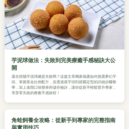
芋泥球做法：失敗到完美療癒手感秘訣大公
開
還在煩惱芋泥球總是失敗嗎？這篇文章獨家揭露如何挑選夢幻芋
頭、掌握黃金比例配方，並透過蒸芋頭到搓圓定型的詳細步驟教
學，加上進階口味變身與儲存秘訣，讓你從新手輕鬆晉升專家，
享受零失敗的療癒手感旅程！
角蛙飼養全攻略：從新手到專家的完整指南
與實用技巧