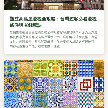
難波高島屋退稅全攻略：台灣遊客必看退稅
條件與省錢秘訣
你知道在難波高島屋購物後如何輕鬆辦理退稅嗎？本文為台灣遊
客提供最完整的難波高島屋退稅指南，詳細解析退稅資格、所需
文件、步驟教學、常見問題解答，並分享個人經驗與省錢技巧。
內容涵蓋退稅門檻、辦理地點、注意...