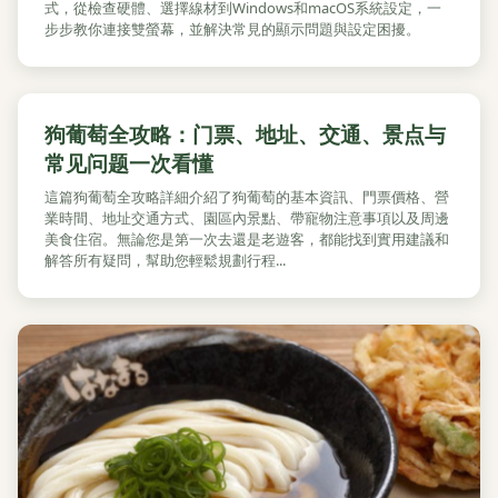
式，從檢查硬體、選擇線材到Windows和macOS系統設定，一
步步教你連接雙螢幕，並解決常見的顯示問題與設定困擾。
狗葡萄全攻略：门票、地址、交通、景点与
常见问题一次看懂
這篇狗葡萄全攻略詳細介紹了狗葡萄的基本資訊、門票價格、營
業時間、地址交通方式、園區內景點、帶寵物注意事項以及周邊
美食住宿。無論您是第一次去還是老遊客，都能找到實用建議和
解答所有疑問，幫助您輕鬆規劃行程...