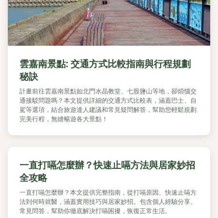
雲嘉南景點: 交通方式比較指南與行程規劃
秘訣
計畫前往雲嘉南景點如北門水晶教堂、七股鹽山等地，卻煩惱交
通接駁問題嗎？本文提供詳細的交通方式比較表，涵蓋巴士、自
駕等選項，結合旅遊達人建議和常見疑問解答，幫助您輕鬆規劃
完美行程，無縫暢遊各大景點！
一直打嗝怎麼辦？快速止嗝方法與居家妙招
全攻略
一直打嗝怎麼辦？本文提供完整指南，從打嗝原因、快速止嗝方
法到何時就醫，涵蓋實用技巧與居家妙招。包含個人經驗分享、
常見問答，幫助你徹底解決打嗝困擾，恢復正常生活。