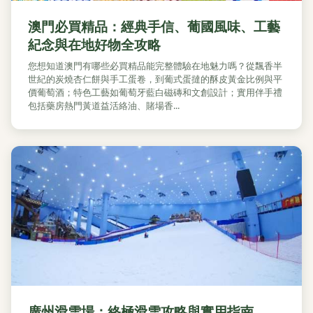
澳門必買精品：經典手信、葡國風味、工藝
紀念與在地好物全攻略
您想知道澳門有哪些必買精品能完整體驗在地魅力嗎？從飄香半
世紀的炭燒杏仁餅與手工蛋卷，到葡式蛋撻的酥皮黃金比例與平
價葡萄酒；特色工藝如葡萄牙藍白磁磚和文創設計；實用伴手禮
包括藥房熱門黃道益活絡油、賭場香...
廣州滑雪場：終極滑雪攻略與實用指南