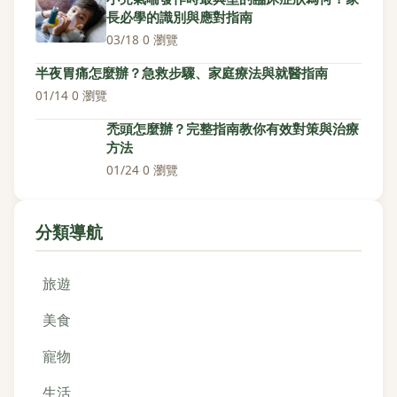
長必學的識別與應對指南
03/18
·
0 瀏覽
半夜胃痛怎麼辦？急救步驟、家庭療法與就醫指南
01/14
·
0 瀏覽
禿頭怎麼辦？完整指南教你有效對策與治療
方法
01/24
·
0 瀏覽
分類導航
旅遊
美食
寵物
生活