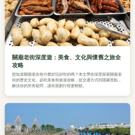
關廟老街深度遊：美食、文化與懷舊之旅全
攻略
想知道關廟老街有什麼好玩好吃的嗎？本文帶你深度探索關廟老
街的歷史文化、必吃美食和旅遊攻略，從交通方式到隱藏景點，
解決你的所有疑問，讓你規劃行程更輕鬆。