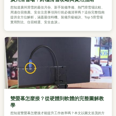
想知道廣州滑雪的最佳月份、新手裝備準備、熱門滑雪場比較、
周邊住宿推薦、安全注意事項與行前必備清單嗎？這份完整指南
提供全方位解析，涵蓋最佳時機、裝備升級秘訣、Top 5滑雪場
實用對比、住宿精選、安全血淚...
雙螢幕怎麼接？從硬體到軟體的完整圖解教
學
想知道雙螢幕怎麼接才能提升工作效率嗎？本文以圖文並茂的方