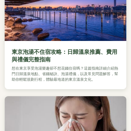
東京泡湯不住宿攻略：日歸溫泉推薦、費用
與禮儀完整指南
想在東京享受泡湯樂趣卻不想花錢住宿嗎？這篇指南詳細介紹熱
門日歸溫泉地點、省錢秘訣、泡湯禮儀，以及常見問題解答，幫
助你輕鬆規劃行程，體驗最地道的東京溫泉文化。