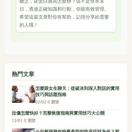
總之，尿蛋白過高怎麼辦？這不是世界末
日，透過正確知識和行動，你能有效管理。
希望這篇文章對你有幫助，記得分享給需要
的人哦！
熱門文章
怎麼跟女生聊天：從破冰到深入對話的實用
技巧與話題指南
02/02
·
0 瀏覽
拉傷怎麼快好？完整恢復指南與實用技巧大公開
12/01
·
0 瀏覽
小兒氣喘發作時最典型的臨床症狀為何？家