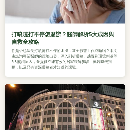
打噴嚏打不停怎麼辦？醫師解析5大成因與
自救全攻略
你是否也深受打噴嚏打不停的困擾，甚至影響工作與睡眠？本文
由諮詢專業醫師的經驗出發，深入剖析過敏、感冒到環境刺激等
5大關鍵原因，並提供立即有效的居家緩解步驟、就醫時機判
斷，以及只有資深過敏者才知道的環境...