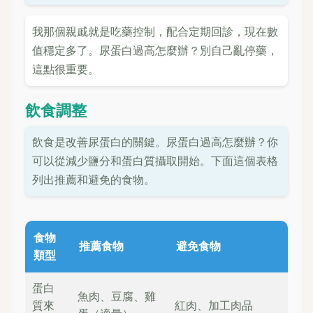
我那個親戚就是吃藥控制，配合定期回診，現在數
值穩定多了。尿蛋白過高怎麼辦？別自己亂停藥，
這點很重要。
飲食調整
飲食是改善尿蛋白的關鍵。尿蛋白過高怎麼辦？你
可以從減少鹽分和蛋白質攝取開始。下面這個表格
列出推薦和避免的食物。
食物
推薦食物
避免食物
類型
蛋白
魚肉、豆腐、雞
質來
紅肉、加工肉品