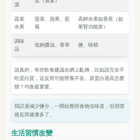
蛋（適量）
源
蔬菜
菠菜、蘋果、藍
高鉀水果如香蕉（如
水果
莓
果腎功能差）
調味
低鈉醬油、香草
鹽、味精
品
說真的，有些飲食建議在網上亂傳，比如說完全不
吃蛋白質，這反而可能營養不良。尿蛋白過高怎麼
辦？均衡最重要。
我試過減少鹽分，一開始覺得食物沒味道，但習慣
後反而健康多了。
生活習慣改變