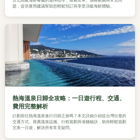
台北高級海鮮餐廳的選擇標準、推薦名單、價格範圍與常見問
題，提供實用建議幫助您輕鬆預訂與享受頂級海鮮體驗。
熱海溫泉日歸全攻略：一日遊行程、交通、
費用完整解析
計劃前往熱海溫泉進行日歸之旅嗎？本文詳細介紹從台灣出發的
交通方式、推薦溫泉設施、行程規劃與省錢秘訣，助你輕鬆規劃
完美一日遊，解決所有常見疑問。