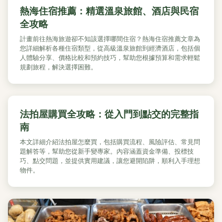
熱海住宿推薦：精選溫泉旅館、酒店與民宿
全攻略
計畫前往熱海旅遊卻不知該選擇哪間住宿？熱海住宿推薦文章為
您詳細解析各種住宿類型，從高級溫泉旅館到經濟酒店，包括個
人體驗分享、價格比較和預約技巧，幫助您根據預算和需求輕鬆
規劃旅程，解決選擇困難。
法拍屋購買全攻略：從入門到點交的完整指
南
本文詳細介紹法拍屋怎麼買，包括購買流程、風險評估、常見問
題解答等，幫助您從新手變專家。內容涵蓋資金準備、投標技
巧、點交問題，並提供實用建議，讓您避開陷阱，順利入手理想
物件。