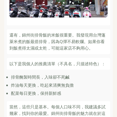
還有，錦州街排骨飯的米飯很重要。我發現用台灣蓬
萊米煮的飯最搭排骨，因為Q彈不易軟爛。如果你看
到飯煮得太濕或太乾，可能這家店不夠用心。
以下是我個人的推薦清單（不具名，只描述特色）：
排骨醃製時間長，入味卻不死鹹
炸油每天更換，吃起來清爽無負擔
配菜每日更換，保持新鮮感
當然，這些只是基本。每個人口味不同，我建議多試
幾家，找到你的最愛。錦州街排骨飯的魅力就在於這