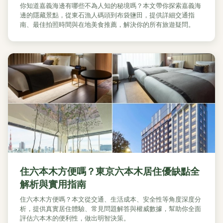
你知道嘉義海邊有哪些不為人知的秘境嗎？本文帶你探索嘉義海
邊的隱藏景點，從東石漁人碼頭到布袋鹽田，提供詳細交通指
南、最佳拍照時間與在地美食推薦，解決你的所有旅遊疑問。
住六本木方便嗎？東京六本木居住優缺點全
解析與實用指南
住六本木方便嗎？本文從交通、生活成本、安全性等角度深度分
析，提供真實居住體驗、常見問題解答與權威數據，幫助你全面
評估六本木的便利性，做出明智決策。