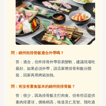
問：錦州街排骨飯適合外帶嗎？
答：適合，但炸排骨外帶容易變軟，建議現場吃
最好。如果必須外帶，請店家將排骨和飯分開
裝，回家再用烤箱加熱。
問：有沒有素食版本的錦州街排骨飯？
答：很少，因為排骨飯主打肉食。但有些店提供
素肉排選項，價格稍高，味道見仁見智。我吃過