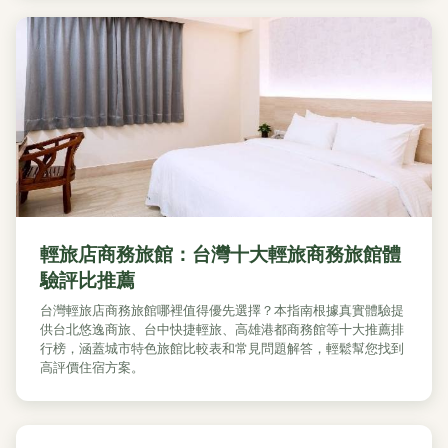
輕旅店商務旅館：台灣十大輕旅商務旅館體
驗評比推薦
台灣輕旅店商務旅館哪裡值得優先選擇？本指南根據真實體驗提
供台北悠逸商旅、台中快捷輕旅、高雄港都商務館等十大推薦排
行榜，涵蓋城市特色旅館比較表和常見問題解答，輕鬆幫您找到
高評價住宿方案。