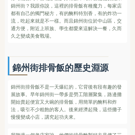
錦州街？我跟你說，這裡的排骨飯有種魔力，每家店
都有自己的獨門秘方，有的醃料特別香，有的炸功一
流，吃起來就是不一樣。而且錦州街位於中山區，交
通方便，附近上班族、學生都愛來這解決一餐，久而
久之變成美食戰場。
錦州街排骨飯的歷史淵源
錦州街排骨飯不是一天爆紅的，它背後有段有趣的發
展故事。早年錦州街一帶多是勞工階層聚集，路邊攤
開始賣起便宜又大碗的排骨飯，用簡單的醃料和炸
法，吸引不少粗飽的客人。後來經濟起飛，這些攤子
慢慢變成小店，講究起功夫來。