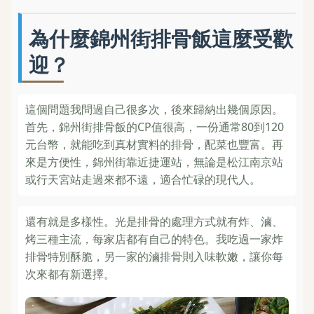
為什麼錦州街排骨飯這麼受歡
迎？
這個問題我問過自己很多次，後來歸納出幾個原因。
首先，錦州街排骨飯的CP值很高，一份通常80到120
元台幣，就能吃到真材實料的排骨，配菜也豐富。再
來是方便性，錦州街靠近捷運站，無論是松江南京站
或行天宮站走過來都不遠，適合忙碌的現代人。
還有就是多樣性。光是排骨的處理方式就有炸、滷、
烤三種主流，每家店都有自己的特色。我吃過一家炸
排骨特別酥脆，另一家的滷排骨則入味軟嫩，讓你每
次來都有新選擇。