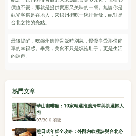
價值不變：那就是提供實惠又美味的一餐。無論你是
觀光客還是在地人，來錦州街吃一碗排骨飯，絕對是
台北之旅的亮點。
最後提醒，吃錦州街排骨飯時別急，慢慢享受那份簡
單的幸福感。畢竟，美食不只是填飽肚子，更是生活
的調劑。
熱門文章
華山咖啡廳：10家精選推薦清單與挑選懶人
包
07/30
·
0 瀏覽
煎日式年糕全攻略：外酥內軟秘訣與台北必