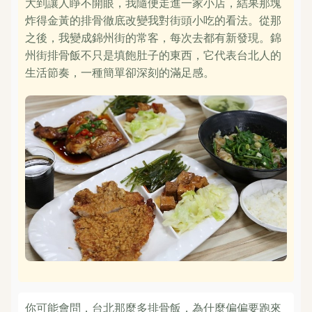
大到讓人睜不開眼，我隨便走進一家小店，結果那塊
炸得金黃的排骨徹底改變我對街頭小吃的看法。從那
之後，我變成錦州街的常客，每次去都有新發現。錦
州街排骨飯不只是填飽肚子的東西，它代表台北人的
生活節奏，一種簡單卻深刻的滿足感。
你可能會問，台北那麼多排骨飯，為什麼偏偏要跑來