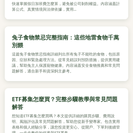
快速掌握假日加班費怎麼算，避免被公司剝削權益。內容涵蓋計
算公式、真實情境與法律依據，實用...
兔子食物禁忌完整指南：這些地雷食物千萬
別餵
這篇兔子食物禁忌指南詳細列出所有兔子不能吃的食物，包括原
因、症狀和緊急處理方法。從常見錯誤到預防措施，提供實用建
議，幫助兔主人保護寵物健康。內容涵蓋安全食物推薦和常見問
題解答，適合新手和資深飼主參考。
ETF募集怎麼買？完整步驟教學與常見問題
解答
想知道ETF募集怎麼買嗎？本文提供詳細的購買步驟、費用說
明、風險評估及常見問題解答，幫助您從新手變專家。包含實用
表格和個人經驗分享，讓您投資更安心。從開戶、下單到後續管
理，一步步教你如何參與ETF募集...