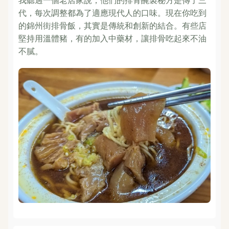
我聽過一個老店家說，他們的排骨醃製秘方是傳了三
代，每次調整都為了適應現代人的口味。現在你吃到
的錦州街排骨飯，其實是傳統和創新的結合。有些店
堅持用溫體豬，有的加入中藥材，讓排骨吃起來不油
不膩。