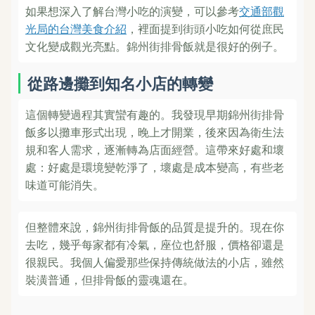
如果想深入了解台灣小吃的演變，可以參考
交通部觀
光局的台灣美食介紹
，裡面提到街頭小吃如何從庶民
文化變成觀光亮點。錦州街排骨飯就是很好的例子。
從路邊攤到知名小店的轉變
這個轉變過程其實蠻有趣的。我發現早期錦州街排骨
飯多以攤車形式出現，晚上才開業，後來因為衛生法
規和客人需求，逐漸轉為店面經營。這帶來好處和壞
處：好處是環境變乾淨了，壞處是成本變高，有些老
味道可能消失。
但整體來說，錦州街排骨飯的品質是提升的。現在你
去吃，幾乎每家都有冷氣，座位也舒服，價格卻還是
很親民。我個人偏愛那些保持傳統做法的小店，雖然
裝潢普通，但排骨飯的靈魂還在。