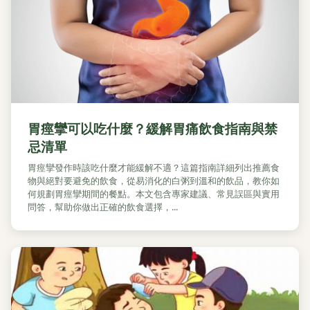
胃痙攣可以吃什麼？緩解胃痛飲食指南與禁
忌清單
胃痙攣發作時該吃什麼才能緩解不適？這篇指南詳細列出推薦食
物與絕對要避免的飲食，從易消化的白粥到溫和的飲品，教你如
何規劃胃痙攣期間的餐點。本文包含專家建議、常見誤區與實用
問答，幫助你做出正確的飲食選擇，...