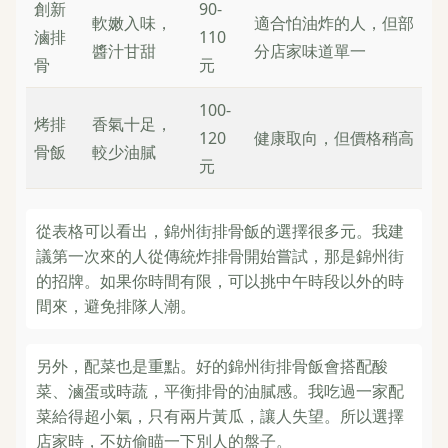
創新
90-
軟嫩入味，
適合怕油炸的人，但部
滷排
110
醬汁甘甜
分店家味道單一
骨
元
100-
烤排
香氣十足，
120
健康取向，但價格稍高
骨飯
較少油膩
元
從表格可以看出，錦州街排骨飯的選擇很多元。我建
議第一次來的人從傳統炸排骨開始嘗試，那是錦州街
的招牌。如果你時間有限，可以挑中午時段以外的時
間來，避免排隊人潮。
另外，配菜也是重點。好的錦州街排骨飯會搭配酸
菜、滷蛋或時蔬，平衡排骨的油膩感。我吃過一家配
菜給得超小氣，只有兩片黃瓜，讓人失望。所以選擇
店家時，不妨偷瞄一下別人的盤子。