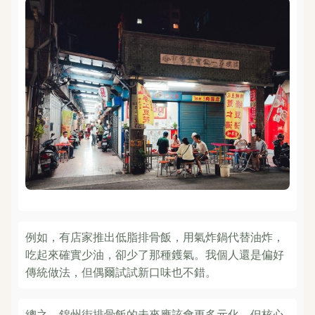
例如，有店家推出低脂排骨飯，用氣炸鍋代替油炸，
吃起來確實少油，卻少了那種鑊氣。我個人還是偏好
傳統做法，但偶爾試試新口味也不錯。
總之，錦州街排骨飯的未來應該會更多元化，但核心