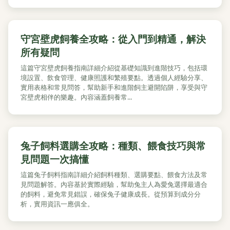
守宮壁虎飼養全攻略：從入門到精通，解決
所有疑問
這篇守宮壁虎飼養指南詳細介紹從基礎知識到進階技巧，包括環
境設置、飲食管理、健康照護和繁殖要點。透過個人經驗分享、
實用表格和常見問答，幫助新手和進階飼主避開陷阱，享受與守
宮壁虎相伴的樂趣。內容涵蓋飼養常...
兔子飼料選購全攻略：種類、餵食技巧與常
見問題一次搞懂
這篇兔子飼料指南詳細介紹飼料種類、選購要點、餵食方法及常
見問題解答。內容基於實際經驗，幫助兔主人為愛兔選擇最適合
的飼料，避免常見錯誤，確保兔子健康成長。從預算到成分分
析，實用資訊一應俱全。