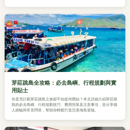
芽莊跳島全攻略：必去島嶼、行程規劃與實
用貼士
你是否計劃芽莊跳島之旅卻不知從何開始？本文詳細介紹芽莊跳
島的必去島嶼、行程規劃技巧、費用預算及注意事項，並分享個
人經驗與常見問答，幫助你輕鬆打造完美海島冒險。