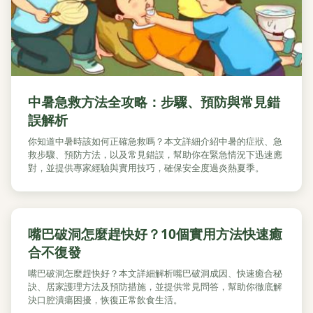
中暑急救方法全攻略：步驟、預防與常見錯
誤解析
你知道中暑時該如何正確急救嗎？本文詳細介紹中暑的症狀、急
救步驟、預防方法，以及常見錯誤，幫助你在緊急情況下迅速應
對，並提供專家經驗與實用技巧，確保安全度過炎熱夏季。
嘴巴破洞怎麼趕快好？10個實用方法快速癒
合不復發
嘴巴破洞怎麼趕快好？本文詳細解析嘴巴破洞成因、快速癒合秘
訣、居家護理方法及預防措施，並提供常見問答，幫助你徹底解
決口腔潰瘍困擾，恢復正常飲食生活。