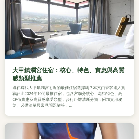
大甲鎮瀾宮住宿：核心、特色、實惠與高質
感類型推薦
還在尋找大甲鎮瀾宮附近的最佳住宿選擇嗎？本文由香客達人實
戰評比2024年10間最推住宿，包含宮廟旁核心、老街特色、高
CP值實惠及高質感享受類型，步行距離清晰分類，附加實用秘
笈、必備清單與常見問題解答，...