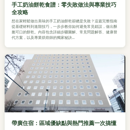
手工奶油餅乾食譜：零失敗做法與專業技巧
全攻略
想在家輕鬆做出美味的手工奶油餅乾卻總是失敗？這篇完整指南
從基礎材料到進階技巧，一步步教你如何避免常見錯誤，做出酥
脆可口的餅乾。內容包含詳細步驟圖解、常見問題解答、健康替
代方案，以及專業烘焙師的獨家秘訣...
帶廣住宿：區域優缺點與熱門推薦一次搞懂