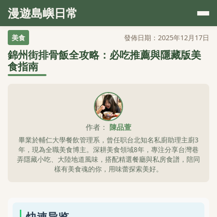
漫遊島嶼日常
美食
發佈日期：2025年12月17日
錦州街排骨飯全攻略：必吃推薦與隱藏版美
食指南
作者：
陳品萱
畢業於輔仁大學餐飲管理系，曾任职台北知名私廚助理主廚3
年，現為全職美食博主。深耕美食領域8年，專注分享台灣巷
弄隱藏小吃、大陸地道風味，搭配精選餐廳與私房食譜，陪同
樣有美食魂的你，用味蕾探索美好。
快速导览