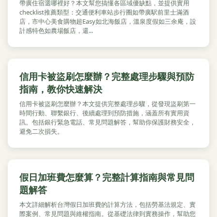
帶廣住宿選哪裡好？本文幫您搞懂各區域優缺點，並提供實用
checklist推薦類型：交通便利車站步行圈如帶廣駅前里士滿酒
店，市中心美食購物超Easy如北海飯店，溫泉度假如三余庵，設
計感特色如農場飯店，還...
信用卡被盜刷怎麼辦？完整處理步驟與預防
指南，教你快速解決
信用卡被盜刷怎麼辦？本文提供完整處理步驟，從發現盜刷第一
時間行動、聯繫銀行、後續處理到預防措施，涵蓋所有實用資
訊。包括銀行緊急電話、常見問題解答，幫助你保護財務安全，
避免二次損失。
假日加班費怎麼算？完整計算指南與常見問
題解答
本文詳細解析台灣假日加班費的計算方法，包括勞基法規定、實
際案例、常見問題與維權指南。從基礎法律到實務操作，幫助您