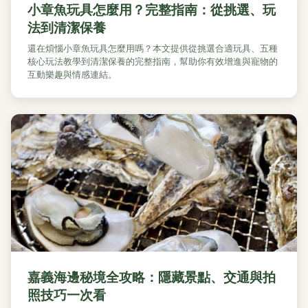
小章魚玩具怎麼用？完整指南：從挑選、玩
法到清潔保養
還在煩惱小章魚玩具怎麼用嗎？本文提供從挑選合適玩具、五種
核心玩法教學到清潔保養的完整指南，幫助你有效增進與寵物的
互動樂趣與情感連結。
嘉義海邊秘境全攻略：隱藏景點、交通與拍
照技巧一次看