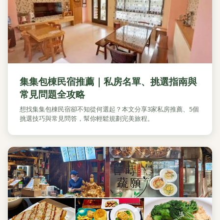
集集包棟民宿推薦｜私房名單、挑選指南與
常見問題全攻略
想找集集包棟民宿卻不知從何選起？本文分享3家私房推薦、5個
挑選技巧與常見問答，幫你輕鬆規劃完美旅程。