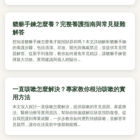
貔貅手鍊怎麼養？完整養護指南與常見疑難
解答
想知道貔貅手鍊怎麼養才能招財辟邪嗎？本文詳細解析貔貅手鍊
的養護步驟，包括清潔、存放、開光與佩戴禁忌，並提供常見問
題解答。從新手到進階，教你如何避免常見錯誤，讓貔貅手鍊發
揮最大功效。實用建議與個人經驗分...
一直咳嗽怎麼解決？專家教你根治咳嗽的實
用方法
本文深入探討一直咳嗽怎麼解決，提供咳嗽的常見原因、家庭療
法、醫療治療等實用資訊，幫助你快速緩解症狀並預防復發。從
自我照護到專業就醫，一步步教你如何應對持續咳嗽，並解答常
見疑問，讓你在決策前中後期都能獲...