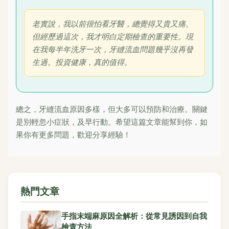
老實說，我以前很怕看牙醫，總覺得又貴又痛。
但經歷過這次，我才明白定期檢查的重要性。現
在我每半年洗牙一次，牙縫流血問題幾乎沒再發
生過。投資健康，真的值得。
總之，牙縫流血原因多樣，但大多可以預防和治療。關鍵
是別輕忽小症狀，及早行動。希望這篇文章能幫到你，如
果你有更多問題，歡迎分享經驗！
熱門文章
手指末端麻原因全解析：從常見誘因到自我
檢查方法