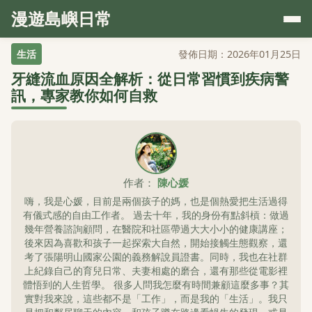
漫遊島嶼日常
生活
發佈日期：2026年01月25日
牙縫流血原因全解析：從日常習慣到疾病警
訊，專家教你如何自救
作者：
陳心媛
嗨，我是心媛，目前是兩個孩子的媽，也是個熱愛把生活過得
有儀式感的自由工作者。 過去十年，我的身份有點斜槓：做過
幾年營養諮詢顧問，在醫院和社區帶過大大小小的健康講座；
後來因為喜歡和孩子一起探索大自然，開始接觸生態觀察，還
考了張陽明山國家公園的義務解說員證書。同時，我也在社群
上紀錄自己的育兒日常、夫妻相處的磨合，還有那些從電影裡
體悟到的人生哲學。 很多人問我怎麼有時間兼顧這麼多事？其
實對我來說，這些都不是「工作」，而是我的「生活」。我只