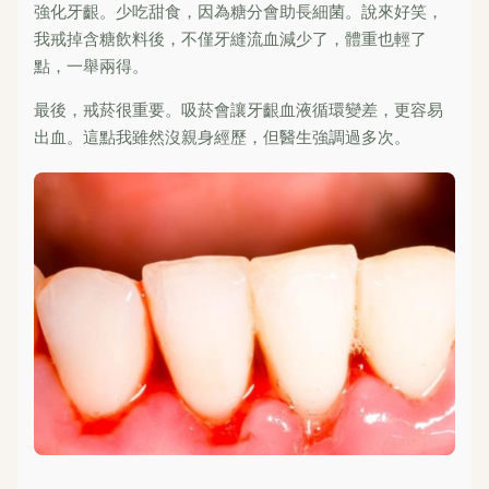
強化牙齦。少吃甜食，因為糖分會助長細菌。說來好笑，
我戒掉含糖飲料後，不僅牙縫流血減少了，體重也輕了
點，一舉兩得。
最後，戒菸很重要。吸菸會讓牙齦血液循環變差，更容易
出血。這點我雖然沒親身經歷，但醫生強調過多次。