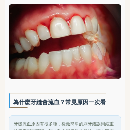
為什麼牙縫會流血？常見原因一次看
牙縫流血原因有很多種，從最簡單的刷牙錯誤到嚴重