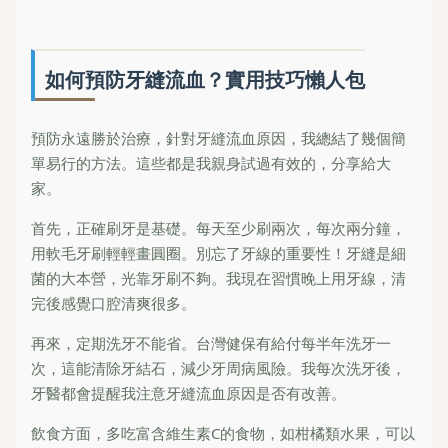
如何預防牙縫流血？實用技巧懶人包
預防永遠勝於治療，針對牙縫流血原因，我總結了幾個簡
單易行的方法。這些都是我親身試過有效的，分享給大
家。
首先，正確刷牙是基礎。每天至少刷兩次，每次兩分鐘，
用軟毛牙刷輕輕畫圓圈。別忘了牙線的重要性！牙縫是細
菌的大本營，光靠牙刷不夠。我現在習慣晚上用牙線，清
完後感覺口腔清爽很多。
再來，定期洗牙不能省。台灣健保有給付每半年洗牙一
次，這能清除牙結石，減少牙周病風險。我每次洗牙後，
牙醫都會提醒我注意牙縫流血原因是否有改善。
飲食方面，多吃富含維生素C的食物，如柑橘類水果，可以