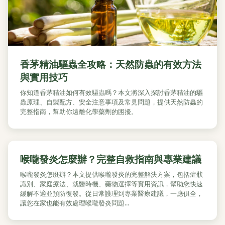
香茅精油驅蟲全攻略：天然防蟲的有效方法
與實用技巧
你知道香茅精油如何有效驅蟲嗎？本文將深入探討香茅精油的驅
蟲原理、自製配方、安全注意事項及常見問題，提供天然防蟲的
完整指南，幫助你遠離化學藥劑的困擾。
喉嚨發炎怎麼辦？完整自救指南與專業建議
喉嚨發炎怎麼辦？本文提供喉嚨發炎的完整解決方案，包括症狀
識別、家庭療法、就醫時機、藥物選擇等實用資訊，幫助您快速
緩解不適並預防復發。從日常護理到專業醫療建議，一應俱全，
讓您在家也能有效處理喉嚨發炎問題...