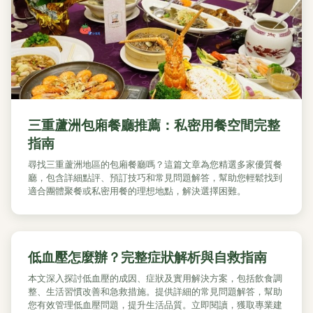
三重蘆洲包廂餐廳推薦：私密用餐空間完整
指南
尋找三重蘆洲地區的包廂餐廳嗎？這篇文章為您精選多家優質餐
廳，包含詳細點評、預訂技巧和常見問題解答，幫助您輕鬆找到
適合團體聚餐或私密用餐的理想地點，解決選擇困難。
低血壓怎麼辦？完整症狀解析與自救指南
本文深入探討低血壓的成因、症狀及實用解決方案，包括飲食調
整、生活習慣改善和急救措施。提供詳細的常見問題解答，幫助
您有效管理低血壓問題，提升生活品質。立即閱讀，獲取專業建