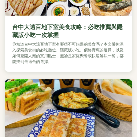
台中大遠百地下室美食攻略：必吃推薦與隱
藏版小吃一次掌握
你知道台中大遠百地下室有哪些不可錯過的美食嗎？本文帶你深
入探索美食街的必吃攤位、隱藏版小吃、價格實惠的選擇，以及
如何避開人潮的實用貼士，無論是家庭聚餐或快速解決一餐，都
能找到最適合的選擇。