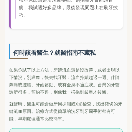
病，我試過好多品牌，最後發現問題出在刷牙技
巧。
何時該看醫生？就醫指南不藏私
如果你試了以上方法，牙縫流血還是沒改善，或者出現以
下情況，別猶豫，快去找牙醫：流血持續超過一週、伴隨
劇痛或腫脹、牙齒鬆動、或有全身不適症狀。台灣的牙醫
診所很多，預約不難，別像我一樣拖到嚴重才後悔。
就醫時，醫生可能會做牙周探測或X光檢查，找出確切的牙
縫流血原因。治療方式從簡單的洗牙到牙周手術都有可
能，早期處理通常比較簡單。