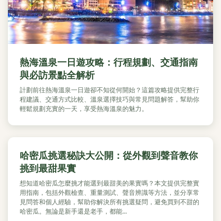
熱海溫泉一日遊攻略：行程規劃、交通指南
與必訪景點全解析
計劃前往熱海溫泉一日遊卻不知從何開始？這篇攻略提供完整行
程建議、交通方式比較、溫泉選擇技巧與常見問題解答，幫助你
輕鬆規劃充實的一天，享受熱海溫泉的魅力。
哈密瓜挑選秘訣大公開：從外觀到聲音教你
挑到最甜果實
想知道哈密瓜怎麼挑才能選到最甜美的果實嗎？本文提供完整實
用指南，包括外觀檢查、重量測試、聲音辨識等方法，並分享常
見問答和個人經驗，幫助你解決所有挑選疑問，避免買到不甜的
哈密瓜。無論是新手還是老手，都能...