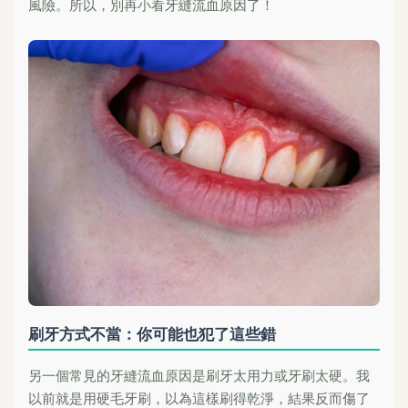
風險。所以，別再小看牙縫流血原因了！
刷牙方式不當：你可能也犯了這些錯
另一個常見的牙縫流血原因是刷牙太用力或牙刷太硬。我
以前就是用硬毛牙刷，以為這樣刷得乾淨，結果反而傷了