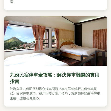
議。
九份民宿停車全攻略：解決停車難題的實用
指南
計劃入住九份民宿卻擔心停車問題？本文詳細解析九份停車現
狀、民宿停車選項、費用比較及實用技巧，幫助您輕鬆解決停車
困擾，讓旅程更順心。