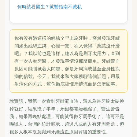
何時該看醫生？就醫指南不藏私
你有沒有過這樣的經驗？早上刷牙時，突然發現牙縫
間滲出絲絲血跡，心裡一驚，卻又覺得「應該沒什麼
吧」？我以前也是這樣，總以為是刷牙太用力，直到
有一次去看牙醫，才發現事情沒那麼簡單。牙縫流血
原因可能隱藏著大問題，像是牙周病或甚至全身性疾
病的信號。今天，我就來和大家聊聊這個話題，用最
生活化的方式，幫你徹底搞懂牙縫流血是怎麼回事。
說實話，我第一次看到牙縫流血時，還以為是牙刷太硬換
掉就好，結果拖了半年，牙齦都開始萎縮了。醫生警告
我，如果再晚點處理，可能就得做牙周手術了。這可不是
嚇唬人，台灣的統計顯示，超過八成的人有牙周問題，但
很多人根本沒意識到牙縫流血原因背後的重要性。