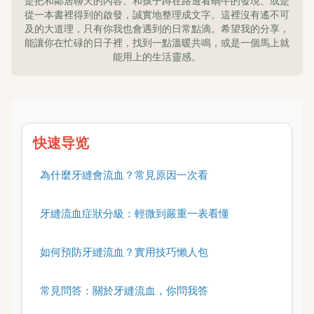
是把和鄰居聊天的內容、和孩子蹲在路邊看蝸牛的發現、或是
從一本書裡得到的啟發，誠實地整理成文字。這裡沒有遙不可
及的大道理，只有你我也會遇到的日常點滴。希望我的分享，
能讓你在忙碌的日子裡，找到一點溫暖共鳴，或是一個馬上就
能用上的生活靈感。
快速导览
為什麼牙縫會流血？常見原因一次看
牙縫流血症狀分級：輕微到嚴重一表看懂
如何預防牙縫流血？實用技巧懶人包
常見問答：關於牙縫流血，你問我答