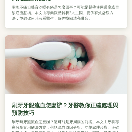
喉嚨不痛但聲音沙啞有痰是怎麼回事？可能是聲帶使用過度或胃
酸逆流惹禍。本文由專業觀點解析3大主因、提供有效舒緩方
法，並教你何時該看醫生，幫你找回清亮嗓音。
刷牙牙齦流血怎麼辦？牙醫教你正確處理與
預防技巧
刷牙時牙齦流血怎麼辦？這可能是牙周病的前兆。本文由牙科專
家分享實用解決方案，包括流血原因分析、立即處理步驟、正確