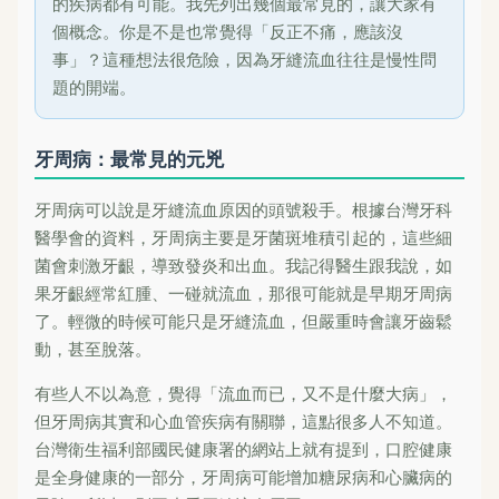
的疾病都有可能。我先列出幾個最常見的，讓大家有
個概念。你是不是也常覺得「反正不痛，應該沒
事」？這種想法很危險，因為牙縫流血往往是慢性問
題的開端。
牙周病：最常見的元兇
牙周病可以說是牙縫流血原因的頭號殺手。根據台灣牙科
醫學會的資料，牙周病主要是牙菌斑堆積引起的，這些細
菌會刺激牙齦，導致發炎和出血。我記得醫生跟我說，如
果牙齦經常紅腫、一碰就流血，那很可能就是早期牙周病
了。輕微的時候可能只是牙縫流血，但嚴重時會讓牙齒鬆
動，甚至脫落。
有些人不以為意，覺得「流血而已，又不是什麼大病」，
但牙周病其實和心血管疾病有關聯，這點很多人不知道。
台灣衛生福利部國民健康署的網站上就有提到，口腔健康
是全身健康的一部分，牙周病可能增加糖尿病和心臟病的