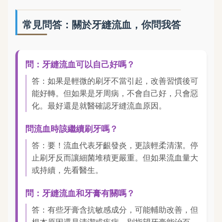
常見問答：關於牙縫流血，你問我答
問：牙縫流血可以自己好嗎？
答：如果是輕微的刷牙不當引起，改善習慣後可
能好轉。但如果是牙周病，不會自己好，只會惡
化。最好還是就醫確認牙縫流血原因。
問流血時該繼續刷牙嗎？
答：要！流血代表牙齦發炎，更該輕柔清潔。停
止刷牙反而讓細菌堆積更嚴重。但如果流血量大
或持續，先看醫生。
問：牙縫流血和牙膏有關嗎？
答：有些牙膏含抗敏感成分，可能輔助改善，但
根本原因還是清潔或疾病。別指望牙膏能治百