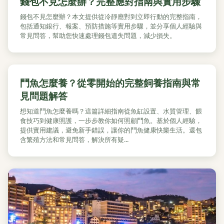
錢包不見怎麼辦？完整應對指南與實用步驟
錢包不見怎麼辦？本文提供從冷靜應對到立即行動的完整指南，
包括通知銀行、報案、預防措施等實用步驟，並分享個人經驗與
常見問答，幫助您快速處理錢包遺失問題，減少損失。
鬥魚怎麼養？從零開始的完整飼養指南與常
見問題解答
想知道鬥魚怎麼養嗎？這篇詳細指南從魚缸設置、水質管理、餵
食技巧到健康照護，一步步教你如何照顧鬥魚。基於個人經驗，
提供實用建議，避免新手錯誤，讓你的鬥魚健康快樂生活。還包
含繁殖方法和常見問答，解決所有疑...