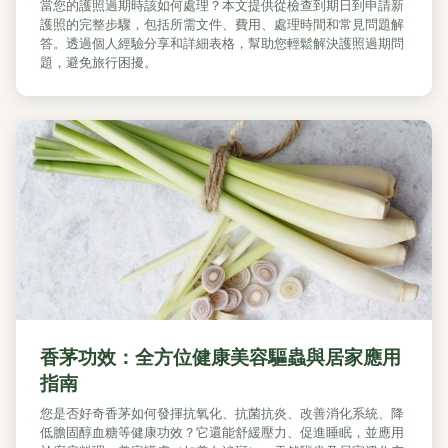
當您的護照過期時該如何處理？本文提供從檢查到期日到申請新
護照的完整步驟，包括所需文件、費用、處理時間和常見問題解
答。透過個人經驗分享和詳細表格，幫助您輕鬆解決護照過期問
題，避免旅行困擾。
香茅功效：全方位健康美容驅蟲與居家應用
指南
您是否好奇香茅如何發揮抗氧化、抗菌抗炎、改善消化系統、降
低膽固醇血糖等健康功效？它還能舒緩壓力、促進睡眠，並應用