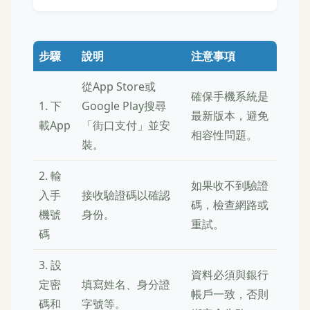
步驟
說明
注意事項
從App Store或
確保手機系統是
1. 下
Google Play搜尋
最新版本，避免
載App
「街口支付」並安
相容性問題。
裝。
2. 輸
如果收不到驗證
入手
接收驗證碼以確認
碼，檢查網路或
機號
身份。
重試。
碼
3. 設
資料必須與銀行
定密
填寫姓名、身分證
帳戶一致，否則
碼和
字號等。