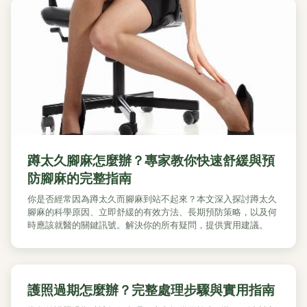
蹲太久腳麻怎麼辦？專家教你快速舒緩與預
防腳麻的完整指南
你是否經常因為蹲太久而腳麻到站不起來？本文深入探討蹲太久
腳麻的科學原因、立即舒緩的有效方法、長期預防策略，以及何
時應該就醫的關鍵訊號。解決你的所有疑問，提供實用建議。
護照過期怎麼辦？完整處理步驟與實用指南