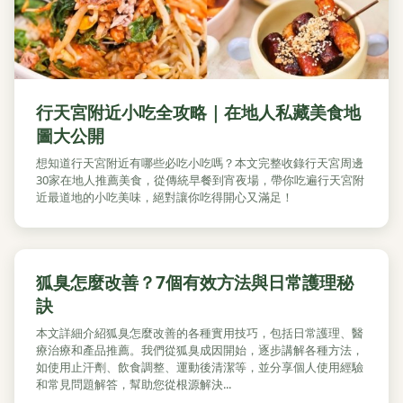
行天宮附近小吃全攻略｜在地人私藏美食地
圖大公開
想知道行天宮附近有哪些必吃小吃嗎？本文完整收錄行天宮周邊
30家在地人推薦美食，從傳統早餐到宵夜場，帶你吃遍行天宮附
近最道地的小吃美味，絕對讓你吃得開心又滿足！
狐臭怎麼改善？7個有效方法與日常護理秘
訣
本文詳細介紹狐臭怎麼改善的各種實用技巧，包括日常護理、醫
療治療和產品推薦。我們從狐臭成因開始，逐步講解各種方法，
如使用止汗劑、飲食調整、運動後清潔等，並分享個人使用經驗
和常見問題解答，幫助您從根源解決...