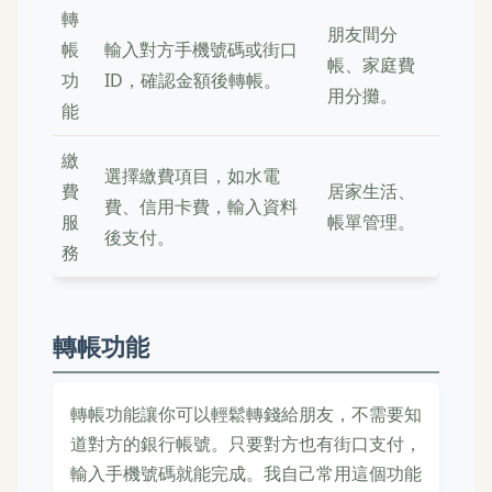
轉
朋友間分
帳
輸入對方手機號碼或街口
帳、家庭費
功
ID，確認金額後轉帳。
用分攤。
能
繳
選擇繳費項目，如水電
費
居家生活、
費、信用卡費，輸入資料
服
帳單管理。
後支付。
務
轉帳功能
轉帳功能讓你可以輕鬆轉錢給朋友，不需要知
道對方的銀行帳號。只要對方也有街口支付，
輸入手機號碼就能完成。我自己常用這個功能