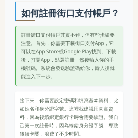
如何註冊街口支付帳戶？
註冊街口支付帳戶其實不難，但有些步驟要
注意。首先，你需要下載街口支付App，它
可以在App Store或Google Play找到。下載
後，打開App，點選註冊，然後輸入你的手
機號碼。系統會發送驗證碼給你，輸入後就
能進入下一步。
接下來，你需要設定密碼和填寫基本資料，比
如姓名和身分證字號。這裡我建議用真實資
料，因為後續綁定銀行卡時會需要驗證。我自
己第一次註冊時，因為輸錯身分證字號，導致
後續卡關，浪費了不少時間。