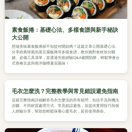
素食飯捲：基礎心法、多樣食譜與新手秘訣
大公開
想做美味素食飯捲卻不知從何開始嗎？這篇文章公開基礎心法、
分享經典韓風泡菜豆腐飯捲等多樣食譜，教你挑對食材加分關
鍵、必備工具清單，並透過失敗經驗Q&A避開陷阱，輕鬆學會台
式香椿豆皮與南洋咖哩薯泥風味！
毛衣怎麼洗？完整教學與常見錯誤避免指南
這篇完整指南詳細解答毛衣怎麼洗的所有疑問，包括手洗與機洗
步驟、不同材質處理方式、常見錯誤避免，並提供實用技巧與個
人經驗分享，幫助您輕鬆保養心愛毛衣，延長使用壽命。