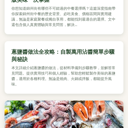
你想知道錦州街有哪些不可錯過的中餐選擇嗎？這篇深度指南帶
你探索錦州街中餐的歷史背景、必吃美食、價格區間與實用建
議，無論是家庭聚餐或獨自享用，都能找到最適合的選擇。文中
還包含個人真實體驗與常見問答，解決...
蔥鹽醬做法全攻略：自製萬用沾醬簡單步驟
與秘訣
本文詳細介紹蔥鹽醬的做法，從材料準備到步驟教學，並解答常
見問題。提供實用技巧和個人經驗，幫助您輕鬆製作美味的蔥鹽
醬，適用於各種料理。無論是燒肉、火鍋或拌飯，都能提升風
味。