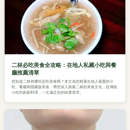
二林必吃美食全攻略：在地人私藏小吃與餐
廳推薦清單
想知道二林有哪些必吃美食嗎？本文為您精選在地人最愛的小
吃、餐廳和隱藏版美食，帶您深入探索二林的美食文化，從傳統
小吃到創新料理，一次滿足您的味蕾需求。