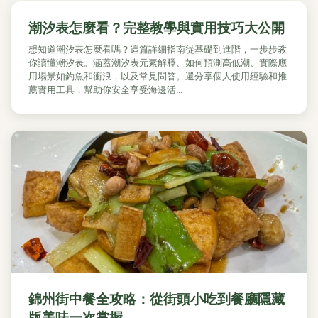
潮汐表怎麼看？完整教學與實用技巧大公開
想知道潮汐表怎麼看嗎？這篇詳細指南從基礎到進階，一步步教
你讀懂潮汐表。涵蓋潮汐表元素解釋、如何預測高低潮、實際應
用場景如釣魚和衝浪，以及常見問答。還分享個人使用經驗和推
薦實用工具，幫助你安全享受海邊活...
錦州街中餐全攻略：從街頭小吃到餐廳隱藏
版美味一次掌握