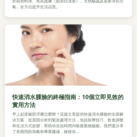
於廚房料理、美容護膚（如美白淡斑）、天然驅蟲及居家淨化空
氣，全方位提升生活品質。
快速消水腫臉的終極指南：10個立即見效的
實用方法
早上起床臉部浮腫怎麼辦？這篇文章提供快速消水腫臉的全面解
決方案，從原因分析到緊急處理方法，包括按摩技巧、飲食調整
和生活方式改變，幫助你在短時間內恢復緊緻臉龐。我們還分享
了長期預防策略和專業建議，確保你...